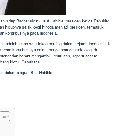
anan hidup Bacharuddin Jusuf Habibie, presiden ketiga Republik
nan hidupnya sejak kecil hingga menjadi presiden, termasuk
an kontribusinya pada Indonesia.
a ia adalah salah satu tokoh penting dalam sejarah Indonesia. Ia
 karena kontribusinya dalam pengembangan teknologi di
sioner dan berani mengambil keputusan, seperti saat ia
bang N-250 Gatotkaca.
as dalam biografi B.J. Habibie: