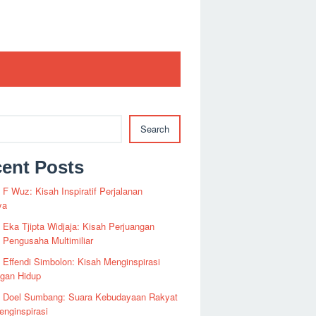
Search
ent Posts
i F Wuz: Kisah Inspiratif Perjalanan
ya
i Eka Tjipta Widjaja: Kisah Perjuangan
Pengusaha Multimiliar
i Effendi Simbolon: Kisah Menginspirasi
ngan Hidup
fi Doel Sumbang: Suara Kebudayaan Rakyat
nginspirasi