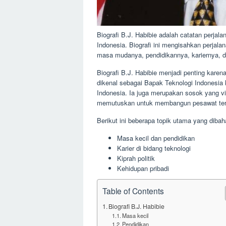
Biografi B.J. Habibie adalah catatan perjal
Indonesia. Biografi ini mengisahkan perjala
masa mudanya, pendidikannya, kariernya, d
Biografi B.J. Habibie menjadi penting karen
dikenal sebagai Bapak Teknologi Indonesia
Indonesia. Ia juga merupakan sosok yang vi
memutuskan untuk membangun pesawat ter
Berikut ini beberapa topik utama yang dibah
Masa kecil dan pendidikan
Karier di bidang teknologi
Kiprah politik
Kehidupan pribadi
Table of Contents
Biografi B.J. Habibie
Masa kecil
Pendidikan