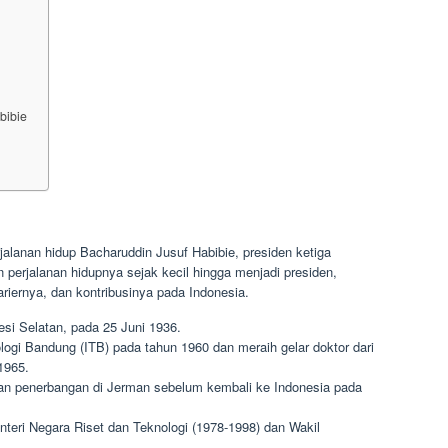
bibie
jalanan hidup Bacharuddin Jusuf Habibie, presiden ketiga
n perjalanan hidupnya sejak kecil hingga menjadi presiden,
iernya, dan kontribusinya pada Indonesia.
esi Selatan, pada 25 Juni 1936.
ologi Bandung (ITB) pada tahun 1960 dan meraih gelar doktor dari
1965.
an penerbangan di Jerman sebelum kembali ke Indonesia pada
teri Negara Riset dan Teknologi (1978-1998) dan Wakil