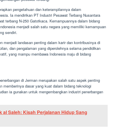
nerapkan pengetahuan dan keterampilannya dalam
sia. Ia mendirikan PT Industri Pesawat Terbang Nusantara
at terbang N-250 Gatotkaca. Kemampuannya dalam bidang
ndonesia menjadi salah satu negara yang memiliki kemampuan
g sendiri.
 menjadi landasan penting dalam karir dan kontribusinya di
pilan, dan pengalaman yang diperolehnya selama pendidikan
ovatif, yang mampu membawa Indonesia maju di bidang
 penerbangan di Jerman merupakan salah satu aspek penting
n memberinya dasar yang kuat dalam bidang teknologi
udian ia gunakan untuk mengembangkan industri penerbangan
ik al Saleh: Kisah Perjalanan Hidup Sang