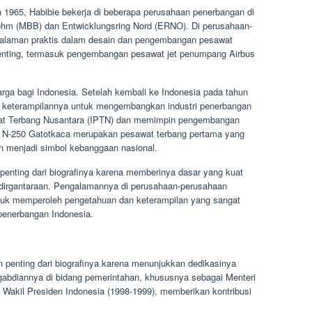
 1965, Habibie bekerja di beberapa perusahaan penerbangan di
hm (MBB) dan Entwicklungsring Nord (ERNO). Di perusahaan-
galaman praktis dalam desain dan pengembangan pesawat
k penting, termasuk pengembangan pesawat jet penumpang Airbus
rga bagi Indonesia. Setelah kembali ke Indonesia pada tahun
 keterampilannya untuk mengembangkan industri penerbangan
awat Terbang Nusantara (IPTN) dan memimpin pengembangan
 N-250 Gatotkaca merupakan pesawat terbang pertama yang
an menjadi simbol kebanggaan nasional.
penting dari biografinya karena memberinya dasar yang kuat
edirgantaraan. Pengalamannya di perusahaan-perusahaan
k memperoleh pengetahuan dan keterampilan yang sangat
penerbangan Indonesia.
n penting dari biografinya karena menunjukkan dedikasinya
bdiannya di bidang pemerintahan, khususnya sebagai Menteri
 Wakil Presiden Indonesia (1998-1999), memberikan kontribusi