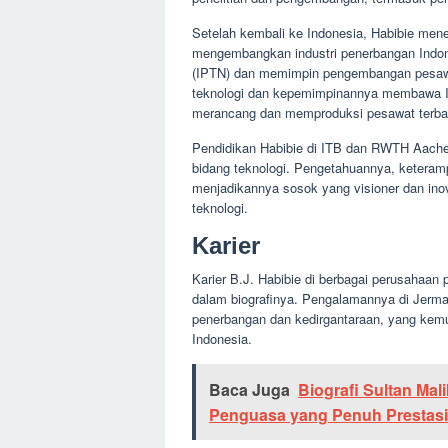
Setelah kembali ke Indonesia, Habibie me
mengembangkan industri penerbangan Indone
(IPTN) dan memimpin pengembangan pesaw
teknologi dan kepemimpinannya membawa I
merancang dan memproduksi pesawat terban
Pendidikan Habibie di ITB dan RWTH Aachen
bidang teknologi. Pengetahuannya, keteram
menjadikannya sosok yang visioner dan in
teknologi.
Karier
Karier B.J. Habibie di berbagai perusahaan
dalam biografinya. Pengalamannya di Jerma
penerbangan dan kedirgantaraan, yang kem
Indonesia.
Baca Juga
Biografi Sultan Mal
Penguasa yang Penuh Prestasi