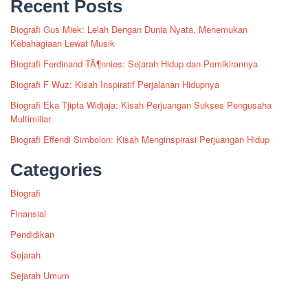
Recent Posts
Biografi Gus Miek: Lelah Dengan Dunia Nyata, Menemukan
Kebahagiaan Lewat Musik
Biografi Ferdinand TÃ¶nnies: Sejarah Hidup dan Pemikirannya
Biografi F Wuz: Kisah Inspiratif Perjalanan Hidupnya
Biografi Eka Tjipta Widjaja: Kisah Perjuangan Sukses Pengusaha
Multimiliar
Biografi Effendi Simbolon: Kisah Menginspirasi Perjuangan Hidup
Categories
Biografi
Finansial
Pendidikan
Sejarah
Sejarah Umum