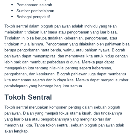
Pemahaman sejarah
Sumber pembelajaran
Berbagai perspektif
Tokoh sentral dalam biografi pahlawan adalah individu yang telah
melakukan tindakan luar biasa atau pengorbanan yang luar biasa.
Tindakan ini bisa berupa tindakan keberanian, pengorbanan, atau
tindakan mulia lainnya. Pengorbanan yang dilakukan oleh pahlawan bisa
berupa pengorbanan harta benda, waktu, atau bahkan nyawa. Biografi
pahlawan dapat menginspirasi dan memotivasi kita untuk hidup dengan
lebih baik dan membuat perbedaan di dunia. Mereka juga dapat
mengajarkan kita tentang nilai-nilai penting seperti keberanian,
pengorbanan, dan ketekunan. Biografi pahlawan juga dapat membantu
kita memahami sejarah dan budaya kita. Mereka dapat menjadi sumber
pembelajaran yang berharga bagi kita semua.
Tokoh Sentral
Tokoh sentral merupakan komponen penting dalam sebuah biografi
pahlawan. Dialah yang menjadi fokus utama kisah, dan tindakannya
yang luar biasa atau pengorbanannya yang menginspirasi dan
memotivasi kita. Tanpa tokoh sentral, sebuah biografi pahlawan tidak
akan lengkap.