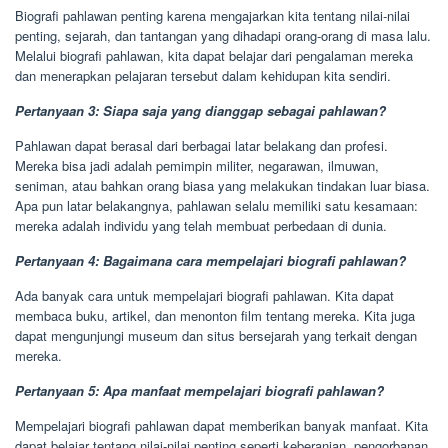
Biografi pahlawan penting karena mengajarkan kita tentang nilai-nilai
penting, sejarah, dan tantangan yang dihadapi orang-orang di masa lalu.
Melalui biografi pahlawan, kita dapat belajar dari pengalaman mereka
dan menerapkan pelajaran tersebut dalam kehidupan kita sendiri.
Pertanyaan 3: Siapa saja yang dianggap sebagai pahlawan?
Pahlawan dapat berasal dari berbagai latar belakang dan profesi.
Mereka bisa jadi adalah pemimpin militer, negarawan, ilmuwan,
seniman, atau bahkan orang biasa yang melakukan tindakan luar biasa.
Apa pun latar belakangnya, pahlawan selalu memiliki satu kesamaan:
mereka adalah individu yang telah membuat perbedaan di dunia.
Pertanyaan 4: Bagaimana cara mempelajari biografi pahlawan?
Ada banyak cara untuk mempelajari biografi pahlawan. Kita dapat
membaca buku, artikel, dan menonton film tentang mereka. Kita juga
dapat mengunjungi museum dan situs bersejarah yang terkait dengan
mereka.
Pertanyaan 5: Apa manfaat mempelajari biografi pahlawan?
Mempelajari biografi pahlawan dapat memberikan banyak manfaat. Kita
dapat belajar tentang nilai-nilai penting seperti keberanian, pengorbanan,