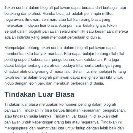
Tokoh sentral dalam biografi pahlawan dapat berasal dari berbagai latar
belakang dan profesi. Mereka bisa jadi adalah pemimpin militer,
negarawan, ilmuwan, seniman, atau bahkan orang biasa yang
melakukan tindakan luar biasa. Apa pun latar belakangnya, tokoh
sentral dalam biografi pahlawan selalu memiliki satu kesamaan: mereka
adalah individu yang telah membuat perbedaan di dunia.
Mempelajari tentang tokoh sentral dalam biografi pahlawan dapat
memberikan kita banyak manfaat. Kita dapat belajar tentang nilai-nilai
penting seperti keberanian, pengorbanan, dan ketekunan. Kita juga
dapat belajar tentang sejarah dan budaya kita, serta tantangan yang
dihadapi oleh orang-orang di masa lalu. Selain itu, mempelajari tentang
tokoh sentral dalam biografi pahlawan dapat menginspirasi kita untuk
hidup dengan lebih baik dan membuat perbedaan di dunia.
Tindakan Luar Biasa
Tindakan luar biasa merupakan komponen penting dalam biografi
pahlawan. Tindakan ini bisa berupa tindakan keberanian, pengorbanan,
atau tindakan mulia lainnya. Tindakan luar biasa ini dilakukan oleh
pahlawan untuk kepentingan orang lain atau negaranya. Tindakan ini
menginspirasi dan memotivasi kita untuk hidup dengan lebih baik dan