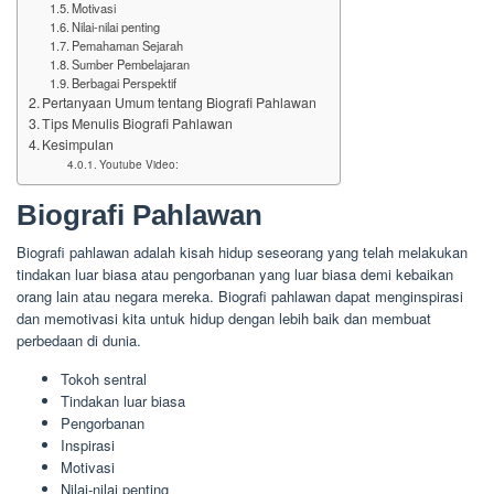
Motivasi
Nilai-nilai penting
Pemahaman Sejarah
Sumber Pembelajaran
Berbagai Perspektif
Pertanyaan Umum tentang Biografi Pahlawan
Tips Menulis Biografi Pahlawan
Kesimpulan
Youtube Video:
Biografi Pahlawan
Biografi pahlawan adalah kisah hidup seseorang yang telah melakukan
tindakan luar biasa atau pengorbanan yang luar biasa demi kebaikan
orang lain atau negara mereka. Biografi pahlawan dapat menginspirasi
dan memotivasi kita untuk hidup dengan lebih baik dan membuat
perbedaan di dunia.
Tokoh sentral
Tindakan luar biasa
Pengorbanan
Inspirasi
Motivasi
Nilai-nilai penting