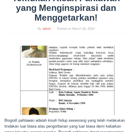
yang Menginspirasi dan
Menggetarkan!
By
admin
Posted on
March 26, 2024
Biografi pahlawan adalah kisah hidup seseorang yang telah melakukan
tindakan luar biasa atau pengorbanan yang luar biasa demi kebaikan
orang lain atau negara mereka. Biografi pahlawan dapat menginspirasi