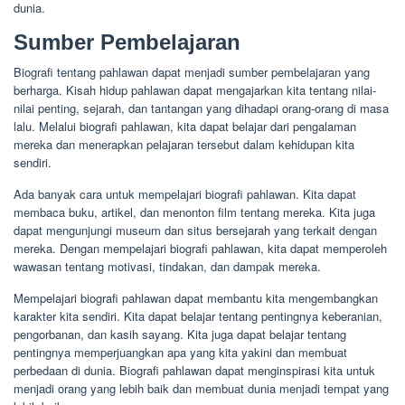
dunia.
Sumber Pembelajaran
Biografi tentang pahlawan dapat menjadi sumber pembelajaran yang
berharga. Kisah hidup pahlawan dapat mengajarkan kita tentang nilai-
nilai penting, sejarah, dan tantangan yang dihadapi orang-orang di masa
lalu. Melalui biografi pahlawan, kita dapat belajar dari pengalaman
mereka dan menerapkan pelajaran tersebut dalam kehidupan kita
sendiri.
Ada banyak cara untuk mempelajari biografi pahlawan. Kita dapat
membaca buku, artikel, dan menonton film tentang mereka. Kita juga
dapat mengunjungi museum dan situs bersejarah yang terkait dengan
mereka. Dengan mempelajari biografi pahlawan, kita dapat memperoleh
wawasan tentang motivasi, tindakan, dan dampak mereka.
Mempelajari biografi pahlawan dapat membantu kita mengembangkan
karakter kita sendiri. Kita dapat belajar tentang pentingnya keberanian,
pengorbanan, dan kasih sayang. Kita juga dapat belajar tentang
pentingnya memperjuangkan apa yang kita yakini dan membuat
perbedaan di dunia. Biografi pahlawan dapat menginspirasi kita untuk
menjadi orang yang lebih baik dan membuat dunia menjadi tempat yang