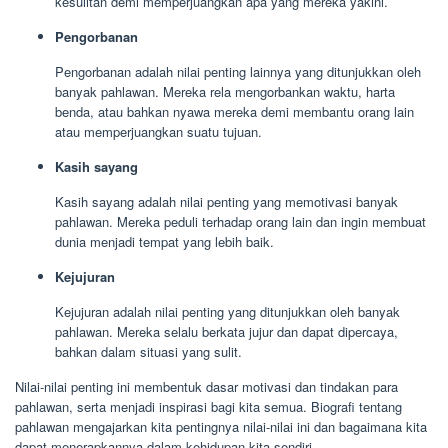
kesulitan demi memperjuangkan apa yang mereka yakini.
Pengorbanan
Pengorbanan adalah nilai penting lainnya yang ditunjukkan oleh
banyak pahlawan. Mereka rela mengorbankan waktu, harta
benda, atau bahkan nyawa mereka demi membantu orang lain
atau memperjuangkan suatu tujuan.
Kasih sayang
Kasih sayang adalah nilai penting yang memotivasi banyak
pahlawan. Mereka peduli terhadap orang lain dan ingin membuat
dunia menjadi tempat yang lebih baik.
Kejujuran
Kejujuran adalah nilai penting yang ditunjukkan oleh banyak
pahlawan. Mereka selalu berkata jujur dan dapat dipercaya,
bahkan dalam situasi yang sulit.
Nilai-nilai penting ini membentuk dasar motivasi dan tindakan para
pahlawan, serta menjadi inspirasi bagi kita semua. Biografi tentang
pahlawan mengajarkan kita pentingnya nilai-nilai ini dan bagaimana kita
dapat menerapkannya dalam kehidupan kita sendiri.