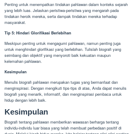
Penting untuk menempatkan tindakan pahlawan dalam konteks sejarah
yang lebih luas. Jelaskan peristiwa-peristiwa yang mengarah pada
tindakan heroik mereka, serta dampak tindakan mereka terhadap
masyarakat.
Tip 5: Hindari Glorifikasi Berlebihan
Meskipun penting untuk mengagumi pahlawan, namun penting juga
untuk menghindari glorifikasi yang berlebihan. Tulislah biografi yang
seimbang dan objektif yang menyoroti baik kekuatan maupun
kelemahan pahlawan.
Kesimpulan
Menulis biografi pahlawan merupakan tugas yang bermanfaat dan
menginspirasi. Dengan mengikuti tips-tips di atas, Anda dapat menulis
biografi yang menarik, informatif, dan menginspirasi pembaca untuk
hidup dengan lebih baik.
Kesimpulan
Biografi tentang pahlawan memberikan wawasan berharga tentang
individu-individu luar biasa yang telah membuat perbedaan positif di
dunia. Melalui kisah hidup mereka, kita belajar tentang nilai-nilai penting