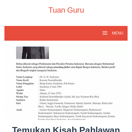
Skip
to
Tuan Guru
content
MENU
Temukan Kisah Pahlawan