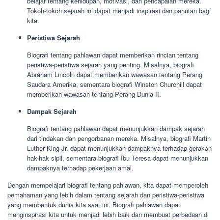
belajar tentang kehidupan, motivasi, dan pencapaian mereka.
Tokoh-tokoh sejarah ini dapat menjadi inspirasi dan panutan bagi
kita.
Peristiwa Sejarah
Biografi tentang pahlawan dapat memberikan rincian tentang
peristiwa-peristiwa sejarah yang penting. Misalnya, biografi
Abraham Lincoln dapat memberikan wawasan tentang Perang
Saudara Amerika, sementara biografi Winston Churchill dapat
memberikan wawasan tentang Perang Dunia II.
Dampak Sejarah
Biografi tentang pahlawan dapat menunjukkan dampak sejarah
dari tindakan dan pengorbanan mereka. Misalnya, biografi Martin
Luther King Jr. dapat menunjukkan dampaknya terhadap gerakan
hak-hak sipil, sementara biografi Ibu Teresa dapat menunjukkan
dampaknya terhadap pekerjaan amal.
Dengan mempelajari biografi tentang pahlawan, kita dapat memperoleh
pemahaman yang lebih dalam tentang sejarah dan peristiwa-peristiwa
yang membentuk dunia kita saat ini. Biografi pahlawan dapat
menginspirasi kita untuk menjadi lebih baik dan membuat perbedaan di