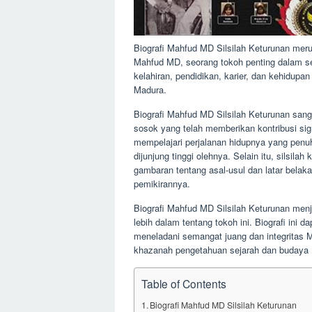
Biografi Mahfud MD Silsilah Keturunan meru
Mahfud MD, seorang tokoh penting dalam sej
kelahiran, pendidikan, karier, dan kehidupan
Madura.
Biografi Mahfud MD Silsilah Keturunan sa
sosok yang telah memberikan kontribusi signi
mempelajari perjalanan hidupnya yang penuh 
dijunjung tinggi olehnya. Selain itu, silsila
gambaran tentang asal-usul dan latar bela
pemikirannya.
Biografi Mahfud MD Silsilah Keturunan menja
lebih dalam tentang tokoh ini. Biografi ini 
meneladani semangat juang dan integritas M
khazanah pengetahuan sejarah dan budaya 
Table of Contents
Biografi Mahfud MD Silsilah Keturunan