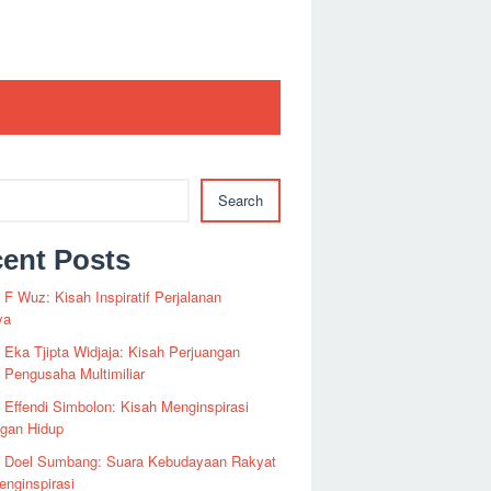
Search
ent Posts
i F Wuz: Kisah Inspiratif Perjalanan
ya
i Eka Tjipta Widjaja: Kisah Perjuangan
Pengusaha Multimiliar
i Effendi Simbolon: Kisah Menginspirasi
ngan Hidup
fi Doel Sumbang: Suara Kebudayaan Rakyat
nginspirasi