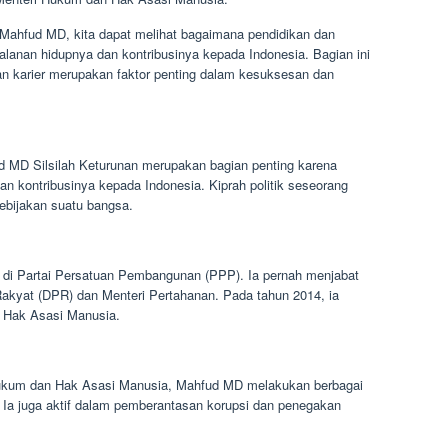
Mahfud MD, kita dapat melihat bagaimana pendidikan dan
lanan hidupnya dan kontribusinya kepada Indonesia. Bagian ini
an karier merupakan faktor penting dalam kesuksesan dan
fud MD Silsilah Keturunan merupakan bagian penting karena
dan kontribusinya kepada Indonesia. Kiprah politik seseorang
ebijakan suatu bangsa.
a di Partai Persatuan Pembangunan (PPP). Ia pernah menjabat
akyat (DPR) dan Menteri Pertahanan. Pada tahun 2014, ia
 Hak Asasi Manusia.
ukum dan Hak Asasi Manusia, Mahfud MD melakukan berbagai
 Ia juga aktif dalam pemberantasan korupsi dan penegakan