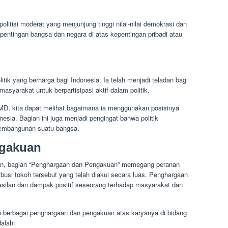
litisi moderat yang menjunjung tinggi nilai-nilai demokrasi dan
pentingan bangsa dan negara di atas kepentingan pribadi atau
ik yang berharga bagi Indonesia. Ia telah menjadi teladan bagi
masyarakat untuk berpartisipasi aktif dalam politik.
MD, kita dapat melihat bagaimana ia menggunakan posisinya
esia. Bagian ini juga menjadi pengingat bahwa politik
pembangunan suatu bangsa.
ngakuan
nan, bagian “Penghargaan dan Pengakuan” memegang peranan
ibusi tokoh tersebut yang telah diakui secara luas. Penghargaan
silan dan dampak positif seseorang terhadap masyarakat dan
 berbagai penghargaan dan pengakuan atas karyanya di bidang
dalah: