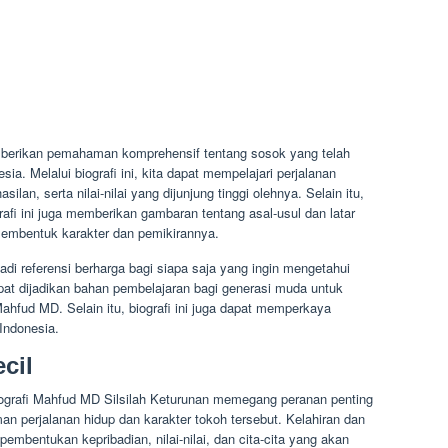
mberikan pemahaman komprehensif tentang sosok yang telah
sia. Melalui biografi ini, kita dapat mempelajari perjalanan
an, serta nilai-nilai yang dijunjung tinggi olehnya. Selain itu,
grafi ini juga memberikan gambaran tentang asal-usul dan latar
membentuk karakter dan pemikirannya.
di referensi berharga bagi siapa saja yang ingin mengetahui
dapat dijadikan bahan pembelajaran bagi generasi muda untuk
ahfud MD. Selain itu, biografi ini juga dapat memperkaya
Indonesia.
cil
iografi Mahfud MD Silsilah Keturunan memegang peranan penting
 perjalanan hidup dan karakter tokoh tersebut. Kelahiran dan
mbentukan kepribadian, nilai-nilai, dan cita-cita yang akan