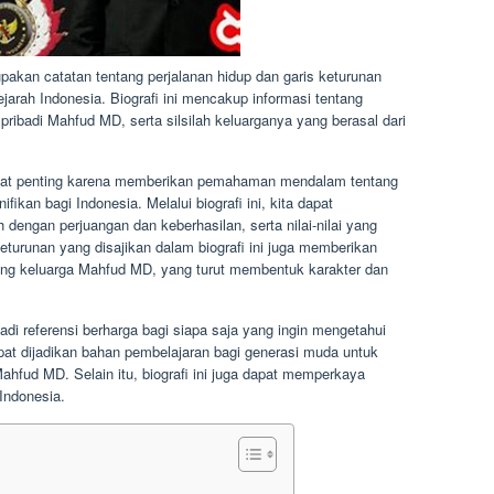
pakan catatan tentang perjalanan hidup dan garis keturunan
arah Indonesia. Biografi ini mencakup informasi tentang
 pribadi Mahfud MD, serta silsilah keluarganya yang berasal dari
ngat penting karena memberikan pemahaman mendalam tentang
fikan bagi Indonesia. Melalui biografi ini, kita dapat
dengan perjuangan dan keberhasilan, serta nilai-nilai yang
h keturunan yang disajikan dalam biografi ini juga memberikan
kang keluarga Mahfud MD, yang turut membentuk karakter dan
di referensi berharga bagi siapa saja yang ingin mengetahui
dapat dijadikan bahan pembelajaran bagi generasi muda untuk
ahfud MD. Selain itu, biografi ini juga dapat memperkaya
Indonesia.