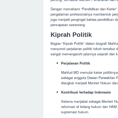
Dengan memahami “Pendidikan dan Karier” 
pengalaman profesionalnya membentuk perja
juga menjadi pengingat bahwa pendidikan d
pencapaian seseorang.
Kiprah Politik
Bagian “Kiprah Politik” dalam biografi Mah
menyoroti perjalanan politik tokoh tersebut 
sangat memengaruhi jalannya sejarah dan k
Perjalanan Politik
Mahfud MD memulai karier politikny
sebagai anggota Dewan Perwakilan R
diangkat menjadi Menteri Hukum dan
Kontribusi terhadap Indonesia
Selama menjabat sebagai Menteri H
reformasi di bidang hukum dan HAM.
supremasi hukum.