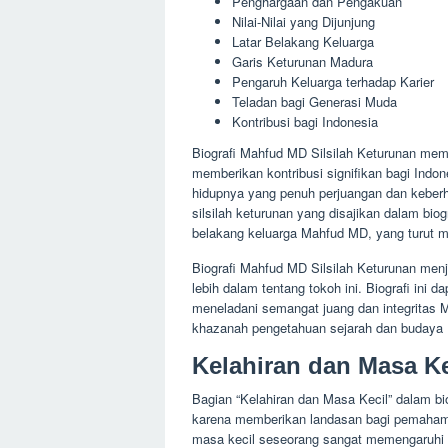
Penghargaan dan Pengakuan
Nilai-Nilai yang Dijunjung
Latar Belakang Keluarga
Garis Keturunan Madura
Pengaruh Keluarga terhadap Karier
Teladan bagi Generasi Muda
Kontribusi bagi Indonesia
Biografi Mahfud MD Silsilah Keturunan me
memberikan kontribusi signifikan bagi Indone
hidupnya yang penuh perjuangan dan keberhasil
silsilah keturunan yang disajikan dalam bio
belakang keluarga Mahfud MD, yang turut 
Biografi Mahfud MD Silsilah Keturunan menja
lebih dalam tentang tokoh ini. Biografi ini 
meneladani semangat juang dan integritas M
khazanah pengetahuan sejarah dan budaya 
Kelahiran dan Masa Ke
Bagian “Kelahiran dan Masa Kecil” dalam b
karena memberikan landasan bagi pemahaman
masa kecil seseorang sangat memengaruhi pe