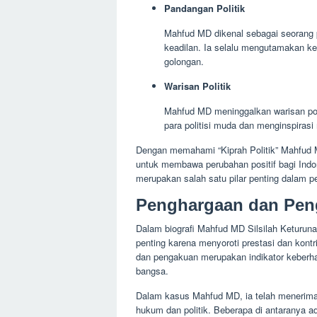
Pandangan Politik
Mahfud MD dikenal sebagai seorang po
keadilan. Ia selalu mengutamakan ke
golongan.
Warisan Politik
Mahfud MD meninggalkan warisan polit
para politisi muda dan menginspirasi 
Dengan memahami “Kiprah Politik” Mahfud 
untuk membawa perubahan positif bagi Indon
merupakan salah satu pilar penting dalam 
Penghargaan dan Pe
Dalam biografi Mahfud MD Silsilah Keturu
penting karena menyoroti prestasi dan kontr
dan pengakuan merupakan indikator keberha
bangsa.
Dalam kasus Mahfud MD, ia telah menerima
hukum dan politik. Beberapa di antaranya a