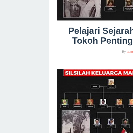
Pelajari Sejara
Tokoh Penting
By
adm