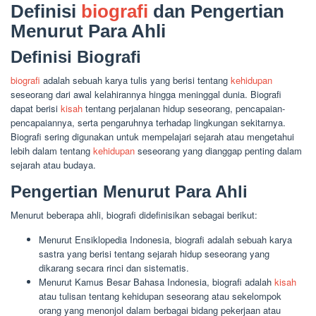
Definisi
biografi
dan Pengertian
Menurut Para Ahli
Definisi Biografi
biografi
adalah sebuah karya tulis yang berisi tentang
kehidupan
seseorang dari awal kelahirannya hingga meninggal dunia. Biografi
dapat berisi
kisah
tentang perjalanan hidup seseorang, pencapaian-
pencapaiannya, serta pengaruhnya terhadap lingkungan sekitarnya.
Biografi sering digunakan untuk mempelajari sejarah atau mengetahui
lebih dalam tentang
kehidupan
seseorang yang dianggap penting dalam
sejarah atau budaya.
Pengertian Menurut Para Ahli
Menurut beberapa ahli, biografi didefinisikan sebagai berikut:
Menurut Ensiklopedia Indonesia, biografi adalah sebuah karya
sastra yang berisi tentang sejarah hidup seseorang yang
dikarang secara rinci dan sistematis.
Menurut Kamus Besar Bahasa Indonesia, biografi adalah
kisah
atau tulisan tentang kehidupan seseorang atau sekelompok
orang yang menonjol dalam berbagai bidang pekerjaan atau