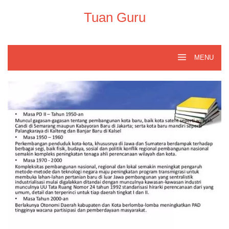
Skip
to
Tuan Guru
content
MENU