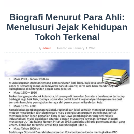
Biografi Menurut Para Ahli:
Menelusuri Jejak Kehidupan
Tokoh Terkenal
By
admin
Posted on
January 1, 2026