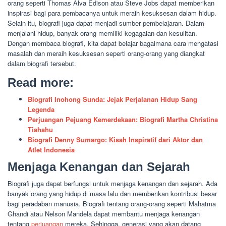
orang seperti Thomas Alva Edison atau Steve Jobs dapat memberikan
inspirasi bagi para pembacanya untuk meraih kesuksesan dalam hidup.
Selain itu, biografi juga dapat menjadi sumber pembelajaran. Dalam
menjalani hidup, banyak orang memiliki kegagalan dan kesulitan.
Dengan membaca biografi, kita dapat belajar bagaimana cara mengatasi
masalah dan meraih kesuksesan seperti orang-orang yang diangkat
dalam biografi tersebut.
Read more:
Biografi Inohong Sunda: Jejak Perjalanan Hidup Sang
Legenda
Perjuangan Pejuang Kemerdekaan: Biografi Martha Christina
Tiahahu
Biografi Denny Sumargo: Kisah Inspiratif dari Aktor dan
Atlet Indonesia
Menjaga Kenangan dan Sejarah
Biografi juga dapat berfungsi untuk menjaga kenangan dan sejarah. Ada
banyak orang yang hidup di masa lalu dan memberikan kontribusi besar
bagi peradaban manusia. Biografi tentang orang-orang seperti Mahatma
Ghandi atau Nelson Mandela dapat membantu menjaga kenangan
tentang
perjuangan
mereka. Sehingga, generasi yang akan datang