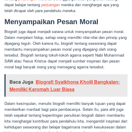
dapat belajar tentang
perjuangan
mereka dan menghargai apa yang
telah dicapai oleh para pendahulu mereka.
Menyampaikan Pesan Moral
Biografi juga dapat menjadi sarana untuk menyampaikan pesan moral.
Dalam menjalani hidup, setiap orang memiliki nilai-nilai dan prinsip yang
dipegang teguh. Oleh karena itu, biografi tentang seseorang dapat
membantu menyampaikan pesan moral yang dipegang oleh orang
tersebut. Biografi tentang tokoh-tokoh agama seperti Nabi Muhammad
SAW atau Yesus Kristus dapat menjadi sumber inspirasi dan pesan
moral bagi banyak orang yang memegang agama tersebut.
Baca Juga
Biografi Syaikhona Kholil Bangkalan:
Memiliki Karomah Luar Biasa
Dalam kesimpulan, menulis biografi memiliki banyak tujuan yang dapat
memberikan manfaat bagi para pembacanya. Selain itu, para ahli juga
telah sepakat tentang kepentingan penulisan biografi dalam membantu
kita menghargai kontribusi para pendahulu kita, mengambil inspirasi dari
kehidupan seseorang dan belajar bagaimana meraih kesuksesan dalam