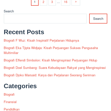
1
2
3
…
16
Search
Search
Recent Posts
Biografi F Wuz: Kisah Inspiratif Perjalanan Hidupnya
Biografi Eka Tjipta Widjaja: Kisah Perjuangan Sukses Pengusaha
Multimiliar
Biografi Effendi Simbolon: Kisah Menginspirasi Perjuangan Hidup
Biografi Doel Sumbang: Suara Kebudayaan Rakyat yang Menginspirasi
Biografi Djoko Marsaid: Karya dan Perjalanan Seorang Seniman
Categories
Biografi
Finansial
Pendidikan