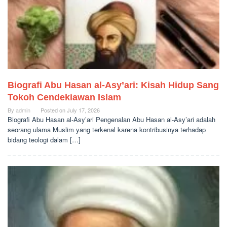
Biografi Abu Hasan al-Asy’ari: Kisah Hidup Sang
Tokoh Cendekiawan Islam
By
admin
Posted on
July 17, 2026
Biografi Abu Hasan al-Asy’ari Pengenalan Abu Hasan al-Asy’ari adalah
seorang ulama Muslim yang terkenal karena kontribusinya terhadap
bidang teologi dalam […]