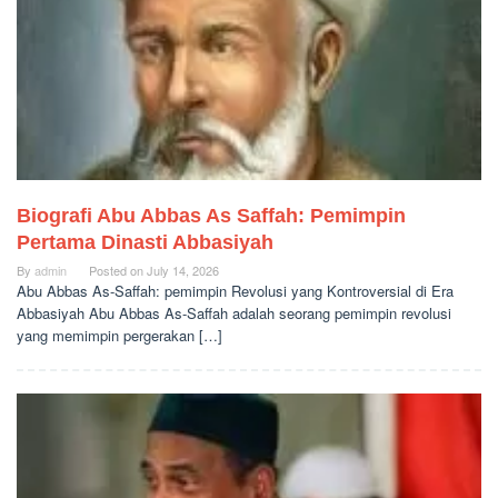
Biografi Abu Abbas As Saffah: Pemimpin
Pertama Dinasti Abbasiyah
By
admin
Posted on
July 14, 2026
Abu Abbas As-Saffah: pemimpin Revolusi yang Kontroversial di Era
Abbasiyah Abu Abbas As-Saffah adalah seorang pemimpin revolusi
yang memimpin pergerakan […]