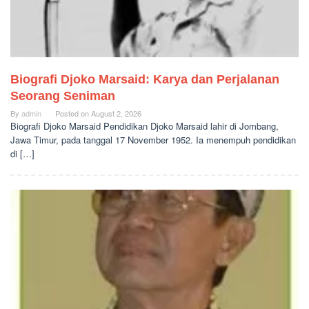
Biografi Djoko Marsaid: Karya dan Perjalanan
Seorang Seniman
By
admin
Posted on
August 2, 2026
Biografi Djoko Marsaid Pendidikan Djoko Marsaid lahir di Jombang,
Jawa Timur, pada tanggal 17 November 1952. Ia menempuh pendidikan
di […]