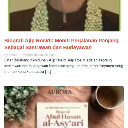
Biografi Ajip Rosidi: Meniti Perjalanan Panjang
Sebagai Sastrawan dan Budayawan
By
admin
Posted on
July 20, 2026
Latar Belakang Kehidupan Ajip Rosidi Ajip Rosidi adalah seorang
sastrawan dan budayawan Indonesia yang terkenal akan karyanya yang
memperkenalkan sastra […]