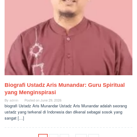
Biografi Ustadz Aris Munandar: Guru Spiritual
yang Menginspirasi
By
admin
Posted on
June 29, 2026
biografi Ustadz Aris Munandar Ustadz Aris Munandar adalah seorang
ustadz yang terkenal di Indonesia dan dikenal sebagai sosok yang
sangat […]