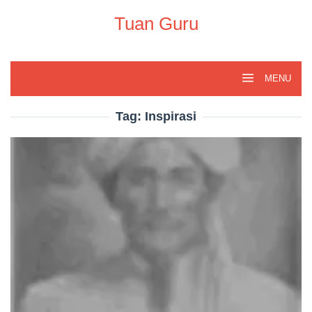
Skip
to
Tuan Guru
content
MENU
Tag:
Inspirasi