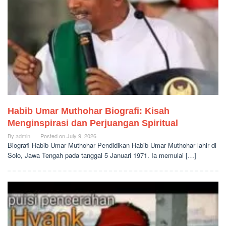
Habib Umar Muthohar Biografi: Kisah
Menginspirasi dan Perjuangan Spiritual
By
admin
Posted on
July 9, 2026
Biografi Habib Umar Muthohar Pendidikan Habib Umar Muthohar lahir di
Solo, Jawa Tengah pada tanggal 5 Januari 1971. Ia memulai […]