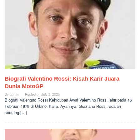
Biografi Valentino Rossi: Kisah Karir Juara
Dunia MotoGP
By
admin
Posted on
July 3, 2026
Biografi Valentino Rossi Kehidupan Awal Valentino Rossi lahir pada 16
Februari 1979 di Urbino, Italia. Ayahnya, Graziano Rossi, adalah
seorang […]