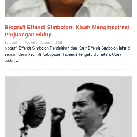
Biografi Effendi Simbolon: Kisah Menginspirasi
Perjuangan Hidup
By
admin
Posted on
August 4, 2026
biografi Effendi Simbolon Pendidikan dan Karir Effendi Simbolon lahir di
sebuah desa kecil di Kabupaten Tapanuli Tengah, Sumatera Utara,
pada […]