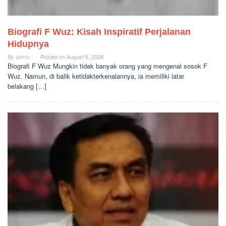
Biografi F Wuz: Kisah Inspiratif Perjalanan
Hidupnya
By
admin
Posted on
August 6, 2026
Biografi F Wuz Mungkin tidak banyak orang yang mengenal sosok F
Wuz. Namun, di balik ketidakterkenalannya, ia memiliki latar
belakang […]