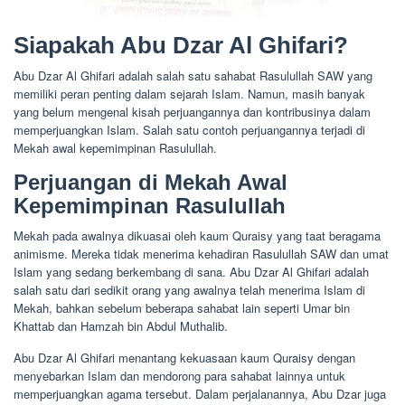
Siapakah Abu Dzar Al Ghifari?
Abu Dzar Al Ghifari adalah salah satu sahabat Rasulullah SAW yang
memiliki peran penting dalam sejarah Islam. Namun, masih banyak
yang belum mengenal kisah perjuangannya dan kontribusinya dalam
memperjuangkan Islam. Salah satu contoh perjuangannya terjadi di
Mekah awal kepemimpinan Rasulullah.
Perjuangan di Mekah Awal
Kepemimpinan Rasulullah
Mekah pada awalnya dikuasai oleh kaum Quraisy yang taat beragama
animisme. Mereka tidak menerima kehadiran Rasulullah SAW dan umat
Islam yang sedang berkembang di sana. Abu Dzar Al Ghifari adalah
salah satu dari sedikit orang yang awalnya telah menerima Islam di
Mekah, bahkan sebelum beberapa sahabat lain seperti Umar bin
Khattab dan Hamzah bin Abdul Muthalib.
Abu Dzar Al Ghifari menantang kekuasaan kaum Quraisy dengan
menyebarkan Islam dan mendorong para sahabat lainnya untuk
memperjuangkan agama tersebut. Dalam perjalanannya, Abu Dzar juga