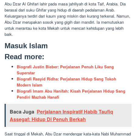
Abu Dzar Al Ghifari lahir pada masa jahiliyah di kota Taif, Arabia. Dia
berasal dari suku Ghifar yang hidup di daerah pedalaman Arab.
Keluarganya terdiri dari kaum yang miskin dan kurang terkenal. Namun,
Abu Dzar merupakan sosok yang gigih dan mandiri. Ia memutuskan
untuk merantau ke kota Mekah untuk mencari kehidupan yang lebih
baik.
Masuk Islam
Read more:
Biografi Justin Bieber: Perjalanan Penuh Liku Sang
Superstar
Biografi Rasyid Ridha: Perjalanan Hidup Sang Tokoh
Modern Islam
Biografi Imam Abu Hanifah: Kisah Perjalanan Hidup Sang
Pendiri Mazhab Hanafi
Baca Juga
Perjalanan Inspiratif Habib Taufiq
Assegaf: Hidup Di Penuh Berkah
Saat tinggal di Mekah, Abu Dzar mendengar kata-kata Nabi Muhammad