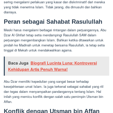
sering mengalami perlakuan yang kasar dan diskriminatif dari mereka
yang tidak menerima Islam. Tidak jarang, dia dimusuhi dan bahkan
dianiaya.
Peran sebagai Sahabat Rasulullah
Meski harus mengalami berbagai rintangan dalam perjuangannya, Abu
Dzar Al Ghifari tetap setia mendampingi Rasulullah SAW dalam
perjuangan mengembangkan Islam. Bahkan ketika ditawarkan untuk
pindah ke Madinah untuk menetap bersama Rasulullah, ia tetap setia
tinggal di Mekah untuk mendakwahkan agama.
Baca Juga
Biografi Lucinta Luna: Kontroversi
Kehidupan Artis Penuh Warna!
Abu Dzar memiliki kepedulian yang sangat besar terhadap
kesejahteraan umat Islam. Ia juga terkenal sebagai sahabat yang riil
dan tegas dalam menyampaikan pandangannya tentang Islam. Hal
inilah yang memicu konflik dengan salah satu pemimpin Utsman bin
Affan.
Konflik dengan Utsman bin Affan