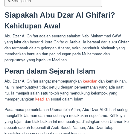
Kesimpulan
Siapakah Abu Dzar Al Ghifari?
Kehidupan Awal
Abu Dzar Al Ghifari adalah seorang sahabat Nabi Muhammad SAW
yang lahir dan besar di kota Ghifar di Arabia. Ia berasal dari suku Ghifar
dan termasuk dalam golongan Anshar, yakni penduduk Madinah yang
memberikan bantuan dan perlindungan pada Muhammad dan
pengikutnya yang hijrah ke Madinah.
Peran dalam Sejarah Islam
Abu Dzar Al Ghifari sangat memperjuangkan
keadilan
dan kemiskinan,
hal ini membuatnya tidak setuju dengan pemerintahan yang ada saat
itu. Ia menjadi salah satu tokoh yang mendukung kelompok yang
memperjuangkan
keadilan
sosial dalam Islam.
Pada masa pemerintahan Utsman bin Affan, Abu Dzar Al Ghifari sering
mengkritik Utsman dan menuduhnya melakukan nepotisme. Kritiknya
yang tajam dan blak-blakan ini membuatnya diasingkan oleh Utsman ke
sebuah daerah terpencil di Arab Saudi. Namun, Abu Dzar tetap
konsisten dengan pendapat dan keyakinannya.