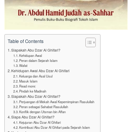
Table of Contents
Siapakah Abu Dzar Al Ghifari?
Kehidupan Awal
Peran dalam Sejarah Islam
Wafat
Kehidupan Awal Abu Dzar Al Ghifari
Keluarga dan Asal Usul
Masuk Islam
Read more:
Pindah ke Madinah
Siapakah Abu Dzar Al Ghifari?
Perjuangan di Mekah Awal Kepemimpinan Rasulullah
Peran sebagai Sahabat Rasulullah
Konflik dengan Utsman bin Affan
Siapa Abu Dzar Al Ghifari?
Kejujuran Abu Dzar Al Ghifari
Kontribusi Abu Dzar Al Ghifari pada Sejarah Islam