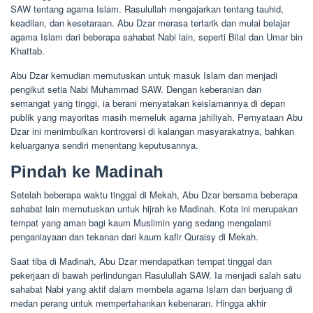
SAW tentang agama Islam. Rasulullah mengajarkan tentang tauhid,
keadilan, dan kesetaraan. Abu Dzar merasa tertarik dan mulai belajar
agama Islam dari beberapa sahabat Nabi lain, seperti Bilal dan Umar bin
Khattab.
Abu Dzar kemudian memutuskan untuk masuk Islam dan menjadi
pengikut setia Nabi Muhammad SAW. Dengan keberanian dan
semangat yang tinggi, ia berani menyatakan keislamannya di depan
publik yang mayoritas masih memeluk agama jahiliyah. Pernyataan Abu
Dzar ini menimbulkan kontroversi di kalangan masyarakatnya, bahkan
keluarganya sendiri menentang keputusannya.
Pindah ke Madinah
Setelah beberapa waktu tinggal di Mekah, Abu Dzar bersama beberapa
sahabat lain memutuskan untuk hijrah ke Madinah. Kota ini merupakan
tempat yang aman bagi kaum Muslimin yang sedang mengalami
penganiayaan dan tekanan dari kaum kafir Quraisy di Mekah.
Saat tiba di Madinah, Abu Dzar mendapatkan tempat tinggal dan
pekerjaan di bawah perlindungan Rasulullah SAW. Ia menjadi salah satu
sahabat Nabi yang aktif dalam membela agama Islam dan berjuang di
medan perang untuk mempertahankan kebenaran. Hingga akhir