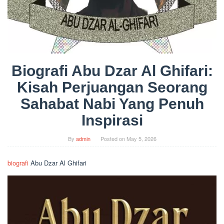
Biografi Abu Dzar Al Ghifari:
Kisah Perjuangan Seorang
Sahabat Nabi Yang Penuh
Inspirasi
By
admin
Posted on
May 5, 2026
biografi
Abu Dzar Al Ghifari