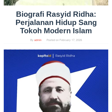
Biografi Rasyid Ridha:
Perjalanan Hidup Sang
Tokoh Modern Islam
By
admin
Posted on
February 17, 2026