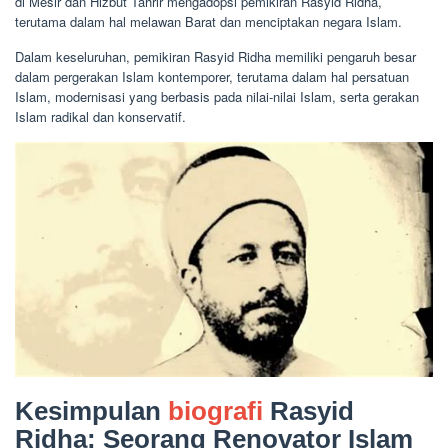
di Mesir dan Hizbut Tahrir mengadopsi pemikiran Rasyid Ridha,
terutama dalam hal melawan Barat dan menciptakan negara Islam.
Dalam keseluruhan, pemikiran Rasyid Ridha memiliki pengaruh besar
dalam pergerakan Islam kontemporer, terutama dalam hal persatuan
Islam, modernisasi yang berbasis pada nilai-nilai Islam, serta gerakan
Islam radikal dan konservatif.
Kesimpulan
biografi
Rasyid
Ridha: Seorang Renovator Islam