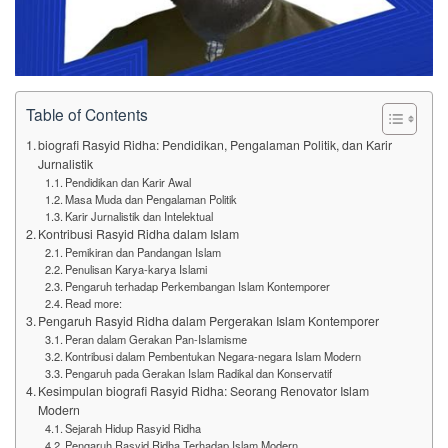
Table of Contents
biografi Rasyid Ridha: Pendidikan, Pengalaman Politik, dan Karir
Jurnalistik
Pendidikan dan Karir Awal
Masa Muda dan Pengalaman Politik
Karir Jurnalistik dan Intelektual
Kontribusi Rasyid Ridha dalam Islam
Pemikiran dan Pandangan Islam
Penulisan Karya-karya Islami
Pengaruh terhadap Perkembangan Islam Kontemporer
Read more:
Pengaruh Rasyid Ridha dalam Pergerakan Islam Kontemporer
Peran dalam Gerakan Pan-Islamisme
Kontribusi dalam Pembentukan Negara-negara Islam Modern
Pengaruh pada Gerakan Islam Radikal dan Konservatif
Kesimpulan biografi Rasyid Ridha: Seorang Renovator Islam
Modern
Sejarah Hidup Rasyid Ridha
Pengaruh Rasyid Ridha Terhadap Islam Modern