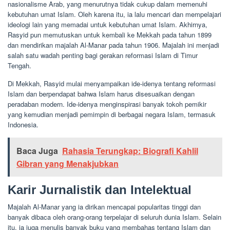
nasionalisme Arab, yang menurutnya tidak cukup dalam memenuhi
kebutuhan umat Islam. Oleh karena itu, ia lalu mencari dan mempelajari
ideologi lain yang memadai untuk kebutuhan umat Islam. Akhirnya,
Rasyid pun memutuskan untuk kembali ke Mekkah pada tahun 1899
dan mendirikan majalah Al-Manar pada tahun 1906. Majalah ini menjadi
salah satu wadah penting bagi gerakan reformasi Islam di Timur
Tengah.
Di Mekkah, Rasyid mulai menyampaikan ide-idenya tentang reformasi
Islam dan berpendapat bahwa Islam harus disesuaikan dengan
peradaban modern. Ide-idenya menginspirasi banyak tokoh pemikir
yang kemudian menjadi pemimpin di berbagai negara Islam, termasuk
Indonesia.
Baca Juga
Rahasia Terungkap: Biografi Kahlil
Gibran yang Menakjubkan
Karir Jurnalistik dan Intelektual
Majalah Al-Manar yang ia dirikan mencapai popularitas tinggi dan
banyak dibaca oleh orang-orang terpelajar di seluruh dunia Islam. Selain
itu, ia juga menulis banyak buku yang membahas tentang Islam dan