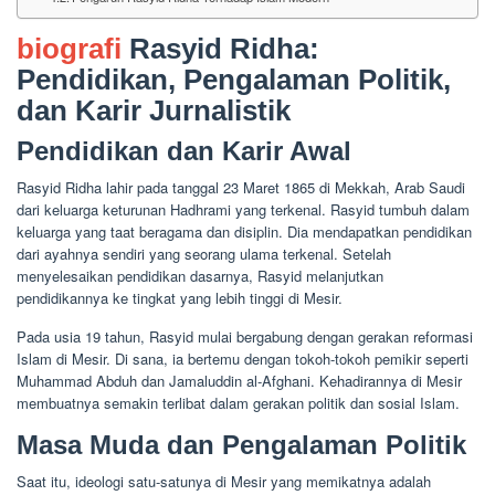
biografi
Rasyid Ridha:
Pendidikan, Pengalaman Politik,
dan Karir Jurnalistik
Pendidikan dan Karir Awal
Rasyid Ridha lahir pada tanggal 23 Maret 1865 di Mekkah, Arab Saudi
dari keluarga keturunan Hadhrami yang terkenal. Rasyid tumbuh dalam
keluarga yang taat beragama dan disiplin. Dia mendapatkan pendidikan
dari ayahnya sendiri yang seorang ulama terkenal. Setelah
menyelesaikan pendidikan dasarnya, Rasyid melanjutkan
pendidikannya ke tingkat yang lebih tinggi di Mesir.
Pada usia 19 tahun, Rasyid mulai bergabung dengan gerakan reformasi
Islam di Mesir. Di sana, ia bertemu dengan tokoh-tokoh pemikir seperti
Muhammad Abduh dan Jamaluddin al-Afghani. Kehadirannya di Mesir
membuatnya semakin terlibat dalam gerakan politik dan sosial Islam.
Masa Muda dan Pengalaman Politik
Saat itu, ideologi satu-satunya di Mesir yang memikatnya adalah