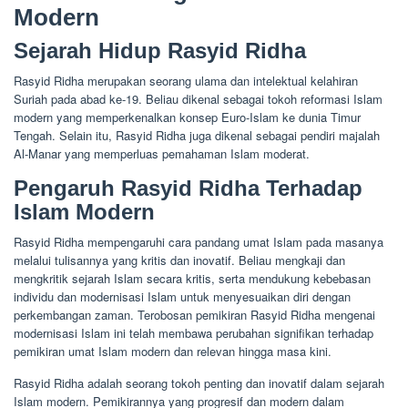
Modern
Sejarah Hidup Rasyid Ridha
Rasyid Ridha merupakan seorang ulama dan intelektual kelahiran
Suriah pada abad ke-19. Beliau dikenal sebagai tokoh reformasi Islam
modern yang memperkenalkan konsep Euro-Islam ke dunia Timur
Tengah. Selain itu, Rasyid Ridha juga dikenal sebagai pendiri majalah
Al-Manar yang memperluas pemahaman Islam moderat.
Pengaruh Rasyid Ridha Terhadap
Islam Modern
Rasyid Ridha mempengaruhi cara pandang umat Islam pada masanya
melalui tulisannya yang kritis dan inovatif. Beliau mengkaji dan
mengkritik sejarah Islam secara kritis, serta mendukung kebebasan
individu dan modernisasi Islam untuk menyesuaikan diri dengan
perkembangan zaman. Terobosan pemikiran Rasyid Ridha mengenai
modernisasi Islam ini telah membawa perubahan signifikan terhadap
pemikiran umat Islam modern dan relevan hingga masa kini.
Rasyid Ridha adalah seorang tokoh penting dan inovatif dalam sejarah
Islam modern. Pemikirannya yang progresif dan modern dalam