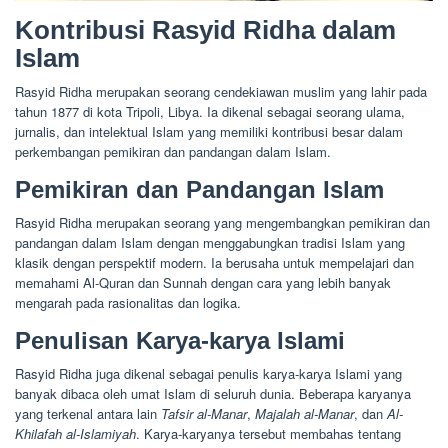
Kontribusi Rasyid Ridha dalam
Islam
Rasyid Ridha merupakan seorang cendekiawan muslim yang lahir pada
tahun 1877 di kota Tripoli, Libya. Ia dikenal sebagai seorang ulama,
jurnalis, dan intelektual Islam yang memiliki kontribusi besar dalam
perkembangan pemikiran dan pandangan dalam Islam.
Pemikiran dan Pandangan Islam
Rasyid Ridha merupakan seorang yang mengembangkan pemikiran dan
pandangan dalam Islam dengan menggabungkan tradisi Islam yang
klasik dengan perspektif modern. Ia berusaha untuk mempelajari dan
memahami Al-Quran dan Sunnah dengan cara yang lebih banyak
mengarah pada rasionalitas dan logika.
Penulisan Karya-karya Islami
Rasyid Ridha juga dikenal sebagai penulis karya-karya Islami yang
banyak dibaca oleh umat Islam di seluruh dunia. Beberapa karyanya
yang terkenal antara lain
Tafsir al-Manar
,
Majalah al-Manar
, dan
Al-
Khilafah al-Islamiyah
. Karya-karyanya tersebut membahas tentang