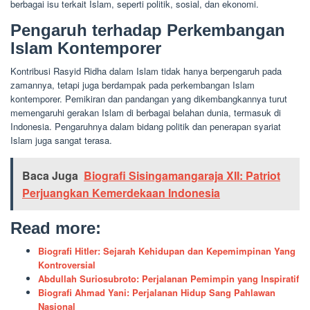
berbagai isu terkait Islam, seperti politik, sosial, dan ekonomi.
Pengaruh terhadap Perkembangan
Islam Kontemporer
Kontribusi Rasyid Ridha dalam Islam tidak hanya berpengaruh pada
zamannya, tetapi juga berdampak pada perkembangan Islam
kontemporer. Pemikiran dan pandangan yang dikembangkannya turut
memengaruhi gerakan Islam di berbagai belahan dunia, termasuk di
Indonesia. Pengaruhnya dalam bidang politik dan penerapan syariat
Islam juga sangat terasa.
Baca Juga
Biografi Sisingamangaraja XII: Patriot
Perjuangkan Kemerdekaan Indonesia
Read more:
Biografi Hitler: Sejarah Kehidupan dan Kepemimpinan Yang
Kontroversial
Abdullah Suriosubroto: Perjalanan Pemimpin yang Inspiratif
Biografi Ahmad Yani: Perjalanan Hidup Sang Pahlawan
Nasional