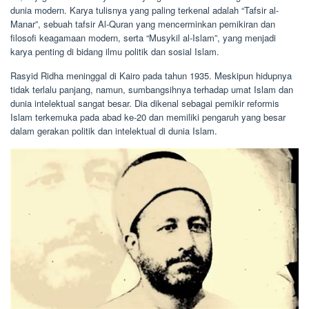
dunia modern. Karya tulisnya yang paling terkenal adalah “Tafsir al-
Manar”, sebuah tafsir Al-Quran yang mencerminkan pemikiran dan
filosofi keagamaan modern, serta “Musykil al-Islam”, yang menjadi
karya penting di bidang ilmu politik dan sosial Islam.
Rasyid Ridha meninggal di Kairo pada tahun 1935. Meskipun hidupnya
tidak terlalu panjang, namun, sumbangsihnya terhadap umat Islam dan
dunia intelektual sangat besar. Dia dikenal sebagai pemikir reformis
Islam terkemuka pada abad ke-20 dan memiliki pengaruh yang besar
dalam gerakan politik dan intelektual di dunia Islam.