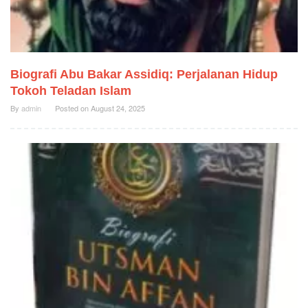
Biografi Abu Bakar Assidiq: Perjalanan Hidup
Tokoh Teladan Islam
By
admin
Posted on
August 24, 2025