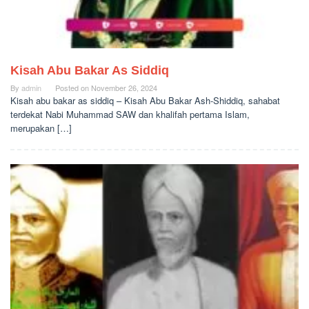
Kisah Abu Bakar As Siddiq
By
admin
Posted on
November 26, 2024
Kisah abu bakar as siddiq – Kisah Abu Bakar Ash-Shiddiq, sahabat
terdekat Nabi Muhammad SAW dan khalifah pertama Islam,
merupakan […]