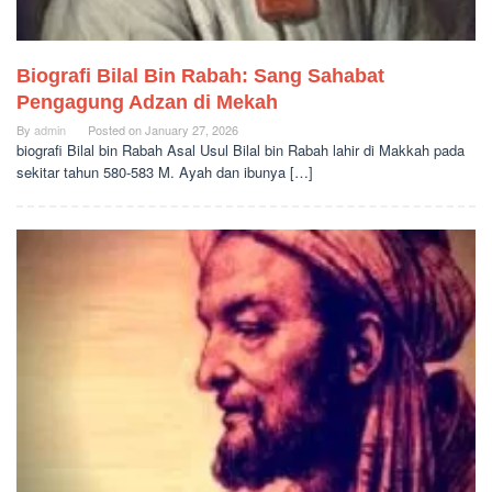
Biografi Bilal Bin Rabah: Sang Sahabat
Pengagung Adzan di Mekah
By
admin
Posted on
January 27, 2026
biografi Bilal bin Rabah Asal Usul Bilal bin Rabah lahir di Makkah pada
sekitar tahun 580-583 M. Ayah dan ibunya […]