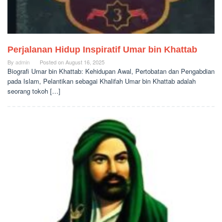
Perjalanan Hidup Inspiratif Umar bin Khattab
By
admin
Posted on
August 16, 2025
Biografi Umar bin Khattab: Kehidupan Awal, Pertobatan dan Pengabdian
pada Islam, Pelantikan sebagai Khalifah Umar bin Khattab adalah
seorang tokoh […]