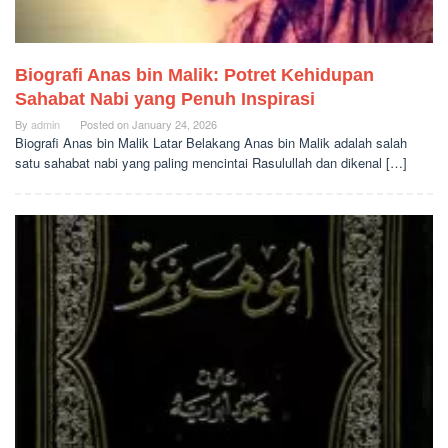
Biografi Anas bin Malik: Potret Kehidupan
Sahabat Nabi yang Penuh Inspirasi
By
admin
Posted on
January 24, 2026
Biografi Anas bin Malik Latar Belakang Anas bin Malik adalah salah
satu sahabat nabi yang paling mencintai Rasulullah dan dikenal […]