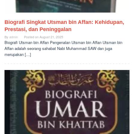
Biografi Singkat Utsman bin Affan: Kehidupan,
Prestasi, dan Peninggalan
By
admin
Posted on
August 21, 2025
Biografi Utsman bin Affan Pengenalan Utsman bin Affan Utsman bin
Affan adalah seorang sahabat Nabi Muhammad SAW dan juga
merupakan […]