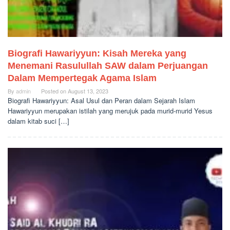
Biografi Hawariyyun: Kisah Mereka yang
Menemani Rasulullah SAW dalam Perjuangan
Dalam Mempertegak Agama Islam
By
admin
Posted on
August 13, 2023
Biografi Hawariyyun: Asal Usul dan Peran dalam Sejarah Islam
Hawariyyun merupakan istilah yang merujuk pada murid-murid Yesus
dalam kitab suci […]