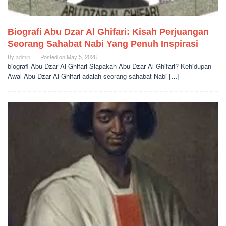
Biografi Abu Dzar Al Ghifari: Kisah Perjuangan
Seorang Sahabat Nabi Yang Penuh Inspirasi
By
admin
Posted on
May 5, 2026
biografi Abu Dzar Al Ghifari Siapakah Abu Dzar Al Ghifari? Kehidupan
Awal Abu Dzar Al Ghifari adalah seorang sahabat Nabi […]