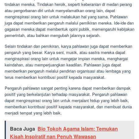
tindakan mereka. Tindakan heroik, seperti keberanian di medan perang
atau pengorbanan diri untuk menyelamatkan orang lain, dapat
menginspirasi orang lain untuk melakukan hal yang sama. Pahlawan
juga dapat memberikan pengaruh melalui pemikiran mereka. Ide-ide dan
gagasan mereka dapat membentuk opini publik, memengaruhi kebijakan
pemerintah, atau bahkan mengubah jalannya sejarah.
Selain tindakan dan pemikiran, karya pahlawan juga dapat memberikan
pengaruh yang besar. Karya seni, musik, atau sastra mereka dapat
menginspirasi orang lain untuk mengejar impian mereka, menghargai
keindahan, atau memperjuangkan keadilan. Pahlawan juga dapat
memberikan pengaruh melalui pendirian organisasi atau lembaga yang
terus memberikan kontribusi positif kepada masyarakat.
Pengaruh pahlawan sangat penting karena dapat memberikan dampak
positif yang berkelanjutan terhadap masyarakat. Pengaruh pahlawan
dapat menginspirasi orang lain untuk menjalani hidup yang lebih baik,
memberikan kontribusi positif kepada masyarakat, dan membuat dunia
menjadi tempat yang lebih baik.
Baca Juga
Bio Tokoh Agama Islam: Temukan
Kisah Inspiratif nan Penuh Wawasan