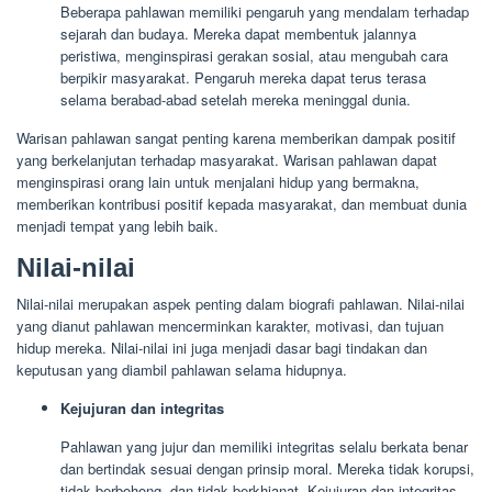
Beberapa pahlawan memiliki pengaruh yang mendalam terhadap
sejarah dan budaya. Mereka dapat membentuk jalannya
peristiwa, menginspirasi gerakan sosial, atau mengubah cara
berpikir masyarakat. Pengaruh mereka dapat terus terasa
selama berabad-abad setelah mereka meninggal dunia.
Warisan pahlawan sangat penting karena memberikan dampak positif
yang berkelanjutan terhadap masyarakat. Warisan pahlawan dapat
menginspirasi orang lain untuk menjalani hidup yang bermakna,
memberikan kontribusi positif kepada masyarakat, dan membuat dunia
menjadi tempat yang lebih baik.
Nilai-nilai
Nilai-nilai merupakan aspek penting dalam biografi pahlawan. Nilai-nilai
yang dianut pahlawan mencerminkan karakter, motivasi, dan tujuan
hidup mereka. Nilai-nilai ini juga menjadi dasar bagi tindakan dan
keputusan yang diambil pahlawan selama hidupnya.
Kejujuran dan integritas
Pahlawan yang jujur dan memiliki integritas selalu berkata benar
dan bertindak sesuai dengan prinsip moral. Mereka tidak korupsi,
tidak berbohong, dan tidak berkhianat. Kejujuran dan integritas