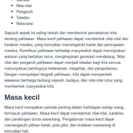
Nilai-nilai
Pengaruh
Teladan
Relevansi
Sepuluh aspek ini saling terkait dan membentuk pemahaman kita
tentang pahlawan. Masa kecil pahlawan dapat membentuk nilai-nilai dan
karakter mereka, yang kemudian memengaruhi karier dan pencapaian
mereka. Kontribusi pahlawan terhadap masyarakat dapat menciptakan
warisan yang bertahan lama, menginspirasi generasi mendatang. Nilai-
nilai dan pengaruh pahlawan dapat menjadi teladan bagi kita semua,
menunjukkan pentingnya keberanian, integritas, dan pengorbanan.
Dengan mempelajari biografi pahlawan, kita dapat memperoleh
wawasan berharga tentang sejarah, budaya, dan nilai-nilai luhur yang
membentuk masyarakat kita.
Masa kecil
Masa kecil merupakan periode penting dalam kehidupan setiap orang,
termasuk pahlawan. Masa kecil dapat membentuk nilai-nilai, karakter,
dan pandangan dunia seseorang. Pengalaman masa kecil dapat
memengaruhi pilihan karier, pola pikir, dan tindakan seseorang di
kemudian hari.