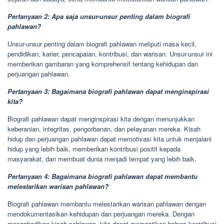
Pertanyaan 2: Apa saja unsur-unsur penting dalam biografi
pahlawan?
Unsur-unsur penting dalam biografi pahlawan meliputi masa kecil,
pendidikan, karier, pencapaian, kontribusi, dan warisan. Unsur-unsur ini
memberikan gambaran yang komprehensif tentang kehidupan dan
perjuangan pahlawan.
Pertanyaan 3: Bagaimana biografi pahlawan dapat menginspirasi
kita?
Biografi pahlawan dapat menginspirasi kita dengan menunjukkan
keberanian, integritas, pengorbanan, dan pelayanan mereka. Kisah
hidup dan perjuangan pahlawan dapat memotivasi kita untuk menjalani
hidup yang lebih baik, memberikan kontribusi positif kepada
masyarakat, dan membuat dunia menjadi tempat yang lebih baik.
Pertanyaan 4: Bagaimana biografi pahlawan dapat membantu
melestarikan warisan pahlawan?
Biografi pahlawan membantu melestarikan warisan pahlawan dengan
mendokumentasikan kehidupan dan perjuangan mereka. Dengan
mengabadikan kisah pahlawan, kita dapat memastikan bahwa kontribusi