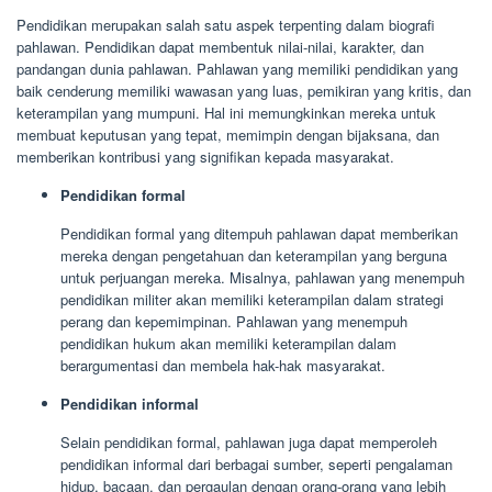
Pendidikan merupakan salah satu aspek terpenting dalam biografi
pahlawan. Pendidikan dapat membentuk nilai-nilai, karakter, dan
pandangan dunia pahlawan. Pahlawan yang memiliki pendidikan yang
baik cenderung memiliki wawasan yang luas, pemikiran yang kritis, dan
keterampilan yang mumpuni. Hal ini memungkinkan mereka untuk
membuat keputusan yang tepat, memimpin dengan bijaksana, dan
memberikan kontribusi yang signifikan kepada masyarakat.
Pendidikan formal
Pendidikan formal yang ditempuh pahlawan dapat memberikan
mereka dengan pengetahuan dan keterampilan yang berguna
untuk perjuangan mereka. Misalnya, pahlawan yang menempuh
pendidikan militer akan memiliki keterampilan dalam strategi
perang dan kepemimpinan. Pahlawan yang menempuh
pendidikan hukum akan memiliki keterampilan dalam
berargumentasi dan membela hak-hak masyarakat.
Pendidikan informal
Selain pendidikan formal, pahlawan juga dapat memperoleh
pendidikan informal dari berbagai sumber, seperti pengalaman
hidup, bacaan, dan pergaulan dengan orang-orang yang lebih