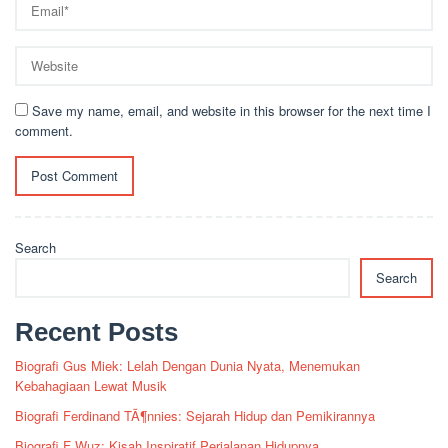
Save my name, email, and website in this browser for the next time I
comment.
Search
Search
Recent Posts
Biografi Gus Miek: Lelah Dengan Dunia Nyata, Menemukan
Kebahagiaan Lewat Musik
Biografi Ferdinand TÃ¶nnies: Sejarah Hidup dan Pemikirannya
Biografi F Wuz: Kisah Inspiratif Perjalanan Hidupnya