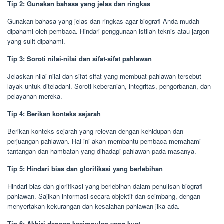
Tip 2: Gunakan bahasa yang jelas dan ringkas
Gunakan bahasa yang jelas dan ringkas agar biografi Anda mudah
dipahami oleh pembaca. Hindari penggunaan istilah teknis atau jargon
yang sulit dipahami.
Tip 3: Soroti nilai-nilai dan sifat-sifat pahlawan
Jelaskan nilai-nilai dan sifat-sifat yang membuat pahlawan tersebut
layak untuk diteladani. Soroti keberanian, integritas, pengorbanan, dan
pelayanan mereka.
Tip 4: Berikan konteks sejarah
Berikan konteks sejarah yang relevan dengan kehidupan dan
perjuangan pahlawan. Hal ini akan membantu pembaca memahami
tantangan dan hambatan yang dihadapi pahlawan pada masanya.
Tip 5: Hindari bias dan glorifikasi yang berlebihan
Hindari bias dan glorifikasi yang berlebihan dalam penulisan biografi
pahlawan. Sajikan informasi secara objektif dan seimbang, dengan
menyertakan kekurangan dan kesalahan pahlawan jika ada.
Tip 6: Akhiri dengan kesimpulan yang kuat