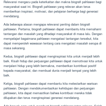
Relevansi mengacu pada keterkaitan dan makna biografi pahlawan bagi
masyarakat saat ini. Biografi pahlawan yang relevan akan terus
memberikan inspirasi, motivasi, dan pelajaran berharga bagi generasi
mendatang.
Ada beberapa alasan mengapa relevansi penting dalam biografi
pahlawan. Pertama, biografi pahlawan dapat membantu kita memahami
tantangan dan masalah yang dihadapi masyarakat di masa lalu. Dengan
mempelajari bagaimana pahlawan mengatasi tantangan tersebut, kita
dapat memperoleh wawasan tentang cara mengatasi masalah serupa di
masa sekarang.
Kedua, biografi pahlawan dapat menginspirasi kita untuk menjadi lebih
baik. Kisah hidup dan perjuangan pahlawan dapat memotivasi kita untuk
menjalani hidup yang lebih bermakna, memberikan kontribusi positif
kepada masyarakat, dan membuat dunia menjadi tempat yang lebih
baik.
Ketiga, biografi pahlawan dapat membantu kita melestarikan warisan
pahlawan. Dengan mendokumentasikan kehidupan dan perjuangan
pahlawan, kita dapat memastikan bahwa kontribusi mereka tidak
dilupakan dan terus menginspirasi generasi mendatang.
Ada banyak cara untuk membuat biografi pahlawan tetap relevan. Salah