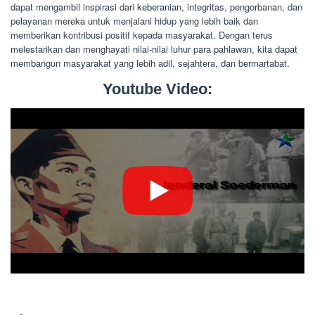
dapat mengambil inspirasi dari keberanian, integritas, pengorbanan, dan
pelayanan mereka untuk menjalani hidup yang lebih baik dan
memberikan kontribusi positif kepada masyarakat. Dengan terus
melestarikan dan menghayati nilai-nilai luhur para pahlawan, kita dapat
membangun masyarakat yang lebih adil, sejahtera, dan bermartabat.
Youtube Video: