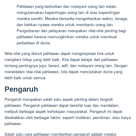
Pahlawan yang berkorban dan melayani orang lain selalu
mengutamakan kepentingan orang lain di atas kepentingan
mereka sendiri. Mereka bersedia mengorbankan waktu, tenaga,
dan bahkan nyawa mereka untuk membantu orang lain.
Pengorbanan dan pelayanan merupakan nilai-nilai penting bagi
pahlawan karena memungkinkan mereka untuk membuat
perbedaan di dunia.
Nilai-nilai yang dianut pahlawan dapat menginspirasi kita untuk
menjalani hidup yang lebih baik. Kita dapat belajar dari pahlawan
tentang pentingnya jujur, berani, adil, dan melayani orang lain. Dengan
meneladani nilai-nilai pahlawan, kita dapat menciptakan dunia yang
lebih baik untuk semua.
Pengaruh
Pengaruh merupakan salah satu aspek penting dalam biografi
pahlawan. Pengaruh pahlawan dapat bersifat luas dan mendalam,
meliputi berbagai aspek kehidupan masyarakat. Pengaruh ini dapat
disebabkan oleh berbagai faktor, seperti tindakan, pemikiran, atau karya
pahlawan.
Salah satu cara pahlawan memberikan pengaruh adalah melalui