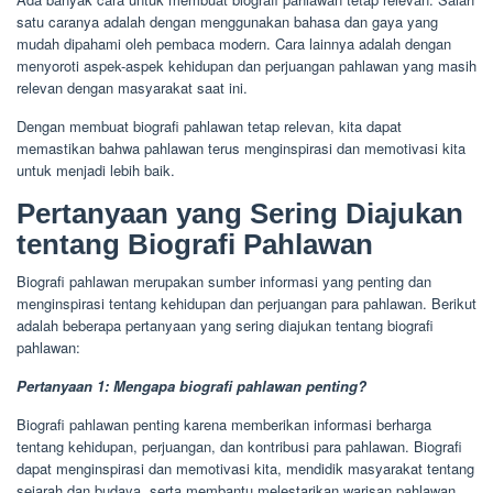
satu caranya adalah dengan menggunakan bahasa dan gaya yang
mudah dipahami oleh pembaca modern. Cara lainnya adalah dengan
menyoroti aspek-aspek kehidupan dan perjuangan pahlawan yang masih
relevan dengan masyarakat saat ini.
Dengan membuat biografi pahlawan tetap relevan, kita dapat
memastikan bahwa pahlawan terus menginspirasi dan memotivasi kita
untuk menjadi lebih baik.
Pertanyaan yang Sering Diajukan
tentang Biografi Pahlawan
Biografi pahlawan merupakan sumber informasi yang penting dan
menginspirasi tentang kehidupan dan perjuangan para pahlawan. Berikut
adalah beberapa pertanyaan yang sering diajukan tentang biografi
pahlawan:
Pertanyaan 1: Mengapa biografi pahlawan penting?
Biografi pahlawan penting karena memberikan informasi berharga
tentang kehidupan, perjuangan, dan kontribusi para pahlawan. Biografi
dapat menginspirasi dan memotivasi kita, mendidik masyarakat tentang
sejarah dan budaya, serta membantu melestarikan warisan pahlawan.