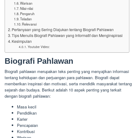
Warisan
Nilai-nilai
Pengaruh
Teladan
Relevansi
Pertanyaan yang Sering Diajukan tentang Biografi Pahlawan
Tips Menulis Biografi Pahlawan yang Informatif dan Menginspirasi
Kesimpulan
Youtube Video:
Biografi Pahlawan
Biografi pahlawan merupakan teks penting yang menyajikan informasi
tentang kehidupan dan perjuangan para pahlawan. Biografi dapat
memberikan inspirasi dan motivasi, serta mendidik masyarakat tentang
sejarah dan budaya. Berikut adalah 10 aspek penting yang terkait
dengan biografi pahlawan:
Masa kecil
Pendidikan
Karier
Pencapaian
Kontribusi
Warisan