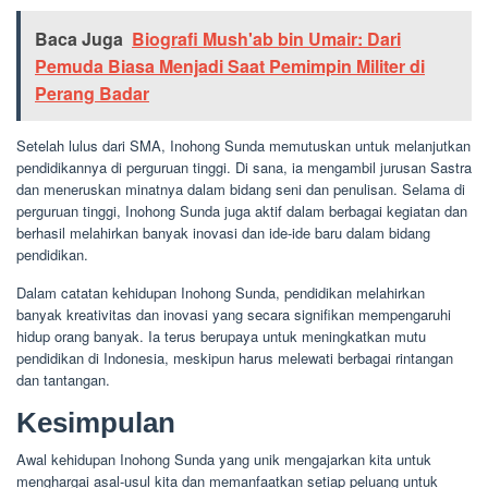
Baca Juga
Biografi Mush'ab bin Umair: Dari
Pemuda Biasa Menjadi Saat Pemimpin Militer di
Perang Badar
Setelah lulus dari SMA, Inohong Sunda memutuskan untuk melanjutkan
pendidikannya di perguruan tinggi. Di sana, ia mengambil jurusan Sastra
dan meneruskan minatnya dalam bidang seni dan penulisan. Selama di
perguruan tinggi, Inohong Sunda juga aktif dalam berbagai kegiatan dan
berhasil melahirkan banyak inovasi dan ide-ide baru dalam bidang
pendidikan.
Dalam catatan kehidupan Inohong Sunda, pendidikan melahirkan
banyak kreativitas dan inovasi yang secara signifikan mempengaruhi
hidup orang banyak. Ia terus berupaya untuk meningkatkan mutu
pendidikan di Indonesia, meskipun harus melewati berbagai rintangan
dan tantangan.
Kesimpulan
Awal kehidupan Inohong Sunda yang unik mengajarkan kita untuk
menghargai asal-usul kita dan memanfaatkan setiap peluang untuk