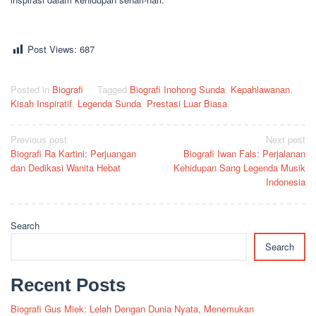
Post Views:
687
Posted in
Biografi
Tagged
Biografi Inohong Sunda
,
Kepahlawanan
,
Kisah Inspiratif
,
Legenda Sunda
,
Prestasi Luar Biasa
Post
Previous post
Next post
Biografi Ra Kartini: Perjuangan
Biografi Iwan Fals: Perjalanan
navigation
dan Dedikasi Wanita Hebat
Kehidupan Sang Legenda Musik
Indonesia
Search
Search
Recent Posts
Biografi Gus Miek: Lelah Dengan Dunia Nyata, Menemukan