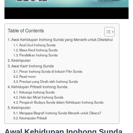
Table of Contents
Awal Kehidupan Inohong Sunda yang Menarik untuk Diketahui
Asal Usul Inohong Sunda
Masa Kecil Inohong Sunda
Pendidikan Inohong Sunda
Kesimpulan
Awal Karir Inohong Sunda
Peran Inohong Sunda di Industri Film Sunda
Read more:
Prestasi yang Diraih oleh Inohong Sunda
Kehidupan Pribadi Inohong Sunda
Keluarga Inohong Sunda
Hobi dan Minat Inohong Sunda
Pengaruh Budaya Sunda dalam Kehidupan Inohong Sunda
Kesimpulan
Mengapa Biografi Inohong Sunda Menarik untuk Dibaca?
Kesimpulan Pribadi
Awal Kehidupan Inohong Sunda