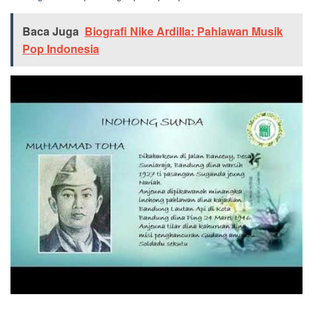
Baca Juga
Biografi Nike Ardilla: Pahlawan Musik
Pop Indonesia