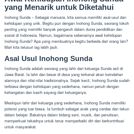
yang Menarik untuk Diketahui
Inohong Sunda – Sebagai manusia, kita semua memiliki asal-usul dan
kehidupan yang unik. Begitu pun dengan Inohong Sunda, seorang tokoh
penting yang memiliki banyak pengaruh dalam dunia pendidikan dan
sosial di Indonesia. Namun, bagaimana sebenarnya awal kehidupan
Inohong Sunda? Apa yang membuatnya begitu berbeda dari orang lain?
Mari kita telusuri lag lebih jauh.
Asal Usul Inohong Sunda
Inohong Sunda adalah seorang yang lahir dari keluarga Sunda asli di
Jawa Barat. Ia lahir dan besar di desa yang terkenal akan keindahan
alamnya dan nilai-nilai tradisionalnya. Sejak kecil, Inohong Sunda sudah
terbiasa dengan kehidupan yang sederhana, namun penuh dengan
kehangatan dan kasih sayang dari keluarganya.
Meskipun lahir dari keluarga yang sederhana, Inohong Sunda memiliki
potensi yang luar biasa. Ia tumbuh sebagai anak yang cerdas dan tekun
dalam belajar. Bakatnya dalam bidang seni, musik, dan penulisan,
memperkuat tekadnya untuk terus memperbaiki diri dan berkontribusi
untuk masyarakat.