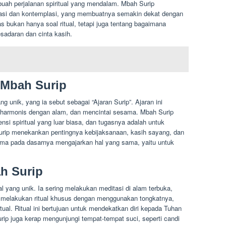
buah perjalanan spiritual yang mendalam. Mbah Surip
itasi dan kontemplasi, yang membuatnya semakin dekat dengan
as bukan hanya soal ritual, tetapi juga tentang bagaimana
sadaran dan cinta kasih.
 Mbah Surip
g unik, yang ia sebut sebagai “Ajaran Surip”. Ajaran ini
, harmonis dengan alam, dan mencintai sesama. Mbah Surip
si spiritual yang luar biasa, dan tugasnya adalah untuk
urip menekankan pentingnya kebijaksanaan, kasih sayang, dan
ama pada dasarnya mengajarkan hal yang sama, yaitu untuk
ah Surip
tual yang unik. Ia sering melakukan meditasi di alam terbuka,
uga melakukan ritual khusus dengan menggunakan tongkatnya,
tual. Ritual ini bertujuan untuk mendekatkan diri kepada Tuhan
ip juga kerap mengunjungi tempat-tempat suci, seperti candi