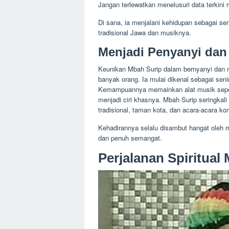
Jangan terlewatkan menelusuri data terkin
Di sana, ia menjalani kehidupan sebagai se
tradisional Jawa dan musiknya.
Menjadi Penyanyi dan
Keunikan Mbah Surip dalam bernyanyi dan m
banyak orang. Ia mulai dikenal sebagai se
Kemampuannya memainkan alat musik seperti
menjadi ciri khasnya. Mbah Surip seringkali 
tradisional, taman kota, dan acara-acara ko
Kehadirannya selalu disambut hangat oleh 
dan penuh semangat.
Perjalanan Spiritual