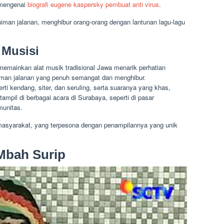
i mengenai
biografi eugene kaspersky pembuat anti virus
.
niman jalanan, menghibur orang-orang dengan lantunan lagu-lagu
 Musisi
emainkan alat musik tradisional Jawa menarik perhatian
niman jalanan yang penuh semangat dan menghibur.
 kendang, siter, dan seruling, serta suaranya yang khas,
tampil di berbagai acara di Surabaya, seperti di pasar
munitas.
masyarakat, yang terpesona dengan penampilannya yang unik
 Mbah Surip