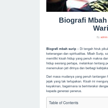
Biografi Mbah
Wari
By
admin
Biografi mbah surip
– Di tengah hiruk pik
ketenangan dan spiritualitas. Mbah Surip, 
memiliki kisah hidup yang penuh makna dan 
hidup seorang pertapa, melainkan tentang p
menemukan jati dirinya dan berbagi kebijak
Dari masa mudanya yang penuh tantangan h
jejak yang tak terlupakan. Kisah ini meng
keyakinan, bagaimana ia berinteraksi denga
kepada generasi penerus.
Table of Contents