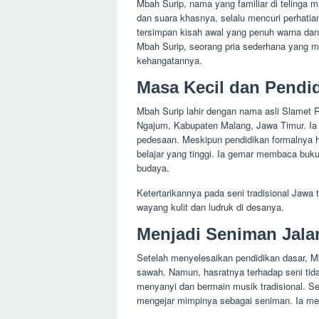
Mbah Surip, nama yang familiar di telinga 
dan suara khasnya, selalu mencuri perhatia
tersimpan kisah awal yang penuh warna dan 
Mbah Surip, seorang pria sederhana yang 
kehangatannya.
Masa Kecil dan Pendi
Mbah Surip lahir dengan nama asli Slamet
Ngajum, Kabupaten Malang, Jawa Timur. Ia 
pedesaan. Meskipun pendidikan formalnya 
belajar yang tinggi. Ia gemar membaca buku
budaya.
Ketertarikannya pada seni tradisional Jawa
wayang kulit dan ludruk di desanya.
Menjadi Seniman Jala
Setelah menyelesaikan pendidikan dasar, 
sawah. Namun, hasratnya terhadap seni tida
menyanyi dan bermain musik tradisional. S
mengejar mimpinya sebagai seniman. Ia m