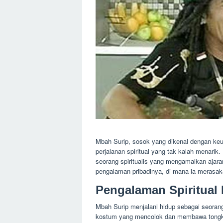
Mbah Surip, sosok yang dikenal dengan ke
perjalanan spiritual yang tak kalah menarik.
seorang spiritualis yang mengamalkan ajaran 
pengalaman pribadinya, di mana ia merasak
Pengalaman Spiritual
Mbah Surip menjalani hidup sebagai seoran
kostum yang mencolok dan membawa tongkat