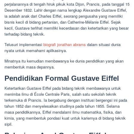
perjalanannya di tengah hiruk pikuk kota Dijon, Prancis, pada tanggal 15
Desember 1832. Lahir dengan nama lengkap Alexandre Gustave Eiffel,
ia adalah anak dari Charles Eiffel, seorang pengusaha yang memiliki
bisnis kecil di bidang pertanian, dan Catherine-Mélanie Eiffel. Sejak
kecil, Gustave terlihat memiliki kecerdasan dan ketertarikan yang besar
terhadap bidang teknik.
Telusuri implementasi
biografi jonathan abrams
dalam situasi dunia
nyata untuk memahami aplikasinya.
Minatnya itu kemudian membawanya ke dunia pendidikan yang akan
membentuk masa depannya.
Pendidikan Formal Gustave Eiffel
Ketertarikan Gustave Eiffel pada bidang teknik membawanya untuk
menimba ilmu di École Centrale Paris, salah satu sekolah teknik
terkemuka di Prancis. Ia bergabung dengan institusi bergengsi ini pada
tahun 1852 dan menyelesaikan studinya pada tahun 1855. Selama
masa pendidikannya, Eiffel mendalami ilmu matematika, fisika, dan
kimia, yang membentuk pondasi kuat untuk kariernya di bidang teknik
sipil.