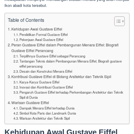
ikon abadi kota tersebut.
Table of Contents
Kehidupan Awal Gustave Eiffel
Pendidikan Formal Gustave Eiffel
Pekerjaan Awal Gustave Eiffel
Peran Gustave Eiffel dalam Pembangunan Menara Eiffel: Biografi
Gustave Eiffel Perancang
Terpilihnya Gustave Eiffel sebagai Perancang
Tantangan Teknis dalam Pembangunan Menara Eiffel, Biografi gustave
eiffel perancang
Desain dan Konstruksi Menara Eiffel
Kontribusi Gustave Eiffel di Bidang Arsitektur dan Teknik Sipil
Karya-Karya Gustave Eiffel
Inovasi dan Kontribusi Gustave Eiffel
Pengaruh Gustave Eiffel terhadap Perkembangan Arsitektur dan Teknik
Sipil di Dunia
Warisan Gustave Eiffel
Dampak Menara Eiffel terhadap Dunia
Simbol Kota Paris dan Landmark Dunia
Warisan Arsitektur dan Teknik Sipil
Kehidupan Awal Gustave Eiffel