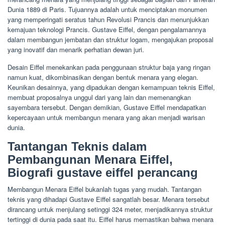
Dunia 1889 di Paris. Tujuannya adalah untuk menciptakan monumen
yang memperingati seratus tahun Revolusi Prancis dan menunjukkan
kemajuan teknologi Prancis. Gustave Eiffel, dengan pengalamannya
dalam membangun jembatan dan struktur logam, mengajukan proposal
yang inovatif dan menarik perhatian dewan juri.
Desain Eiffel menekankan pada penggunaan struktur baja yang ringan
namun kuat, dikombinasikan dengan bentuk menara yang elegan.
Keunikan desainnya, yang dipadukan dengan kemampuan teknis Eiffel,
membuat proposalnya unggul dari yang lain dan memenangkan
sayembara tersebut. Dengan demikian, Gustave Eiffel mendapatkan
kepercayaan untuk membangun menara yang akan menjadi warisan
dunia.
Tantangan Teknis dalam
Pembangunan Menara Eiffel,
Biografi gustave eiffel perancang
Membangun Menara Eiffel bukanlah tugas yang mudah. Tantangan
teknis yang dihadapi Gustave Eiffel sangatlah besar. Menara tersebut
dirancang untuk menjulang setinggi 324 meter, menjadikannya struktur
tertinggi di dunia pada saat itu. Eiffel harus memastikan bahwa menara