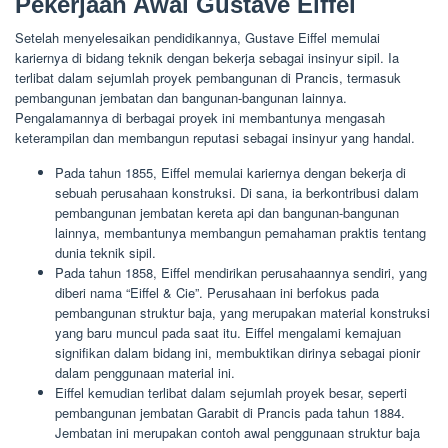
Pekerjaan Awal Gustave Eiffel
Setelah menyelesaikan pendidikannya, Gustave Eiffel memulai
kariernya di bidang teknik dengan bekerja sebagai insinyur sipil. Ia
terlibat dalam sejumlah proyek pembangunan di Prancis, termasuk
pembangunan jembatan dan bangunan-bangunan lainnya.
Pengalamannya di berbagai proyek ini membantunya mengasah
keterampilan dan membangun reputasi sebagai insinyur yang handal.
Pada tahun 1855, Eiffel memulai kariernya dengan bekerja di
sebuah perusahaan konstruksi. Di sana, ia berkontribusi dalam
pembangunan jembatan kereta api dan bangunan-bangunan
lainnya, membantunya membangun pemahaman praktis tentang
dunia teknik sipil.
Pada tahun 1858, Eiffel mendirikan perusahaannya sendiri, yang
diberi nama “Eiffel & Cie”. Perusahaan ini berfokus pada
pembangunan struktur baja, yang merupakan material konstruksi
yang baru muncul pada saat itu. Eiffel mengalami kemajuan
signifikan dalam bidang ini, membuktikan dirinya sebagai pionir
dalam penggunaan material ini.
Eiffel kemudian terlibat dalam sejumlah proyek besar, seperti
pembangunan jembatan Garabit di Prancis pada tahun 1884.
Jembatan ini merupakan contoh awal penggunaan struktur baja