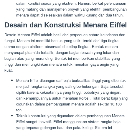
dalam kondisi cuaca yang ekstrem. Namun, berkat perencanaan
yang matang dan manajemen proyek yang efektif, pembangunan
menara dapat diselesaikan dalam waktu kurang dari dua tahun.
Desain dan Konstruksi Menara Eiffel
Desain Menara Eiffel adalah hasil dari perpaduan antara keindahan dan
fungsi. Menara ini memiliki bentuk yang unik, terdiri dari tiga tingkat
utama dengan platform observasi di setiap tingkat. Bentuk menara
menyerupai piramida terbalik, dengan bagian bawah yang lebar dan
bagian atas yang meruncing. Bentuk ini memberikan stabilitas yang
tinggi dan memungkinkan menara untuk menahan gaya angin yang
kuat.
Menara Eiffel dibangun dari baja berkualitas tinggi yang dibentuk
menjadi rangka-rangka yang saling berhubungan. Baja tersebut
dipilih karena kekuatannya yang tinggi, bobotnya yang ringan,
dan kemampuannya untuk menahan korosi. Total berat baja yang
digunakan dalam pembangunan menara adalah sekitar 10.100
ton.
Teknik konstruksi yang digunakan dalam pembangunan Menara
Eiffel sangat inovatif. Eiffel menggunakan sistem rangka baja
yang terpasang dengan baut dan paku keling. Sistem ini