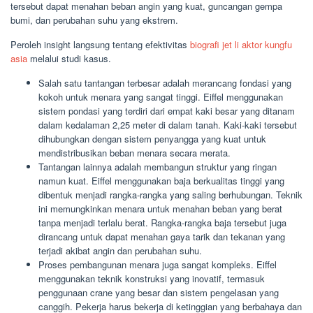
tersebut dapat menahan beban angin yang kuat, guncangan gempa
bumi, dan perubahan suhu yang ekstrem.
Peroleh insight langsung tentang efektivitas
biografi jet li aktor kungfu
asia
melalui studi kasus.
Salah satu tantangan terbesar adalah merancang fondasi yang
kokoh untuk menara yang sangat tinggi. Eiffel menggunakan
sistem pondasi yang terdiri dari empat kaki besar yang ditanam
dalam kedalaman 2,25 meter di dalam tanah. Kaki-kaki tersebut
dihubungkan dengan sistem penyangga yang kuat untuk
mendistribusikan beban menara secara merata.
Tantangan lainnya adalah membangun struktur yang ringan
namun kuat. Eiffel menggunakan baja berkualitas tinggi yang
dibentuk menjadi rangka-rangka yang saling berhubungan. Teknik
ini memungkinkan menara untuk menahan beban yang berat
tanpa menjadi terlalu berat. Rangka-rangka baja tersebut juga
dirancang untuk dapat menahan gaya tarik dan tekanan yang
terjadi akibat angin dan perubahan suhu.
Proses pembangunan menara juga sangat kompleks. Eiffel
menggunakan teknik konstruksi yang inovatif, termasuk
penggunaan crane yang besar dan sistem pengelasan yang
canggih. Pekerja harus bekerja di ketinggian yang berbahaya dan