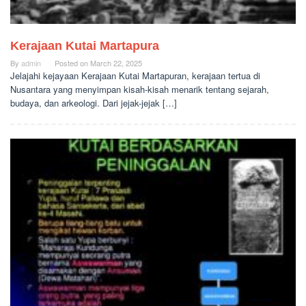
Kerajaan Kutai Martapura
By
admin
Posted on
March 22, 2025
Jelajahi kejayaan Kerajaan Kutai Martapuran, kerajaan tertua di
Nusantara yang menyimpan kisah-kisah menarik tentang sejarah,
budaya, dan arkeologi. Dari jejak-jejak […]