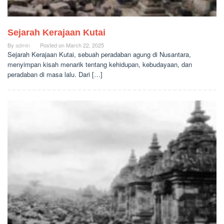
Sejarah Kerajaan Kutai
By
admin
Posted on
March 22, 2025
Sejarah Kerajaan Kutai, sebuah peradaban agung di Nusantara,
menyimpan kisah menarik tentang kehidupan, kebudayaan, dan
peradaban di masa lalu. Dari […]