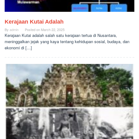
Kerajaan Kutai Adalah
By
admin
Posted on
March 22, 2025
Kerajaan Kutai adalah salah satu kerajaan tertua di Nusantara,
meninggalkan jejak yang kaya tentang kehidupan sosial, budaya, dan
ekonomi di […]