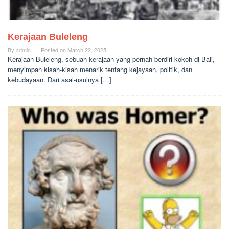
Kerajaan Buleleng
By
admin
Posted on
March 22, 2025
Kerajaan Buleleng, sebuah kerajaan yang pernah berdiri kokoh di Bali,
menyimpan kisah-kisah menarik tentang kejayaan, politik, dan
kebudayaan. Dari asal-usulnya […]