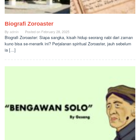
Biografi Zoroaster
By
admin
Posted on
February 28, 2025
Biografi Zoroaster: Siapa sangka, kisah hidup seorang nabi dari zaman
kuno bisa se-menarik ini? Perjalanan spiritual Zoroaster, jauh sebelum
ia […]