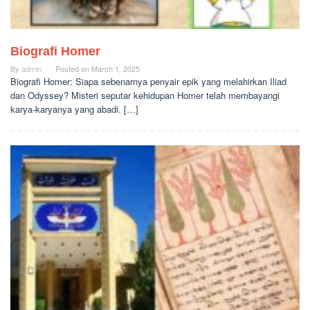
Biografi Homer
By
admin
Posted on
March 1, 2025
Biografi Homer: Siapa sebenarnya penyair epik yang melahirkan Iliad
dan Odyssey? Misteri seputar kehidupan Homer telah membayangi
karya-karyanya yang abadi. […]