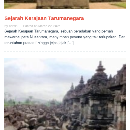
Sejarah Kerajaan Tarumanegara
By
admin
Posted on
March 22, 2025
Sejarah Kerajaan Tarumanegara, sebuah peradaban yang pernah
mewarnai peta Nusantara, menyimpan pesona yang tak terlupakan. Dari
reruntuhan prasasti hingga jejak-jejak […]