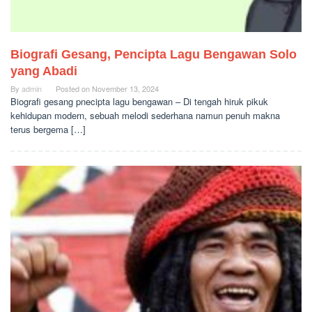
Biografi Gesang, Pencipta Lagu Bengawan Solo
yang Abadi
By
admin
Posted on
November 13, 2024
Biografi gesang pnecipta lagu bengawan – Di tengah hiruk pikuk
kehidupan modern, sebuah melodi sederhana namun penuh makna
terus bergema […]