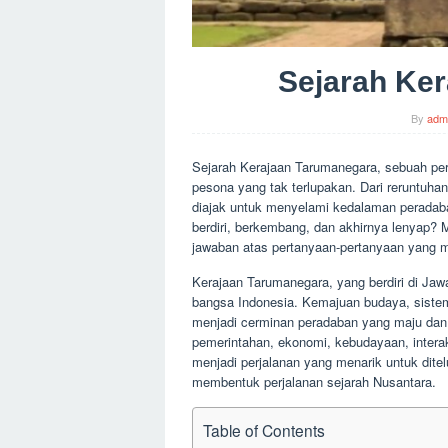
Sejarah Ke
By
adm
Sejarah Kerajaan Tarumanegara, sebuah pe
pesona yang tak terlupakan. Dari reruntuhan
diajak untuk menyelami kedalaman peradaba
berdiri, berkembang, dan akhirnya lenyap? M
jawaban atas pertanyaan-pertanyaan yang 
Kerajaan Tarumanegara, yang berdiri di Ja
bangsa Indonesia. Kemajuan budaya, sist
menjadi cerminan peradaban yang maju dan
pemerintahan, ekonomi, kebudayaan, interak
menjadi perjalanan yang menarik untuk dite
membentuk perjalanan sejarah Nusantara.
Table of Contents