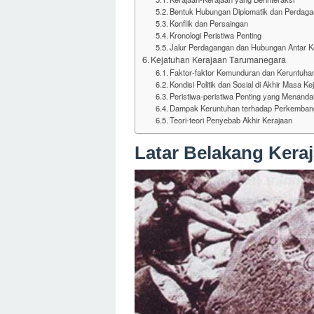
Bentuk Hubungan Diplomatik dan Perdag
Konflik dan Persaingan
Kronologi Peristiwa Penting
Jalur Perdagangan dan Hubungan Antar K
Kejatuhan Kerajaan Tarumanegara
Faktor-faktor Kemunduran dan Keruntuha
Kondisi Politik dan Sosial di Akhir Masa K
Peristiwa-peristiwa Penting yang Menanda
Dampak Keruntuhan terhadap Perkembang
Teori-teori Penyebab Akhir Kerajaan
Latar Belakang Kera