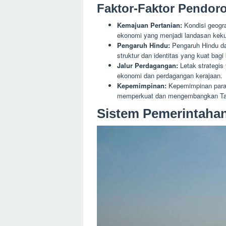
Faktor-Faktor Pendor
Kemajuan Pertanian:
Kondisi geogr
ekonomi yang menjadi landasan kekua
Pengaruh Hindu:
Pengaruh Hindu da
struktur dan identitas yang kuat bagi
Jalur Perdagangan:
Letak strategis
ekonomi dan perdagangan kerajaan.
Kepemimpinan:
Kepemimpinan para r
memperkuat dan mengembangkan Ta
Sistem Pemerintahan