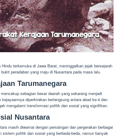
 Hindu terkemuka di Jawa Barat, meninggalkan jejak bersejarah
 bukti peradaban yang maju di Nusantara pada masa lalu.
jaan Tarumanegara
t, mencakup sebagian besar daerah yang sekarang menjadi
e kejayaannya diperkirakan berlangsung antara abad ke-4 dan
h mengalami transformasi politik dan sosial yang signifikan.
osial Nusantara
ara masih diwarnai dengan persaingan dan pergerakan berbagai
iki sistem politik dan sosial yang berbeda-beda, namun banyak