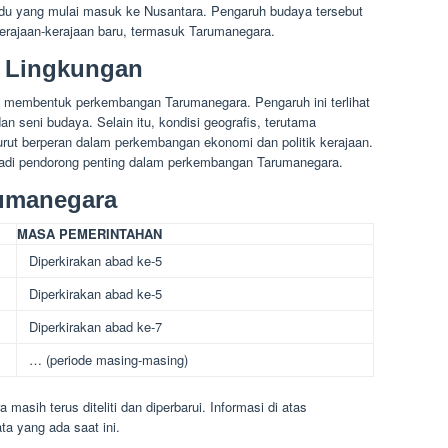
ndu yang mulai masuk ke Nusantara. Pengaruh budaya tersebut
rajaan-kerajaan baru, termasuk Tarumanegara.
 Lingkungan
 membentuk perkembangan Tarumanegara. Pengaruh ini terlihat
n seni budaya. Selain itu, kondisi geografis, terutama
urut berperan dalam perkembangan ekonomi dan politik kerajaan.
jadi pendorong penting dalam perkembangan Tarumanegara.
rumanegara
MASA PEMERINTAHAN
Diperkirakan abad ke-5
Diperkirakan abad ke-5
Diperkirakan abad ke-7
… (periode masing-masing)
masih terus diteliti dan diperbarui. Informasi di atas
 yang ada saat ini.