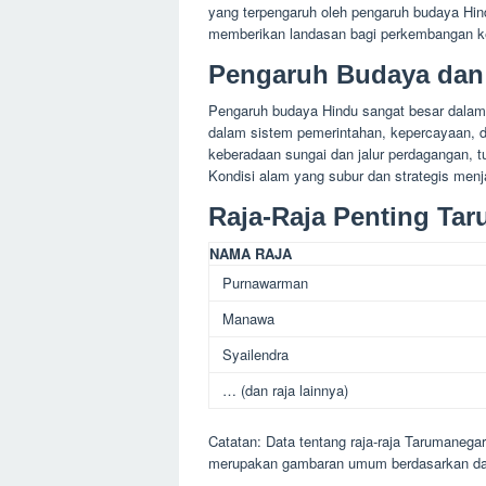
yang terpengaruh oleh pengaruh budaya Hi
memberikan landasan bagi perkembangan ke
Pengaruh Budaya dan
Pengaruh budaya Hindu sangat besar dalam
dalam sistem pemerintahan, kepercayaan, da
keberadaan sungai dan jalur perdagangan, t
Kondisi alam yang subur dan strategis men
Raja-Raja Penting Ta
NAMA RAJA
Purnawarman
Manawa
Syailendra
… (dan raja lainnya)
Catatan: Data tentang raja-raja Tarumanegara 
merupakan gambaran umum berdasarkan data