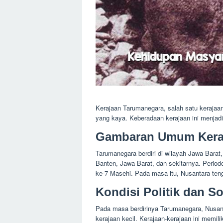
Kerajaan Tarumanegara, salah satu kerajaan
yang kaya. Keberadaan kerajaan ini menjadi
Gambaran Umum Kera
Tarumanegara berdiri di wilayah Jawa Bara
Banten, Jawa Barat, dan sekitarnya. Period
ke-7 Masehi. Pada masa itu, Nusantara tenga
Kondisi Politik dan S
Pada masa berdirinya Tarumanegara, Nusant
kerajaan kecil. Kerajaan-kerajaan ini memil