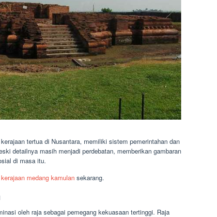
kerajaan tertua di Nusantara, memiliki sistem pemerintahan dan
, meski detailnya masih menjadi perdebatan, memberikan gambaran
sial di masa itu.
t
kerajaan medang kamulan
sekarang.
n
inasi oleh raja sebagai pemegang kekuasaan tertinggi. Raja