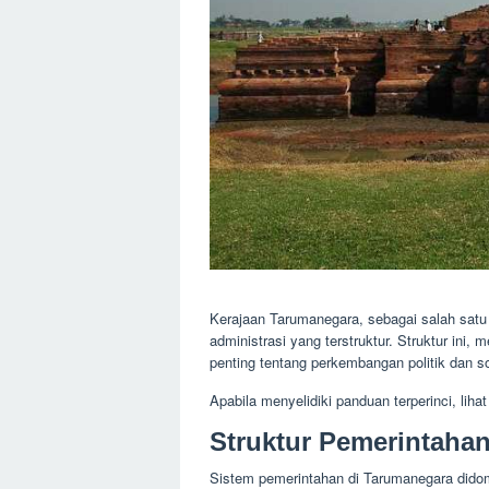
Kerajaan Tarumanegara, sebagai salah satu 
administrasi yang terstruktur. Struktur ini
penting tentang perkembangan politik dan so
Apabila menyelidiki panduan terperinci, liha
Struktur Pemerintaha
Sistem pemerintahan di Tarumanegara didom