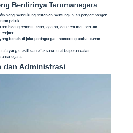
ong Berdirinya Tarumanegara
afis yang mendukung pertanian memungkinkan pengembangan
tan politik.
lam bidang pemerintahan, agama, dan seni memberikan
 kerajaan.
 yang berada di jalur perdagangan mendorong pertumbuhan
aja yang efektif dan bijaksana turut berperan dalam
rumanegara.
 dan Administrasi