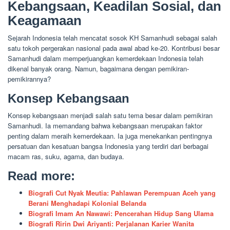
Kebangsaan, Keadilan Sosial, dan
Keagamaan
Sejarah Indonesia telah mencatat sosok KH Samanhudi sebagai salah
satu tokoh pergerakan nasional pada awal abad ke-20. Kontribusi besar
Samanhudi dalam memperjuangkan kemerdekaan Indonesia telah
dikenal banyak orang. Namun, bagaimana dengan pemikiran-
pemikirannya?
Konsep Kebangsaan
Konsep kebangsaan menjadi salah satu tema besar dalam pemikiran
Samanhudi. Ia memandang bahwa kebangsaan merupakan faktor
penting dalam meraih kemerdekaan. Ia juga menekankan pentingnya
persatuan dan kesatuan bangsa Indonesia yang terdiri dari berbagai
macam ras, suku, agama, dan budaya.
Read more:
Biografi Cut Nyak Meutia: Pahlawan Perempuan Aceh yang
Berani Menghadapi Kolonial Belanda
Biografi Imam An Nawawi: Pencerahan Hidup Sang Ulama
Biografi Ririn Dwi Ariyanti: Perjalanan Karier Wanita