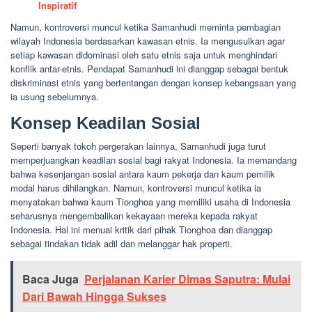
Inspiratif
Namun, kontroversi muncul ketika Samanhudi meminta pembagian
wilayah Indonesia berdasarkan kawasan etnis. Ia mengusulkan agar
setiap kawasan didominasi oleh satu etnis saja untuk menghindari
konflik antar-etnis. Pendapat Samanhudi ini dianggap sebagai bentuk
diskriminasi etnis yang bertentangan dengan konsep kebangsaan yang
ia usung sebelumnya.
Konsep Keadilan Sosial
Seperti banyak tokoh pergerakan lainnya, Samanhudi juga turut
memperjuangkan keadilan sosial bagi rakyat Indonesia. Ia memandang
bahwa kesenjangan sosial antara kaum pekerja dan kaum pemilik
modal harus dihilangkan. Namun, kontroversi muncul ketika ia
menyatakan bahwa kaum Tionghoa yang memiliki usaha di Indonesia
seharusnya mengembalikan kekayaan mereka kepada rakyat
Indonesia. Hal ini menuai kritik dari pihak Tionghoa dan dianggap
sebagai tindakan tidak adil dan melanggar hak properti.
Baca Juga
Perjalanan Karier Dimas Saputra: Mulai
Dari Bawah Hingga Sukses