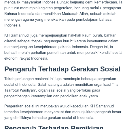
mengajak masyarakat Indonesia untuk berjuang demi kemerdekaan. Ia
pun turut memimpin kegiatan pergerakan, berjuang melalui pengajaran
Bahasa Indonesia dan mendirikan Madrasah Aliah, sebuah sekolah
menengah agama yang menekankan pada pembelajaran bahasa
Indonesia.
KH Samanhudi juga memperjuangkan hak-hak kaum buruh, bahkan
dikenal sebagai “bapak perjuangan buruh” karena kesetiannya dalam
memperjuangkan kesejahteraan pekerja Indonesia. Dengan ini, ia
berhasil meraih perhatian pemerintah untuk memperbaiki kondisi sosial-
ekonomi rakyat Indonesia.
Pengaruh Terhadap Gerakan Sosial
Tokoh perjuangan nasional ini juga memimpin beberapa pergerakan
sosial di Indonesia. Salah satunya adalah mendirikan organisasi “I’ts
Tsarrotul Wasliyah”, organisasi sosial yang berfokus pada
pengembangan keterampilan dan pendidikan anak yatim.
Pergerakan sosial ini merupakan wujud kepedulian KH Samanhudi
terhadap kesejahteraan masyarakat dan menunjukkan pengaruh besar
yang dimilikinya terhadap gerakan sosial di Indonesia.
Pengaruh Terhadap Pemikiran