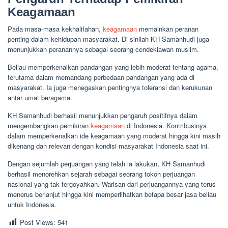
Keagamaan
Pada masa-masa kekhalifahan,
keagamaan
memainkan peranan
penting dalam kehidupan masyarakat. Di sinilah KH Samanhudi juga
menunjukkan peranannya sebagai seorang cendekiawan muslim.
Beliau memperkenalkan pandangan yang lebih moderat tentang agama,
terutama dalam memandang perbedaan pandangan yang ada di
masyarakat. Ia juga menegaskan pentingnya toleransi dan kerukunan
antar umat beragama.
KH Samanhudi berhasil menunjukkan pengaruh positifnya dalam
mengembangkan pemikiran
keagamaan
di Indonesia. Kontribusinya
dalam memperkenalkan ide keagamaan yang moderat hingga kini masih
dikenang dan relevan dengan kondisi masyarakat Indonesia saat ini.
Dengan sejumlah perjuangan yang telah ia lakukan, KH Samanhudi
berhasil menorehkan sejarah sebagai seorang tokoh perjuangan
nasional yang tak tergoyahkan. Warisan dari perjuangannya yang terus
menerus berlanjut hingga kini memperlihatkan betapa besar jasa beliau
untuk Indonesia.
Post Views:
541