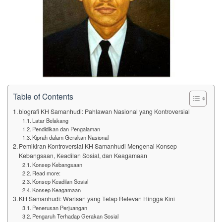
Table of Contents
biografi KH Samanhudi: Pahlawan Nasional yang Kontroversial
Latar Belakang
Pendidikan dan Pengalaman
Kiprah dalam Gerakan Nasional
Pemikiran Kontroversial KH Samanhudi Mengenai Konsep
Kebangsaan, Keadilan Sosial, dan Keagamaan
Konsep Kebangsaan
Read more:
Konsep Keadilan Sosial
Konsep Keagamaan
KH Samanhudi: Warisan yang Tetap Relevan Hingga Kini
Penerusan Perjuangan
Pengaruh Terhadap Gerakan Sosial