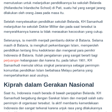
memutuskan untuk melanjutkan pendidikannya ke sekolah Belanda
(Hollandsche Inlandsche School) di Pati, suatu hal yang sangat jarang
dilakukan oleh orang Jawa pada masa itu.
Setelah menyelesaikan pendidikan sekolah Belanda, KH Samanhudi
melanjutkan ke sekolah Dokter Militer dan pada saat tersebut ia
menyerahkannya karena ia tidak merasakan kecocokan yang cukup.
Seterusnya, ia memilih menjadi pembantu dokter di Batavia. Selama
masih di Batavia, ia mengikuti perkembangan Islam, memperoleh
pendidikan tentang ilmu kedokteran dan mengenal para pemikir
Indonesia di Batavia. Itulah pengalaman yang sangat berarti bagi
perjuangan
kebangsaan dan karena itu, pada tahun 1901, KH
Samanhudi memulai siklus singkat peranannya sebagai pemimpin
komunitas pendidikan Islam berbahasa Melayu pertama yang
mempertahankan asal usulnya.
Kiprah dalam Gerakan Nasional
Saat itu, Indonesia masih berada di bawah penjajahan Belanda. KH
Samanhudi bergabung dengan Sarekat Islam dan menjadi salah satu
pemimpin di organisasi tersebut. Ia aktif membantu kemerdekaan
Indonesia dan sangat terkenal karena unjuk rasa yang dilakukannya