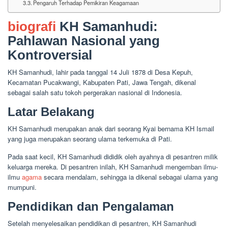
Pengaruh Terhadap Pemikiran Keagamaan
biografi
KH Samanhudi:
Pahlawan Nasional yang
Kontroversial
KH Samanhudi, lahir pada tanggal 14 Juli 1878 di Desa Kepuh,
Kecamatan Pucakwangi, Kabupaten Pati, Jawa Tengah, dikenal
sebagai salah satu tokoh pergerakan nasional di Indonesia.
Latar Belakang
KH Samanhudi merupakan anak dari seorang Kyai bernama KH Ismail
yang juga merupakan seorang ulama terkemuka di Pati.
Pada saat kecil, KH Samanhudi dididik oleh ayahnya di pesantren milik
keluarga mereka. Di pesantren inilah, KH Samanhudi mengemban ilmu-
ilmu
agama
secara mendalam, sehingga ia dikenal sebagai ulama yang
mumpuni.
Pendidikan dan Pengalaman
Setelah menyelesaikan pendidikan di pesantren, KH Samanhudi