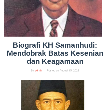
Biografi KH Samanhudi:
Mendobrak Batas Kesenian
dan Keagamaan
By
admin
Posted on
August 15, 2023