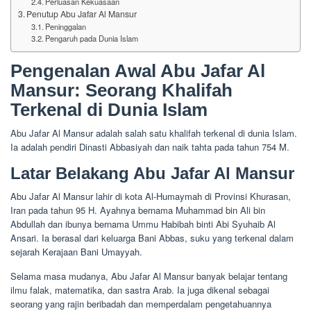
Perluasan Kekuasaan
Penutup Abu Jafar Al Mansur
Peninggalan
Pengaruh pada Dunia Islam
Pengenalan Awal Abu Jafar Al
Mansur: Seorang Khalifah
Terkenal di Dunia Islam
Abu Jafar Al Mansur adalah salah satu khalifah terkenal di dunia Islam.
Ia adalah pendiri Dinasti Abbasiyah dan naik tahta pada tahun 754 M.
Latar Belakang Abu Jafar Al Mansur
Abu Jafar Al Mansur lahir di kota Al-Humaymah di Provinsi Khurasan,
Iran pada tahun 95 H. Ayahnya bernama Muhammad bin Ali bin
Abdullah dan ibunya bernama Ummu Habibah binti Abi Syuhaib Al
Ansari. Ia berasal dari keluarga Bani Abbas, suku yang terkenal dalam
sejarah Kerajaan Bani Umayyah.
Selama masa mudanya, Abu Jafar Al Mansur banyak belajar tentang
ilmu falak, matematika, dan sastra Arab. Ia juga dikenal sebagai
seorang yang rajin beribadah dan memperdalam pengetahuannya