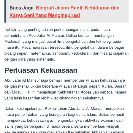
Baca Juga
Biografi Jason Ranti: Kehidupan dan
Karya Seni Yang Menginspirasi
Hal lain yang penting adalah perkembangan sains pada masa
pemerintahan Abu Jafar Al Mansur. Beliau berhasil membangun
Madrasah yang menjadi pusat ilmu pengetahuan dan teknologi pada
masa itu. Pada madrasah tersebut, ilmu pengetahuan dalam berbagai
bidang seperti matematika, astronomi, kedokteran, dan filsafat diajarkan
dengan cara yang sistematis.
Perluasan Kekuasaan
Abu Jafar Al Mansur juga berhasil memperluas wilayah kekuasaannya
dengan menaklukkan beberapa wilayah strategis seperti Kufah, Basrah,
dan Mosul. Hal ini menjadikan Kekhalifahan Abbasiyah sebagai negara
yang lebih besar dan lebih kuat dibandingkan sebelumnya.
Dalam kesimpulannya, Kekhalifahan Abu Jafar Al Mansur merupakan
masa pemerintahan yang bersejarah bagi dunia Islam. Beliau berhasil
memperkuat kekuasaannya, mengembangkan aktivitas ekonomi dan
sains yang berpengaruh di masa depan, serta memperluas wilayah
kekuasaannya sehingga menjadikan Kekhalifahan Abbasiyah sebagai