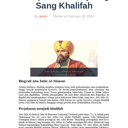
Sang Khalifah
By
admin
Posted on
February 28, 2026