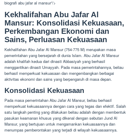
biografi abu jafar al mansur”/>
Kekhalifahan Abu Jafar Al
Mansur: Konsolidasi Kekuasaan,
Perkembangan Ekonomi dan
Sains, Perluasan Kekuasaan
Kekhalifahan Abu Jafar Al Mansur (754-775 M) merupakan masa
pemerintahan yang bersejarah di dunia Islam. Abu Jafar Al Mansur
adalah khalifah kedua dari dinasti Abbasiyah yang berhasil
menggantikan dinasti Umayyah. Pada masa pemerintahannya, beliau
berhasil memperkuat kekuasaan dan mengembangkan berbagai
aktivitas ekonomi dan sains yang berpengaruh di masa depan.
Konsolidasi Kekuasaan
Pada masa pemerintahan Abu Jafar Al Mansur, beliau berhasil
memperkuat kekuasaannya dengan cara yang tegas dan efektif. Salah
satu langkah penting yang dilakukan beliau adalah dengan membentuk
pasukan keamanan khusus yang dikenal dengan sebutan Jund Al
Mansur, yang bertujuan untuk mengamankan kekuasaannya dan
menumpas pemberontakan yang terjadi di wilayah kekuasaannya.