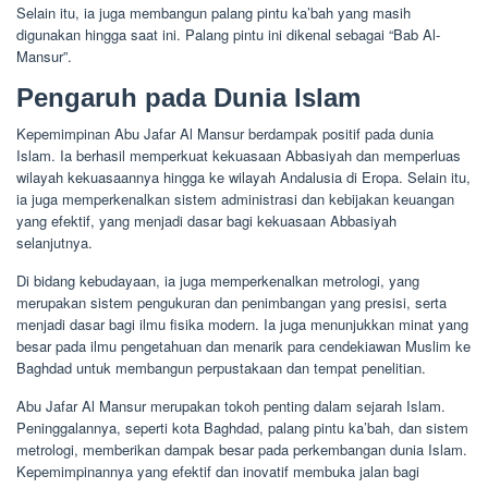
Selain itu, ia juga membangun palang pintu ka’bah yang masih
digunakan hingga saat ini. Palang pintu ini dikenal sebagai “Bab Al-
Mansur”.
Pengaruh pada Dunia Islam
Kepemimpinan Abu Jafar Al Mansur berdampak positif pada dunia
Islam. Ia berhasil memperkuat kekuasaan Abbasiyah dan memperluas
wilayah kekuasaannya hingga ke wilayah Andalusia di Eropa. Selain itu,
ia juga memperkenalkan sistem administrasi dan kebijakan keuangan
yang efektif, yang menjadi dasar bagi kekuasaan Abbasiyah
selanjutnya.
Di bidang kebudayaan, ia juga memperkenalkan metrologi, yang
merupakan sistem pengukuran dan penimbangan yang presisi, serta
menjadi dasar bagi ilmu fisika modern. Ia juga menunjukkan minat yang
besar pada ilmu pengetahuan dan menarik para cendekiawan Muslim ke
Baghdad untuk membangun perpustakaan dan tempat penelitian.
Abu Jafar Al Mansur merupakan tokoh penting dalam sejarah Islam.
Peninggalannya, seperti kota Baghdad, palang pintu ka’bah, dan sistem
metrologi, memberikan dampak besar pada perkembangan dunia Islam.
Kepemimpinannya yang efektif dan inovatif membuka jalan bagi