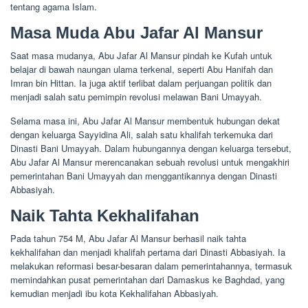
tentang agama Islam.
Masa Muda Abu Jafar Al Mansur
Saat masa mudanya, Abu Jafar Al Mansur pindah ke Kufah untuk
belajar di bawah naungan ulama terkenal, seperti Abu Hanifah dan
Imran bin Hittan. Ia juga aktif terlibat dalam perjuangan politik dan
menjadi salah satu pemimpin revolusi melawan Bani Umayyah.
Selama masa ini, Abu Jafar Al Mansur membentuk hubungan dekat
dengan keluarga Sayyidina Ali, salah satu khalifah terkemuka dari
Dinasti Bani Umayyah. Dalam hubungannya dengan keluarga tersebut,
Abu Jafar Al Mansur merencanakan sebuah revolusi untuk mengakhiri
pemerintahan Bani Umayyah dan menggantikannya dengan Dinasti
Abbasiyah.
Naik Tahta Kekhalifahan
Pada tahun 754 M, Abu Jafar Al Mansur berhasil naik tahta
kekhalifahan dan menjadi khalifah pertama dari Dinasti Abbasiyah. Ia
melakukan reformasi besar-besaran dalam pemerintahannya, termasuk
memindahkan pusat pemerintahan dari Damaskus ke Baghdad, yang
kemudian menjadi ibu kota Kekhalifahan Abbasiyah.