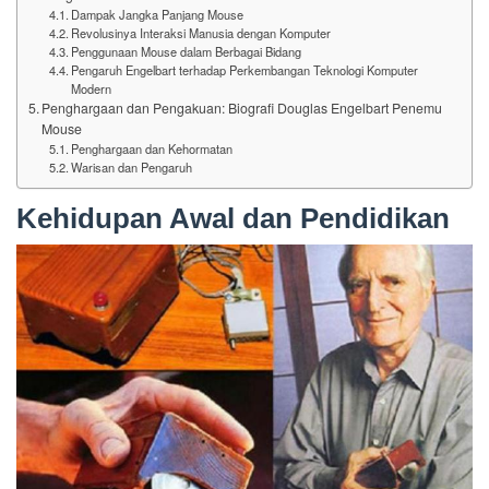
Dampak Jangka Panjang Mouse
Revolusinya Interaksi Manusia dengan Komputer
Penggunaan Mouse dalam Berbagai Bidang
Pengaruh Engelbart terhadap Perkembangan Teknologi Komputer
Modern
Penghargaan dan Pengakuan: Biografi Douglas Engelbart Penemu
Mouse
Penghargaan dan Kehormatan
Warisan dan Pengaruh
Kehidupan Awal dan Pendidikan