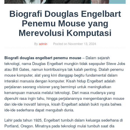
Biografi Douglas Engelbart
Penemu Mouse yang
Merevolusi Komputasi
By
admin
Posted on
November 13, 2024
Biografi douglas engelbart penemu mouse
– Dalam sejarah
teknologi, nama Douglas Engelbart mungkin tidak sepopuler Steve Jobs
atau Bill Gates, namun kontribusinya tak kalah penting. Dialah penemu
mouse komputer, alat yang kini dianggap begitu fundamental dalam
interaksi manusia dengan komputer. Kisah hidup Engelbart adalah
perjalanan seorang visioner yang bermimpi untuk meningkatkan
kemampuan manusia melalui teknologi. Dari masa mudanya yang
dipenuhi rasa ingin tahu, hingga perjalanannya mengembangkan mouse
dan ide-ide inovatif lainnya, kisah Engelbart adalah bukti nyata bahwa
ide-ide sederhana dapat mengubah dunia.
Lahir pada tahun 1925, Engelbart tumbuh dalam keluarga sederhana di
Portland, Oregon. Minatnya pada teknologi mulai tumbuh saat dia