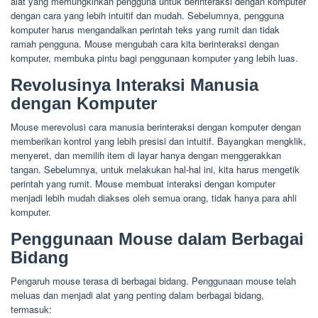
alat yang memungkinkan pengguna untuk berinteraksi dengan komputer
dengan cara yang lebih intuitif dan mudah. Sebelumnya, pengguna
komputer harus mengandalkan perintah teks yang rumit dan tidak
ramah pengguna. Mouse mengubah cara kita berinteraksi dengan
komputer, membuka pintu bagi penggunaan komputer yang lebih luas.
Revolusinya Interaksi Manusia
dengan Komputer
Mouse merevolusi cara manusia berinteraksi dengan komputer dengan
memberikan kontrol yang lebih presisi dan intuitif. Bayangkan mengklik,
menyeret, dan memilih item di layar hanya dengan menggerakkan
tangan. Sebelumnya, untuk melakukan hal-hal ini, kita harus mengetik
perintah yang rumit. Mouse membuat interaksi dengan komputer
menjadi lebih mudah diakses oleh semua orang, tidak hanya para ahli
komputer.
Penggunaan Mouse dalam Berbagai
Bidang
Pengaruh mouse terasa di berbagai bidang. Penggunaan mouse telah
meluas dan menjadi alat yang penting dalam berbagai bidang,
termasuk: