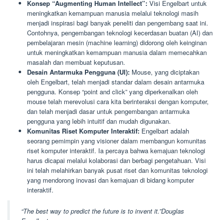
Konsep “Augmenting Human Intellect”:
Visi Engelbart untuk
meningkatkan kemampuan manusia melalui teknologi masih
menjadi inspirasi bagi banyak peneliti dan pengembang saat ini.
Contohnya, pengembangan teknologi kecerdasan buatan (AI) dan
pembelajaran mesin (machine learning) didorong oleh keinginan
untuk meningkatkan kemampuan manusia dalam memecahkan
masalah dan membuat keputusan.
Desain Antarmuka Pengguna (UI):
Mouse, yang diciptakan
oleh Engelbart, telah menjadi standar dalam desain antarmuka
pengguna. Konsep “point and click” yang diperkenalkan oleh
mouse telah merevolusi cara kita berinteraksi dengan komputer,
dan telah menjadi dasar untuk pengembangan antarmuka
pengguna yang lebih intuitif dan mudah digunakan.
Komunitas Riset Komputer Interaktif:
Engelbart adalah
seorang pemimpin yang visioner dalam membangun komunitas
riset komputer interaktif. Ia percaya bahwa kemajuan teknologi
harus dicapai melalui kolaborasi dan berbagi pengetahuan. Visi
ini telah melahirkan banyak pusat riset dan komunitas teknologi
yang mendorong inovasi dan kemajuan di bidang komputer
interaktif.
“The best way to predict the future is to invent it.”Douglas