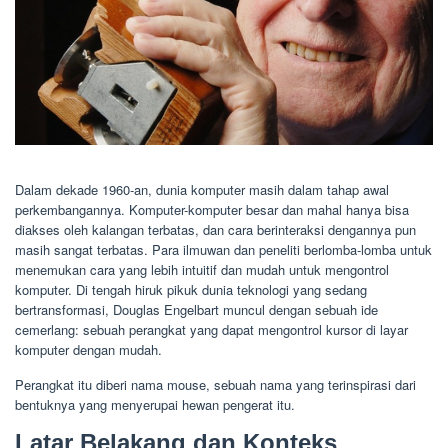
Dalam dekade 1960-an, dunia komputer masih dalam tahap awal
perkembangannya. Komputer-komputer besar dan mahal hanya bisa
diakses oleh kalangan terbatas, dan cara berinteraksi dengannya pun
masih sangat terbatas. Para ilmuwan dan peneliti berlomba-lomba untuk
menemukan cara yang lebih intuitif dan mudah untuk mengontrol
komputer. Di tengah hiruk pikuk dunia teknologi yang sedang
bertransformasi, Douglas Engelbart muncul dengan sebuah ide
cemerlang: sebuah perangkat yang dapat mengontrol kursor di layar
komputer dengan mudah.
Perangkat itu diberi nama mouse, sebuah nama yang terinspirasi dari
bentuknya yang menyerupai hewan pengerat itu.
Latar Belakang dan Konteks