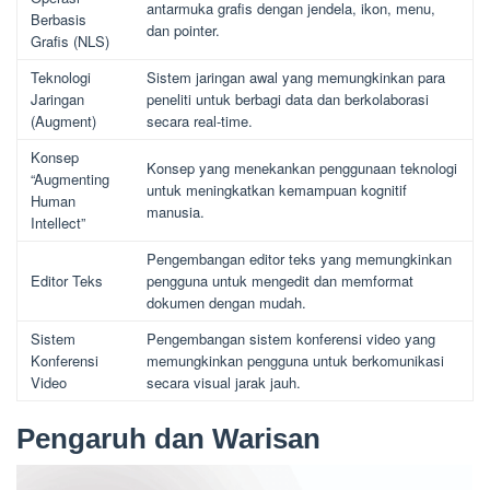
antarmuka grafis dengan jendela, ikon, menu,
Berbasis
dan pointer.
Grafis (NLS)
Teknologi
Sistem jaringan awal yang memungkinkan para
Jaringan
peneliti untuk berbagi data dan berkolaborasi
(Augment)
secara real-time.
Konsep
Konsep yang menekankan penggunaan teknologi
“Augmenting
untuk meningkatkan kemampuan kognitif
Human
manusia.
Intellect”
Pengembangan editor teks yang memungkinkan
Editor Teks
pengguna untuk mengedit dan memformat
dokumen dengan mudah.
Sistem
Pengembangan sistem konferensi video yang
Konferensi
memungkinkan pengguna untuk berkomunikasi
Video
secara visual jarak jauh.
Pengaruh dan Warisan