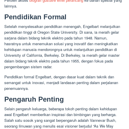
Peroleh akses
biografi gustave eiffel perancang
ke bahan spesial yang
lainnya.
Pendidikan Formal
Setelah menyelesaikan pendidikan menengah, Engelbart melanjutkan
pendidikan tinggi di Oregon State University. Di sana, ia meraih gelar
sarjana dalam bidang teknik elektro pada tahun 1948. Namun,
hasratnya untuk menemukan solusi yang inovatif dan meningkatkan
kehidupan manusia mendorongnya untuk melanjutkan pendidikan di
University of California, Berkeley. Di Berkeley, ia meraih gelar master
dalam bidang teknik elektro pada tahun 1955, dengan fokus pada
pengembangan sistem radar.
Pendidikan formal Engelbart, dengan dasar kuat dalam teknik dan
semangat untuk inovasi, menjadi landasan penting dalam perjalanan
penemuannya.
Pengaruh Penting
Selain pengaruh keluarga, beberapa tokoh penting dalam kehidupan
awal Engelbart memberikan inspirasi dan bimbingan yang berharga.
Salah satu sosok yang sangat berpengaruh adalah Vannevar Bush,
seorang ilmuwan yang menulis esai visioner berjudul “As We May