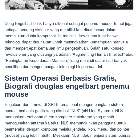
Doug Engelbart tidak hanya dikenal sebagai penemu mouse, tetapi juga
sebagai seorang visioner yang memiliki kontribusi besar dalam
memajukan dunia komputasi. Ia memiliki keyakinan kuat bahwa
teknologi dapat digunakan untuk meningkatkan kemampuan manusia
dan mempercepat kemajuan ilmu pengetahuan. Salah satu konsep
revolusioner yang diusungnya adalah “Augmenting Human Intellect” atau
“Peningkatan Kecerdasan Manusia,” yang menjadi dasar dari banyak
penelitian dan pengembangan teknologi hingga saat ini.
Sistem Operasi Berbasis Grafis,
Biografi douglas engelbart penemu
mouse
Engelbart dan timnya di SRI International mengembangkan sistem
operasi berbasis grafis yang disebut “NLS” (oN-Line System). NLS
merupakan terobosan di era komputer mainframe yang masih
menggunakan antarmuka teks. NLS memungkinkan pengguna untuk
berinteraksi dengan komputer melalui jendela, ikon, menu, dan pointer
(mouse) yang lebih intuitif. Meskipun NLS tidak menjadi sistem operasi