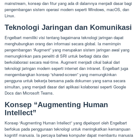
mainstream, konsep dan fitur yang ada di dalamnya menjadi dasar bagi
pengembangan sistem operasi modern seperti Windows, macOS, dan
Linux.
Teknologi Jaringan dan Komunikasi
Engelbart memiliki visi tentang bagaimana teknologi jaringan dapat
menghubungkan orang dan informasi secara global. Ia memimpin
pengembangan “Augment” yang merupakan sistem jaringan awal yang
memungkinkan para peneliti di SRI untuk berbagi data dan
berkolaborasi secara real-time. Augment menjadi cikal bakal dari
teknologi jaringan modern seperti internet dan intranet. Engelbart juga
mengembangkan konsep “shared-screen” yang memungkinkan
pengguna untuk bekerja bersama pada dokumen yang sama secara
simultan, yang menjadi dasar dari aplikasi kolaborasi seperti Google
Docs dan Microsoft Teams.
Konsep “Augmenting Human
Intellect”
Konsep “Augmenting Human Intellect” yang dipelopori oleh Engelbart
berfokus pada penggunaan teknologi untuk meningkatkan kemampuan
kognitif manusia. Ia percaya bahwa komputer dapat membantu manusia