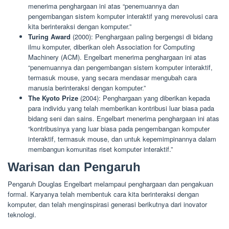
menerima penghargaan ini atas “penemuannya dan
pengembangan sistem komputer interaktif yang merevolusi cara
kita berinteraksi dengan komputer.”
Turing Award
(2000): Penghargaan paling bergengsi di bidang
ilmu komputer, diberikan oleh Association for Computing
Machinery (ACM). Engelbart menerima penghargaan ini atas
“penemuannya dan pengembangan sistem komputer interaktif,
termasuk mouse, yang secara mendasar mengubah cara
manusia berinteraksi dengan komputer.”
The Kyoto Prize
(2004): Penghargaan yang diberikan kepada
para individu yang telah memberikan kontribusi luar biasa pada
bidang seni dan sains. Engelbart menerima penghargaan ini atas
“kontribusinya yang luar biasa pada pengembangan komputer
interaktif, termasuk mouse, dan untuk kepemimpinannya dalam
membangun komunitas riset komputer interaktif.”
Warisan dan Pengaruh
Pengaruh Douglas Engelbart melampaui penghargaan dan pengakuan
formal. Karyanya telah membentuk cara kita berinteraksi dengan
komputer, dan telah menginspirasi generasi berikutnya dari inovator
teknologi.