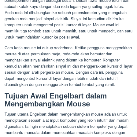
bereksperimen dengan berbagai desain. Desain awal mouse terdiri dari
sebuah kotak kayu dengan dua roda logam yang saling tegak lurus.
Roda-roda ini dihubungkan ke sebuah potensiometer yang mengubah
gerakan roda menjadi sinyal elektrik. Sinyal ini kemudian dikirim ke
komputer untuk mengontrol posisi kursor di layar. Mouse awal ini
memiliki tiga tombol: satu untuk memilih, satu untuk mengedit, dan satu
untuk memindahkan kursor ke posisi awal.
Cara kerja mouse ini cukup sederhana. Ketika pengguna menggerakkan
mouse di atas permukaan meja, roda-roda akan berputar dan
menghasilkan sinyal elektrik yang dikirim ke komputer. Komputer
kemudian akan menafsirkan sinyal ini dan menggerakkan kursor di layar
sesuai dengan arah pergerakan mouse. Dengan cara ini, pengguna
dapat mengontrol kursor di layar dengan lebih mudah dan intuitif
dibandingkan dengan menggunakan tombol-tombol yang rumit.
Tujuan Awal Engelbart dalam
Mengembangkan Mouse
Tujuan utama Engelbart dalam mengembangkan mouse adalah untuk
menciptakan sebuah alat input komputer yang lebih intuitif dan mudah
digunakan. Ia ingin menciptakan sebuah sistem komputer yang dapat
membantu manusia dalam memecahkan masalah kompleks dengan