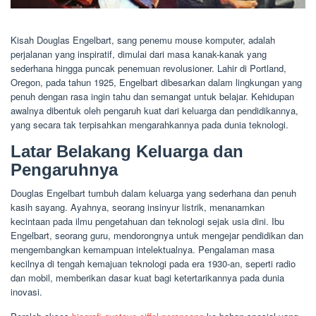
Kisah Douglas Engelbart, sang penemu mouse komputer, adalah
perjalanan yang inspiratif, dimulai dari masa kanak-kanak yang
sederhana hingga puncak penemuan revolusioner. Lahir di Portland,
Oregon, pada tahun 1925, Engelbart dibesarkan dalam lingkungan yang
penuh dengan rasa ingin tahu dan semangat untuk belajar. Kehidupan
awalnya dibentuk oleh pengaruh kuat dari keluarga dan pendidikannya,
yang secara tak terpisahkan mengarahkannya pada dunia teknologi.
Latar Belakang Keluarga dan
Pengaruhnya
Douglas Engelbart tumbuh dalam keluarga yang sederhana dan penuh
kasih sayang. Ayahnya, seorang insinyur listrik, menanamkan
kecintaan pada ilmu pengetahuan dan teknologi sejak usia dini. Ibu
Engelbart, seorang guru, mendorongnya untuk mengejar pendidikan dan
mengembangkan kemampuan intelektualnya. Pengalaman masa
kecilnya di tengah kemajuan teknologi pada era 1930-an, seperti radio
dan mobil, memberikan dasar kuat bagi ketertarikannya pada dunia
inovasi.