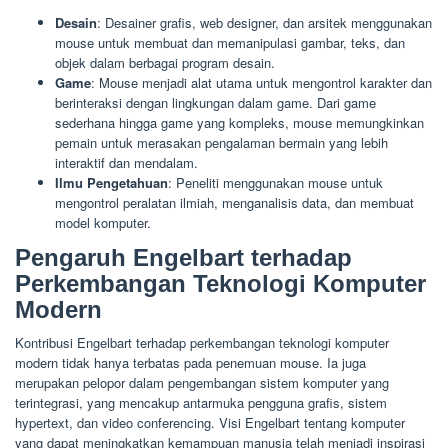
Desain
: Desainer grafis, web designer, dan arsitek menggunakan
mouse untuk membuat dan memanipulasi gambar, teks, dan
objek dalam berbagai program desain.
Game
: Mouse menjadi alat utama untuk mengontrol karakter dan
berinteraksi dengan lingkungan dalam game. Dari game
sederhana hingga game yang kompleks, mouse memungkinkan
pemain untuk merasakan pengalaman bermain yang lebih
interaktif dan mendalam.
Ilmu Pengetahuan
: Peneliti menggunakan mouse untuk
mengontrol peralatan ilmiah, menganalisis data, dan membuat
model komputer.
Pengaruh Engelbart terhadap
Perkembangan Teknologi Komputer
Modern
Kontribusi Engelbart terhadap perkembangan teknologi komputer
modern tidak hanya terbatas pada penemuan mouse. Ia juga
merupakan pelopor dalam pengembangan sistem komputer yang
terintegrasi, yang mencakup antarmuka pengguna grafis, sistem
hypertext, dan video conferencing. Visi Engelbart tentang komputer
yang dapat meningkatkan kemampuan manusia telah menjadi inspirasi