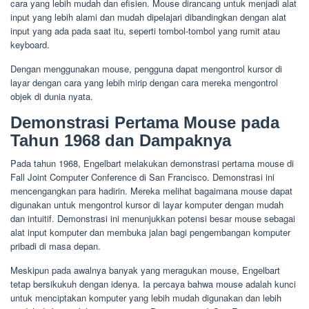
cara yang lebih mudah dan efisien. Mouse dirancang untuk menjadi alat
input yang lebih alami dan mudah dipelajari dibandingkan dengan alat
input yang ada pada saat itu, seperti tombol-tombol yang rumit atau
keyboard.
Dengan menggunakan mouse, pengguna dapat mengontrol kursor di
layar dengan cara yang lebih mirip dengan cara mereka mengontrol
objek di dunia nyata.
Demonstrasi Pertama Mouse pada
Tahun 1968 dan Dampaknya
Pada tahun 1968, Engelbart melakukan demonstrasi pertama mouse di
Fall Joint Computer Conference di San Francisco. Demonstrasi ini
mencengangkan para hadirin. Mereka melihat bagaimana mouse dapat
digunakan untuk mengontrol kursor di layar komputer dengan mudah
dan intuitif. Demonstrasi ini menunjukkan potensi besar mouse sebagai
alat input komputer dan membuka jalan bagi pengembangan komputer
pribadi di masa depan.
Meskipun pada awalnya banyak yang meragukan mouse, Engelbart
tetap bersikukuh dengan idenya. Ia percaya bahwa mouse adalah kunci
untuk menciptakan komputer yang lebih mudah digunakan dan lebih