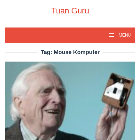
Skip
to
Tuan Guru
content
MENU
Tag:
Mouse Komputer