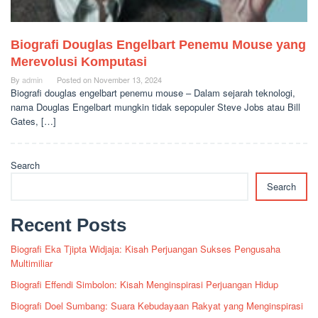
Biografi Douglas Engelbart Penemu Mouse yang
Merevolusi Komputasi
By
admin
Posted on
November 13, 2024
Biografi douglas engelbart penemu mouse – Dalam sejarah teknologi,
nama Douglas Engelbart mungkin tidak sepopuler Steve Jobs atau Bill
Gates, […]
Search
Search
Recent Posts
Biografi Eka Tjipta Widjaja: Kisah Perjuangan Sukses Pengusaha
Multimiliar
Biografi Effendi Simbolon: Kisah Menginspirasi Perjuangan Hidup
Biografi Doel Sumbang: Suara Kebudayaan Rakyat yang Menginspirasi