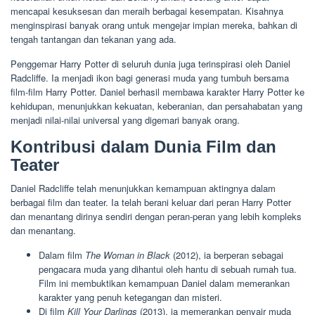
mencapai kesuksesan dan meraih berbagai kesempatan. Kisahnya
menginspirasi banyak orang untuk mengejar impian mereka, bahkan di
tengah tantangan dan tekanan yang ada.
Penggemar Harry Potter di seluruh dunia juga terinspirasi oleh Daniel
Radcliffe. Ia menjadi ikon bagi generasi muda yang tumbuh bersama
film-film Harry Potter. Daniel berhasil membawa karakter Harry Potter ke
kehidupan, menunjukkan kekuatan, keberanian, dan persahabatan yang
menjadi nilai-nilai universal yang digemari banyak orang.
Kontribusi dalam Dunia Film dan
Teater
Daniel Radcliffe telah menunjukkan kemampuan aktingnya dalam
berbagai film dan teater. Ia telah berani keluar dari peran Harry Potter
dan menantang dirinya sendiri dengan peran-peran yang lebih kompleks
dan menantang.
Dalam film
The Woman in Black
(2012), ia berperan sebagai
pengacara muda yang dihantui oleh hantu di sebuah rumah tua.
Film ini membuktikan kemampuan Daniel dalam memerankan
karakter yang penuh ketegangan dan misteri.
Di film
Kill Your Darlings
(2013), ia memerankan penyair muda