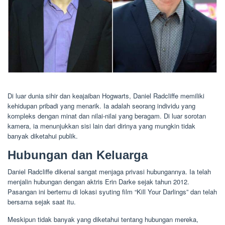
Di luar dunia sihir dan keajaiban Hogwarts, Daniel Radcliffe memiliki
kehidupan pribadi yang menarik. Ia adalah seorang individu yang
kompleks dengan minat dan nilai-nilai yang beragam. Di luar sorotan
kamera, ia menunjukkan sisi lain dari dirinya yang mungkin tidak
banyak diketahui publik.
Hubungan dan Keluarga
Daniel Radcliffe dikenal sangat menjaga privasi hubungannya. Ia telah
menjalin hubungan dengan aktris Erin Darke sejak tahun 2012.
Pasangan ini bertemu di lokasi syuting film “Kill Your Darlings” dan telah
bersama sejak saat itu.
Meskipun tidak banyak yang diketahui tentang hubungan mereka,