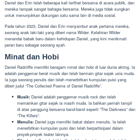
Daniel dan Erin telah beberapa kali terlihat bersama di acara publik, dan
mereka tampak sangat bahagia bersama. Mereka juga tidak sungkan
untuk menunjukkan dukungan satu sama lain di media sosial.
Pada tahun 2023, Daniel dan Erin menyambut anak pertama mereka,
seorang anak laki-laki yang diberi nama Wilder. Kelahiran Wilder
menandai babak baru dalam kehidupan Daniel, yang kini menikmati
peran baru sebagai seorang ayah.
Minat dan Hobi
Daniel Radcliffe memiliki beragam minat dan hobi di luar dunia akting. Ia
adalah penggemar berat musik dan telah bermain gitar sejak usia muda.
Ia juga seorang penulis dan telah menerbitkan kumpulan puisi yang
diberi judul “The Collected Poems of Daniel Radcliffe”.
Musik:
Daniel adalah penggemar musik rock dan telah
memainkan gitar sejak ia masih muda. Ia bahkan pernah tampil
di atas panggung bersama band-band seperti “The Darkness” dan
“The Killers”.
Menulis:
Daniel juga memiliki bakat dalam menulis. Ia telah
menerbitkan kumpulan puisi dan telah berpartisipasi dalam
proyek-proyek teater lainnya.