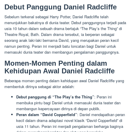
Debut Panggung Daniel Radcliffe
Sebelum terkenal sebagai Harry Potter, Daniel Radcliffe telah
menunjukkan bakatnya di dunia teater. Debut panggungnya terjadi pada
usia 10 tahun dalam sebuah drama bertajuk “The Play’s the Thing” di
Theatre Royal, Bath. Dalam drama tersebut, ia berperan sebagai
seorang anak laki-laki bernama David, yang merupakan peran kecil
namun penting. Peran ini menjadi batu loncatan bagi Daniel untuk
memasuki dunia teater dan membangun pengalaman panggungnya.
Momen-Momen Penting dalam
Kehidupan Awal Daniel Radcliffe
Beberapa momen penting dalam kehidupan awal Daniel Radcliffe yang
membentuk dirinya sebagai aktor adalah:
Debut panggung di “The Play’s the Thing”
: Peran ini
membuka pintu bagi Daniel untuk memasuki dunia teater dan
membangun kepercayaan dirinya di depan publik.
Peran dalam “David Copperfield”
: Daniel mendapatkan peran
kecil dalam drama adaptasi novel klasik “David Copperfield” di
usia 11 tahun. Peran ini menjadi pengalaman berharga baginya