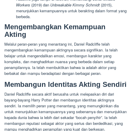
Workers
(2019) dan
Unbreakable Kimmy Schmidt
(2015),
menunjukkan kemampuannya untuk berakting dalam format yang
berbeda.
Mengembangkan Kemampuan
Akting
Melalui peran-peran yang menantang ini, Daniel Radcliffe telah
mengembangkan kemampuan aktingnya secara signifikan. Ia telah
belajar untuk mengendalikan emosi, membangun karakter yang
kompleks, dan menghadirkan nuansa yang berbeda dalam setiap
penampilannya. Ia telah membuktikan bahwa ia adalah aktor yang
berbakat dan mampu beradaptasi dengan berbagai peran.
Membangun Identitas Akting Sendiri
Daniel Radcliffe secara aktif berusaha untuk melepaskan diri dari
bayang-bayang Harry Potter dan membangun identitas aktingnya
sendiri. Ia memilih peran yang menantang, yang memungkinkan dia
untuk menunjukkan kemampuannya yang sebenarnya dan menunjukkan
kepada dunia bahwa ia lebih dari sekadar “bocah penyihir”. Ia telah
membangun reputasi sebagai aktor yang serius dan berdedikasi, yang
mampu menghadirkan penampilan yang kuat dan berkesan.