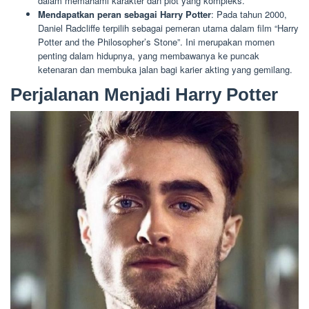
dalam memahami karakter dan plot yang kompleks.
Mendapatkan peran sebagai Harry Potter
: Pada tahun 2000,
Daniel Radcliffe terpilih sebagai pemeran utama dalam film “Harry
Potter and the Philosopher’s Stone”. Ini merupakan momen
penting dalam hidupnya, yang membawanya ke puncak
ketenaran dan membuka jalan bagi karier akting yang gemilang.
Perjalanan Menjadi Harry Potter