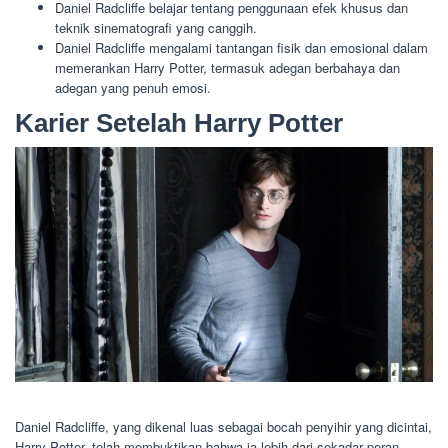
Daniel Radcliffe belajar tentang penggunaan efek khusus dan
teknik sinematografi yang canggih.
Daniel Radcliffe mengalami tantangan fisik dan emosional dalam
memerankan Harry Potter, termasuk adegan berbahaya dan
adegan yang penuh emosi.
Karier Setelah Harry Potter
Daniel Radcliffe, yang dikenal luas sebagai bocah penyihir yang dicintai,
Harry Potter, telah membuktikan bahwa ia lebih dari sekadar peran