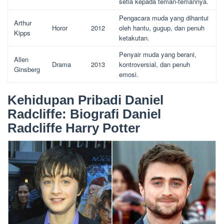
setia kepada teman-temannya.
Pengacara muda yang dihantui
Arthur
Horor
2012
oleh hantu, gugup, dan penuh
Kipps
ketakutan.
Penyair muda yang berani,
Allen
Drama
2013
kontroversial, dan penuh
Ginsberg
emosi.
Kehidupan Pribadi Daniel
Radcliffe: Biografi Daniel
Radcliffe Harry Potter