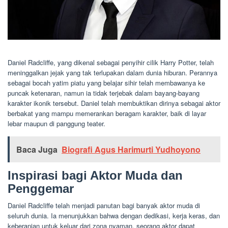
Daniel Radcliffe, yang dikenal sebagai penyihir cilik Harry Potter, telah
meninggalkan jejak yang tak terlupakan dalam dunia hiburan. Perannya
sebagai bocah yatim piatu yang belajar sihir telah membawanya ke
puncak ketenaran, namun ia tidak terjebak dalam bayang-bayang
karakter ikonik tersebut. Daniel telah membuktikan dirinya sebagai aktor
berbakat yang mampu memerankan beragam karakter, baik di layar
lebar maupun di panggung teater.
Baca Juga
Biografi Agus Harimurti Yudhoyono
Inspirasi bagi Aktor Muda dan
Penggemar
Daniel Radcliffe telah menjadi panutan bagi banyak aktor muda di
seluruh dunia. Ia menunjukkan bahwa dengan dedikasi, kerja keras, dan
keberanian untuk keluar dari zona nyaman, seorang aktor dapat