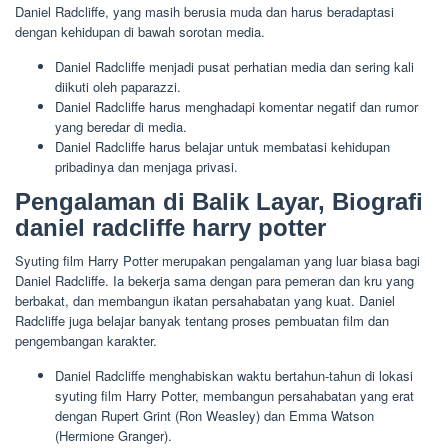
Daniel Radcliffe, yang masih berusia muda dan harus beradaptasi
dengan kehidupan di bawah sorotan media.
Daniel Radcliffe menjadi pusat perhatian media dan sering kali
diikuti oleh paparazzi.
Daniel Radcliffe harus menghadapi komentar negatif dan rumor
yang beredar di media.
Daniel Radcliffe harus belajar untuk membatasi kehidupan
pribadinya dan menjaga privasi.
Pengalaman di Balik Layar, Biografi
daniel radcliffe harry potter
Syuting film Harry Potter merupakan pengalaman yang luar biasa bagi
Daniel Radcliffe. Ia bekerja sama dengan para pemeran dan kru yang
berbakat, dan membangun ikatan persahabatan yang kuat. Daniel
Radcliffe juga belajar banyak tentang proses pembuatan film dan
pengembangan karakter.
Daniel Radcliffe menghabiskan waktu bertahun-tahun di lokasi
syuting film Harry Potter, membangun persahabatan yang erat
dengan Rupert Grint (Ron Weasley) dan Emma Watson
(Hermione Granger).