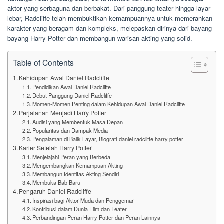
aktor yang serbaguna dan berbakat. Dari panggung teater hingga layar
lebar, Radcliffe telah membuktikan kemampuannya untuk memerankan
karakter yang beragam dan kompleks, melepaskan dirinya dari bayang-
bayang Harry Potter dan membangun warisan akting yang solid.
Table of Contents
Kehidupan Awal Daniel Radcliffe
Pendidikan Awal Daniel Radcliffe
Debut Panggung Daniel Radcliffe
Momen-Momen Penting dalam Kehidupan Awal Daniel Radcliffe
Perjalanan Menjadi Harry Potter
Audisi yang Membentuk Masa Depan
Popularitas dan Dampak Media
Pengalaman di Balik Layar, Biografi daniel radcliffe harry potter
Karier Setelah Harry Potter
Menjelajahi Peran yang Berbeda
Mengembangkan Kemampuan Akting
Membangun Identitas Akting Sendiri
Membuka Bab Baru
Pengaruh Daniel Radcliffe
Inspirasi bagi Aktor Muda dan Penggemar
Kontribusi dalam Dunia Film dan Teater
Perbandingan Peran Harry Potter dan Peran Lainnya