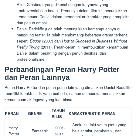
Allen Ginsberg, yang dikenal dengan karyanya yang
kontroversial dan berani. Perannya dalam film ini menunjukkan
kemampuan Daniel dalam memerankan karakter yang kompleks
dan penuh emosi.
Daniel Radcliffe juga telah menunjukkan kemampuannya di
panggung teater. Ia telah membintangi beberapa drama terkenal,
seperti
Equus
(2007) dan
How to Succeed in Business Without
Really Trying
(2011). Peran-peran ini membuktikan kemampuan
Daniel dalam berakting dengan penuh dedikasi dan
profesionalisme.
Perbandingan Peran Harry Potter
dan Peran Lainnya
Peran Harry Potter dan peran-peran lain yang dimainkan Daniel Radcliffe
memiliki karakteristik yang berbeda, namun semuanya menunjukkan
kemampuan aktingnya yang luar biasa.
TAHUN
PERAN
GENRE
KARAKTERISTIK PERAN
RILIS
Anak laki-laki yatim piatu yang
Harry
2001-
Fantastik
belajar sihir, pemberani, dan
Potter
2011