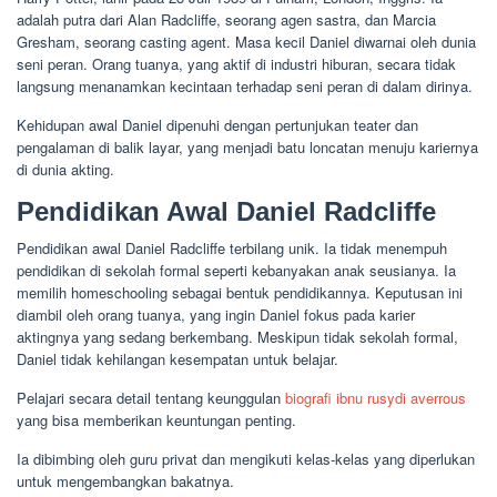
adalah putra dari Alan Radcliffe, seorang agen sastra, dan Marcia
Gresham, seorang casting agent. Masa kecil Daniel diwarnai oleh dunia
seni peran. Orang tuanya, yang aktif di industri hiburan, secara tidak
langsung menanamkan kecintaan terhadap seni peran di dalam dirinya.
Kehidupan awal Daniel dipenuhi dengan pertunjukan teater dan
pengalaman di balik layar, yang menjadi batu loncatan menuju kariernya
di dunia akting.
Pendidikan Awal Daniel Radcliffe
Pendidikan awal Daniel Radcliffe terbilang unik. Ia tidak menempuh
pendidikan di sekolah formal seperti kebanyakan anak seusianya. Ia
memilih homeschooling sebagai bentuk pendidikannya. Keputusan ini
diambil oleh orang tuanya, yang ingin Daniel fokus pada karier
aktingnya yang sedang berkembang. Meskipun tidak sekolah formal,
Daniel tidak kehilangan kesempatan untuk belajar.
Pelajari secara detail tentang keunggulan
biografi ibnu rusydi averrous
yang bisa memberikan keuntungan penting.
Ia dibimbing oleh guru privat dan mengikuti kelas-kelas yang diperlukan
untuk mengembangkan bakatnya.