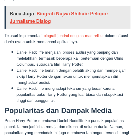
Baca Juga
Biografi Najwa Shihab: Pelopor
Jurnalisme Dialog
Telusuri implementasi
biografi jendral douglas mac arthur
dalam situasi
dunia nyata untuk memahami aplikasinya.
Daniel Radcliffe menjalani proses audisi yang panjang dan
melelahkan, termasuk beberapa kali pertemuan dengan Chris
Columbus, sutradara film Harry Potter.
Daniel Radcliffe berlatih dengan pelatih akting dan mempelajari
skrip Harry Potter dengan tekun untuk mempersiapkan diri
menghadapi audisi.
Daniel Radcliffe menghadapi tekanan yang besar karena
popularitas buku Harry Potter yang luar biasa dan ekspektasi
tinggi dari penggemar.
Popularitas dan Dampak Media
Peran Harry Potter membawa Daniel Radcliffe ke puncak popularitas
global. Ia menjadi idola remaja dan dikenal di seluruh dunia. Namun,
popularitas yang mendadak ini juga membawa tantangan tersendiri bagi