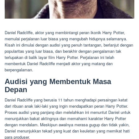
Daniel Radcliffe, aktor yang membintangi peran ikonik Harry Potter,
memulai perjalanan luar biasa yang mengubah hidupnya selamanya.
Kisah ini dimulai dengan audisi yang penuh tantangan, berlanjut dengan
popularitas yang luar biasa, dan berakhir dengan pengalaman tak
terlupakan di balik layar film Harry Potter. Perjalanan ini telah
membentuk Daniel Radcliffe menjadi aktor yang matang dan
berpengalaman.
Audisi yang Membentuk Masa
Depan
Daniel Radcliffe yang berusia 11 tahun menghadapi persaingan ketat
dari ribuan anak laki-laki yang ingin mendapatkan peran Harry Potter.
Proses audisi yang panjang dan melelahkan ini menuntut Daniel untuk
menunjukkan bakat aktingnya dan memahami karakter Harry Potter
dengan mendalam. Meskipun awalnya merasa gugup dan tidak yakin,
Daniel menunjukkan tekad yang kuat dan keuletan yang memikat hati
para produser.