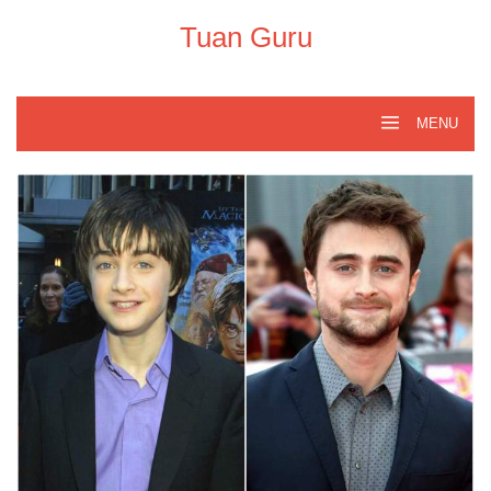
Skip
to
Tuan Guru
content
MENU