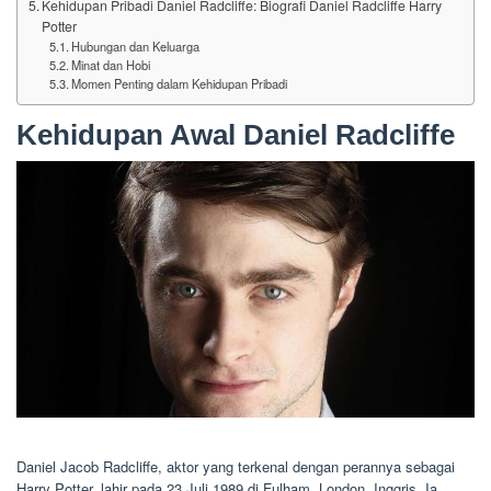
Kehidupan Pribadi Daniel Radcliffe: Biografi Daniel Radcliffe Harry
Potter
Hubungan dan Keluarga
Minat dan Hobi
Momen Penting dalam Kehidupan Pribadi
Kehidupan Awal Daniel Radcliffe
Daniel Jacob Radcliffe, aktor yang terkenal dengan perannya sebagai
Harry Potter, lahir pada 23 Juli 1989 di Fulham, London, Inggris. Ia