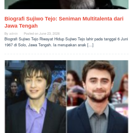
Biografi Sujiwo Tejo: Seniman Multitalenta dari
Jawa Tengah
By
admin
Posted on
June 23, 2026
Biografi Sujiwo Tejo Riwayat Hidup Sujiwo Tejo lahir pada tanggal 6 Juni
1967 di Solo, Jawa Tengah. Ia merupakan anak […]