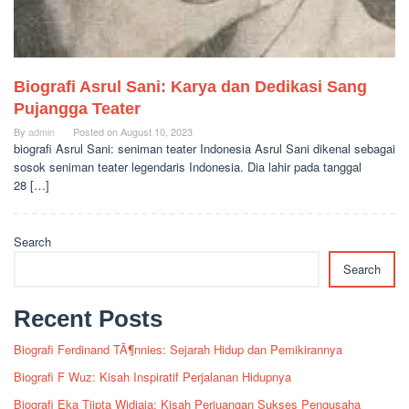
Biografi Asrul Sani: Karya dan Dedikasi Sang
Pujangga Teater
By
admin
Posted on
August 10, 2023
biografi Asrul Sani: seniman teater Indonesia Asrul Sani dikenal sebagai
sosok seniman teater legendaris Indonesia. Dia lahir pada tanggal
28 […]
Search
Search
Recent Posts
Biografi Ferdinand TÃ¶nnies: Sejarah Hidup dan Pemikirannya
Biografi F Wuz: Kisah Inspiratif Perjalanan Hidupnya
Biografi Eka Tjipta Widjaja: Kisah Perjuangan Sukses Pengusaha