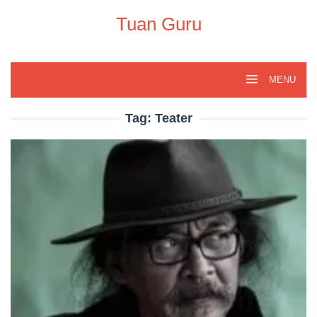
Skip
to
Tuan Guru
content
MENU
Tag:
Teater