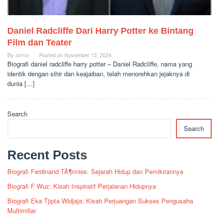
Daniel Radcliffe Dari Harry Potter ke Bintang
Film dan Teater
By
admin
Posted on
November 13, 2024
Biografi daniel radcliffe harry potter – Daniel Radcliffe, nama yang
identik dengan sihir dan keajaiban, telah menorehkan jejaknya di
dunia […]
Search
Search
Recent Posts
Biografi Ferdinand TÃ¶nnies: Sejarah Hidup dan Pemikirannya
Biografi F Wuz: Kisah Inspiratif Perjalanan Hidupnya
Biografi Eka Tjipta Widjaja: Kisah Perjuangan Sukses Pengusaha
Multimiliar