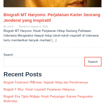
Biografi MT Haryono: Perjalanan Karier Seorang
Jenderal yang Inspiratif
By
admin
Posted on
August 6, 2023
Biografi MT Haryono: Kisah Perjalanan Hidup Seorang Pahlawan
Indonesia Mengetahui riwayat hidup tokoh-tokoh inspiratif di Indonesia
tentu memberikan banyak manfaat […]
Search
Search
Recent Posts
Biografi Ferdinand TÃ¶nnies: Sejarah Hidup dan Pemikirannya
Biografi F Wuz: Kisah Inspiratif Perjalanan Hidupnya
Biografi Eka Tjipta Widjaja: Kisah Perjuangan Sukses Pengusaha
Multimiliar