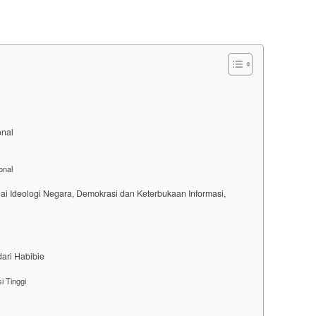
onal
onal
gai Ideologi Negara, Demokrasi dan Keterbukaan Informasi,
dari Habibie
 Tinggi