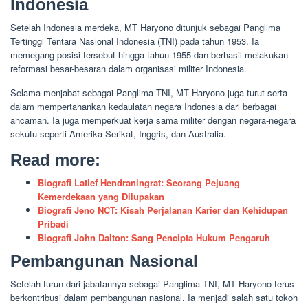
Indonesia
Setelah Indonesia merdeka, MT Haryono ditunjuk sebagai Panglima
Tertinggi Tentara Nasional Indonesia (TNI) pada tahun 1953. Ia
memegang posisi tersebut hingga tahun 1955 dan berhasil melakukan
reformasi besar-besaran dalam organisasi militer Indonesia.
Selama menjabat sebagai Panglima TNI, MT Haryono juga turut serta
dalam mempertahankan kedaulatan negara Indonesia dari berbagai
ancaman. Ia juga memperkuat kerja sama militer dengan negara-negara
sekutu seperti Amerika Serikat, Inggris, dan Australia.
Read more:
Biografi Latief Hendraningrat: Seorang Pejuang
Kemerdekaan yang Dilupakan
Biografi Jeno NCT: Kisah Perjalanan Karier dan Kehidupan
Pribadi
Biografi John Dalton: Sang Pencipta Hukum Pengaruh
Pembangunan Nasional
Setelah turun dari jabatannya sebagai Panglima TNI, MT Haryono terus
berkontribusi dalam pembangunan nasional. Ia menjadi salah satu tokoh