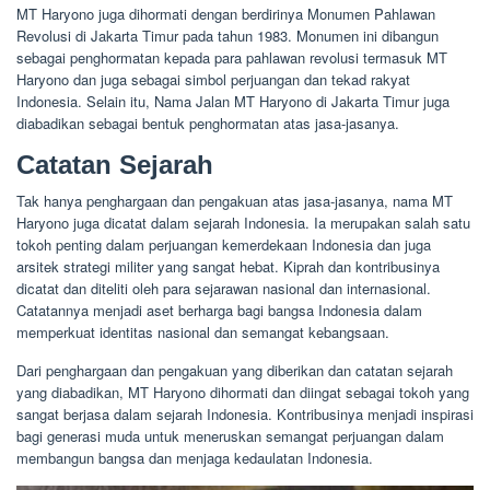
MT Haryono juga dihormati dengan berdirinya Monumen Pahlawan
Revolusi di Jakarta Timur pada tahun 1983. Monumen ini dibangun
sebagai penghormatan kepada para pahlawan revolusi termasuk MT
Haryono dan juga sebagai simbol perjuangan dan tekad rakyat
Indonesia. Selain itu, Nama Jalan MT Haryono di Jakarta Timur juga
diabadikan sebagai bentuk penghormatan atas jasa-jasanya.
Catatan Sejarah
Tak hanya penghargaan dan pengakuan atas jasa-jasanya, nama MT
Haryono juga dicatat dalam sejarah Indonesia. Ia merupakan salah satu
tokoh penting dalam perjuangan kemerdekaan Indonesia dan juga
arsitek strategi militer yang sangat hebat. Kiprah dan kontribusinya
dicatat dan diteliti oleh para sejarawan nasional dan internasional.
Catatannya menjadi aset berharga bagi bangsa Indonesia dalam
memperkuat identitas nasional dan semangat kebangsaan.
Dari penghargaan dan pengakuan yang diberikan dan catatan sejarah
yang diabadikan, MT Haryono dihormati dan diingat sebagai tokoh yang
sangat berjasa dalam sejarah Indonesia. Kontribusinya menjadi inspirasi
bagi generasi muda untuk meneruskan semangat perjuangan dalam
membangun bangsa dan menjaga kedaulatan Indonesia.