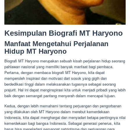
Kesimpulan Biografi MT Haryono
Manfaat Mengetahui Perjalanan
Hidup MT Haryono
Biografi MT Haryono merupakan sebuah kisah perjalanan hidup seorang
pahlawan nasional yang memiliki banyak manfaat bagi pembaca.
Pertama, dengan membaca biografi MT Haryono, kita dapat
memperoleh inspirasi dan motivasi dari sosok yang gigih dan
berdedikasi tinggi dalam melaksanakan tugasnya sebagai seorang
prajurit. Hal ini dapat menginspirasi kita untuk menjadi pribadi yang lebih
baik dengan semangat pantang menyerah dalam mencapai tujuan.
Kedua, dengan lebih memahami tentang perjuangan dan pengorbanan
yang dilakukan oleh MT Haryono dalam merebut kemerdekaan
Indonesia, kita dapat menghargai dan menyadari betapa pentingnya nilai
kemerdekaan bagi bangsa Indonesia. Sebagai generasi penerus, kita
harus bisa meneladani semangat patriotisme dan perjuangan para