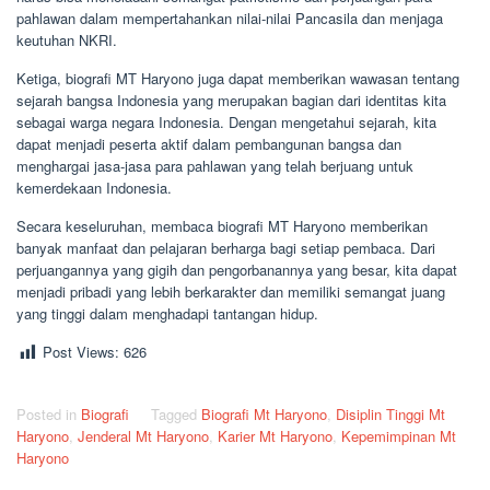
pahlawan dalam mempertahankan nilai-nilai Pancasila dan menjaga
keutuhan NKRI.
Ketiga, biografi MT Haryono juga dapat memberikan wawasan tentang
sejarah bangsa Indonesia yang merupakan bagian dari identitas kita
sebagai warga negara Indonesia. Dengan mengetahui sejarah, kita
dapat menjadi peserta aktif dalam pembangunan bangsa dan
menghargai jasa-jasa para pahlawan yang telah berjuang untuk
kemerdekaan Indonesia.
Secara keseluruhan, membaca biografi MT Haryono memberikan
banyak manfaat dan pelajaran berharga bagi setiap pembaca. Dari
perjuangannya yang gigih dan pengorbanannya yang besar, kita dapat
menjadi pribadi yang lebih berkarakter dan memiliki semangat juang
yang tinggi dalam menghadapi tantangan hidup.
Post Views:
626
Posted in
Biografi
Tagged
Biografi Mt Haryono
,
Disiplin Tinggi Mt
Haryono
,
Jenderal Mt Haryono
,
Karier Mt Haryono
,
Kepemimpinan Mt
Haryono