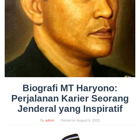
Biografi MT Haryono:
Perjalanan Karier Seorang
Jenderal yang Inspiratif
By
admin
Posted on
August 6, 2023