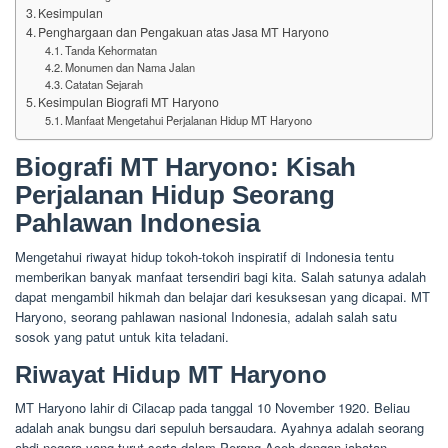
Kesimpulan
Penghargaan dan Pengakuan atas Jasa MT Haryono
Tanda Kehormatan
Monumen dan Nama Jalan
Catatan Sejarah
Kesimpulan Biografi MT Haryono
Manfaat Mengetahui Perjalanan Hidup MT Haryono
Biografi MT Haryono: Kisah
Perjalanan Hidup Seorang
Pahlawan Indonesia
Mengetahui riwayat hidup tokoh-tokoh inspiratif di Indonesia tentu
memberikan banyak manfaat tersendiri bagi kita. Salah satunya adalah
dapat mengambil hikmah dan belajar dari kesuksesan yang dicapai. MT
Haryono, seorang pahlawan nasional Indonesia, adalah salah satu
sosok yang patut untuk kita teladani.
Riwayat Hidup MT Haryono
MT Haryono lahir di Cilacap pada tanggal 10 November 1920. Beliau
adalah anak bungsu dari sepuluh bersaudara. Ayahnya adalah seorang
abdi negara yang turut serta dalam Perang Aceh dengan jabatan