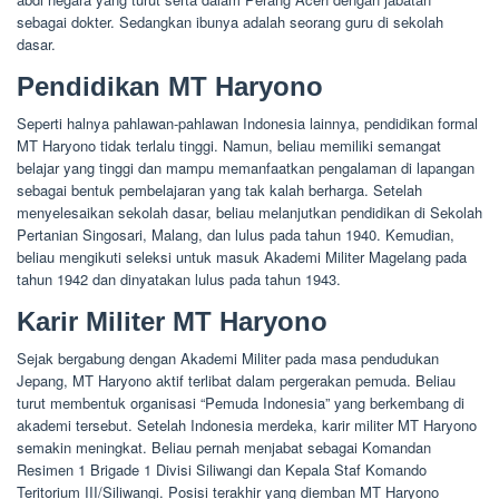
sebagai dokter. Sedangkan ibunya adalah seorang guru di sekolah
dasar.
Pendidikan MT Haryono
Seperti halnya pahlawan-pahlawan Indonesia lainnya, pendidikan formal
MT Haryono tidak terlalu tinggi. Namun, beliau memiliki semangat
belajar yang tinggi dan mampu memanfaatkan pengalaman di lapangan
sebagai bentuk pembelajaran yang tak kalah berharga. Setelah
menyelesaikan sekolah dasar, beliau melanjutkan pendidikan di Sekolah
Pertanian Singosari, Malang, dan lulus pada tahun 1940. Kemudian,
beliau mengikuti seleksi untuk masuk Akademi Militer Magelang pada
tahun 1942 dan dinyatakan lulus pada tahun 1943.
Karir Militer MT Haryono
Sejak bergabung dengan Akademi Militer pada masa pendudukan
Jepang, MT Haryono aktif terlibat dalam pergerakan pemuda. Beliau
turut membentuk organisasi “Pemuda Indonesia” yang berkembang di
akademi tersebut. Setelah Indonesia merdeka, karir militer MT Haryono
semakin meningkat. Beliau pernah menjabat sebagai Komandan
Resimen 1 Brigade 1 Divisi Siliwangi dan Kepala Staf Komando
Teritorium III/Siliwangi. Posisi terakhir yang diemban MT Haryono