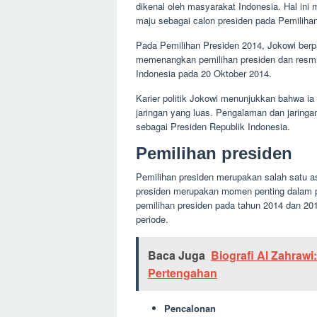
dikenal oleh masyarakat Indonesia. Hal ini
maju sebagai calon presiden pada Pemiliha
Pada Pemilihan Presiden 2014, Jokowi berp
memenangkan pemilihan presiden dan resmi 
Indonesia pada 20 Oktober 2014.
Karier politik Jokowi menunjukkan bahwa i
jaringan yang luas. Pengalaman dan jaring
sebagai Presiden Republik Indonesia.
Pemilihan presiden
Pemilihan presiden merupakan salah satu a
presiden merupakan momen penting dalam pe
pemilihan presiden pada tahun 2014 dan 20
periode.
Baca Juga
Biografi Al Zahrawi
Pertengahan
Pencalonan