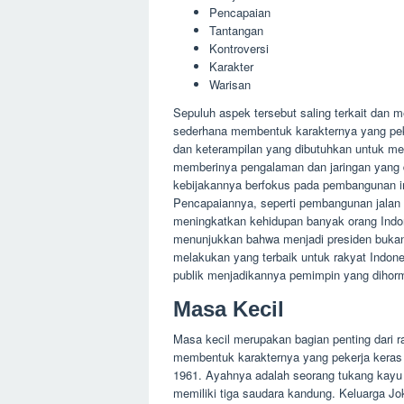
Pencapaian
Tantangan
Kontroversi
Karakter
Warisan
Sepuluh aspek tersebut saling terkait dan 
sederhana membentuk karakternya yang pek
dan keterampilan yang dibutuhkan untuk men
memberinya pengalaman dan jaringan yang 
kebijakannya berfokus pada pembangunan inf
Pencapaiannya, seperti pembangunan jalan t
meningkatkan kehidupan banyak orang Indon
menunjukkan bahwa menjadi presiden bukan
melakukan yang terbaik untuk rakyat Indon
publik menjadikannya pemimpin yang dihorm
Masa Kecil
Masa kecil merupakan bagian penting dari 
membentuk karakternya yang pekerja keras d
1961. Ayahnya adalah seorang tukang kayu 
memiliki tiga saudara kandung. Keluarga J