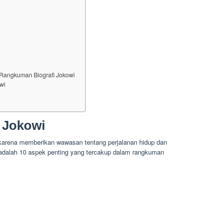
 Rangkuman Biografi Jokowi
wi
 Jokowi
karena memberikan wawasan tentang perjalanan hidup dan
 adalah 10 aspek penting yang tercakup dalam rangkuman