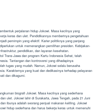
membentuk perjalanan hidup Jokowi. Masa kecilnya yang
erja keras dan ulet. Pendidikannya memberinya pengetahuan
jadi pemimpin yang efektif. Karier politiknya yang panjang
diperlukan untuk memenangkan pemilihan presiden. Kebijakan-
rastruktur, pendidikan, dan layanan kesehatan.
ol Trans-Jawa dan program Kartu Indonesia Sehat, telah
esia. Tantangan dan kontroversi yang dihadapinya
lah tugas yang mudah. Namun, Jokowi selalu berusaha
esia. Karakternya yang kuat dan dedikasinya terhadap pelayanan
ati dan dikagumi.
rangkuman biografi Jokowi. Masa kecilnya yang sederhana
an ulet. Jokowi lahir di Surakarta, Jawa Tengah, pada 21 Juni
dan ibunya adalah seorang penjual makanan keliling. Jokowi
okowi hidup sederhana dan harus bekerja keras untuk memenuhi