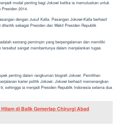
 menjadi modal penting bagi Jokowi ketika ia memutuskan untuk
n Presiden 2014.
asangan dengan Jusuf Kalla. Pasangan Jokowi-Kalla berhasil
dilantik sebagai Presiden dan Wakil Presiden Republik
a adalah seorang pemimpin yang berpengalaman dan memiliki
an tersebut sangat membantunya dalam menjalankan tugas
spek penting dalam rangkuman biografi Jokowi. Pemilihan
rjalanan karier politik Jokowi. Jokowi berhasil memenangkan
19, sehingga ia menjadi Presiden Republik Indonesia selama dua
: Hitam di Balik Gemerlap Chirurgi Abad