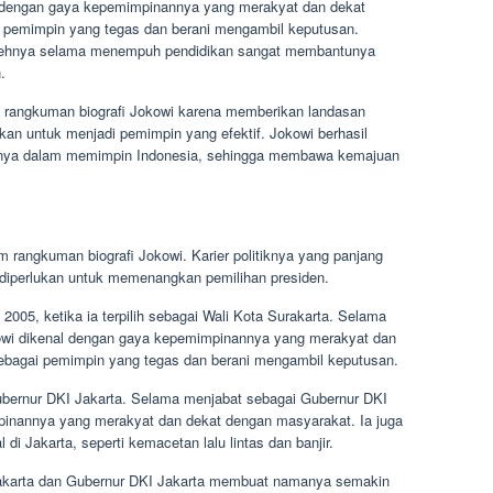
 dengan gaya kepemimpinannya yang merakyat dan dekat
i pemimpin yang tegas dan berani mengambil keputusan.
olehnya selama menempuh pendidikan sangat membantunya
.
 rangkuman biografi Jokowi karena memberikan landasan
an untuk menjadi pemimpin yang efektif. Jokowi berhasil
nnya dalam memimpin Indonesia, sehingga membawa kemajuan
m rangkuman biografi Jokowi. Karier politiknya yang panjang
diperlukan untuk memenangkan pemilihan presiden.
 2005, ketika ia terpilih sebagai Wali Kota Surakarta. Selama
kowi dikenal dengan gaya kepemimpinannya yang merakyat dan
sebagai pemimpin yang tegas dan berani mengambil keputusan.
Gubernur DKI Jakarta. Selama menjabat sebagai Gubernur DKI
pinannya yang merakyat dan dekat dengan masyarakat. Ia juga
di Jakarta, seperti kemacetan lalu lintas dan banjir.
rakarta dan Gubernur DKI Jakarta membuat namanya semakin