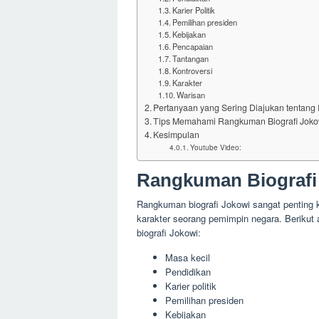
Karier Politik
Pemilihan presiden
Kebijakan
Pencapaian
Tantangan
Kontroversi
Karakter
Warisan
Pertanyaan yang Sering Diajukan tentang
Tips Memahami Rangkuman Biografi Joko
Kesimpulan
Youtube Video:
Rangkuman Biografi
Rangkuman biografi Jokowi sangat penting 
karakter seorang pemimpin negara. Berikut
biografi Jokowi:
Masa kecil
Pendidikan
Karier politik
Pemilihan presiden
Kebijakan