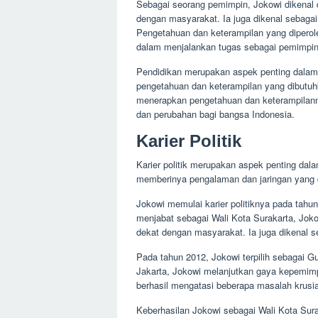
Sebagai seorang pemimpin, Jokowi dikenal
dengan masyarakat. Ia juga dikenal sebaga
Pengetahuan dan keterampilan yang diper
dalam menjalankan tugas sebagai pemimpin
Pendidikan merupakan aspek penting dalam
pengetahuan dan keterampilan yang dibutuhk
menerapkan pengetahuan dan keterampila
dan perubahan bagi bangsa Indonesia.
Karier Politik
Karier politik merupakan aspek penting dala
memberinya pengalaman dan jaringan yang 
Jokowi memulai karier politiknya pada tahun
menjabat sebagai Wali Kota Surakarta, Jo
dekat dengan masyarakat. Ia juga dikenal 
Pada tahun 2012, Jokowi terpilih sebagai 
Jakarta, Jokowi melanjutkan gaya kepemim
berhasil mengatasi beberapa masalah krusial 
Keberhasilan Jokowi sebagai Wali Kota Su