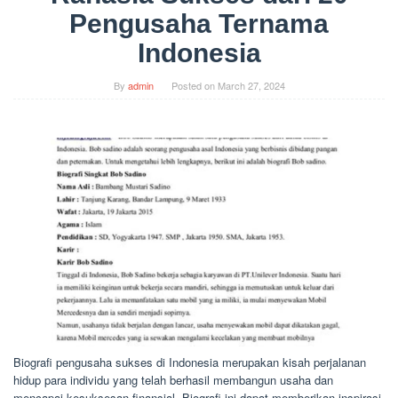
Pengusaha Ternama
Indonesia
By
admin
Posted on
March 27, 2024
Biografi pengusaha sukses di Indonesia merupakan kisah perjalanan
hidup para individu yang telah berhasil membangun usaha dan
mencapai kesuksesan finansial. Biografi ini dapat memberikan inspirasi,