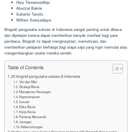
Hary Tanoesoedibjo
Aburizal Bakrie
Sukanto Tanoto
William Soeryadjaya
Biografi pengusaha sukses di Indonesia sangat penting untuk dibaca
dan dipelajari karena dapat memberikan banyak manfaat bagi para
pembaca. Biografi ini dapat menginspirasi, memotivasi, dan
memberikan pelajaran berharga bagi siapa saja yang ingin memulai atau
mengembangkan usaha mereka sendiri.
Table of Contents
20 biografi pengusaha sukses di Indonesia
Visi dan Misi
Strategi Bisnis
Manajemen Keuangan
Kepemimpinan
Inovasi
Etika Bisnis
Kerja Keras
Pantang Menyerah
Jaringan
Keberuntungan
Pertanyaan yang Sering Diajukan tentang “20 Biografi Pengusaha