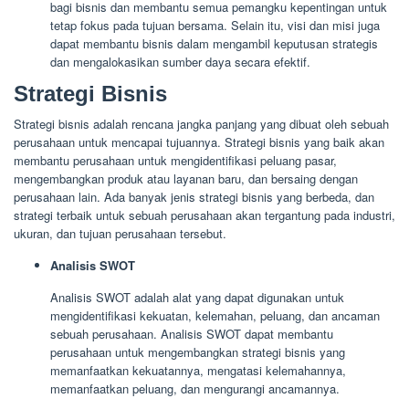
bagi bisnis dan membantu semua pemangku kepentingan untuk
tetap fokus pada tujuan bersama. Selain itu, visi dan misi juga
dapat membantu bisnis dalam mengambil keputusan strategis
dan mengalokasikan sumber daya secara efektif.
Strategi Bisnis
Strategi bisnis adalah rencana jangka panjang yang dibuat oleh sebuah
perusahaan untuk mencapai tujuannya. Strategi bisnis yang baik akan
membantu perusahaan untuk mengidentifikasi peluang pasar,
mengembangkan produk atau layanan baru, dan bersaing dengan
perusahaan lain. Ada banyak jenis strategi bisnis yang berbeda, dan
strategi terbaik untuk sebuah perusahaan akan tergantung pada industri,
ukuran, dan tujuan perusahaan tersebut.
Analisis SWOT
Analisis SWOT adalah alat yang dapat digunakan untuk
mengidentifikasi kekuatan, kelemahan, peluang, dan ancaman
sebuah perusahaan. Analisis SWOT dapat membantu
perusahaan untuk mengembangkan strategi bisnis yang
memanfaatkan kekuatannya, mengatasi kelemahannya,
memanfaatkan peluang, dan mengurangi ancamannya.