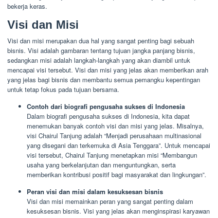
bekerja keras.
Visi dan Misi
Visi dan misi merupakan dua hal yang sangat penting bagi sebuah
bisnis. Visi adalah gambaran tentang tujuan jangka panjang bisnis,
sedangkan misi adalah langkah-langkah yang akan diambil untuk
mencapai visi tersebut. Visi dan misi yang jelas akan memberikan arah
yang jelas bagi bisnis dan membantu semua pemangku kepentingan
untuk tetap fokus pada tujuan bersama.
Contoh dari biografi pengusaha sukses di Indonesia
Dalam biografi pengusaha sukses di Indonesia, kita dapat
menemukan banyak contoh visi dan misi yang jelas. Misalnya,
visi Chairul Tanjung adalah “Menjadi perusahaan multinasional
yang disegani dan terkemuka di Asia Tenggara”. Untuk mencapai
visi tersebut, Chairul Tanjung menetapkan misi “Membangun
usaha yang berkelanjutan dan menguntungkan, serta
memberikan kontribusi positif bagi masyarakat dan lingkungan”.
Peran visi dan misi dalam kesuksesan bisnis
Visi dan misi memainkan peran yang sangat penting dalam
kesuksesan bisnis. Visi yang jelas akan menginspirasi karyawan