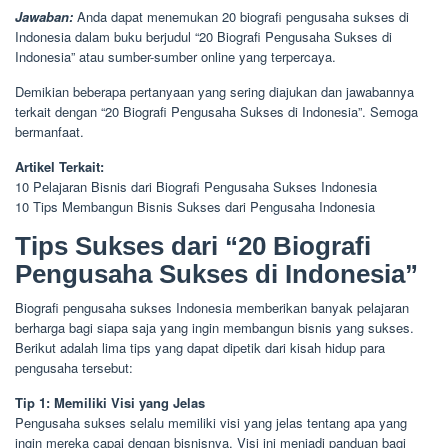
Jawaban:
Anda dapat menemukan 20 biografi pengusaha sukses di
Indonesia dalam buku berjudul “20 Biografi Pengusaha Sukses di
Indonesia” atau sumber-sumber online yang terpercaya.
Demikian beberapa pertanyaan yang sering diajukan dan jawabannya
terkait dengan “20 Biografi Pengusaha Sukses di Indonesia”. Semoga
bermanfaat.
Artikel Terkait:
10 Pelajaran Bisnis dari Biografi Pengusaha Sukses Indonesia
10 Tips Membangun Bisnis Sukses dari Pengusaha Indonesia
Tips Sukses dari “20 Biografi
Pengusaha Sukses di Indonesia”
Biografi pengusaha sukses Indonesia memberikan banyak pelajaran
berharga bagi siapa saja yang ingin membangun bisnis yang sukses.
Berikut adalah lima tips yang dapat dipetik dari kisah hidup para
pengusaha tersebut:
Tip 1: Memiliki Visi yang Jelas
Pengusaha sukses selalu memiliki visi yang jelas tentang apa yang
ingin mereka capai dengan bisnisnya. Visi ini menjadi panduan bagi