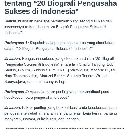
tentang “20 Biografi Pengusaha
Sukses di Indonesia”
Berikut ini adalah beberapa pertanyaan yang sering diajukan dan
jawabannya terkait dengan “20 Biografi Pengusaha Sukses di
Indonesia”:
Pertanyaan 1:
Siapakah saja pengusaha sukses yang diceritakan
dalam “20 Biografi Pengusaha Sukses di Indonesia”?
Jawaban:
Pengusaha sukses yang diceritakan dalam “20 Biografi
Pengusaha Sukses di Indonesia” antara lain Chairul Tanjung, Bob
Sadino, Ciputra, Sudono Salim, Eka Tjipta Widjaja, Mochtar Riyadi,
Hary Tanoesoedibjo, Aburizal Bakrie, Sukanto Tanoto, William
Soeryadjaya, dan masih banyak lagi.
Pertanyaan 2:
Apa saja faktor penting yang berkontribusi pada
kesuksesan para pengusaha tersebut?
Jawaban:
Faktor penting yang berkontribusi pada kesuksesan para
pengusaha tersebut antara lain visi yang jelas, kerja keras, pantang
menyerah, inovasi, etika bisnis, dan jaringan.
Pertanyaan 3:
Apakah keberuntungan berperan dalam kesuksesan para