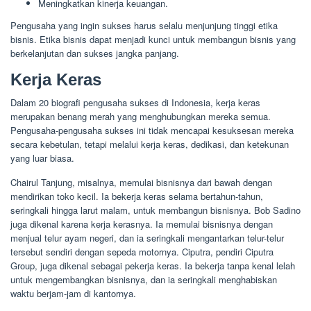
Meningkatkan kinerja keuangan.
Pengusaha yang ingin sukses harus selalu menjunjung tinggi etika
bisnis. Etika bisnis dapat menjadi kunci untuk membangun bisnis yang
berkelanjutan dan sukses jangka panjang.
Kerja Keras
Dalam 20 biografi pengusaha sukses di Indonesia, kerja keras
merupakan benang merah yang menghubungkan mereka semua.
Pengusaha-pengusaha sukses ini tidak mencapai kesuksesan mereka
secara kebetulan, tetapi melalui kerja keras, dedikasi, dan ketekunan
yang luar biasa.
Chairul Tanjung, misalnya, memulai bisnisnya dari bawah dengan
mendirikan toko kecil. Ia bekerja keras selama bertahun-tahun,
seringkali hingga larut malam, untuk membangun bisnisnya. Bob Sadino
juga dikenal karena kerja kerasnya. Ia memulai bisnisnya dengan
menjual telur ayam negeri, dan ia seringkali mengantarkan telur-telur
tersebut sendiri dengan sepeda motornya. Ciputra, pendiri Ciputra
Group, juga dikenal sebagai pekerja keras. Ia bekerja tanpa kenal lelah
untuk mengembangkan bisnisnya, dan ia seringkali menghabiskan
waktu berjam-jam di kantornya.