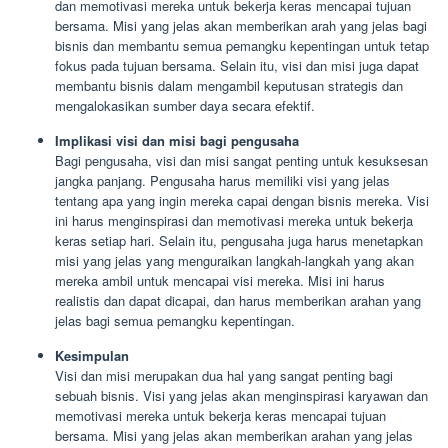
dan memotivasi mereka untuk bekerja keras mencapai tujuan
bersama. Misi yang jelas akan memberikan arah yang jelas bagi
bisnis dan membantu semua pemangku kepentingan untuk tetap
fokus pada tujuan bersama. Selain itu, visi dan misi juga dapat
membantu bisnis dalam mengambil keputusan strategis dan
mengalokasikan sumber daya secara efektif.
Implikasi visi dan misi bagi pengusaha
Bagi pengusaha, visi dan misi sangat penting untuk kesuksesan
jangka panjang. Pengusaha harus memiliki visi yang jelas
tentang apa yang ingin mereka capai dengan bisnis mereka. Visi
ini harus menginspirasi dan memotivasi mereka untuk bekerja
keras setiap hari. Selain itu, pengusaha juga harus menetapkan
misi yang jelas yang menguraikan langkah-langkah yang akan
mereka ambil untuk mencapai visi mereka. Misi ini harus
realistis dan dapat dicapai, dan harus memberikan arahan yang
jelas bagi semua pemangku kepentingan.
Kesimpulan
Visi dan misi merupakan dua hal yang sangat penting bagi
sebuah bisnis. Visi yang jelas akan menginspirasi karyawan dan
memotivasi mereka untuk bekerja keras mencapai tujuan
bersama. Misi yang jelas akan memberikan arahan yang jelas