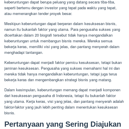
keberuntungan dapat berupa peluang yang datang secara tiba-tiba,
seperti bertemu dengan investor yang tepat pada waktu yang tepat,
atau memenangkan tender proyek besar.
Meskipun keberuntungan dapat berperan dalam kesuksesan bisnis,
namun itu bukanlah faktor yang utama. Para pengusaha sukses yang
diceritakan dalam 20 biografi tersebut tidak hanya mengandalkan
keberuntungan untuk membangun bisnis mereka. Mereka semua
bekerja keras, memiliki visi yang jelas, dan pantang menyerah dalam
menghadapi tantangan.
Keberuntungan dapat menjadi faktor pemicu kesuksesan, tetapi bukan
jaminan kesuksesan. Pengusaha yang sukses memahami hal ini dan
mereka tidak hanya mengandalkan keberuntungan, tetapi juga terus
bekerja keras dan mengembangkan strategi bisnis yang matang.
Dalam kesimpulan, keberuntungan memang dapat menjadi komponen
dari kesuksesan pengusaha di Indonesia, tetapi itu bukanlah faktor
yang utama. Kerja keras, visi yang jelas, dan pantang menyerah adalah
faktor-faktor yang jauh lebih penting dalam menentukan kesuksesan
bisnis.
Pertanyaan yang Sering Diajukan