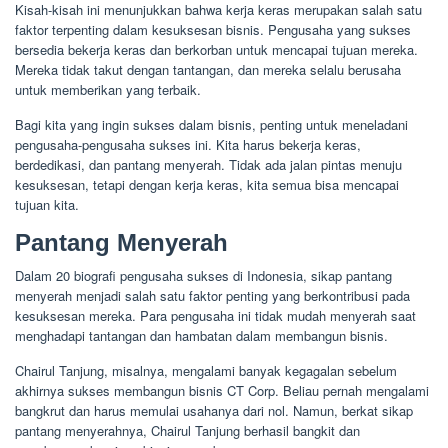
Kisah-kisah ini menunjukkan bahwa kerja keras merupakan salah satu
faktor terpenting dalam kesuksesan bisnis. Pengusaha yang sukses
bersedia bekerja keras dan berkorban untuk mencapai tujuan mereka.
Mereka tidak takut dengan tantangan, dan mereka selalu berusaha
untuk memberikan yang terbaik.
Bagi kita yang ingin sukses dalam bisnis, penting untuk meneladani
pengusaha-pengusaha sukses ini. Kita harus bekerja keras,
berdedikasi, dan pantang menyerah. Tidak ada jalan pintas menuju
kesuksesan, tetapi dengan kerja keras, kita semua bisa mencapai
tujuan kita.
Pantang Menyerah
Dalam 20 biografi pengusaha sukses di Indonesia, sikap pantang
menyerah menjadi salah satu faktor penting yang berkontribusi pada
kesuksesan mereka. Para pengusaha ini tidak mudah menyerah saat
menghadapi tantangan dan hambatan dalam membangun bisnis.
Chairul Tanjung, misalnya, mengalami banyak kegagalan sebelum
akhirnya sukses membangun bisnis CT Corp. Beliau pernah mengalami
bangkrut dan harus memulai usahanya dari nol. Namun, berkat sikap
pantang menyerahnya, Chairul Tanjung berhasil bangkit dan