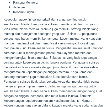
Pantang Menyerah
Jaringan
Keberuntungan
Kesepuluh aspek ini saling terkait dan sangat penting untuk
kesuksesan bisnis. Pengusaha sukses memiliki visi dan misi yang
jelas untuk bisnis mereka. Mereka juga memiliki strategi bisnis yang
matang dan manajemen keuangan yang baik. Selain itu, pengusaha
sukses juga harus memiliki kemampuan kepemimpinan yang kuat dan
mampu menginspirasi dan memotivasi karyawannya. Inovasi juga
merupakan kunci kesuksesan bisnis. Pengusaha sukses selalu mencari
cara baru untuk meningkatkan produk atau layanan mereka dan
mengembangkan bisnis mereka. Etika bisnis yang baik juga sangat
penting untuk kesuksesan bisnis jangka panjang. Pengusaha sukses
menjalankan bisnis mereka dengan jujur dan adil, dan mereka selalu
mengutamakan kepentingan pelanggan mereka. Kerja keras dan
pantang menyerah juga merupakan kunci kesuksesan bisnis.
Pengusaha sukses tidak takut bekerja keras dan mereka tidak pernah
menyerah pada impian mereka. Jaringan juga sangat penting untuk
kesuksesan bisnis. Pengusaha sukses membangun jaringan yang kuat
dengan pelanggan, pemasok, dan mitra bisnis lainnya. Terakhir,
keberuntungan juga berperan dalam kesuksesan bisnis. Namun,
keberuntungan hanya akan datang kepada mereka yang sudah siap dan