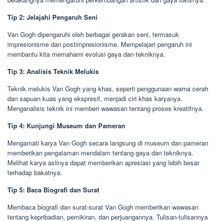
Tip 2: Jelajahi Pengaruh Seni
Van Gogh dipengaruhi oleh berbagai gerakan seni, termasuk
impresionisme dan postimpresionisme. Mempelajari pengaruh ini
membantu kita memahami evolusi gaya dan tekniknya.
Tip 3: Analisis Teknik Melukis
Teknik melukis Van Gogh yang khas, seperti penggunaan warna cerah
dan sapuan kuas yang ekspresif, menjadi ciri khas karyanya.
Menganalisis teknik ini memberi wawasan tentang proses kreatifnya.
Tip 4: Kunjungi Museum dan Pameran
Mengamati karya Van Gogh secara langsung di museum dan pameran
memberikan pengalaman mendalam tentang gaya dan tekniknya.
Melihat karya aslinya dapat memberikan apresiasi yang lebih besar
terhadap bakatnya.
Tip 5: Baca Biografi dan Surat
Membaca biografi dan surat-surat Van Gogh memberikan wawasan
tentang kepribadian, pemikiran, dan perjuangannya. Tulisan-tulisannya