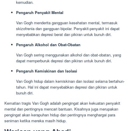
kemudian.
Pengaruh Penyakit Mental
Van Gogh menderita gangguan kesehatan mental, termasuk
skizofrenia dan gangguan bipolar. Penyakit-penyakit ini dapat
menyebabkan depresi berat dan pikiran untuk bunuh diri.
Pengaruh Alkohol dan Obat-Obatan
Van Gogh sering menggunakan alkohol dan obat-obatan, yang
dapat memperburuk depresi dan pikiran untuk bunuh diri.
Pengaruh Kemiskinan dan Isolasi
Van Gogh hidup dalam kemiskinan dan isolasi selama bertahun-
tahun. Hal ini dapat menyebabkan depresi dan pikiran untuk
bunuh diri.
Kematian tragis Van Gogh adalah pengingat akan kekuatan penyakit
mental dan pentingnya mencari bantuan. Kisahnya juga merupakan
pengingat akan kerapuhan hidup dan pentingnya menghargai para
seniman ketika mereka masih hidup.