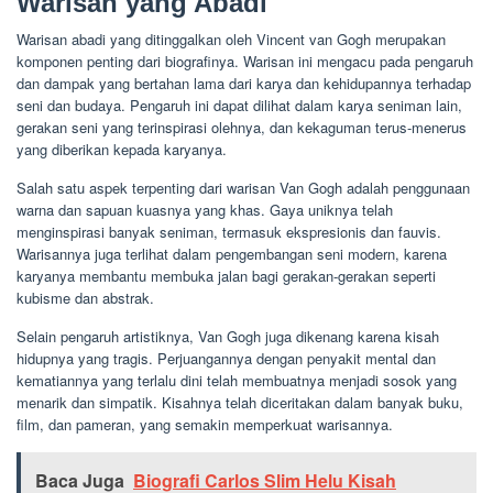
Warisan yang Abadi
Warisan abadi yang ditinggalkan oleh Vincent van Gogh merupakan
komponen penting dari biografinya. Warisan ini mengacu pada pengaruh
dan dampak yang bertahan lama dari karya dan kehidupannya terhadap
seni dan budaya. Pengaruh ini dapat dilihat dalam karya seniman lain,
gerakan seni yang terinspirasi olehnya, dan kekaguman terus-menerus
yang diberikan kepada karyanya.
Salah satu aspek terpenting dari warisan Van Gogh adalah penggunaan
warna dan sapuan kuasnya yang khas. Gaya uniknya telah
menginspirasi banyak seniman, termasuk ekspresionis dan fauvis.
Warisannya juga terlihat dalam pengembangan seni modern, karena
karyanya membantu membuka jalan bagi gerakan-gerakan seperti
kubisme dan abstrak.
Selain pengaruh artistiknya, Van Gogh juga dikenang karena kisah
hidupnya yang tragis. Perjuangannya dengan penyakit mental dan
kematiannya yang terlalu dini telah membuatnya menjadi sosok yang
menarik dan simpatik. Kisahnya telah diceritakan dalam banyak buku,
film, dan pameran, yang semakin memperkuat warisannya.
Baca Juga
Biografi Carlos Slim Helu Kisah