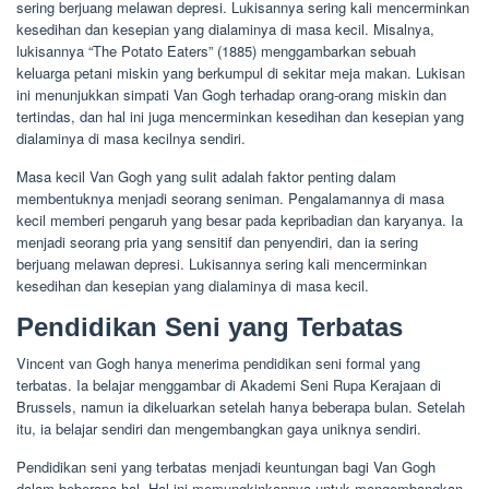
sering berjuang melawan depresi. Lukisannya sering kali mencerminkan
kesedihan dan kesepian yang dialaminya di masa kecil. Misalnya,
lukisannya “The Potato Eaters” (1885) menggambarkan sebuah
keluarga petani miskin yang berkumpul di sekitar meja makan. Lukisan
ini menunjukkan simpati Van Gogh terhadap orang-orang miskin dan
tertindas, dan hal ini juga mencerminkan kesedihan dan kesepian yang
dialaminya di masa kecilnya sendiri.
Masa kecil Van Gogh yang sulit adalah faktor penting dalam
membentuknya menjadi seorang seniman. Pengalamannya di masa
kecil memberi pengaruh yang besar pada kepribadian dan karyanya. Ia
menjadi seorang pria yang sensitif dan penyendiri, dan ia sering
berjuang melawan depresi. Lukisannya sering kali mencerminkan
kesedihan dan kesepian yang dialaminya di masa kecil.
Pendidikan Seni yang Terbatas
Vincent van Gogh hanya menerima pendidikan seni formal yang
terbatas. Ia belajar menggambar di Akademi Seni Rupa Kerajaan di
Brussels, namun ia dikeluarkan setelah hanya beberapa bulan. Setelah
itu, ia belajar sendiri dan mengembangkan gaya uniknya sendiri.
Pendidikan seni yang terbatas menjadi keuntungan bagi Van Gogh
dalam beberapa hal. Hal ini memungkinkannya untuk mengembangkan