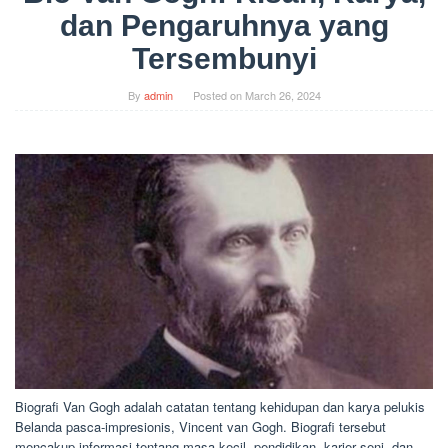
dan Pengaruhnya yang
Tersembunyi
By
admin
Posted on
March 26, 2024
Biografi Van Gogh adalah catatan tentang kehidupan dan karya pelukis
Belanda pasca-impresionis, Vincent van Gogh. Biografi tersebut
mencakup informasi tentang masa kecil, pendidikan, karier seni, dan