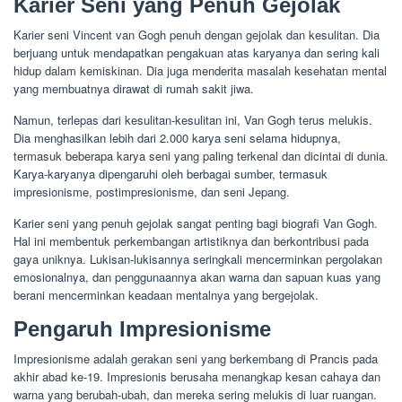
Karier Seni yang Penuh Gejolak
Karier seni Vincent van Gogh penuh dengan gejolak dan kesulitan. Dia
berjuang untuk mendapatkan pengakuan atas karyanya dan sering kali
hidup dalam kemiskinan. Dia juga menderita masalah kesehatan mental
yang membuatnya dirawat di rumah sakit jiwa.
Namun, terlepas dari kesulitan-kesulitan ini, Van Gogh terus melukis.
Dia menghasilkan lebih dari 2.000 karya seni selama hidupnya,
termasuk beberapa karya seni yang paling terkenal dan dicintai di dunia.
Karya-karyanya dipengaruhi oleh berbagai sumber, termasuk
impresionisme, postimpresionisme, dan seni Jepang.
Karier seni yang penuh gejolak sangat penting bagi biografi Van Gogh.
Hal ini membentuk perkembangan artistiknya dan berkontribusi pada
gaya uniknya. Lukisan-lukisannya seringkali mencerminkan pergolakan
emosionalnya, dan penggunaannya akan warna dan sapuan kuas yang
berani mencerminkan keadaan mentalnya yang bergejolak.
Pengaruh Impresionisme
Impresionisme adalah gerakan seni yang berkembang di Prancis pada
akhir abad ke-19. Impresionis berusaha menangkap kesan cahaya dan
warna yang berubah-ubah, dan mereka sering melukis di luar ruangan.