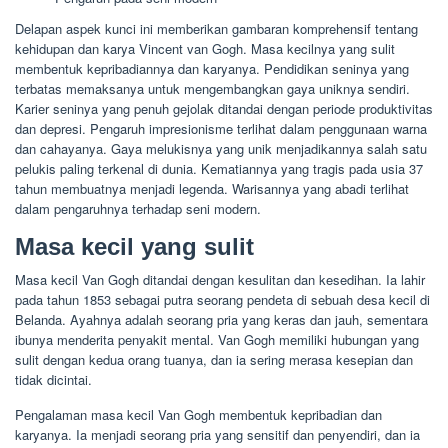
Delapan aspek kunci ini memberikan gambaran komprehensif tentang
kehidupan dan karya Vincent van Gogh. Masa kecilnya yang sulit
membentuk kepribadiannya dan karyanya. Pendidikan seninya yang
terbatas memaksanya untuk mengembangkan gaya uniknya sendiri.
Karier seninya yang penuh gejolak ditandai dengan periode produktivitas
dan depresi. Pengaruh impresionisme terlihat dalam penggunaan warna
dan cahayanya. Gaya melukisnya yang unik menjadikannya salah satu
pelukis paling terkenal di dunia. Kematiannya yang tragis pada usia 37
tahun membuatnya menjadi legenda. Warisannya yang abadi terlihat
dalam pengaruhnya terhadap seni modern.
Masa kecil yang sulit
Masa kecil Van Gogh ditandai dengan kesulitan dan kesedihan. Ia lahir
pada tahun 1853 sebagai putra seorang pendeta di sebuah desa kecil di
Belanda. Ayahnya adalah seorang pria yang keras dan jauh, sementara
ibunya menderita penyakit mental. Van Gogh memiliki hubungan yang
sulit dengan kedua orang tuanya, dan ia sering merasa kesepian dan
tidak dicintai.
Pengalaman masa kecil Van Gogh membentuk kepribadian dan
karyanya. Ia menjadi seorang pria yang sensitif dan penyendiri, dan ia