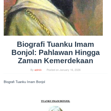
Biografi Tuanku Imam
Bonjol: Pahlawan Hingga
Zaman Kemerdekaan
By
admin
Posted on
January 16, 2026
Biografi Tuanku Imam Bonjol