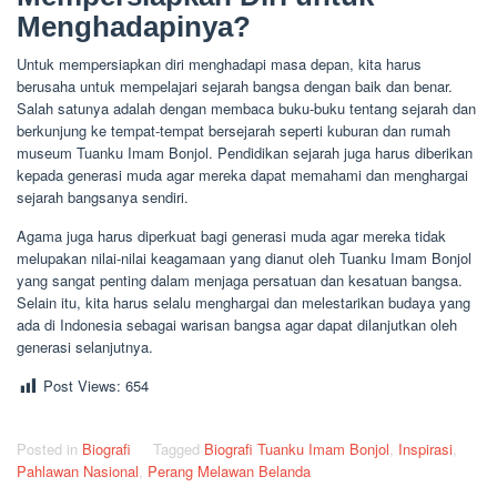
Menghadapinya?
Untuk mempersiapkan diri menghadapi masa depan, kita harus
berusaha untuk mempelajari sejarah bangsa dengan baik dan benar.
Salah satunya adalah dengan membaca buku-buku tentang sejarah dan
berkunjung ke tempat-tempat bersejarah seperti kuburan dan rumah
museum Tuanku Imam Bonjol. Pendidikan sejarah juga harus diberikan
kepada generasi muda agar mereka dapat memahami dan menghargai
sejarah bangsanya sendiri.
Agama juga harus diperkuat bagi generasi muda agar mereka tidak
melupakan nilai-nilai keagamaan yang dianut oleh Tuanku Imam Bonjol
yang sangat penting dalam menjaga persatuan dan kesatuan bangsa.
Selain itu, kita harus selalu menghargai dan melestarikan budaya yang
ada di Indonesia sebagai warisan bangsa agar dapat dilanjutkan oleh
generasi selanjutnya.
Post Views:
654
Posted in
Biografi
Tagged
Biografi Tuanku Imam Bonjol
,
Inspirasi
,
Pahlawan Nasional
,
Perang Melawan Belanda