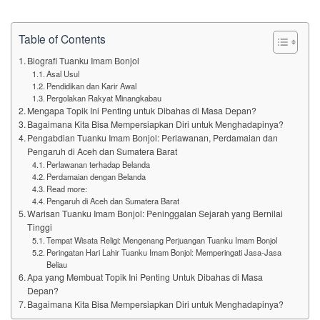
Table of Contents
Biografi Tuanku Imam Bonjol
Asal Usul
Pendidikan dan Karir Awal
Pergolakan Rakyat Minangkabau
Mengapa Topik Ini Penting untuk Dibahas di Masa Depan?
Bagaimana Kita Bisa Mempersiapkan Diri untuk Menghadapinya?
Pengabdian Tuanku Imam Bonjol: Perlawanan, Perdamaian dan
Pengaruh di Aceh dan Sumatera Barat
Perlawanan terhadap Belanda
Perdamaian dengan Belanda
Read more:
Pengaruh di Aceh dan Sumatera Barat
Warisan Tuanku Imam Bonjol: Peninggalan Sejarah yang Bernilai
Tinggi
Tempat Wisata Religi: Mengenang Perjuangan Tuanku Imam Bonjol
Peringatan Hari Lahir Tuanku Imam Bonjol: Memperingati Jasa-Jasa
Beliau
Apa yang Membuat Topik Ini Penting Untuk Dibahas di Masa
Depan?
Bagaimana Kita Bisa Mempersiapkan Diri untuk Menghadapinya?