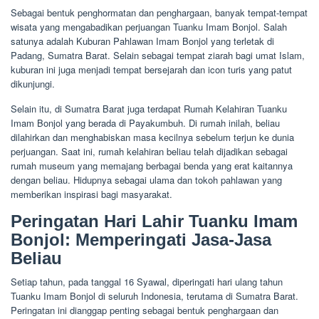
Sebagai bentuk penghormatan dan penghargaan, banyak tempat-tempat
wisata yang mengabadikan perjuangan Tuanku Imam Bonjol. Salah
satunya adalah Kuburan Pahlawan Imam Bonjol yang terletak di
Padang, Sumatra Barat. Selain sebagai tempat ziarah bagi umat Islam,
kuburan ini juga menjadi tempat bersejarah dan icon turis yang patut
dikunjungi.
Selain itu, di Sumatra Barat juga terdapat Rumah Kelahiran Tuanku
Imam Bonjol yang berada di Payakumbuh. Di rumah inilah, beliau
dilahirkan dan menghabiskan masa kecilnya sebelum terjun ke dunia
perjuangan. Saat ini, rumah kelahiran beliau telah dijadikan sebagai
rumah museum yang memajang berbagai benda yang erat kaitannya
dengan beliau. Hidupnya sebagai ulama dan tokoh pahlawan yang
memberikan inspirasi bagi masyarakat.
Peringatan Hari Lahir Tuanku Imam
Bonjol: Memperingati Jasa-Jasa
Beliau
Setiap tahun, pada tanggal 16 Syawal, diperingati hari ulang tahun
Tuanku Imam Bonjol di seluruh Indonesia, terutama di Sumatra Barat.
Peringatan ini dianggap penting sebagai bentuk penghargaan dan