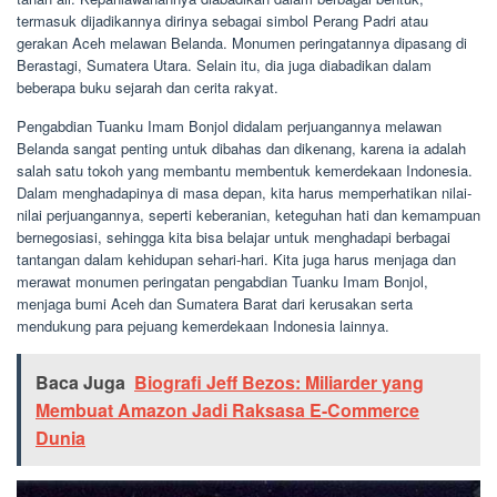
termasuk dijadikannya dirinya sebagai simbol Perang Padri atau
gerakan Aceh melawan Belanda. Monumen peringatannya dipasang di
Berastagi, Sumatera Utara. Selain itu, dia juga diabadikan dalam
beberapa buku sejarah dan cerita rakyat.
Pengabdian Tuanku Imam Bonjol didalam perjuangannya melawan
Belanda sangat penting untuk dibahas dan dikenang, karena ia adalah
salah satu tokoh yang membantu membentuk kemerdekaan Indonesia.
Dalam menghadapinya di masa depan, kita harus memperhatikan nilai-
nilai perjuangannya, seperti keberanian, keteguhan hati dan kemampuan
bernegosiasi, sehingga kita bisa belajar untuk menghadapi berbagai
tantangan dalam kehidupan sehari-hari. Kita juga harus menjaga dan
merawat monumen peringatan pengabdian Tuanku Imam Bonjol,
menjaga bumi Aceh dan Sumatera Barat dari kerusakan serta
mendukung para pejuang kemerdekaan Indonesia lainnya.
Baca Juga
Biografi Jeff Bezos: Miliarder yang
Membuat Amazon Jadi Raksasa E-Commerce
Dunia