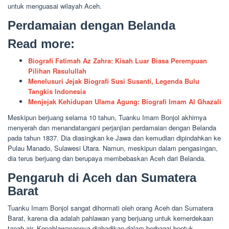
untuk menguasai wilayah Aceh.
Perdamaian dengan Belanda
Read more:
Biografi Fatimah Az Zahra: Kisah Luar Biasa Perempuan
Pilihan Rasulullah
Menelusuri Jejak Biografi Susi Susanti, Legenda Bulu
Tangkis Indonesia
Menjejak Kehidupan Ulama Agung: Biografi Imam Al Ghazali
Meskipun berjuang selama 10 tahun, Tuanku Imam Bonjol akhirnya
menyerah dan menandatangani perjanjian perdamaian dengan Belanda
pada tahun 1837. Dia diasingkan ke Jawa dan kemudian dipindahkan ke
Pulau Manado, Sulawesi Utara. Namun, meskipun dalam pengasingan,
dia terus berjuang dan berupaya membebaskan Aceh dari Belanda.
Pengaruh di Aceh dan Sumatera
Barat
Tuanku Imam Bonjol sangat dihormati oleh orang Aceh dan Sumatera
Barat, karena dia adalah pahlawan yang berjuang untuk kemerdekaan
tanah air. Kepahlawanannya diabadikan dalam berbagai bentuk,