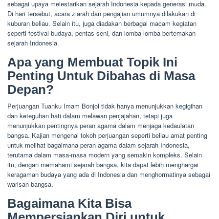
sebagai upaya melestarikan sejarah Indonesia kepada generasi muda.
Di hari tersebut, acara ziarah dan pengajian umumnya dilakukan di
kuburan beliau. Selain itu, juga diadakan berbagai macam kegiatan
seperti festival budaya, pentas seni, dan lomba-lomba bertemakan
sejarah Indonesia.
Apa yang Membuat Topik Ini
Penting Untuk Dibahas di Masa
Depan?
Perjuangan Tuanku Imam Bonjol tidak hanya menunjukkan kegigihan
dan keteguhan hati dalam melawan penjajahan, tetapi juga
menunjukkan pentingnya peran agama dalam menjaga kedaulatan
bangsa. Kajian mengenai tokoh perjuangan seperti beliau amat penting
untuk melihat bagaimana peran agama dalam sejarah Indonesia,
terutama dalam masa-masa modern yang semakin kompleks. Selain
itu, dengan memahami sejarah bangsa, kita dapat lebih menghargai
keragaman budaya yang ada di Indonesia dan menghormatinya sebagai
warisan bangsa.
Bagaimana Kita Bisa
Mempersiapkan Diri untuk