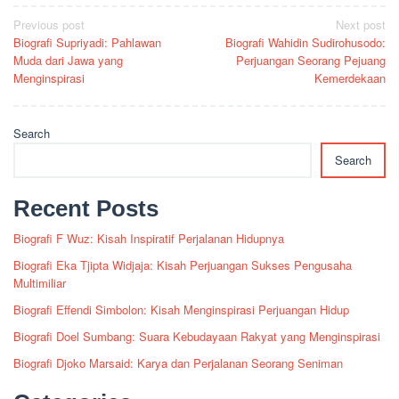
Post
Previous post
Next post
Biografi Supriyadi: Pahlawan
Biografi Wahidin Sudirohusodo:
navigation
Muda dari Jawa yang
Perjuangan Seorang Pejuang
Menginspirasi
Kemerdekaan
Search
Search
Recent Posts
Biografi F Wuz: Kisah Inspiratif Perjalanan Hidupnya
Biografi Eka Tjipta Widjaja: Kisah Perjuangan Sukses Pengusaha
Multimiliar
Biografi Effendi Simbolon: Kisah Menginspirasi Perjuangan Hidup
Biografi Doel Sumbang: Suara Kebudayaan Rakyat yang Menginspirasi
Biografi Djoko Marsaid: Karya dan Perjalanan Seorang Seniman