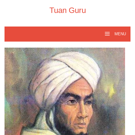
Skip
to
Tuan Guru
content
MENU