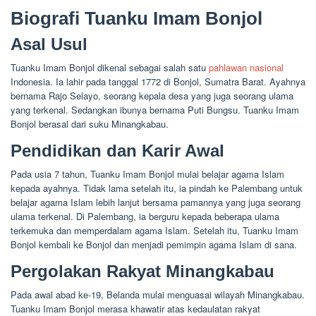
Biografi Tuanku Imam Bonjol
Asal Usul
Tuanku Imam Bonjol dikenal sebagai salah satu
pahlawan nasional
Indonesia. Ia lahir pada tanggal 1772 di Bonjol, Sumatra Barat. Ayahnya
bernama Rajo Selayo, seorang kepala desa yang juga seorang ulama
yang terkenal. Sedangkan ibunya bernama Puti Bungsu. Tuanku Imam
Bonjol berasal dari suku Minangkabau.
Pendidikan dan Karir Awal
Pada usia 7 tahun, Tuanku Imam Bonjol mulai belajar agama Islam
kepada ayahnya. Tidak lama setelah itu, ia pindah ke Palembang untuk
belajar agama Islam lebih lanjut bersama pamannya yang juga seorang
ulama terkenal. Di Palembang, ia berguru kepada beberapa ulama
terkemuka dan memperdalam agama Islam. Setelah itu, Tuanku Imam
Bonjol kembali ke Bonjol dan menjadi pemimpin agama Islam di sana.
Pergolakan Rakyat Minangkabau
Pada awal abad ke-19, Belanda mulai menguasai wilayah Minangkabau.
Tuanku Imam Bonjol merasa khawatir atas kedaulatan rakyat