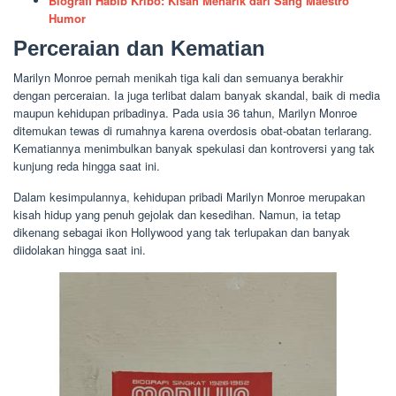
Biografi Habib Kribo: Kisah Menarik dari Sang Maestro
Humor
Perceraian dan Kematian
Marilyn Monroe pernah menikah tiga kali dan semuanya berakhir
dengan perceraian. Ia juga terlibat dalam banyak skandal, baik di media
maupun kehidupan pribadinya. Pada usia 36 tahun, Marilyn Monroe
ditemukan tewas di rumahnya karena overdosis obat-obatan terlarang.
Kematiannya menimbulkan banyak spekulasi dan kontroversi yang tak
kunjung reda hingga saat ini.
Dalam kesimpulannya, kehidupan pribadi Marilyn Monroe merupakan
kisah hidup yang penuh gejolak dan kesedihan. Namun, ia tetap
dikenang sebagai ikon Hollywood yang tak terlupakan dan banyak
diidolakan hingga saat ini.