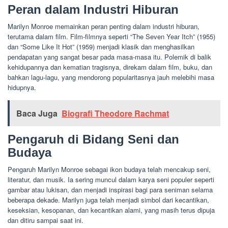
Peran dalam Industri Hiburan
Marilyn Monroe memainkan peran penting dalam industri hiburan,
terutama dalam film. Film-filmnya seperti “The Seven Year Itch” (1955)
dan “Some Like It Hot” (1959) menjadi klasik dan menghasilkan
pendapatan yang sangat besar pada masa-masa itu. Polemik di balik
kehidupannya dan kematian tragisnya, direkam dalam film, buku, dan
bahkan lagu-lagu, yang mendorong popularitasnya jauh melebihi masa
hidupnya.
Baca Juga
Biografi Theodore Rachmat
Pengaruh di Bidang Seni dan
Budaya
Pengaruh Marilyn Monroe sebagai ikon budaya telah mencakup seni,
literatur, dan musik. Ia sering muncul dalam karya seni populer seperti
gambar atau lukisan, dan menjadi inspirasi bagi para seniman selama
beberapa dekade. Marilyn juga telah menjadi simbol dari kecantikan,
keseksian, kesopanan, dan kecantikan alami, yang masih terus dipuja
dan ditiru sampai saat ini.