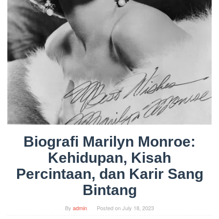
Biografi Marilyn Monroe:
Kehidupan, Kisah
Percintaan, dan Karir Sang
Bintang
By
admin
Posted on
July 18, 2023