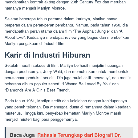
mendapatkan kontrak akting dengan 20th Century Fox dan merubah
namanya menjadi Marilyn Monroe.
Selama beberapa tahun pertama dalam karirnya, Marilyn hanya
berperan dalam peran-peran pembantu. Namun, pada tahun 1950, dia
mendapatkan peran utama dalam film “The Asphalt Jungle” dan “All
About Eve”. Keduanya mendapat review yang bagus dan memberikan
Marilyn pengakuan di industri film.
Karir di Industri Hiburan
Setelah meraih sukses di film, Marilyn berhasil menjalin hubungan
dengan produsernya, Jerry Wald, dan memutuskan untuk membentuk
perusahaan produksi sendiri. Dia juga mulai aktif menyanyi, dan merilis
beberapa album populer seperti “I Wanna Be Loved By You” dan
“Diamonds Are A Girl’s Best Friend”.
Pada tahun 1961, Marilyn sedih dan kelelahan dengan kehidupannya
yang penuh tekanan. Dia meninggal dunia di rumahnya dalam keadaan
misterius. Hingga kini, penyebab kematian Marilyn Monroe masih
menjadi misteri bagi para penggemarnya.
Baca Juga
Rahasia Terungkap dari Biografi Dr.