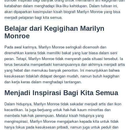
ketabahan dalam menghadapi lika-liku kehidupan. Dalam tulisan ini,
akan dipaparkan kesimpulan kisah biografi Marilyn Monroe yang bisa
menjadi pelajaran bagi kita semua.
Belajar dari Kegigihan Marilyn
Monroe
Pada awal karirnya, Marilyn Monroe seringkali dicemooh dan
diremehkan karena tidak memiliki bakat yang luar biasa dalam seni
peran. Tetapi, Marilyn Monroe tidak menyerah pada situasi tersebut. Ia
terus berusaha memperbaiki kemampuannya dan akhirnya menjadi artis
yang hebat dan memukau banyak penonton. Ini menunjukkan bahwa
kesuksesan tidaklah didapat dengan mudah, namun butuh kegigihan
dan kerja keras dalam menghadapi tantangan.
Menjadi Inspirasi Bagi Kita Semua
Dalam hidupnya, Marilyn Monroe tidak sekadar menjadi artis dan ikon
kecantikan. Ia juga berjuang untuk hak-hak kaum minoritas dan
membela hak-hak perempuan. Melalui kisah hidupnya yang
menginspirasi, Marilyn Monroe mengajarkan kepada kita untuk tidak
hanya fokus pada kesuksesan pribadi, namun juga untuk peduli dan