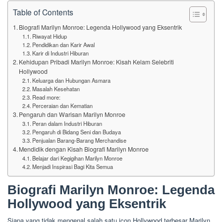
Table of Contents
Biografi Marilyn Monroe: Legenda Hollywood yang Eksentrik
Riwayat Hidup
Pendidikan dan Karir Awal
Karir di Industri Hiburan
Kehidupan Pribadi Marilyn Monroe: Kisah Kelam Selebriti
Hollywood
Keluarga dan Hubungan Asmara
Masalah Kesehatan
Read more:
Perceraian dan Kematian
Pengaruh dan Warisan Marilyn Monroe
Peran dalam Industri Hiburan
Pengaruh di Bidang Seni dan Budaya
Penjualan Barang-Barang Merchandise
Mendidik dengan Kisah Biografi Marilyn Monroe
Belajar dari Kegigihan Marilyn Monroe
Menjadi Inspirasi Bagi Kita Semua
Biografi Marilyn Monroe: Legenda
Hollywood yang Eksentrik
Siapa yang tidak mengenal salah satu icon Hollywood terbesar Marilyn