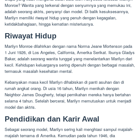
Monroe? Wanita yang terkenal dengan senyumnya yang memukau ini,
adalah seorang aktris, penyanyi dan model. Di balik kesuksesannya,
Marilyn memiliki riwayat hidup yang penuh dengan kegagalan,
ketidakbahagiaan, hingga kematian misteriusnya.
Riwayat Hidup
Marilyn Monroe dilahirkan dengan nama Norma Jeane Mortenson pada
1 Juni 1926, di Los Angeles, California, Amerika Serikat. Ibunya Gladys
Baker, adalah seorang wanita tunggal yang menelantarkan Marilyn dari
kecil. Kehidupan keluarganya sering dipenuhi dengan berbagai masalah,
termasuk masalah kesehatan mental.
Kebanyakan masa kecil Marilyn dihabiskan di panti asuhan dan di
rumah angkat orang. Di usia 16 tahun, Marilyn menikah dengan
Neighbor James Dougherty, tetapi pernikahan mereka hanya bertahan
selama 4 tahun. Setelah bercerai, Marilyn memutuskan untuk menjadi
model dan aktris.
Pendidikan dan Karir Awal
Sebagai seorang model, Marilyn sering kali menghiasi sampul majalah-
majalah ternama di Amerika. Kemudian pada tahun 1946, dia