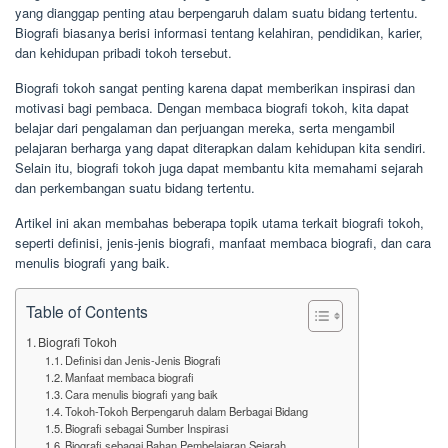
yang dianggap penting atau berpengaruh dalam suatu bidang tertentu.
Biografi biasanya berisi informasi tentang kelahiran, pendidikan, karier,
dan kehidupan pribadi tokoh tersebut.
Biografi tokoh sangat penting karena dapat memberikan inspirasi dan
motivasi bagi pembaca. Dengan membaca biografi tokoh, kita dapat
belajar dari pengalaman dan perjuangan mereka, serta mengambil
pelajaran berharga yang dapat diterapkan dalam kehidupan kita sendiri.
Selain itu, biografi tokoh juga dapat membantu kita memahami sejarah
dan perkembangan suatu bidang tertentu.
Artikel ini akan membahas beberapa topik utama terkait biografi tokoh,
seperti definisi, jenis-jenis biografi, manfaat membaca biografi, dan cara
menulis biografi yang baik.
Table of Contents
Biografi Tokoh
Definisi dan Jenis-Jenis Biografi
Manfaat membaca biografi
Cara menulis biografi yang baik
Tokoh-Tokoh Berpengaruh dalam Berbagai Bidang
Biografi sebagai Sumber Inspirasi
Biografi sebagai Bahan Pembelajaran Sejarah