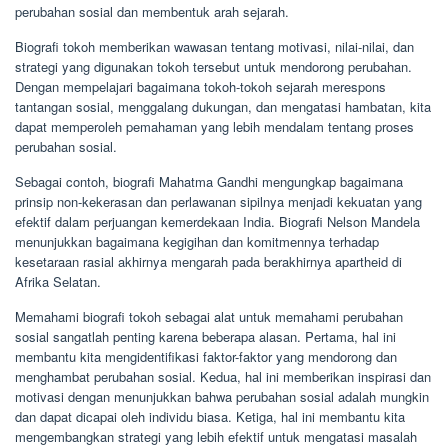
perubahan sosial dan membentuk arah sejarah.
Biografi tokoh memberikan wawasan tentang motivasi, nilai-nilai, dan
strategi yang digunakan tokoh tersebut untuk mendorong perubahan.
Dengan mempelajari bagaimana tokoh-tokoh sejarah merespons
tantangan sosial, menggalang dukungan, dan mengatasi hambatan, kita
dapat memperoleh pemahaman yang lebih mendalam tentang proses
perubahan sosial.
Sebagai contoh, biografi Mahatma Gandhi mengungkap bagaimana
prinsip non-kekerasan dan perlawanan sipilnya menjadi kekuatan yang
efektif dalam perjuangan kemerdekaan India. Biografi Nelson Mandela
menunjukkan bagaimana kegigihan dan komitmennya terhadap
kesetaraan rasial akhirnya mengarah pada berakhirnya apartheid di
Afrika Selatan.
Memahami biografi tokoh sebagai alat untuk memahami perubahan
sosial sangatlah penting karena beberapa alasan. Pertama, hal ini
membantu kita mengidentifikasi faktor-faktor yang mendorong dan
menghambat perubahan sosial. Kedua, hal ini memberikan inspirasi dan
motivasi dengan menunjukkan bahwa perubahan sosial adalah mungkin
dan dapat dicapai oleh individu biasa. Ketiga, hal ini membantu kita
mengembangkan strategi yang lebih efektif untuk mengatasi masalah