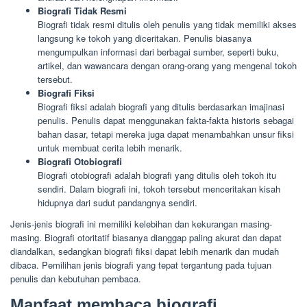
Biografi Tidak Resmi
Biografi tidak resmi ditulis oleh penulis yang tidak memiliki akses
langsung ke tokoh yang diceritakan. Penulis biasanya
mengumpulkan informasi dari berbagai sumber, seperti buku,
artikel, dan wawancara dengan orang-orang yang mengenal tokoh
tersebut.
Biografi Fiksi
Biografi fiksi adalah biografi yang ditulis berdasarkan imajinasi
penulis. Penulis dapat menggunakan fakta-fakta historis sebagai
bahan dasar, tetapi mereka juga dapat menambahkan unsur fiksi
untuk membuat cerita lebih menarik.
Biografi Otobiografi
Biografi otobiografi adalah biografi yang ditulis oleh tokoh itu
sendiri. Dalam biografi ini, tokoh tersebut menceritakan kisah
hidupnya dari sudut pandangnya sendiri.
Jenis-jenis biografi ini memiliki kelebihan dan kekurangan masing-
masing. Biografi otoritatif biasanya dianggap paling akurat dan dapat
diandalkan, sedangkan biografi fiksi dapat lebih menarik dan mudah
dibaca. Pemilihan jenis biografi yang tepat tergantung pada tujuan
penulis dan kebutuhan pembaca.
Manfaat membaca biografi