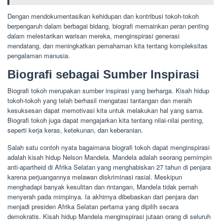
Dengan mendokumentasikan kehidupan dan kontribusi tokoh-tokoh
berpengaruh dalam berbagai bidang, biografi memainkan peran penting
dalam melestarikan warisan mereka, menginspirasi generasi
mendatang, dan meningkatkan pemahaman kita tentang kompleksitas
pengalaman manusia.
Biografi sebagai Sumber Inspirasi
Biografi tokoh merupakan sumber inspirasi yang berharga. Kisah hidup
tokoh-tokoh yang telah berhasil mengatasi tantangan dan meraih
kesuksesan dapat memotivasi kita untuk melakukan hal yang sama.
Biografi tokoh juga dapat mengajarkan kita tentang nilai-nilai penting,
seperti kerja keras, ketekunan, dan keberanian.
Salah satu contoh nyata bagaimana biografi tokoh dapat menginspirasi
adalah kisah hidup Nelson Mandela. Mandela adalah seorang pemimpin
anti-apartheid di Afrika Selatan yang menghabiskan 27 tahun di penjara
karena perjuangannya melawan diskriminasi rasial. Meskipun
menghadapi banyak kesulitan dan rintangan, Mandela tidak pernah
menyerah pada mimpinya. Ia akhirnya dibebaskan dari penjara dan
menjadi presiden Afrika Selatan pertama yang dipilih secara
demokratis. Kisah hidup Mandela menginspirasi jutaan orang di seluruh