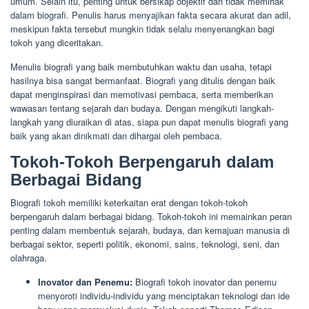
umum. Selain itu, penting untuk bersikap objektif dan tidak memihak
dalam biografi. Penulis harus menyajikan fakta secara akurat dan adil,
meskipun fakta tersebut mungkin tidak selalu menyenangkan bagi
tokoh yang diceritakan.
Menulis biografi yang baik membutuhkan waktu dan usaha, tetapi
hasilnya bisa sangat bermanfaat. Biografi yang ditulis dengan baik
dapat menginspirasi dan memotivasi pembaca, serta memberikan
wawasan tentang sejarah dan budaya. Dengan mengikuti langkah-
langkah yang diuraikan di atas, siapa pun dapat menulis biografi yang
baik yang akan dinikmati dan dihargai oleh pembaca.
Tokoh-Tokoh Berpengaruh dalam
Berbagai Bidang
Biografi tokoh memiliki keterkaitan erat dengan tokoh-tokoh
berpengaruh dalam berbagai bidang. Tokoh-tokoh ini memainkan peran
penting dalam membentuk sejarah, budaya, dan kemajuan manusia di
berbagai sektor, seperti politik, ekonomi, sains, teknologi, seni, dan
olahraga.
Inovator dan Penemu:
Biografi tokoh inovator dan penemu
menyoroti individu-individu yang menciptakan teknologi dan ide