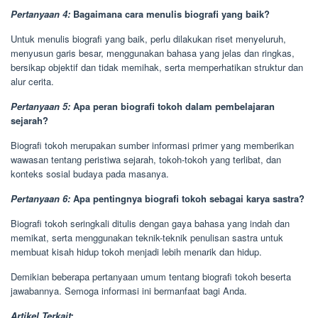
Pertanyaan 4:
Bagaimana cara menulis biografi yang baik?
Untuk menulis biografi yang baik, perlu dilakukan riset menyeluruh,
menyusun garis besar, menggunakan bahasa yang jelas dan ringkas,
bersikap objektif dan tidak memihak, serta memperhatikan struktur dan
alur cerita.
Pertanyaan 5:
Apa peran biografi tokoh dalam pembelajaran
sejarah?
Biografi tokoh merupakan sumber informasi primer yang memberikan
wawasan tentang peristiwa sejarah, tokoh-tokoh yang terlibat, dan
konteks sosial budaya pada masanya.
Pertanyaan 6:
Apa pentingnya biografi tokoh sebagai karya sastra?
Biografi tokoh seringkali ditulis dengan gaya bahasa yang indah dan
memikat, serta menggunakan teknik-teknik penulisan sastra untuk
membuat kisah hidup tokoh menjadi lebih menarik dan hidup.
Demikian beberapa pertanyaan umum tentang biografi tokoh beserta
jawabannya. Semoga informasi ini bermanfaat bagi Anda.
Artikel Terkait: