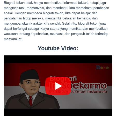
Biografi tokoh tidak hanya memberikan informasi faktual, tetapi juga
menginspirasi, memotivasi, dan membantu kita memahami perubahan
sosial. Dengan membaca biografi tokoh, kita dapat belajar dari
pengalaman hidup mereka, mengambil pelajaran berharga, dan
mengembangkan karakter kita sendiri. Selain itu, biografi tokoh juga
dapat berfungsi sebagai karya sastra yang memikat dan memberikan
wawasan tentang kepribadian, motivasi, dan pengaruh tokoh terhadap
masyarakat.
Youtube Video: