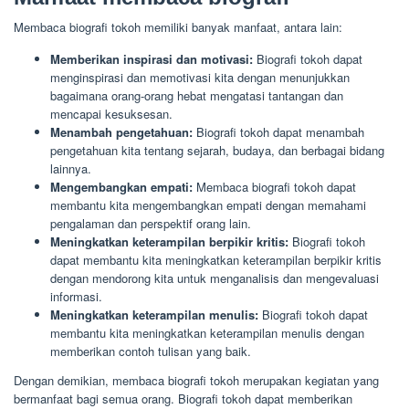
Membaca biografi tokoh memiliki banyak manfaat, antara lain:
Memberikan inspirasi dan motivasi:
Biografi tokoh dapat
menginspirasi dan memotivasi kita dengan menunjukkan
bagaimana orang-orang hebat mengatasi tantangan dan
mencapai kesuksesan.
Menambah pengetahuan:
Biografi tokoh dapat menambah
pengetahuan kita tentang sejarah, budaya, dan berbagai bidang
lainnya.
Mengembangkan empati:
Membaca biografi tokoh dapat
membantu kita mengembangkan empati dengan memahami
pengalaman dan perspektif orang lain.
Meningkatkan keterampilan berpikir kritis:
Biografi tokoh
dapat membantu kita meningkatkan keterampilan berpikir kritis
dengan mendorong kita untuk menganalisis dan mengevaluasi
informasi.
Meningkatkan keterampilan menulis:
Biografi tokoh dapat
membantu kita meningkatkan keterampilan menulis dengan
memberikan contoh tulisan yang baik.
Dengan demikian, membaca biografi tokoh merupakan kegiatan yang
bermanfaat bagi semua orang. Biografi tokoh dapat memberikan