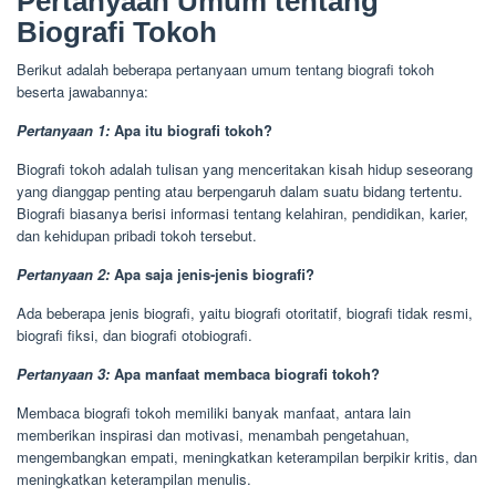
Pertanyaan Umum tentang
Biografi Tokoh
Berikut adalah beberapa pertanyaan umum tentang biografi tokoh
beserta jawabannya:
Pertanyaan 1:
Apa itu biografi tokoh?
Biografi tokoh adalah tulisan yang menceritakan kisah hidup seseorang
yang dianggap penting atau berpengaruh dalam suatu bidang tertentu.
Biografi biasanya berisi informasi tentang kelahiran, pendidikan, karier,
dan kehidupan pribadi tokoh tersebut.
Pertanyaan 2:
Apa saja jenis-jenis biografi?
Ada beberapa jenis biografi, yaitu biografi otoritatif, biografi tidak resmi,
biografi fiksi, dan biografi otobiografi.
Pertanyaan 3:
Apa manfaat membaca biografi tokoh?
Membaca biografi tokoh memiliki banyak manfaat, antara lain
memberikan inspirasi dan motivasi, menambah pengetahuan,
mengembangkan empati, meningkatkan keterampilan berpikir kritis, dan
meningkatkan keterampilan menulis.