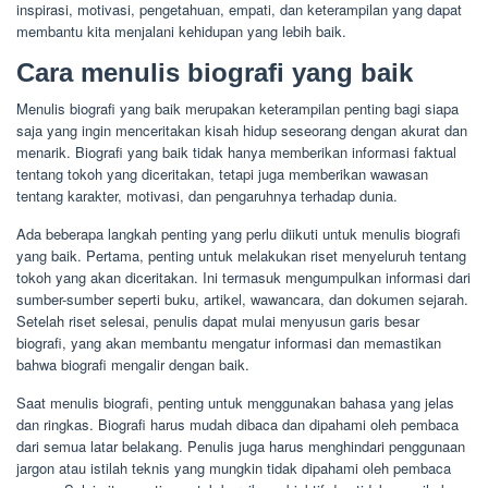
inspirasi, motivasi, pengetahuan, empati, dan keterampilan yang dapat
membantu kita menjalani kehidupan yang lebih baik.
Cara menulis biografi yang baik
Menulis biografi yang baik merupakan keterampilan penting bagi siapa
saja yang ingin menceritakan kisah hidup seseorang dengan akurat dan
menarik. Biografi yang baik tidak hanya memberikan informasi faktual
tentang tokoh yang diceritakan, tetapi juga memberikan wawasan
tentang karakter, motivasi, dan pengaruhnya terhadap dunia.
Ada beberapa langkah penting yang perlu diikuti untuk menulis biografi
yang baik. Pertama, penting untuk melakukan riset menyeluruh tentang
tokoh yang akan diceritakan. Ini termasuk mengumpulkan informasi dari
sumber-sumber seperti buku, artikel, wawancara, dan dokumen sejarah.
Setelah riset selesai, penulis dapat mulai menyusun garis besar
biografi, yang akan membantu mengatur informasi dan memastikan
bahwa biografi mengalir dengan baik.
Saat menulis biografi, penting untuk menggunakan bahasa yang jelas
dan ringkas. Biografi harus mudah dibaca dan dipahami oleh pembaca
dari semua latar belakang. Penulis juga harus menghindari penggunaan
jargon atau istilah teknis yang mungkin tidak dipahami oleh pembaca