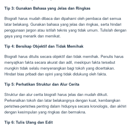
Tip 3: Gunakan Bahasa yang Jelas dan Ringkas
Biografi harus mudah dibaca dan dipahami oleh pembaca dari semua
latar belakang. Gunakan bahasa yang jelas dan ringkas, serta hindari
penggunaan jargon atau istilah teknis yang tidak umum. Tulislah dengan
gaya yang menarik dan memikat.
Tip 4: Bersikap Objektif dan Tidak Memihak
Biografi harus ditulis secara objektif dan tidak memihak. Penulis harus
menyajikan fakta secara akurat dan adil, meskipun fakta tersebut
mungkin tidak selalu menyenangkan bagi tokoh yang diceritakan.
Hindari bias pribadi dan opini yang tidak didukung oleh fakta.
Tip 5: Perhatikan Struktur dan Alur Cerita
Struktur dan alur cerita biografi harus jelas dan mudah diikuti.
Perkenalkan tokoh dan latar belakangnya dengan kuat, kembangkan
peristiwa-peristiwa penting dalam hidupnya secara kronologis, dan akhiri
dengan kesimpulan yang ringkas dan bermakna.
Tip 6: Tulis Ulang dan Edit