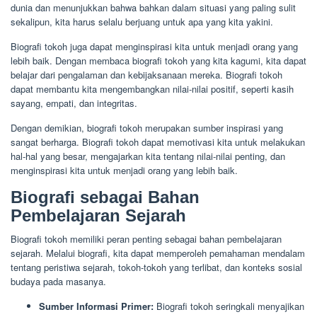
dunia dan menunjukkan bahwa bahkan dalam situasi yang paling sulit
sekalipun, kita harus selalu berjuang untuk apa yang kita yakini.
Biografi tokoh juga dapat menginspirasi kita untuk menjadi orang yang
lebih baik. Dengan membaca biografi tokoh yang kita kagumi, kita dapat
belajar dari pengalaman dan kebijaksanaan mereka. Biografi tokoh
dapat membantu kita mengembangkan nilai-nilai positif, seperti kasih
sayang, empati, dan integritas.
Dengan demikian, biografi tokoh merupakan sumber inspirasi yang
sangat berharga. Biografi tokoh dapat memotivasi kita untuk melakukan
hal-hal yang besar, mengajarkan kita tentang nilai-nilai penting, dan
menginspirasi kita untuk menjadi orang yang lebih baik.
Biografi sebagai Bahan
Pembelajaran Sejarah
Biografi tokoh memiliki peran penting sebagai bahan pembelajaran
sejarah. Melalui biografi, kita dapat memperoleh pemahaman mendalam
tentang peristiwa sejarah, tokoh-tokoh yang terlibat, dan konteks sosial
budaya pada masanya.
Sumber Informasi Primer:
Biografi tokoh seringkali menyajikan