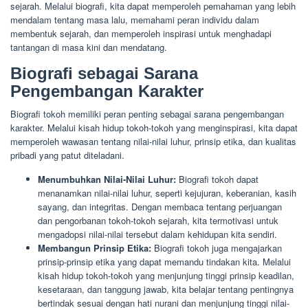
sejarah. Melalui biografi, kita dapat memperoleh pemahaman yang lebih
mendalam tentang masa lalu, memahami peran individu dalam
membentuk sejarah, dan memperoleh inspirasi untuk menghadapi
tantangan di masa kini dan mendatang.
Biografi sebagai Sarana
Pengembangan Karakter
Biografi tokoh memiliki peran penting sebagai sarana pengembangan
karakter. Melalui kisah hidup tokoh-tokoh yang menginspirasi, kita dapat
memperoleh wawasan tentang nilai-nilai luhur, prinsip etika, dan kualitas
pribadi yang patut diteladani.
Menumbuhkan Nilai-Nilai Luhur:
Biografi tokoh dapat
menanamkan nilai-nilai luhur, seperti kejujuran, keberanian, kasih
sayang, dan integritas. Dengan membaca tentang perjuangan
dan pengorbanan tokoh-tokoh sejarah, kita termotivasi untuk
mengadopsi nilai-nilai tersebut dalam kehidupan kita sendiri.
Membangun Prinsip Etika:
Biografi tokoh juga mengajarkan
prinsip-prinsip etika yang dapat memandu tindakan kita. Melalui
kisah hidup tokoh-tokoh yang menjunjung tinggi prinsip keadilan,
kesetaraan, dan tanggung jawab, kita belajar tentang pentingnya
bertindak sesuai dengan hati nurani dan menjunjung tinggi nilai-