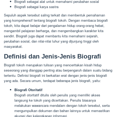
Biografi sebagai alat untuk memahami perubahan sosial
Biografi sebagai karya sastra
Sepuluh aspek tersebut saling terkait dan membentuk pemahaman
yang komprehensif tentang biografi tokoh. Dengan membaca biografi
tokoh, kita dapat belajar dari pengalaman hidup orang-orang hebat,
mengambil pelajaran berharga, dan mengembangkan karakter kita
sendiri. Biografi juga dapat membantu kita memahami sejarah,
perubahan sosial, dan nilai-nilai luhur yang dijunjung tinggi oleh
masyarakat.
Definisi dan Jenis-Jenis Biografi
Biografi tokoh merupakan tulisan yang menceritakan kisah hidup
seseorang yang dianggap penting atau berpengaruh dalam suatu bidang
tertentu. Definisi biografi ini berkaitan erat dengan jenis-jenis biografi
yang ada. Secara umum, terdapat beberapa jenis biografi, yaitu:
Biografi Otoritatif
Biografi otoritatif ditulis oleh penulis yang memiliki akses
langsung ke tokoh yang diceritakan. Penulis biasanya
melakukan wawancara mendalam dengan tokoh tersebut, serta
mengumpulkan dokumen dan bahan lainnya untuk memastikan
akurasi dan kelengkapan informasi.