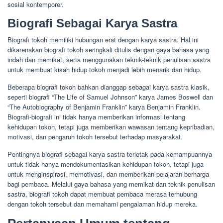
sosial kontemporer.
Biografi Sebagai Karya Sastra
Biografi tokoh memiliki hubungan erat dengan karya sastra. Hal ini
dikarenakan biografi tokoh seringkali ditulis dengan gaya bahasa yang
indah dan memikat, serta menggunakan teknik-teknik penulisan sastra
untuk membuat kisah hidup tokoh menjadi lebih menarik dan hidup.
Beberapa biografi tokoh bahkan dianggap sebagai karya sastra klasik,
seperti biografi “The Life of Samuel Johnson” karya James Boswell dan
“The Autobiography of Benjamin Franklin” karya Benjamin Franklin.
Biografi-biografi ini tidak hanya memberikan informasi tentang
kehidupan tokoh, tetapi juga memberikan wawasan tentang kepribadian,
motivasi, dan pengaruh tokoh tersebut terhadap masyarakat.
Pentingnya biografi sebagai karya sastra terletak pada kemampuannya
untuk tidak hanya mendokumentasikan kehidupan tokoh, tetapi juga
untuk menginspirasi, memotivasi, dan memberikan pelajaran berharga
bagi pembaca. Melalui gaya bahasa yang memikat dan teknik penulisan
sastra, biografi tokoh dapat membuat pembaca merasa terhubung
dengan tokoh tersebut dan memahami pengalaman hidup mereka.