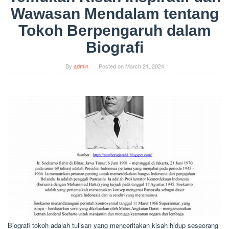
Wawasan Mendalam tentang
Tokoh Berpengaruh dalam
Biografi
By
admin
Posted on
March 21, 2024
Biografi tokoh adalah tulisan yang menceritakan kisah hidup seseorang