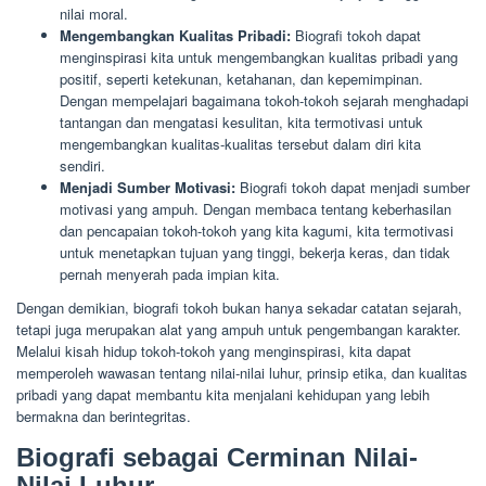
nilai moral.
Mengembangkan Kualitas Pribadi:
Biografi tokoh dapat
menginspirasi kita untuk mengembangkan kualitas pribadi yang
positif, seperti ketekunan, ketahanan, dan kepemimpinan.
Dengan mempelajari bagaimana tokoh-tokoh sejarah menghadapi
tantangan dan mengatasi kesulitan, kita termotivasi untuk
mengembangkan kualitas-kualitas tersebut dalam diri kita
sendiri.
Menjadi Sumber Motivasi:
Biografi tokoh dapat menjadi sumber
motivasi yang ampuh. Dengan membaca tentang keberhasilan
dan pencapaian tokoh-tokoh yang kita kagumi, kita termotivasi
untuk menetapkan tujuan yang tinggi, bekerja keras, dan tidak
pernah menyerah pada impian kita.
Dengan demikian, biografi tokoh bukan hanya sekadar catatan sejarah,
tetapi juga merupakan alat yang ampuh untuk pengembangan karakter.
Melalui kisah hidup tokoh-tokoh yang menginspirasi, kita dapat
memperoleh wawasan tentang nilai-nilai luhur, prinsip etika, dan kualitas
pribadi yang dapat membantu kita menjalani kehidupan yang lebih
bermakna dan berintegritas.
Biografi sebagai Cerminan Nilai-
Nilai Luhur