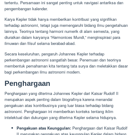
tertentu. Persamaan ini sangat penting untuk navigasi antariksa dan
pengembangan kalender.
Karya Kepler tidak hanya memberikan kontribusi yang signifikan
terhadap astronomi, tetapi juga memengaruhi bidang ilmu pengetahuan
lainnya. Teorinya tentang harmoni numerik di alam semesta, yang
diuraikan dalam karyanya “Harmonices Mundi,” menginspirasi para
ilmuwan dan filsuf selama berabad-abad.
Secara keseluruhan, pengaruh Johannes Kepler terhadap
perkembangan astronomi sangatlah besar. Penemuan dan teorinya
membentuk pemahaman kita tentang tata surya dan meletakkan dasar
bagi perkembangan ilmu astronomi modern.
Penghargaan
Penghargaan yang diterima Johannes Kepler dari Kaisar Rudolf II
merupakan aspek penting dalam biografinya karena menandai
pengakuan atas kontribusinya yang luar biasa terhadap bidang
astronomi. Penghargaan ini memberikan konteks tentang iklim
intelektual dan dukungan yang diterima Kepler selama hidupnya.
Pengakuan atas Keunggulan:
Penghargaan dari Kaisar Rudolf
II merupakan pengakuan atas keunggulan Kepler dalam bidang