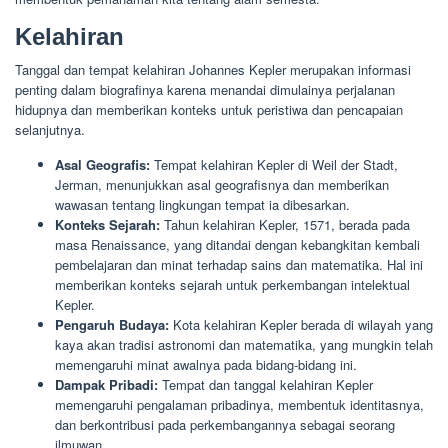
Kelahiran
Tanggal dan tempat kelahiran Johannes Kepler merupakan informasi
penting dalam biografinya karena menandai dimulainya perjalanan
hidupnya dan memberikan konteks untuk peristiwa dan pencapaian
selanjutnya.
Asal Geografis:
Tempat kelahiran Kepler di Weil der Stadt,
Jerman, menunjukkan asal geografisnya dan memberikan
wawasan tentang lingkungan tempat ia dibesarkan.
Konteks Sejarah:
Tahun kelahiran Kepler, 1571, berada pada
masa Renaissance, yang ditandai dengan kebangkitan kembali
pembelajaran dan minat terhadap sains dan matematika. Hal ini
memberikan konteks sejarah untuk perkembangan intelektual
Kepler.
Pengaruh Budaya:
Kota kelahiran Kepler berada di wilayah yang
kaya akan tradisi astronomi dan matematika, yang mungkin telah
memengaruhi minat awalnya pada bidang-bidang ini.
Dampak Pribadi:
Tempat dan tanggal kelahiran Kepler
memengaruhi pengalaman pribadinya, membentuk identitasnya,
dan berkontribusi pada perkembangannya sebagai seorang
ilmuwan.