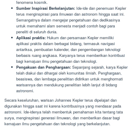
fenomena kosmik.
Sumber Inspirasi Berkelanjutan:
Ide-ide dan penemuan Kepler
terus menginspirasi para ilmuwan dan astronom hingga saat ini.
Semangatnya dalam mengejar pengetahuan dan dedikasinya
untuk memahami alam semesta menjadi contoh bagi para
peneliti di seluruh dunia.
Aplikasi praktis:
Hukum dan persamaan Kepler memiliki
aplikasi praktis dalam berbagai bidang, termasuk navigasi
antariksa, pembuatan kalender, dan pengembangan teknologi
berbasis ruang angkasa. Karyanya terus memberikan kontribusi
bagi kemajuan ilmu pengetahuan dan teknologi.
Pengakuan dan Penghargaan:
Sepanjang sejarah, karya Kepler
telah diakui dan dihargai oleh komunitas ilmiah. Penghargaan,
beasiswa, dan lembaga penelitian didirikan untuk menghormati
warisannya dan mendukung penelitian lebih lanjut di bidang
astronomi.
Secara keseluruhan, warisan Johannes Kepler terus dipelajari dan
digunakan hingga saat ini karena kontribusinya yang mendasar pada
astronomi. Ide-idenya telah membentuk pemahaman kita tentang tata
surya, menginspirasi generasi ilmuwan, dan memberikan dasar bagi
kemajuan ilmu pengetahuan dan teknologi yang berkelanjutan.