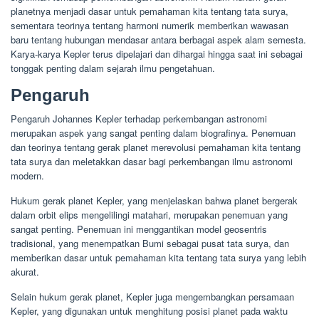
planetnya menjadi dasar untuk pemahaman kita tentang tata surya,
sementara teorinya tentang harmoni numerik memberikan wawasan
baru tentang hubungan mendasar antara berbagai aspek alam semesta.
Karya-karya Kepler terus dipelajari dan dihargai hingga saat ini sebagai
tonggak penting dalam sejarah ilmu pengetahuan.
Pengaruh
Pengaruh Johannes Kepler terhadap perkembangan astronomi
merupakan aspek yang sangat penting dalam biografinya. Penemuan
dan teorinya tentang gerak planet merevolusi pemahaman kita tentang
tata surya dan meletakkan dasar bagi perkembangan ilmu astronomi
modern.
Hukum gerak planet Kepler, yang menjelaskan bahwa planet bergerak
dalam orbit elips mengelilingi matahari, merupakan penemuan yang
sangat penting. Penemuan ini menggantikan model geosentris
tradisional, yang menempatkan Bumi sebagai pusat tata surya, dan
memberikan dasar untuk pemahaman kita tentang tata surya yang lebih
akurat.
Selain hukum gerak planet, Kepler juga mengembangkan persamaan
Kepler, yang digunakan untuk menghitung posisi planet pada waktu