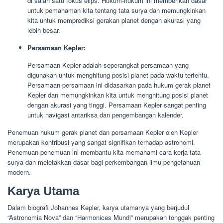
di salah satu fokus elips. Hukum-hukum ini memberikan dasar
untuk pemahaman kita tentang tata surya dan memungkinkan
kita untuk memprediksi gerakan planet dengan akurasi yang
lebih besar.
Persamaan Kepler:
Persamaan Kepler adalah seperangkat persamaan yang
digunakan untuk menghitung posisi planet pada waktu tertentu.
Persamaan-persamaan ini didasarkan pada hukum gerak planet
Kepler dan memungkinkan kita untuk menghitung posisi planet
dengan akurasi yang tinggi. Persamaan Kepler sangat penting
untuk navigasi antariksa dan pengembangan kalender.
Penemuan hukum gerak planet dan persamaan Kepler oleh Kepler
merupakan kontribusi yang sangat signifikan terhadap astronomi.
Penemuan-penemuan ini membantu kita memahami cara kerja tata
surya dan meletakkan dasar bagi perkembangan ilmu pengetahuan
modern.
Karya Utama
Dalam biografi Johannes Kepler, karya utamanya yang berjudul
“Astronomia Nova” dan “Harmonices Mundi” merupakan tonggak penting