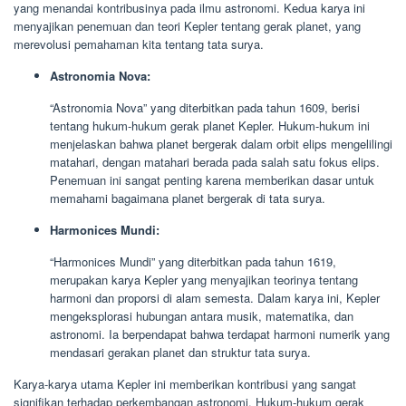
yang menandai kontribusinya pada ilmu astronomi. Kedua karya ini
menyajikan penemuan dan teori Kepler tentang gerak planet, yang
merevolusi pemahaman kita tentang tata surya.
Astronomia Nova:
“Astronomia Nova” yang diterbitkan pada tahun 1609, berisi
tentang hukum-hukum gerak planet Kepler. Hukum-hukum ini
menjelaskan bahwa planet bergerak dalam orbit elips mengelilingi
matahari, dengan matahari berada pada salah satu fokus elips.
Penemuan ini sangat penting karena memberikan dasar untuk
memahami bagaimana planet bergerak di tata surya.
Harmonices Mundi:
“Harmonices Mundi” yang diterbitkan pada tahun 1619,
merupakan karya Kepler yang menyajikan teorinya tentang
harmoni dan proporsi di alam semesta. Dalam karya ini, Kepler
mengeksplorasi hubungan antara musik, matematika, dan
astronomi. Ia berpendapat bahwa terdapat harmoni numerik yang
mendasari gerakan planet dan struktur tata surya.
Karya-karya utama Kepler ini memberikan kontribusi yang sangat
signifikan terhadap perkembangan astronomi. Hukum-hukum gerak