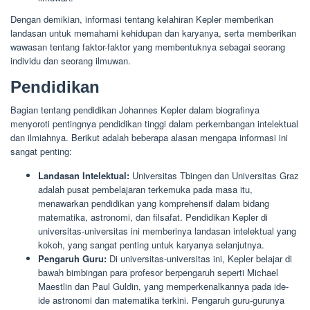
Dengan demikian, informasi tentang kelahiran Kepler memberikan
landasan untuk memahami kehidupan dan karyanya, serta memberikan
wawasan tentang faktor-faktor yang membentuknya sebagai seorang
individu dan seorang ilmuwan.
Pendidikan
Bagian tentang pendidikan Johannes Kepler dalam biografinya
menyoroti pentingnya pendidikan tinggi dalam perkembangan intelektual
dan ilmiahnya. Berikut adalah beberapa alasan mengapa informasi ini
sangat penting:
Landasan Intelektual:
Universitas Tbingen dan Universitas Graz
adalah pusat pembelajaran terkemuka pada masa itu,
menawarkan pendidikan yang komprehensif dalam bidang
matematika, astronomi, dan filsafat. Pendidikan Kepler di
universitas-universitas ini memberinya landasan intelektual yang
kokoh, yang sangat penting untuk karyanya selanjutnya.
Pengaruh Guru:
Di universitas-universitas ini, Kepler belajar di
bawah bimbingan para profesor berpengaruh seperti Michael
Maestlin dan Paul Guldin, yang memperkenalkannya pada ide-
ide astronomi dan matematika terkini. Pengaruh guru-gurunya