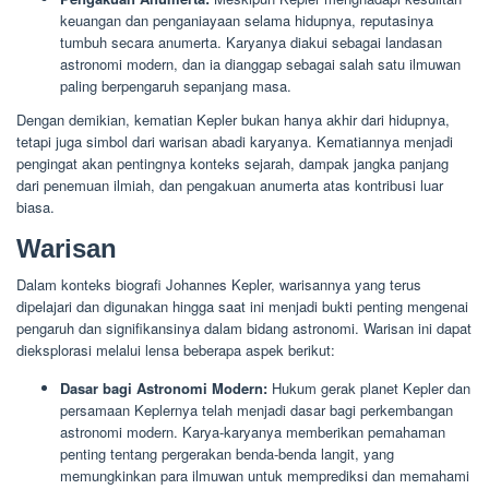
keuangan dan penganiayaan selama hidupnya, reputasinya
tumbuh secara anumerta. Karyanya diakui sebagai landasan
astronomi modern, dan ia dianggap sebagai salah satu ilmuwan
paling berpengaruh sepanjang masa.
Dengan demikian, kematian Kepler bukan hanya akhir dari hidupnya,
tetapi juga simbol dari warisan abadi karyanya. Kematiannya menjadi
pengingat akan pentingnya konteks sejarah, dampak jangka panjang
dari penemuan ilmiah, dan pengakuan anumerta atas kontribusi luar
biasa.
Warisan
Dalam konteks biografi Johannes Kepler, warisannya yang terus
dipelajari dan digunakan hingga saat ini menjadi bukti penting mengenai
pengaruh dan signifikansinya dalam bidang astronomi. Warisan ini dapat
dieksplorasi melalui lensa beberapa aspek berikut:
Dasar bagi Astronomi Modern:
Hukum gerak planet Kepler dan
persamaan Keplernya telah menjadi dasar bagi perkembangan
astronomi modern. Karya-karyanya memberikan pemahaman
penting tentang pergerakan benda-benda langit, yang
memungkinkan para ilmuwan untuk memprediksi dan memahami