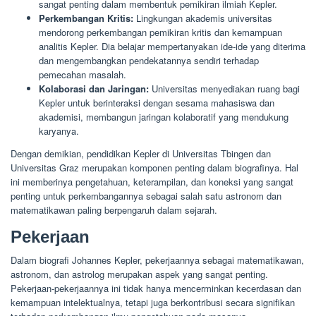
sangat penting dalam membentuk pemikiran ilmiah Kepler.
Perkembangan Kritis:
Lingkungan akademis universitas
mendorong perkembangan pemikiran kritis dan kemampuan
analitis Kepler. Dia belajar mempertanyakan ide-ide yang diterima
dan mengembangkan pendekatannya sendiri terhadap
pemecahan masalah.
Kolaborasi dan Jaringan:
Universitas menyediakan ruang bagi
Kepler untuk berinteraksi dengan sesama mahasiswa dan
akademisi, membangun jaringan kolaboratif yang mendukung
karyanya.
Dengan demikian, pendidikan Kepler di Universitas Tbingen dan
Universitas Graz merupakan komponen penting dalam biografinya. Hal
ini memberinya pengetahuan, keterampilan, dan koneksi yang sangat
penting untuk perkembangannya sebagai salah satu astronom dan
matematikawan paling berpengaruh dalam sejarah.
Pekerjaan
Dalam biografi Johannes Kepler, pekerjaannya sebagai matematikawan,
astronom, dan astrolog merupakan aspek yang sangat penting.
Pekerjaan-pekerjaannya ini tidak hanya mencerminkan kecerdasan dan
kemampuan intelektualnya, tetapi juga berkontribusi secara signifikan