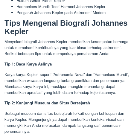
Hukum Gerak Planet Kepler
Harmonices Mundi: Teori Harmoni Johannes Kepler
Pengaruh Johannes Kepler pada Astronomi Modern
Tips Mengenal Biografi Johannes
Kepler
Menyelami biografi Johannes Kepler memberikan kesempatan berharga
untuk memahami kontribusinya yang luar biasa terhadap astronomi.
Berikut beberapa tips untuk memperkaya pemahaman Anda:
Tip 1: Baca Karya Aslinya
Karya-karya Kepler, seperti “Astronomia Nova” dan “Harmonices Mundi”,
memberikan wawasan langsung tentang pemikiran dan penemuannya.
Membaca karya-karya ini, meskipun mungkin menantang, dapat
memberikan apresiasi yang lebih dalam terhadap kejeniusannya.
Tip 2: Kunjungi Museum dan Situs Bersejarah
Berbagai museum dan situs bersejarah terkait dengan kehidupan dan
karya Kepler. Mengunjunginya dapat memberikan konteks visual dan
memungkinkan Anda merasakan dampak langsung dari penemuan-
penemuannya.