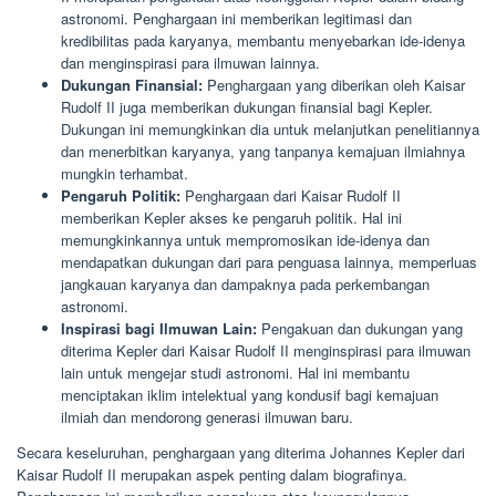
astronomi. Penghargaan ini memberikan legitimasi dan
kredibilitas pada karyanya, membantu menyebarkan ide-idenya
dan menginspirasi para ilmuwan lainnya.
Dukungan Finansial:
Penghargaan yang diberikan oleh Kaisar
Rudolf II juga memberikan dukungan finansial bagi Kepler.
Dukungan ini memungkinkan dia untuk melanjutkan penelitiannya
dan menerbitkan karyanya, yang tanpanya kemajuan ilmiahnya
mungkin terhambat.
Pengaruh Politik:
Penghargaan dari Kaisar Rudolf II
memberikan Kepler akses ke pengaruh politik. Hal ini
memungkinkannya untuk mempromosikan ide-idenya dan
mendapatkan dukungan dari para penguasa lainnya, memperluas
jangkauan karyanya dan dampaknya pada perkembangan
astronomi.
Inspirasi bagi Ilmuwan Lain:
Pengakuan dan dukungan yang
diterima Kepler dari Kaisar Rudolf II menginspirasi para ilmuwan
lain untuk mengejar studi astronomi. Hal ini membantu
menciptakan iklim intelektual yang kondusif bagi kemajuan
ilmiah dan mendorong generasi ilmuwan baru.
Secara keseluruhan, penghargaan yang diterima Johannes Kepler dari
Kaisar Rudolf II merupakan aspek penting dalam biografinya.