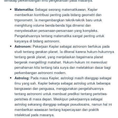
terhadap perkembangan ilmu pengetahuan pada masanya.
Matematika:
Sebagai seorang matematikawan, Kepler
memberikan kontribusi penting pada bidang geometri dan
trigonometri. Ia mengembangkan teknik-teknik baru untuk
menghitung volume benda-benda tiga dimensi dan
menyelesaikan persamaan-persamaan yang kompleks.
Pengetahuannya tentang matematika sangat penting untuk
karyanya di bidang astronomi.
Astronom:
Pekerjaan Kepler sebagai astronom berfokus pada
studi tentang gerakan planet. Ia dikenal karena hukum-hukumnya
tentang gerak planet, yang menjelaskan bagaimana planet
bergerak mengelilingi matahari. Hukum-hukum ini merevolusi
pemahaman kita tentang tata surya dan meletakkan dasar bagi
perkembangan astronomi modern.
Astrolog:
Pada masa Kepler, astrologi masih dianggap sebagai
ilmu yang sah. Kepler bekerja sebagai astrolog untuk beberapa
bangsawan dan penguasa, menggunakan pengetahuannya
tentang astronomi untuk membuat prediksi tentang peristiwa-
peristiwa di masa depan. Meskipun pekerjaannya sebagai
astrolog sekarang dianggap sebagai pseudosains, namun hal ini
memberikan wawasan tentang kepercayaan dan praktik
intelektual pada masanya.