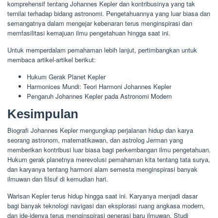
komprehensif tentang Johannes Kepler dan kontribusinya yang tak
ternilai terhadap bidang astronomi. Pengetahuannya yang luar biasa dan
semangatnya dalam mengejar kebenaran terus menginspirasi dan
memfasilitasi kemajuan ilmu pengetahuan hingga saat ini.
Untuk memperdalam pemahaman lebih lanjut, pertimbangkan untuk
membaca artikel-artikel berikut:
Hukum Gerak Planet Kepler
Harmonices Mundi: Teori Harmoni Johannes Kepler
Pengaruh Johannes Kepler pada Astronomi Modern
Kesimpulan
Biografi Johannes Kepler mengungkap perjalanan hidup dan karya
seorang astronom, matematikawan, dan astrolog Jerman yang
memberikan kontribusi luar biasa bagi perkembangan ilmu pengetahuan.
Hukum gerak planetnya merevolusi pemahaman kita tentang tata surya,
dan karyanya tentang harmoni alam semesta menginspirasi banyak
ilmuwan dan filsuf di kemudian hari.
Warisan Kepler terus hidup hingga saat ini. Karyanya menjadi dasar
bagi banyak teknologi navigasi dan eksplorasi ruang angkasa modern,
dan ide-idenya terus menginspirasi generasi baru ilmuwan. Studi