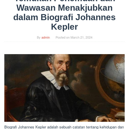
Wawasan Menakjubkan
dalam Biografi Johannes
Kepler
By
admin
Posted on
March 21, 2024
Biografi Johannes Kepler adalah sebuah catatan tentang kehidupan dan