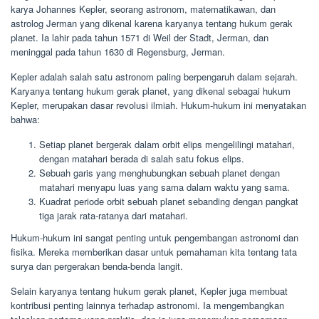
karya Johannes Kepler, seorang astronom, matematikawan, dan
astrolog Jerman yang dikenal karena karyanya tentang hukum gerak
planet. Ia lahir pada tahun 1571 di Weil der Stadt, Jerman, dan
meninggal pada tahun 1630 di Regensburg, Jerman.
Kepler adalah salah satu astronom paling berpengaruh dalam sejarah.
Karyanya tentang hukum gerak planet, yang dikenal sebagai hukum
Kepler, merupakan dasar revolusi ilmiah. Hukum-hukum ini menyatakan
bahwa:
Setiap planet bergerak dalam orbit elips mengelilingi matahari,
dengan matahari berada di salah satu fokus elips.
Sebuah garis yang menghubungkan sebuah planet dengan
matahari menyapu luas yang sama dalam waktu yang sama.
Kuadrat periode orbit sebuah planet sebanding dengan pangkat
tiga jarak rata-ratanya dari matahari.
Hukum-hukum ini sangat penting untuk pengembangan astronomi dan
fisika. Mereka memberikan dasar untuk pemahaman kita tentang tata
surya dan pergerakan benda-benda langit.
Selain karyanya tentang hukum gerak planet, Kepler juga membuat
kontribusi penting lainnya terhadap astronomi. Ia mengembangkan