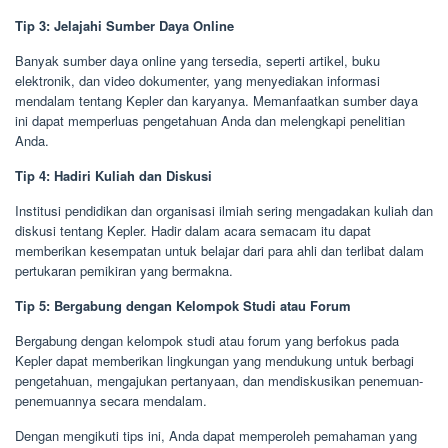
Tip 3: Jelajahi Sumber Daya Online
Banyak sumber daya online yang tersedia, seperti artikel, buku
elektronik, dan video dokumenter, yang menyediakan informasi
mendalam tentang Kepler dan karyanya. Memanfaatkan sumber daya
ini dapat memperluas pengetahuan Anda dan melengkapi penelitian
Anda.
Tip 4: Hadiri Kuliah dan Diskusi
Institusi pendidikan dan organisasi ilmiah sering mengadakan kuliah dan
diskusi tentang Kepler. Hadir dalam acara semacam itu dapat
memberikan kesempatan untuk belajar dari para ahli dan terlibat dalam
pertukaran pemikiran yang bermakna.
Tip 5: Bergabung dengan Kelompok Studi atau Forum
Bergabung dengan kelompok studi atau forum yang berfokus pada
Kepler dapat memberikan lingkungan yang mendukung untuk berbagi
pengetahuan, mengajukan pertanyaan, dan mendiskusikan penemuan-
penemuannya secara mendalam.
Dengan mengikuti tips ini, Anda dapat memperoleh pemahaman yang