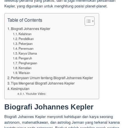
teleskop pertama yang praktis, dan ia juga menemukan persamaan
Kepler, yang digunakan untuk menghitung posisi planet-planet.
Table of Contents
Biografi Johannes Kepler
Kelahiran
Pendidikan
Pekerjaan
Penemuan
Karya Utama
Pengaruh
Penghargaan
Kematian
Warisan
Pertanyaan Umum tentang Biografi Johannes Kepler
Tips Mengenal Biografi Johannes Kepler
Kesimpulan
Youtube Video:
Biografi Johannes Kepler
Biografi Johannes Kepler menyoroti kehidupan dan karya seorang
astronom, matematikawan, dan astrolog Jerman yang terkenal karena
kontribusinya pada astronomi. Berikut adalah sembilan aspek penting