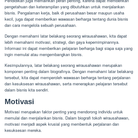
Pendidikan juga memainkan peran penting, karena dapat memberikan
pengetahuan dan keterampilan yang dibutuhkan untuk menjalankan
bisnis. Pengalaman kerja, baik di perusahaan besar maupun usaha
kecil, juga dapat memberikan wawasan berharga tentang dunia bisnis
dan cara mengelola sebuah perusahaan.
Dengan memahami latar belakang seorang wirausahawan, kita dapat
lebih memahami motivasi, strategi, dan gaya kepemimpinannya.
Informasi ini dapat memberikan pelajaran berharga bagi siapa saja yang
ingin memulai atau mengembangkan bisnis.
Kesimpulannya, latar belakang seorang wirausahawan merupakan
komponen penting dalam biografinya. Dengan memahami latar belakang
tersebut, kita dapat memperoleh wawasan berharga tentang perjalanan
dan kesuksesan wirausahawan, serta menerapkan pelajaran tersebut
dalam bisnis kita sendiri.
Motivasi
Motivasi merupakan faktor penting yang mendorong individu untuk
memulai dan menjalankan bisnis. Dalam biografi tokoh wirausahawan,
motivasi menjadi aspek krusial yang membentuk perjalanan dan
kesuksesan mereka.