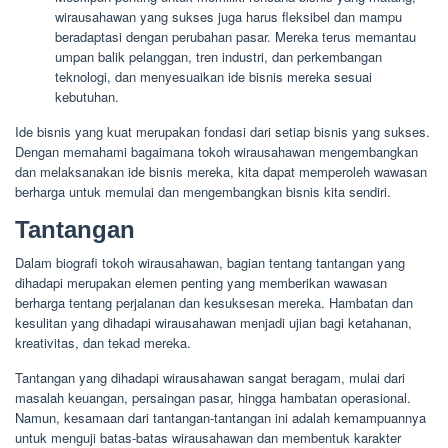
wirausahawan yang sukses juga harus fleksibel dan mampu
beradaptasi dengan perubahan pasar. Mereka terus memantau
umpan balik pelanggan, tren industri, dan perkembangan
teknologi, dan menyesuaikan ide bisnis mereka sesuai
kebutuhan.
Ide bisnis yang kuat merupakan fondasi dari setiap bisnis yang sukses.
Dengan memahami bagaimana tokoh wirausahawan mengembangkan
dan melaksanakan ide bisnis mereka, kita dapat memperoleh wawasan
berharga untuk memulai dan mengembangkan bisnis kita sendiri.
Tantangan
Dalam biografi tokoh wirausahawan, bagian tentang tantangan yang
dihadapi merupakan elemen penting yang memberikan wawasan
berharga tentang perjalanan dan kesuksesan mereka. Hambatan dan
kesulitan yang dihadapi wirausahawan menjadi ujian bagi ketahanan,
kreativitas, dan tekad mereka.
Tantangan yang dihadapi wirausahawan sangat beragam, mulai dari
masalah keuangan, persaingan pasar, hingga hambatan operasional.
Namun, kesamaan dari tantangan-tantangan ini adalah kemampuannya
untuk menguji batas-batas wirausahawan dan membentuk karakter