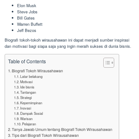
Elon Musk
Steve Jobs
Bill Gates
Warren Buffett
Jeff Bezos
Biografi tokoh-tokoh wirausahawan ini dapat menjadi sumber inspirasi
dan motivasi bagi siapa saja yang ingin meraih sukses di dunia bisnis.
Table of Contents
Biografi Tokoh Wirausahawan
Latar belakang
Motivasi
Ide bisnis
Tantangan
Strategi
Kepemimpinan
Inovasi
Dampak Sosial
Warisan
Pelajaran
Tanya Jawab Umum tentang Biografi Tokoh Wirausahawan
Tips dari Biografi Tokoh Wirausahawan