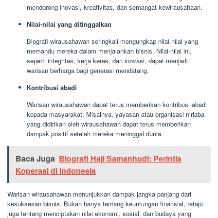
mendorong inovasi, kreativitas, dan semangat kewirausahaan.
Nilai-nilai yang ditinggalkan
Biografi wirausahawan seringkali mengungkap nilai-nilai yang
memandu mereka dalam menjalankan bisnis. Nilai-nilai ini,
seperti integritas, kerja keras, dan inovasi, dapat menjadi
warisan berharga bagi generasi mendatang.
Kontribusi abadi
Warisan wirausahawan dapat terus memberikan kontribusi abadi
kepada masyarakat. Misalnya, yayasan atau organisasi nirlaba
yang didirikan oleh wirausahawan dapat terus memberikan
dampak positif setelah mereka meninggal dunia.
Baca Juga
Biografi Haji Samanhudi: Perintis
Koperasi di Indonesia
Warisan wirausahawan menunjukkan dampak jangka panjang dari
kesuksesan bisnis. Bukan hanya tentang keuntungan finansial, tetapi
juga tentang menciptakan nilai ekonomi, sosial, dan budaya yang