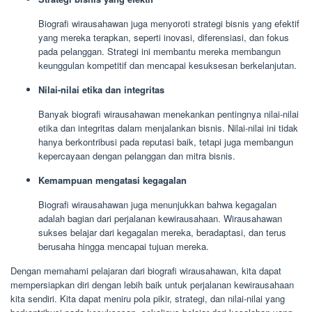
Biografi wirausahawan juga menyoroti strategi bisnis yang efektif
yang mereka terapkan, seperti inovasi, diferensiasi, dan fokus
pada pelanggan. Strategi ini membantu mereka membangun
keunggulan kompetitif dan mencapai kesuksesan berkelanjutan.
Nilai-nilai etika dan integritas
Banyak biografi wirausahawan menekankan pentingnya nilai-nilai
etika dan integritas dalam menjalankan bisnis. Nilai-nilai ini tidak
hanya berkontribusi pada reputasi baik, tetapi juga membangun
kepercayaan dengan pelanggan dan mitra bisnis.
Kemampuan mengatasi kegagalan
Biografi wirausahawan juga menunjukkan bahwa kegagalan
adalah bagian dari perjalanan kewirausahaan. Wirausahawan
sukses belajar dari kegagalan mereka, beradaptasi, dan terus
berusaha hingga mencapai tujuan mereka.
Dengan memahami pelajaran dari biografi wirausahawan, kita dapat
mempersiapkan diri dengan lebih baik untuk perjalanan kewirausahaan
kita sendiri. Kita dapat meniru pola pikir, strategi, dan nilai-nilai yang