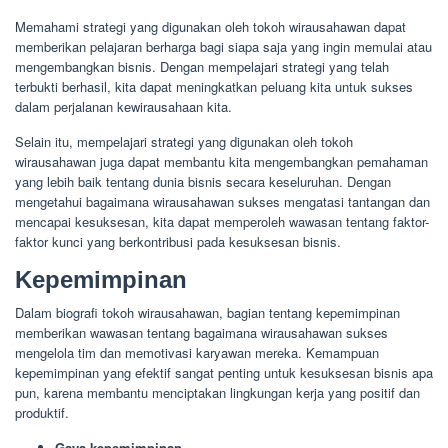
Memahami strategi yang digunakan oleh tokoh wirausahawan dapat
memberikan pelajaran berharga bagi siapa saja yang ingin memulai atau
mengembangkan bisnis. Dengan mempelajari strategi yang telah
terbukti berhasil, kita dapat meningkatkan peluang kita untuk sukses
dalam perjalanan kewirausahaan kita.
Selain itu, mempelajari strategi yang digunakan oleh tokoh
wirausahawan juga dapat membantu kita mengembangkan pemahaman
yang lebih baik tentang dunia bisnis secara keseluruhan. Dengan
mengetahui bagaimana wirausahawan sukses mengatasi tantangan dan
mencapai kesuksesan, kita dapat memperoleh wawasan tentang faktor-
faktor kunci yang berkontribusi pada kesuksesan bisnis.
Kepemimpinan
Dalam biografi tokoh wirausahawan, bagian tentang kepemimpinan
memberikan wawasan tentang bagaimana wirausahawan sukses
mengelola tim dan memotivasi karyawan mereka. Kemampuan
kepemimpinan yang efektif sangat penting untuk kesuksesan bisnis apa
pun, karena membantu menciptakan lingkungan kerja yang positif dan
produktif.
Gaya kepemimpinan