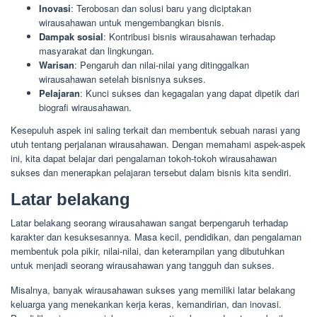
Inovasi
: Terobosan dan solusi baru yang diciptakan
wirausahawan untuk mengembangkan bisnis.
Dampak sosial
: Kontribusi bisnis wirausahawan terhadap
masyarakat dan lingkungan.
Warisan
: Pengaruh dan nilai-nilai yang ditinggalkan
wirausahawan setelah bisnisnya sukses.
Pelajaran
: Kunci sukses dan kegagalan yang dapat dipetik dari
biografi wirausahawan.
Kesepuluh aspek ini saling terkait dan membentuk sebuah narasi yang
utuh tentang perjalanan wirausahawan. Dengan memahami aspek-aspek
ini, kita dapat belajar dari pengalaman tokoh-tokoh wirausahawan
sukses dan menerapkan pelajaran tersebut dalam bisnis kita sendiri.
Latar belakang
Latar belakang seorang wirausahawan sangat berpengaruh terhadap
karakter dan kesuksesannya. Masa kecil, pendidikan, dan pengalaman
membentuk pola pikir, nilai-nilai, dan keterampilan yang dibutuhkan
untuk menjadi seorang wirausahawan yang tangguh dan sukses.
Misalnya, banyak wirausahawan sukses yang memiliki latar belakang
keluarga yang menekankan kerja keras, kemandirian, dan inovasi.