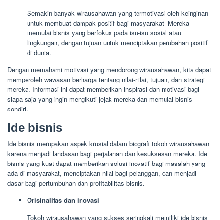
Semakin banyak wirausahawan yang termotivasi oleh keinginan
untuk membuat dampak positif bagi masyarakat. Mereka
memulai bisnis yang berfokus pada isu-isu sosial atau
lingkungan, dengan tujuan untuk menciptakan perubahan positif
di dunia.
Dengan memahami motivasi yang mendorong wirausahawan, kita dapat
memperoleh wawasan berharga tentang nilai-nilai, tujuan, dan strategi
mereka. Informasi ini dapat memberikan inspirasi dan motivasi bagi
siapa saja yang ingin mengikuti jejak mereka dan memulai bisnis
sendiri.
Ide bisnis
Ide bisnis merupakan aspek krusial dalam biografi tokoh wirausahawan
karena menjadi landasan bagi perjalanan dan kesuksesan mereka. Ide
bisnis yang kuat dapat memberikan solusi inovatif bagi masalah yang
ada di masyarakat, menciptakan nilai bagi pelanggan, dan menjadi
dasar bagi pertumbuhan dan profitabilitas bisnis.
Orisinalitas dan inovasi
Tokoh wirausahawan yang sukses seringkali memiliki ide bisnis