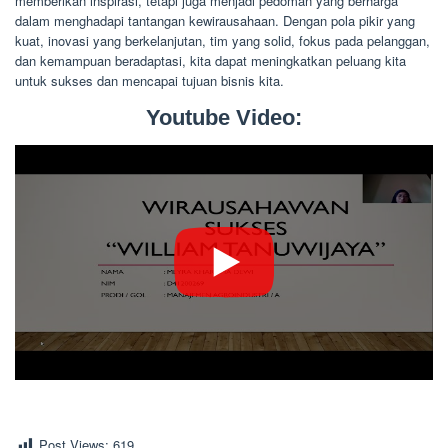
memberikan inspirasi, tetapi juga menjadi pedoman yang berharga
dalam menghadapi tantangan kewirausahaan. Dengan pola pikir yang
kuat, inovasi yang berkelanjutan, tim yang solid, fokus pada pelanggan,
dan kemampuan beradaptasi, kita dapat meningkatkan peluang kita
untuk sukses dan mencapai tujuan bisnis kita.
Youtube Video:
Post Views:
619