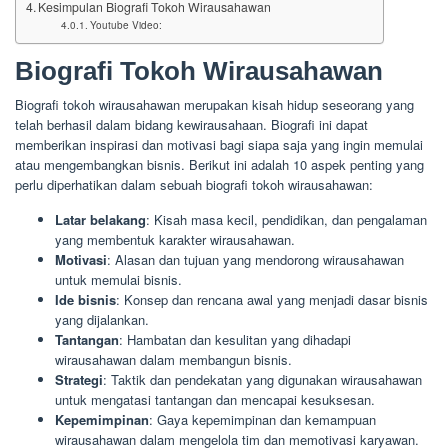
Kesimpulan Biografi Tokoh Wirausahawan
Youtube Video:
Biografi Tokoh Wirausahawan
Biografi tokoh wirausahawan merupakan kisah hidup seseorang yang
telah berhasil dalam bidang kewirausahaan. Biografi ini dapat
memberikan inspirasi dan motivasi bagi siapa saja yang ingin memulai
atau mengembangkan bisnis. Berikut ini adalah 10 aspek penting yang
perlu diperhatikan dalam sebuah biografi tokoh wirausahawan:
Latar belakang
: Kisah masa kecil, pendidikan, dan pengalaman
yang membentuk karakter wirausahawan.
Motivasi
: Alasan dan tujuan yang mendorong wirausahawan
untuk memulai bisnis.
Ide bisnis
: Konsep dan rencana awal yang menjadi dasar bisnis
yang dijalankan.
Tantangan
: Hambatan dan kesulitan yang dihadapi
wirausahawan dalam membangun bisnis.
Strategi
: Taktik dan pendekatan yang digunakan wirausahawan
untuk mengatasi tantangan dan mencapai kesuksesan.
Kepemimpinan
: Gaya kepemimpinan dan kemampuan
wirausahawan dalam mengelola tim dan memotivasi karyawan.