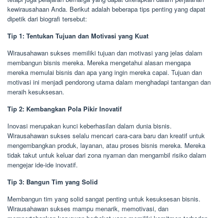
kewirausahaan Anda. Berikut adalah beberapa tips penting yang dapat
dipetik dari biografi tersebut:
Tip 1: Tentukan Tujuan dan Motivasi yang Kuat
Wirausahawan sukses memiliki tujuan dan motivasi yang jelas dalam
membangun bisnis mereka. Mereka mengetahui alasan mengapa
mereka memulai bisnis dan apa yang ingin mereka capai. Tujuan dan
motivasi ini menjadi pendorong utama dalam menghadapi tantangan dan
meraih kesuksesan.
Tip 2: Kembangkan Pola Pikir Inovatif
Inovasi merupakan kunci keberhasilan dalam dunia bisnis.
Wirausahawan sukses selalu mencari cara-cara baru dan kreatif untuk
mengembangkan produk, layanan, atau proses bisnis mereka. Mereka
tidak takut untuk keluar dari zona nyaman dan mengambil risiko dalam
mengejar ide-ide inovatif.
Tip 3: Bangun Tim yang Solid
Membangun tim yang solid sangat penting untuk kesuksesan bisnis.
Wirausahawan sukses mampu menarik, memotivasi, dan