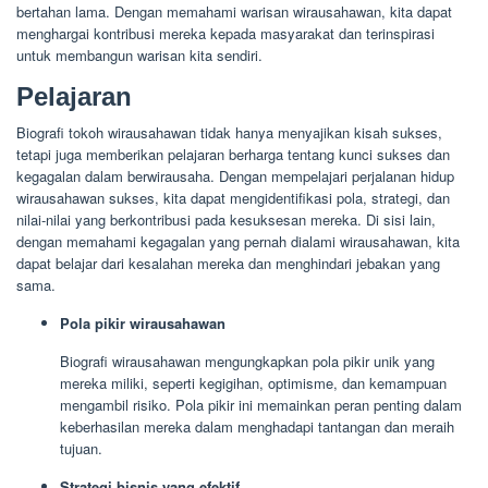
bertahan lama. Dengan memahami warisan wirausahawan, kita dapat
menghargai kontribusi mereka kepada masyarakat dan terinspirasi
untuk membangun warisan kita sendiri.
Pelajaran
Biografi tokoh wirausahawan tidak hanya menyajikan kisah sukses,
tetapi juga memberikan pelajaran berharga tentang kunci sukses dan
kegagalan dalam berwirausaha. Dengan mempelajari perjalanan hidup
wirausahawan sukses, kita dapat mengidentifikasi pola, strategi, dan
nilai-nilai yang berkontribusi pada kesuksesan mereka. Di sisi lain,
dengan memahami kegagalan yang pernah dialami wirausahawan, kita
dapat belajar dari kesalahan mereka dan menghindari jebakan yang
sama.
Pola pikir wirausahawan
Biografi wirausahawan mengungkapkan pola pikir unik yang
mereka miliki, seperti kegigihan, optimisme, dan kemampuan
mengambil risiko. Pola pikir ini memainkan peran penting dalam
keberhasilan mereka dalam menghadapi tantangan dan meraih
tujuan.
Strategi bisnis yang efektif