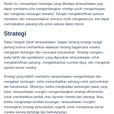
Selain itu, mempelajari tantangan yang dihadapi wirausahawan juga
dapat membantu kita mengembangkan strategi untuk mengantisipasi
dan mengatasi tantangan tersebut. Dengan mengidentifikasi potensi
hambatan dan mempersiapkan rencana untuk mengatasinya, kita dapat
meningkatkan peluang kita untuk sukses dalam bisnis.
Strategi
Dalam biografi tokoh wirausahawan, bagian tentang strategi sangat
penting karena memberikan wawasan tentang bagaimana mereka
mengatasi tantangan dan mencapai kesuksesan. Strategi mengacu
pada taktik dan pendekatan yang digunakan wirausahawan untuk
mengidentifikasi peluang, mengalokasikan sumber daya, dan mengelola
operasi bisnis mereka.
Strategi yang efektif membantu wirausahawan mengantisipasi dan
mengatasi tantangan, serta memanfaatkan peluang untuk pertumbuhan
dan kesuksesan. Misalnya, ketika menghadapi persaingan pasar yang
ketat, wirausahawan mungkin mengembangkan strategi diferensiasi
untuk membedakan produk atau layanan mereka dari pesaing. Atau,
ketika menghadapi kendala keuangan, wirausahawan mungkin
menerapkan strategi pertumbuhan organik untuk memperluas bisnis
mereka secara bertahap dan berkelanjutan.