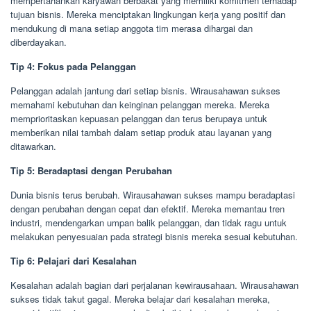
mempertahankan karyawan berbakat yang memiliki komitmen terhadap
tujuan bisnis. Mereka menciptakan lingkungan kerja yang positif dan
mendukung di mana setiap anggota tim merasa dihargai dan
diberdayakan.
Tip 4: Fokus pada Pelanggan
Pelanggan adalah jantung dari setiap bisnis. Wirausahawan sukses
memahami kebutuhan dan keinginan pelanggan mereka. Mereka
memprioritaskan kepuasan pelanggan dan terus berupaya untuk
memberikan nilai tambah dalam setiap produk atau layanan yang
ditawarkan.
Tip 5: Beradaptasi dengan Perubahan
Dunia bisnis terus berubah. Wirausahawan sukses mampu beradaptasi
dengan perubahan dengan cepat dan efektif. Mereka memantau tren
industri, mendengarkan umpan balik pelanggan, dan tidak ragu untuk
melakukan penyesuaian pada strategi bisnis mereka sesuai kebutuhan.
Tip 6: Pelajari dari Kesalahan
Kesalahan adalah bagian dari perjalanan kewirausahaan. Wirausahawan
sukses tidak takut gagal. Mereka belajar dari kesalahan mereka,