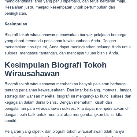
mengidentifikasi area yang perlu diperbaiki, dan terus bergerak maju.
Kesalahan justru menjadi kesempatan untuk pertumbuhan dan
peningkatan.
Kesimpulan
Biografi tokoh wirausahawan menawarkan banyak pelajaran berharga
yang dapat memandu perjalanan kewirausahaan Anda. Dengan
menerapkan tips-tips ini, Anda dapat meningkatkan peluang Anda untuk
sukses, mengatasi tantangan, dan mencapai tujuan bisnis Anda.
Kesimpulan Biografi Tokoh
Wirausahawan
Biografi tokoh wirausahawan memberikan banyak pelajaran berharga
tentang perjalanan kewirausahaan. Dari latar belakang, motivasi, hingga
strategi dan warisan mereka, biografi ini mengungkap kunci sukses dan
kegagalan dalam dunia bisnis. Dengan memahami kisah dan
pengalaman para wirausahawan sukses, kita dapat mempersiapkan diri
dengan lebih baik untuk memulai atau mengembangkan bisnis kita
sendiri.
Pelajaran yang dipetik dari biografi tokoh wirausahawan tidak hanya