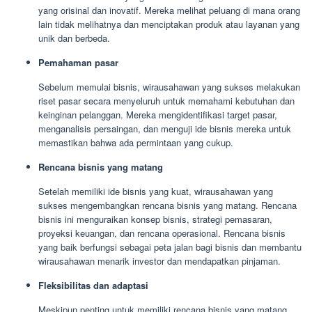
yang orisinal dan inovatif. Mereka melihat peluang di mana orang
lain tidak melihatnya dan menciptakan produk atau layanan yang
unik dan berbeda.
Pemahaman pasar
Sebelum memulai bisnis, wirausahawan yang sukses melakukan
riset pasar secara menyeluruh untuk memahami kebutuhan dan
keinginan pelanggan. Mereka mengidentifikasi target pasar,
menganalisis persaingan, dan menguji ide bisnis mereka untuk
memastikan bahwa ada permintaan yang cukup.
Rencana bisnis yang matang
Setelah memiliki ide bisnis yang kuat, wirausahawan yang
sukses mengembangkan rencana bisnis yang matang. Rencana
bisnis ini menguraikan konsep bisnis, strategi pemasaran,
proyeksi keuangan, dan rencana operasional. Rencana bisnis
yang baik berfungsi sebagai peta jalan bagi bisnis dan membantu
wirausahawan menarik investor dan mendapatkan pinjaman.
Fleksibilitas dan adaptasi
Meskipun penting untuk memiliki rencana bisnis yang matang,