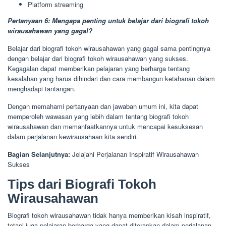
Platform streaming
Pertanyaan 6: Mengapa penting untuk belajar dari biografi tokoh
wirausahawan yang gagal?
Belajar dari biografi tokoh wirausahawan yang gagal sama pentingnya
dengan belajar dari biografi tokoh wirausahawan yang sukses.
Kegagalan dapat memberikan pelajaran yang berharga tentang
kesalahan yang harus dihindari dan cara membangun ketahanan dalam
menghadapi tantangan.
Dengan memahami pertanyaan dan jawaban umum ini, kita dapat
memperoleh wawasan yang lebih dalam tentang biografi tokoh
wirausahawan dan memanfaatkannya untuk mencapai kesuksesan
dalam perjalanan kewirausahaan kita sendiri.
Bagian Selanjutnya:
Jelajahi Perjalanan Inspiratif Wirausahawan
Sukses
Tips dari Biografi Tokoh
Wirausahawan
Biografi tokoh wirausahawan tidak hanya memberikan kisah inspiratif,
tetapi juga pelajaran berharga yang dapat diterapkan dalam perjalanan