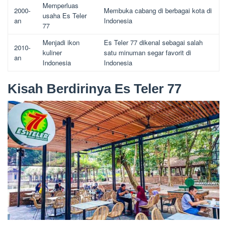
Memperluas
2000-
Membuka cabang di berbagai kota di
usaha Es Teler
an
Indonesia
77
Menjadi ikon
Es Teler 77 dikenal sebagai salah
2010-
kuliner
satu minuman segar favorit di
an
Indonesia
Indonesia
Kisah Berdirinya Es Teler 77