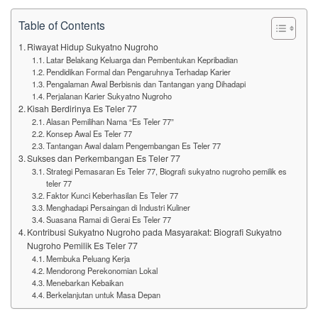
Table of Contents
Riwayat Hidup Sukyatno Nugroho
Latar Belakang Keluarga dan Pembentukan Kepribadian
Pendidikan Formal dan Pengaruhnya Terhadap Karier
Pengalaman Awal Berbisnis dan Tantangan yang Dihadapi
Perjalanan Karier Sukyatno Nugroho
Kisah Berdirinya Es Teler 77
Alasan Pemilihan Nama “Es Teler 77”
Konsep Awal Es Teler 77
Tantangan Awal dalam Pengembangan Es Teler 77
Sukses dan Perkembangan Es Teler 77
Strategi Pemasaran Es Teler 77, Biografi sukyatno nugroho pemilik es
teler 77
Faktor Kunci Keberhasilan Es Teler 77
Menghadapi Persaingan di Industri Kuliner
Suasana Ramai di Gerai Es Teler 77
Kontribusi Sukyatno Nugroho pada Masyarakat: Biografi Sukyatno
Nugroho Pemilik Es Teler 77
Membuka Peluang Kerja
Mendorong Perekonomian Lokal
Menebarkan Kebaikan
Berkelanjutan untuk Masa Depan