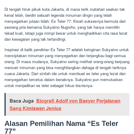
Di tengah hiruk pikuk kota Jakarta, di mana terik matahari seakan tak
kenal lelah, berdiri sebuah legenda minuman dingin yang telah
menyegarkan jutaan lidah: Es Teler 77. Kisah suksesnya bermula dari
seorang pria bernama Sukyatno Nugroho, yang tak hanya memiliki
tekad kuat, tetapi juga mimpi besar untuk menghadirkan cita rasa lezat
dan kesegaran yang tak tertandingi.
Inspirasi di balik pendirian Es Teler 77 adalah keinginan Sukyatno untuk
menciptakan minuman yang menyegarkan dan terjangkau bagi semua
orang. Di masa mudanya, Sukyatno sering melihat orang-orang berjuang
mencari minuman yang bisa menghilangkan dahaga di tengah teriknya
cuaca Jakarta. Dari sinilah ide untuk membuat es teler yang lezat dan
menyegarkan tercetus dalam benaknya. Sukyatno pun memutuskan
untuk menjadikan es teler sebagai fokus bisnisnya.
Baca Juga
Biografi Adolf von Baeyer Perjalanan
Sang Kimiawan Jenius
Alasan Pemilihan Nama “Es Teler
77”