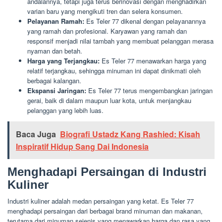
andalannya, tetapi juga terus berinovasi dengan menghadirkan
varian baru yang mengikuti tren dan selera konsumen.
Pelayanan Ramah:
Es Teler 77 dikenal dengan pelayanannya
yang ramah dan profesional. Karyawan yang ramah dan
responsif menjadi nilai tambah yang membuat pelanggan merasa
nyaman dan betah.
Harga yang Terjangkau:
Es Teler 77 menawarkan harga yang
relatif terjangkau, sehingga minuman ini dapat dinikmati oleh
berbagai kalangan.
Ekspansi Jaringan:
Es Teler 77 terus mengembangkan jaringan
gerai, baik di dalam maupun luar kota, untuk menjangkau
pelanggan yang lebih luas.
Baca Juga
Biografi Ustadz Kang Rashied: Kisah
Inspiratif Hidup Sang Dai Indonesia
Menghadapi Persaingan di Industri
Kuliner
Industri kuliner adalah medan persaingan yang ketat. Es Teler 77
menghadapi persaingan dari berbagai brand minuman dan makanan,
terutama dari minuman sejenis yang menawarkan harga dan rasa yang