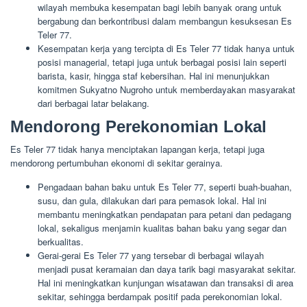
wilayah membuka kesempatan bagi lebih banyak orang untuk
bergabung dan berkontribusi dalam membangun kesuksesan Es
Teler 77.
Kesempatan kerja yang tercipta di Es Teler 77 tidak hanya untuk
posisi managerial, tetapi juga untuk berbagai posisi lain seperti
barista, kasir, hingga staf kebersihan. Hal ini menunjukkan
komitmen Sukyatno Nugroho untuk memberdayakan masyarakat
dari berbagai latar belakang.
Mendorong Perekonomian Lokal
Es Teler 77 tidak hanya menciptakan lapangan kerja, tetapi juga
mendorong pertumbuhan ekonomi di sekitar gerainya.
Pengadaan bahan baku untuk Es Teler 77, seperti buah-buahan,
susu, dan gula, dilakukan dari para pemasok lokal. Hal ini
membantu meningkatkan pendapatan para petani dan pedagang
lokal, sekaligus menjamin kualitas bahan baku yang segar dan
berkualitas.
Gerai-gerai Es Teler 77 yang tersebar di berbagai wilayah
menjadi pusat keramaian dan daya tarik bagi masyarakat sekitar.
Hal ini meningkatkan kunjungan wisatawan dan transaksi di area
sekitar, sehingga berdampak positif pada perekonomian lokal.