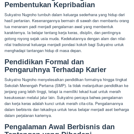
Pembentukan Kepribadian
Sukyatno Nugroho tumbuh dalam keluarga sederhana yang hidup dari
hasil pertanian. Kesenangannya bermain di sawah dan membantu orang
tua menanam padi menjadi pengalaman awal yang membentuk
karakternya. Ia belajar tentang kerja keras, disiplin, dan pentingnya
gotong royong sejak usia muda. Kedekatannya dengan alam dan nilai-
nilai tradisional keluarga menjadi pondasi kokoh bagi Sukyatno untuk
menghadapi tantangan hidup di masa depan.
Pendidikan Formal dan
Pengaruhnya Terhadap Karier
Sukyatno Nugroho menyelesaikan pendidikan formalnya hingga tingkat
Sekolah Menengah Pertama (SMP). Ia tidak melanjutkan pendidikan ke
jenjang yang lebih tinggi, tetapi ia memiliki tekad kuat untuk meraih
kesuksesan melalui jalur lain. Sukyatno percaya bahwa pengalaman
dan kerja keras adalah kunci untuk meraih cita-cita. Pengalamannya
dalam berbisnis dan tekadnya untuk terus belajar menjadi aset berharga
dalam perjalanan kariernya.
Pengalaman Awal Berbisnis dan