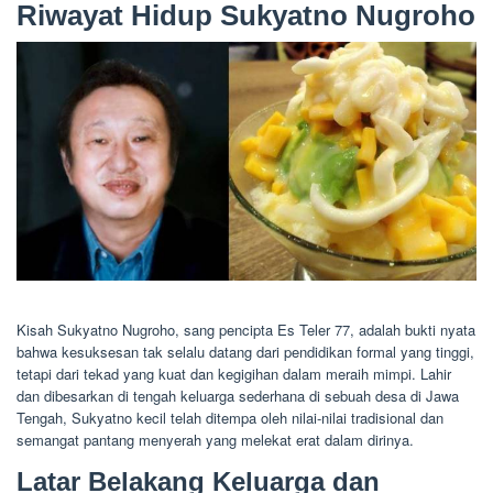
Riwayat Hidup Sukyatno Nugroho
Kisah Sukyatno Nugroho, sang pencipta Es Teler 77, adalah bukti nyata
bahwa kesuksesan tak selalu datang dari pendidikan formal yang tinggi,
tetapi dari tekad yang kuat dan kegigihan dalam meraih mimpi. Lahir
dan dibesarkan di tengah keluarga sederhana di sebuah desa di Jawa
Tengah, Sukyatno kecil telah ditempa oleh nilai-nilai tradisional dan
semangat pantang menyerah yang melekat erat dalam dirinya.
Latar Belakang Keluarga dan