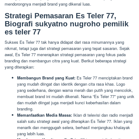
mendorongnya menjadi brand yang dikenal luas.
Strategi Pemasaran Es Teler 77,
Biografi sukyatno nugroho pemilik
es teler 77
Sukses Es Teler 77 tak hanya didapat dari rasa minumannya yang
nikmat, tetapi juga dari strategi pemasaran yang tepat sasaran. Sejak
awal, Es Teler 77 menerapkan strategi pemasaran yang fokus pada
branding dan membangun citra yang kuat. Berikut beberapa strategi
yang diterapkan:
Membangun Brand yang Kuat:
Es Teler 77 menciptakan brand
yang mudah diingat dan identik dengan cita rasa khas. Logo
yang sederhana, dengan warna merah dan putih yang mencolok,
membuat brand ini mudah dikenali. Nama “Es Teler 77” yang unik
dan mudah diingat juga menjadi kunci keberhasilan dalam
branding.
Memanfaatkan Media Massa:
Iklan di televisi dan radio menjadi
salah satu strategi awal yang diterapkan Es Teler 77. Iklan yang
menarik dan menggugah selera, berhasil menjangkau khalayak
yang lebih luas.