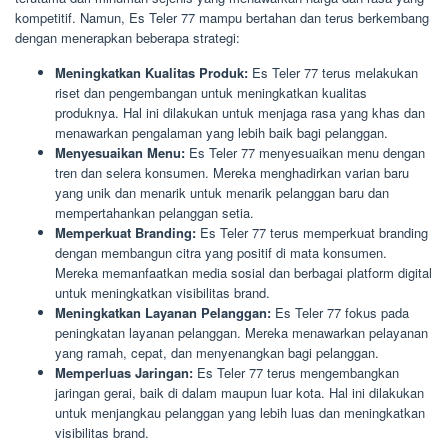
kompetitif. Namun, Es Teler 77 mampu bertahan dan terus berkembang
dengan menerapkan beberapa strategi:
Meningkatkan Kualitas Produk:
Es Teler 77 terus melakukan
riset dan pengembangan untuk meningkatkan kualitas
produknya. Hal ini dilakukan untuk menjaga rasa yang khas dan
menawarkan pengalaman yang lebih baik bagi pelanggan.
Menyesuaikan Menu:
Es Teler 77 menyesuaikan menu dengan
tren dan selera konsumen. Mereka menghadirkan varian baru
yang unik dan menarik untuk menarik pelanggan baru dan
mempertahankan pelanggan setia.
Memperkuat Branding:
Es Teler 77 terus memperkuat branding
dengan membangun citra yang positif di mata konsumen.
Mereka memanfaatkan media sosial dan berbagai platform digital
untuk meningkatkan visibilitas brand.
Meningkatkan Layanan Pelanggan:
Es Teler 77 fokus pada
peningkatan layanan pelanggan. Mereka menawarkan pelayanan
yang ramah, cepat, dan menyenangkan bagi pelanggan.
Memperluas Jaringan:
Es Teler 77 terus mengembangkan
jaringan gerai, baik di dalam maupun luar kota. Hal ini dilakukan
untuk menjangkau pelanggan yang lebih luas dan meningkatkan
visibilitas brand.