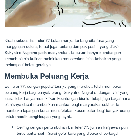
Kisah sukses Es Teler 77 bukan hanya tentang cita rasa yang
menggugah selera, tetapi juga tentang dampak positif yang diukir
Sukyatno Nugroho pada masyarakat. Ia bukan hanya membangun
sebuah bisnis kuliner, melainkan menorehkan jejak kebaikan yang
melampaui batas gerainya.
Membuka Peluang Kerja
Es Teler 77, dengan popularitasnya yang meroket, telah membuka
peluang kerja bagi banyak orang. Sukyatno Nugroho, dengan visi yang
luas, tidak hanya memikirkan keuntungan bisnis, tetapi juga bagaimana
bisnisnya dapat memberikan manfaat bagi masyarakat sekitar. Ia
membuka lapangan kerja, menciptakan kesempatan bagi banyak orang
untuk meraih penghidupan yang layak.
Seiring dengan pertumbuhan Es Teler 77, jumlah karyawan pun
terus bertambah. Gerai-gerai baru yang dibuka di berbagai