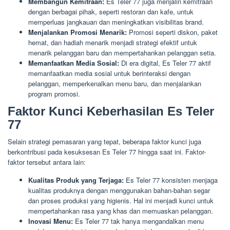
Membangun Kemitraan:
Es Teler 77 juga menjalin kemitraan
dengan berbagai pihak, seperti restoran dan kafe, untuk
memperluas jangkauan dan meningkatkan visibilitas brand.
Menjalankan Promosi Menarik:
Promosi seperti diskon, paket
hemat, dan hadiah menarik menjadi strategi efektif untuk
menarik pelanggan baru dan mempertahankan pelanggan setia.
Memanfaatkan Media Sosial:
Di era digital, Es Teler 77 aktif
memanfaatkan media sosial untuk berinteraksi dengan
pelanggan, memperkenalkan menu baru, dan menjalankan
program promosi.
Faktor Kunci Keberhasilan Es Teler
77
Selain strategi pemasaran yang tepat, beberapa faktor kunci juga
berkontribusi pada kesuksesan Es Teler 77 hingga saat ini. Faktor-
faktor tersebut antara lain:
Kualitas Produk yang Terjaga:
Es Teler 77 konsisten menjaga
kualitas produknya dengan menggunakan bahan-bahan segar
dan proses produksi yang higienis. Hal ini menjadi kunci untuk
mempertahankan rasa yang khas dan memuaskan pelanggan.
Inovasi Menu:
Es Teler 77 tak hanya mengandalkan menu