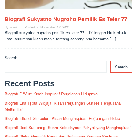
Biografi Sukyatno Nugroho Pemilik Es Teler 77
By
admin
Posted on
November 12, 2024
Biografi sukyatno nugroho pemilik es teler 77 – Di tengah hiruk pikuk
kota, tersimpan kisah manis tentang seorang pria bernama […]
Search
Search
Recent Posts
Biografi F Wuz: Kisah Inspiratif Perjalanan Hidupnya
Biografi Eka Tjipta Widjaja: Kisah Perjuangan Sukses Pengusaha
Multimiliar
Biografi Effendi Simbolon: Kisah Menginspirasi Perjuangan Hidup
Biografi Doel Sumbang: Suara Kebudayaan Rakyat yang Menginspirasi
Biografi Djoko Marsaid: Karya dan Perjalanan Seorang Seniman