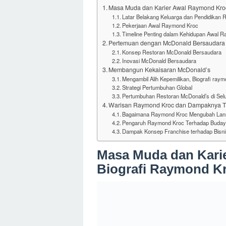
Masa Muda dan Karier Awal Raymond Kroc
Latar Belakang Keluarga dan Pendidikan
Pekerjaan Awal Raymond Kroc
Timeline Penting dalam Kehidupan Awal 
Pertemuan dengan McDonald Bersaudara
Konsep Restoran McDonald Bersaudara
Inovasi McDonald Bersaudara
Membangun Kekaisaran McDonald’s
Mengambil Alih Kepemilikan, Biografi ray
Strategi Pertumbuhan Global
Pertumbuhan Restoran McDonald’s di Sel
Warisan Raymond Kroc dan Dampaknya Te
Bagaimana Raymond Kroc Mengubah Lansk
Pengaruh Raymond Kroc Terhadap Budaya
Dampak Konsep Franchise terhadap Bisn
Masa Muda dan Kari
Biografi Raymond Kr