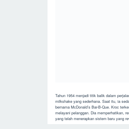
Tahun 1954 menjadi titik balik dalam perja
milkshake yang sederhana. Saat itu, ia seda
bernama McDonald’s Bar-B-Que. Kroc terkes
melayani pelanggan. Dia memperhatikan, res
yang telah menerapkan sistem baru yang rev