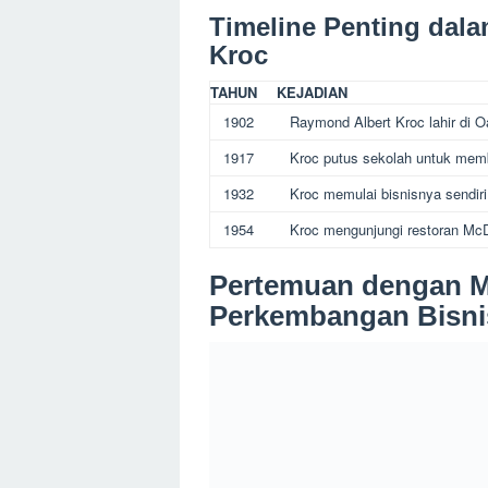
Timeline Penting da
Kroc
TAHUN
KEJADIAN
1902
Raymond Albert Kroc lahir di Oa
1917
Kroc putus sekolah untuk mem
1932
Kroc memulai bisnisnya sendiri
1954
Kroc mengunjungi restoran McDo
Pertemuan dengan M
Perkembangan Bisni