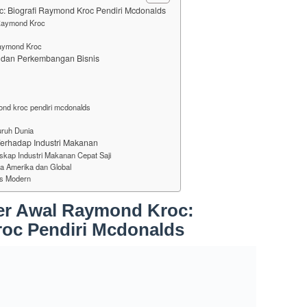
: Biografi Raymond Kroc Pendiri Mcdonalds
 Raymond Kroc
Raymond Kroc
 dan Perkembangan Bisnis
mond kroc pendiri mcdonalds
uruh Dunia
rhadap Industri Makanan
ap Industri Makanan Cepat Saji
 Amerika dan Global
is Modern
er Awal Raymond Kroc:
oc Pendiri Mcdonalds