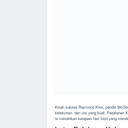
Kisah sukses Raymond Kroc, pendiri McDonal
ketekunan, dan visi yang kuat. Perjalanan
ia mendirikan kerajaan fast food yang mend