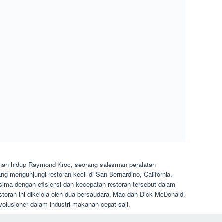
lanan hidup Raymond Kroc, seorang salesman peralatan
ng mengunjungi restoran kecil di San Bernardino, California,
ima dengan efisiensi dan kecepatan restoran tersebut dalam
toran ini dikelola oleh dua bersaudara, Mac dan Dick McDonald,
olusioner dalam industri makanan cepat saji.