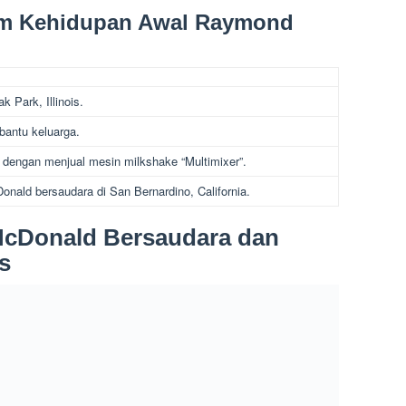
lam Kehidupan Awal Raymond
k Park, Illinois.
bantu keluarga.
 dengan menjual mesin milkshake “Multimixer”.
nald bersaudara di San Bernardino, California.
cDonald Bersaudara dan
s