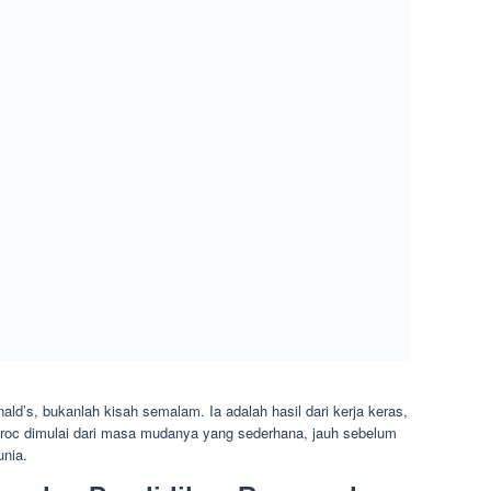
d’s, bukanlah kisah semalam. Ia adalah hasil dari kerja keras,
 Kroc dimulai dari masa mudanya yang sederhana, jauh sebelum
unia.