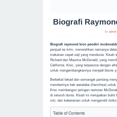
Biografi Raymon
By
admin
Biografi raymond kroc pendiri mcdonald
penjual es krim, menorehkan namanya dalam
makanan cepat saji yang mendunia. Kisah 
Richard dan Maurice McDonald, yang memilik
California. Kroc, yang terpesona dengan efi
untuk mengembangkannya menjadi bisnis ya
Berbekal tekad dan semangat pantang men
memberinya hak waralaba (franchise) untuk
Kroc membangun jaringan restoran McDonald
di seluruh dunia. Kisah ini merupakan bukt
visi, dan keberanian untuk mengambil risiko
Table of Contents