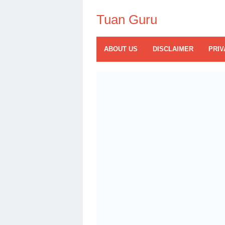
Skip
to
Tuan Guru
content
ABOUT US
DISCLAIMER
PRIV