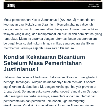
Masa pemerintahan Kaisar Justinianus I (527-565 M) menandai era
keemasan bagi Kekaisaran Bizantium. Pemerintahannya dipenuhi
dengan ambisi untuk mengembalikan kejayaan Romawi, memulihkan
wilayah yang hilang, dan mempromosikan hukum dan administrasi yang
terstruktur. Masa ini diwarnai dengan reformasi besar-besaran dalam
berbagai bidang, dari hukum hingga militer, yang secara signifikan
membentuk jalannya sejarah Kekaisaran Bizantium.
Kondisi Kekaisaran Bizantium
Sebelum Masa Pemerintahan
Justinianus I
Sebelum Justinianus I berkuasa, Kekaisaran Bizantium menghadapi
berbagai tantangan. Wilayah kekuasaannya telah menyusut secara
signifikan sejak abad ke-3 M, dengan kehilangan banyak provinsi di
Eropa Barat. Serangan suku-suku barbar seperti Vandal dan Ostrogoth
telah mengancam perbatasannya, sementara ancaman internal dari
pemberontakan dan perebutan kekuasaan juga merongrong
stabilitasnya. Kondisi ini menjadikan Kekaisaran Bizantium dalam