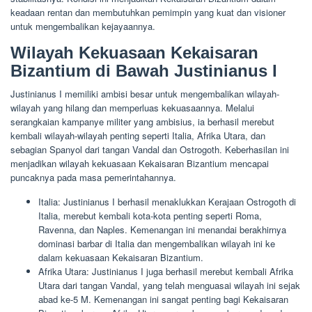
keadaan rentan dan membutuhkan pemimpin yang kuat dan visioner
untuk mengembalikan kejayaannya.
Wilayah Kekuasaan Kekaisaran
Bizantium di Bawah Justinianus I
Justinianus I memiliki ambisi besar untuk mengembalikan wilayah-
wilayah yang hilang dan memperluas kekuasaannya. Melalui
serangkaian kampanye militer yang ambisius, ia berhasil merebut
kembali wilayah-wilayah penting seperti Italia, Afrika Utara, dan
sebagian Spanyol dari tangan Vandal dan Ostrogoth. Keberhasilan ini
menjadikan wilayah kekuasaan Kekaisaran Bizantium mencapai
puncaknya pada masa pemerintahannya.
Italia: Justinianus I berhasil menaklukkan Kerajaan Ostrogoth di
Italia, merebut kembali kota-kota penting seperti Roma,
Ravenna, dan Naples. Kemenangan ini menandai berakhirnya
dominasi barbar di Italia dan mengembalikan wilayah ini ke
dalam kekuasaan Kekaisaran Bizantium.
Afrika Utara: Justinianus I juga berhasil merebut kembali Afrika
Utara dari tangan Vandal, yang telah menguasai wilayah ini sejak
abad ke-5 M. Kemenangan ini sangat penting bagi Kekaisaran