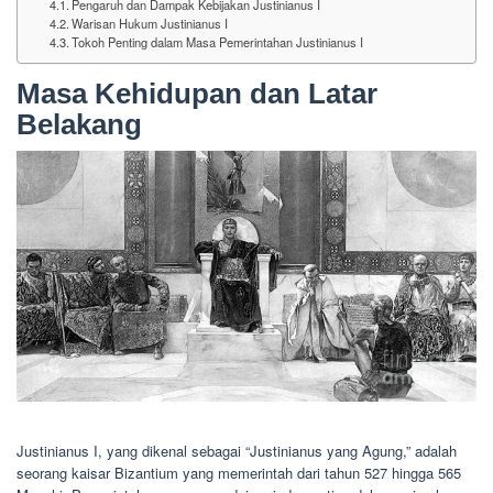
Pengaruh dan Dampak Kebijakan Justinianus I
Warisan Hukum Justinianus I
Tokoh Penting dalam Masa Pemerintahan Justinianus I
Masa Kehidupan dan Latar
Belakang
Justinianus I, yang dikenal sebagai “Justinianus yang Agung,” adalah
seorang kaisar Bizantium yang memerintah dari tahun 527 hingga 565