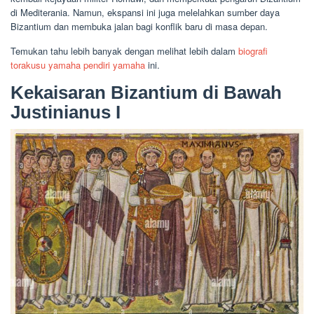
di Mediterania. Namun, ekspansi ini juga melelahkan sumber daya
Bizantium dan membuka jalan bagi konflik baru di masa depan.
Temukan tahu lebih banyak dengan melihat lebih dalam
biografi
torakusu yamaha pendiri yamaha
ini.
Kekaisaran Bizantium di Bawah
Justinianus I