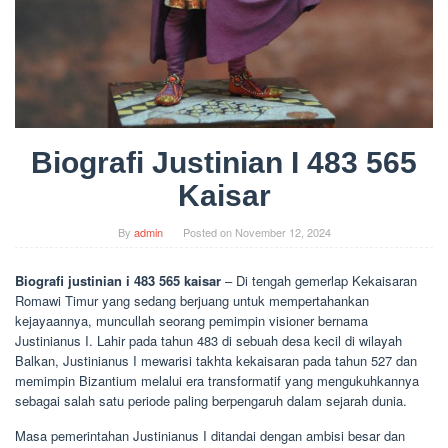
Biografi Justinian I 483 565
Kaisar
By
admin
Posted on
November 12, 2024
Biografi justinian i 483 565 kaisar
– Di tengah gemerlap Kekaisaran
Romawi Timur yang sedang berjuang untuk mempertahankan
kejayaannya, muncullah seorang pemimpin visioner bernama
Justinianus I. Lahir pada tahun 483 di sebuah desa kecil di wilayah
Balkan, Justinianus I mewarisi takhta kekaisaran pada tahun 527 dan
memimpin Bizantium melalui era transformatif yang mengukuhkannya
sebagai salah satu periode paling berpengaruh dalam sejarah dunia.
Masa pemerintahan Justinianus I ditandai dengan ambisi besar dan