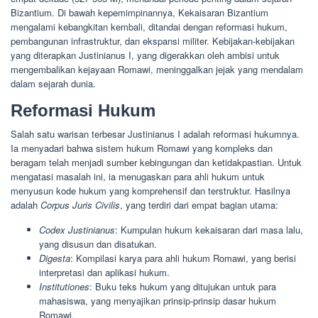
Bizantium. Di bawah kepemimpinannya, Kekaisaran Bizantium
mengalami kebangkitan kembali, ditandai dengan reformasi hukum,
pembangunan infrastruktur, dan ekspansi militer. Kebijakan-kebijakan
yang diterapkan Justinianus I, yang digerakkan oleh ambisi untuk
mengembalikan kejayaan Romawi, meninggalkan jejak yang mendalam
dalam sejarah dunia.
Reformasi Hukum
Salah satu warisan terbesar Justinianus I adalah reformasi hukumnya.
Ia menyadari bahwa sistem hukum Romawi yang kompleks dan
beragam telah menjadi sumber kebingungan dan ketidakpastian. Untuk
mengatasi masalah ini, ia menugaskan para ahli hukum untuk
menyusun kode hukum yang komprehensif dan terstruktur. Hasilnya
adalah
Corpus Juris Civilis
, yang terdiri dari empat bagian utama:
Codex Justinianus
: Kumpulan hukum kekaisaran dari masa lalu,
yang disusun dan disatukan.
Digesta
: Kompilasi karya para ahli hukum Romawi, yang berisi
interpretasi dan aplikasi hukum.
Institutiones
: Buku teks hukum yang ditujukan untuk para
mahasiswa, yang menyajikan prinsip-prinsip dasar hukum
Romawi.