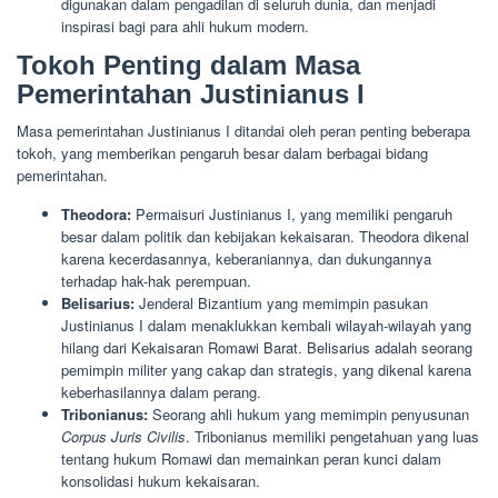
digunakan dalam pengadilan di seluruh dunia, dan menjadi
inspirasi bagi para ahli hukum modern.
Tokoh Penting dalam Masa
Pemerintahan Justinianus I
Masa pemerintahan Justinianus I ditandai oleh peran penting beberapa
tokoh, yang memberikan pengaruh besar dalam berbagai bidang
pemerintahan.
Theodora:
Permaisuri Justinianus I, yang memiliki pengaruh
besar dalam politik dan kebijakan kekaisaran. Theodora dikenal
karena kecerdasannya, keberaniannya, dan dukungannya
terhadap hak-hak perempuan.
Belisarius:
Jenderal Bizantium yang memimpin pasukan
Justinianus I dalam menaklukkan kembali wilayah-wilayah yang
hilang dari Kekaisaran Romawi Barat. Belisarius adalah seorang
pemimpin militer yang cakap dan strategis, yang dikenal karena
keberhasilannya dalam perang.
Tribonianus:
Seorang ahli hukum yang memimpin penyusunan
Corpus Juris Civilis
. Tribonianus memiliki pengetahuan yang luas
tentang hukum Romawi dan memainkan peran kunci dalam
konsolidasi hukum kekaisaran.