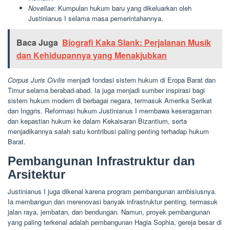
Novellae
: Kumpulan hukum baru yang dikeluarkan oleh
Justinianus I selama masa pemerintahannya.
Baca Juga
Biografi Kaka Slank: Perjalanan Musik
dan Kehidupannya yang Menakjubkan
Corpus Juris Civilis
menjadi fondasi sistem hukum di Eropa Barat dan
Timur selama berabad-abad. Ia juga menjadi sumber inspirasi bagi
sistem hukum modern di berbagai negara, termasuk Amerika Serikat
dan Inggris. Reformasi hukum Justinianus I membawa keseragaman
dan kepastian hukum ke dalam Kekaisaran Bizantium, serta
menjadikannya salah satu kontribusi paling penting terhadap hukum
Barat.
Pembangunan Infrastruktur dan
Arsitektur
Justinianus I juga dikenal karena program pembangunan ambisiusnya.
Ia membangun dan merenovasi banyak infrastruktur penting, termasuk
jalan raya, jembatan, dan bendungan. Namun, proyek pembangunan
yang paling terkenal adalah pembangunan Hagia Sophia, gereja besar di