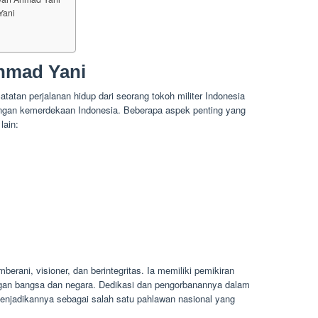
Yani
hmad Yani
atan perjalanan hidup dari seorang tokoh militer Indonesia
angan kemerdekaan Indonesia. Beberapa aspek penting yang
lain:
rani, visioner, dan berintegritas. Ia memiliki pemikiran
an bangsa dan negara. Dedikasi dan pengorbanannya dalam
jadikannya sebagai salah satu pahlawan nasional yang