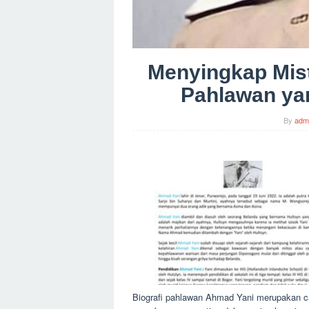
Menyingkap Mist
Pahlawan ya
By
adm
Biografi pahlawan Ahmad Yani merupakan cat