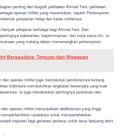
bagian penting dari biografi pahlawan Ahmad Yani, pahlawan
berbagai operasi militer yang menentukan, seperti Pertempuran
bentuk perjalanan hidup dan karier militernya.
 banyak pelajaran berharga bagi Ahmad Yani. Dari
pentingnya keberanian, kepemimpinan, dan kerja sama tim. Ia
erencanaan yang matang dalam memenangkan pertempuran.
right Bersaudara: Temuan dan Wawasan
dan operasi militer juga membentuk pemikirannya tentang
 bahwa Indonesia membutuhkan angkatan bersenjata yang kuat
kaannya. Ia juga menekankan pentingnya persatuan dan
.
dan operasi militer menunjukkan dedikasinya yang tinggi
gan mempertaruhkan nyawanya untuk mempertahankan
jadi inspirasi bagi generasi penerus untuk terus berjuang demi