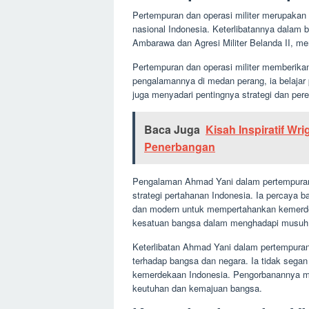
Pertempuran dan operasi militer merupakan 
nasional Indonesia. Keterlibatannya dalam 
Ambarawa dan Agresi Militer Belanda II, mem
Pertempuran dan operasi militer memberikan
pengalamannya di medan perang, ia belajar 
juga menyadari pentingnya strategi dan p
Baca Juga
Kisah Inspiratif W
Penerbangan
Pengalaman Ahmad Yani dalam pertempuran 
strategi pertahanan Indonesia. Ia percaya
dan modern untuk mempertahankan kemerde
kesatuan bangsa dalam menghadapi musuh
Keterlibatan Ahmad Yani dalam pertempuran 
terhadap bangsa dan negara. Ia tidak se
kemerdekaan Indonesia. Pengorbanannya men
keutuhan dan kemajuan bangsa.