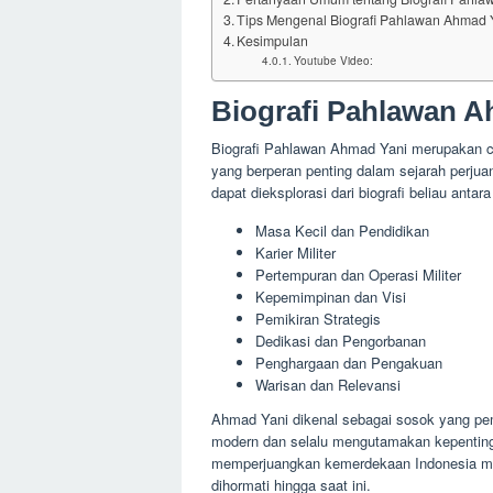
Tips Mengenal Biografi Pahlawan Ahmad 
Kesimpulan
Youtube Video:
Biografi Pahlawan A
Biografi Pahlawan Ahmad Yani merupakan cat
yang berperan penting dalam sejarah perju
dapat dieksplorasi dari biografi beliau antara 
Masa Kecil dan Pendidikan
Karier Militer
Pertempuran dan Operasi Militer
Kepemimpinan dan Visi
Pemikiran Strategis
Dedikasi dan Pengorbanan
Penghargaan dan Pengakuan
Warisan dan Relevansi
Ahmad Yani dikenal sebagai sosok yang pembe
modern dan selalu mengutamakan kepenting
memperjuangkan kemerdekaan Indonesia men
dihormati hingga saat ini.