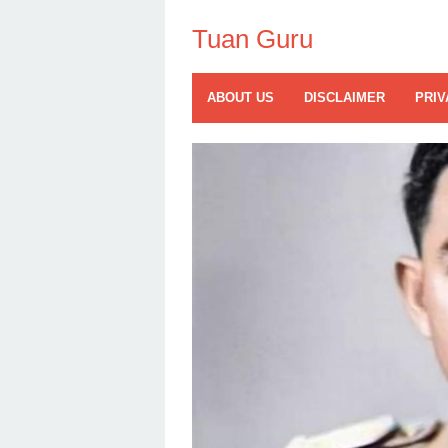
Skip
to
Tuan Guru
content
ABOUT US
DISCLAIMER
PRIV