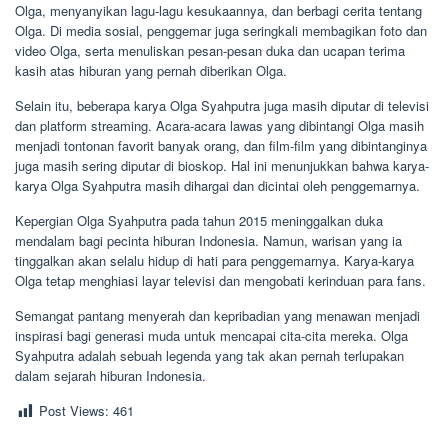
Olga, menyanyikan lagu-lagu kesukaannya, dan berbagi cerita tentang
Olga. Di media sosial, penggemar juga seringkali membagikan foto dan
video Olga, serta menuliskan pesan-pesan duka dan ucapan terima
kasih atas hiburan yang pernah diberikan Olga.
Selain itu, beberapa karya Olga Syahputra juga masih diputar di televisi
dan platform streaming. Acara-acara lawas yang dibintangi Olga masih
menjadi tontonan favorit banyak orang, dan film-film yang dibintanginya
juga masih sering diputar di bioskop. Hal ini menunjukkan bahwa karya-
karya Olga Syahputra masih dihargai dan dicintai oleh penggemarnya.
Kepergian Olga Syahputra pada tahun 2015 meninggalkan duka
mendalam bagi pecinta hiburan Indonesia. Namun, warisan yang ia
tinggalkan akan selalu hidup di hati para penggemarnya. Karya-karya
Olga tetap menghiasi layar televisi dan mengobati kerinduan para fans.
Semangat pantang menyerah dan kepribadian yang menawan menjadi
inspirasi bagi generasi muda untuk mencapai cita-cita mereka. Olga
Syahputra adalah sebuah legenda yang tak akan pernah terlupakan
dalam sejarah hiburan Indonesia.
Post Views:
461