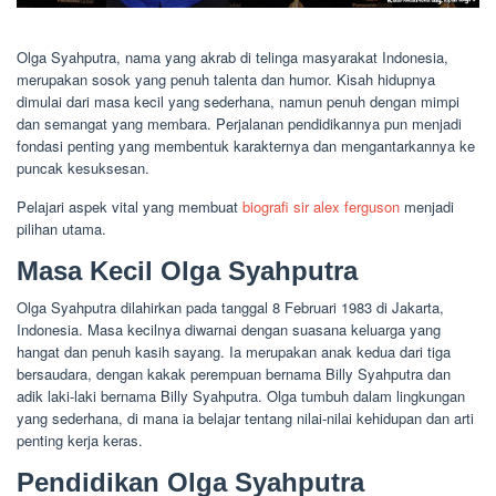
Olga Syahputra, nama yang akrab di telinga masyarakat Indonesia,
merupakan sosok yang penuh talenta dan humor. Kisah hidupnya
dimulai dari masa kecil yang sederhana, namun penuh dengan mimpi
dan semangat yang membara. Perjalanan pendidikannya pun menjadi
fondasi penting yang membentuk karakternya dan mengantarkannya ke
puncak kesuksesan.
Pelajari aspek vital yang membuat
biografi sir alex ferguson
menjadi
pilihan utama.
Masa Kecil Olga Syahputra
Olga Syahputra dilahirkan pada tanggal 8 Februari 1983 di Jakarta,
Indonesia. Masa kecilnya diwarnai dengan suasana keluarga yang
hangat dan penuh kasih sayang. Ia merupakan anak kedua dari tiga
bersaudara, dengan kakak perempuan bernama Billy Syahputra dan
adik laki-laki bernama Billy Syahputra. Olga tumbuh dalam lingkungan
yang sederhana, di mana ia belajar tentang nilai-nilai kehidupan dan arti
penting kerja keras.
Pendidikan Olga Syahputra