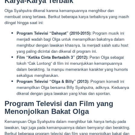
Karya-Karya Terbaik
Olga Syahputra dikenal karena kemampuannya menghibur dan
membuat orang tertawa. Berikut beberapa karya terbaiknya yang masih
diingat hingga saat ini:
Program Televisi “Dahsyat” (2010-2015):
Program musik ini
menjadi wadah bagi Olga untuk menampilkan bakatnya dalam
menghibur dengan lawakan khasnya. Ia menjadi salah satu host
yang paling dicintai dan dikenal di program ini.
Film “Ketika Cinta Bertasbih 3” (2012):
Peran Olga sebagai
tokoh “Cak Lontong” di film ini menunjukkan kemampuannya
dalam berakting. Ia mampu memerankan karakter yang humoris
sekaligus mengharukan.
Program Televisi “Olga & Billy” (2013):
Program komedi ini
menampilkan Olga bersama Billy Syahputra, adiknya. Keduanya
dikenal dengan gaya lawakan yang khas dan spontan.
Program Televisi dan Film yang
Menonjolkan Bakat Olga
Kemampuan Olga Syahputra dalam menghibur tak hanya tertuju pada
lawakan, tapi juga pada kemampuannya dalam bernyanyi dan berakting.
Berikut beberapa program televisi dan film yang menonjolkan bakat dan