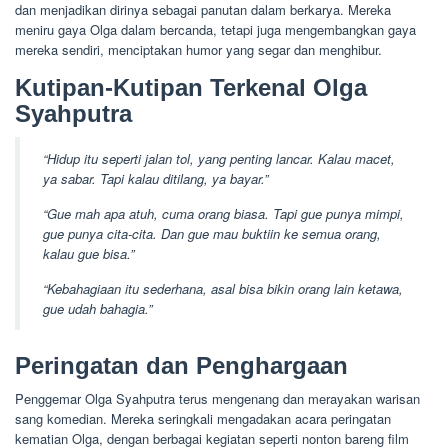
dan menjadikan dirinya sebagai panutan dalam berkarya. Mereka
meniru gaya Olga dalam bercanda, tetapi juga mengembangkan gaya
mereka sendiri, menciptakan humor yang segar dan menghibur.
Kutipan-Kutipan Terkenal Olga
Syahputra
“Hidup itu seperti jalan tol, yang penting lancar. Kalau macet,
ya sabar. Tapi kalau ditilang, ya bayar.”
“Gue mah apa atuh, cuma orang biasa. Tapi gue punya mimpi,
gue punya cita-cita. Dan gue mau buktiin ke semua orang,
kalau gue bisa.”
“Kebahagiaan itu sederhana, asal bisa bikin orang lain ketawa,
gue udah bahagia.”
Peringatan dan Penghargaan
Penggemar Olga Syahputra terus mengenang dan merayakan warisan
sang komedian. Mereka seringkali mengadakan acara peringatan
kematian Olga, dengan berbagai kegiatan seperti nonton bareng film