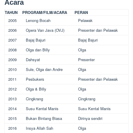
Acara
TAHUN
PROGRAM/FILM/ACARA
PERAN
2005
Lenong Bocah
Pelawak
2006
Opera Van Java (OVJ)
Presenter dan Pelawak
2007
Bajaj Bajuri
Bajaj Bajuri
2008
Olga dan Billy
Olga
2009
Dahsyat
Presenter
2010
Sule, Olga dan Andre
Olga
2011
Pesbukers
Presenter dan Pelawak
2012
Olga & Billy
Olga
2013
Cingkrang
Cingkrang
2014
Susu Kental Manis
Susu Kental Manis
2015
Bukan Bintang Biasa
Dirinya sendiri
2016
Insya Allah Sah
Olga