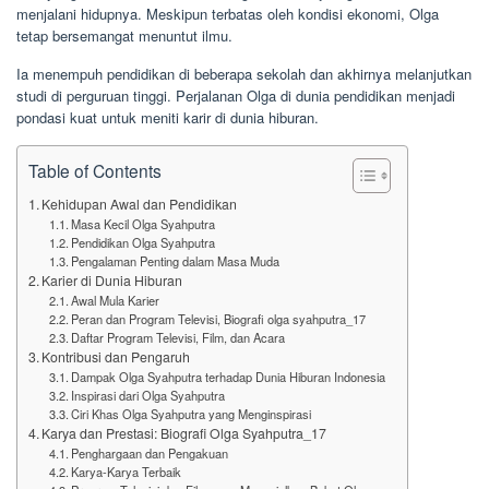
menjalani hidupnya. Meskipun terbatas oleh kondisi ekonomi, Olga
tetap bersemangat menuntut ilmu.
Ia menempuh pendidikan di beberapa sekolah dan akhirnya melanjutkan
studi di perguruan tinggi. Perjalanan Olga di dunia pendidikan menjadi
pondasi kuat untuk meniti karir di dunia hiburan.
Table of Contents
Kehidupan Awal dan Pendidikan
Masa Kecil Olga Syahputra
Pendidikan Olga Syahputra
Pengalaman Penting dalam Masa Muda
Karier di Dunia Hiburan
Awal Mula Karier
Peran dan Program Televisi, Biografi olga syahputra_17
Daftar Program Televisi, Film, dan Acara
Kontribusi dan Pengaruh
Dampak Olga Syahputra terhadap Dunia Hiburan Indonesia
Inspirasi dari Olga Syahputra
Ciri Khas Olga Syahputra yang Menginspirasi
Karya dan Prestasi: Biografi Olga Syahputra_17
Penghargaan dan Pengakuan
Karya-Karya Terbaik