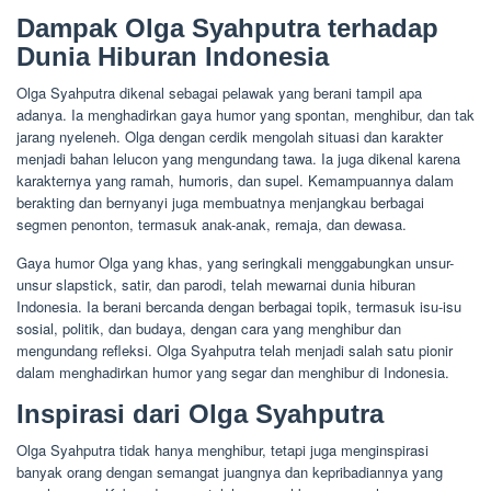
Dampak Olga Syahputra terhadap
Dunia Hiburan Indonesia
Olga Syahputra dikenal sebagai pelawak yang berani tampil apa
adanya. Ia menghadirkan gaya humor yang spontan, menghibur, dan tak
jarang nyeleneh. Olga dengan cerdik mengolah situasi dan karakter
menjadi bahan lelucon yang mengundang tawa. Ia juga dikenal karena
karakternya yang ramah, humoris, dan supel. Kemampuannya dalam
berakting dan bernyanyi juga membuatnya menjangkau berbagai
segmen penonton, termasuk anak-anak, remaja, dan dewasa.
Gaya humor Olga yang khas, yang seringkali menggabungkan unsur-
unsur slapstick, satir, dan parodi, telah mewarnai dunia hiburan
Indonesia. Ia berani bercanda dengan berbagai topik, termasuk isu-isu
sosial, politik, dan budaya, dengan cara yang menghibur dan
mengundang refleksi. Olga Syahputra telah menjadi salah satu pionir
dalam menghadirkan humor yang segar dan menghibur di Indonesia.
Inspirasi dari Olga Syahputra
Olga Syahputra tidak hanya menghibur, tetapi juga menginspirasi
banyak orang dengan semangat juangnya dan kepribadiannya yang