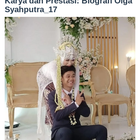
Karya dan Prestasi: Biografi Olga
Syahputra_17