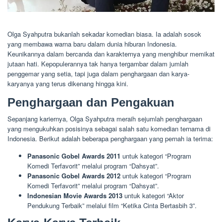
Olga Syahputra bukanlah sekadar komedian biasa. Ia adalah sosok
yang membawa warna baru dalam dunia hiburan Indonesia.
Keunikannya dalam bercanda dan karakternya yang menghibur memikat
jutaan hati. Kepopulerannya tak hanya tergambar dalam jumlah
penggemar yang setia, tapi juga dalam penghargaan dan karya-
karyanya yang terus dikenang hingga kini.
Penghargaan dan Pengakuan
Sepanjang kariernya, Olga Syahputra meraih sejumlah penghargaan
yang mengukuhkan posisinya sebagai salah satu komedian ternama di
Indonesia. Berikut adalah beberapa penghargaan yang pernah ia terima:
Panasonic Gobel Awards 2011
untuk kategori “Program
Komedi Terfavorit” melalui program “Dahsyat”.
Panasonic Gobel Awards 2012
untuk kategori “Program
Komedi Terfavorit” melalui program “Dahsyat”.
Indonesian Movie Awards 2013
untuk kategori “Aktor
Pendukung Terbaik” melalui film “Ketika Cinta Bertasbih 3”.