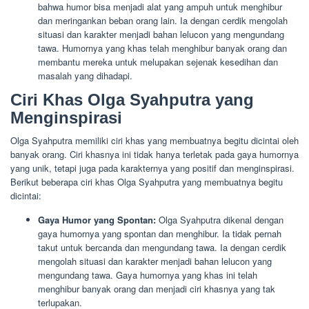
bahwa humor bisa menjadi alat yang ampuh untuk menghibur
dan meringankan beban orang lain. Ia dengan cerdik mengolah
situasi dan karakter menjadi bahan lelucon yang mengundang
tawa. Humornya yang khas telah menghibur banyak orang dan
membantu mereka untuk melupakan sejenak kesedihan dan
masalah yang dihadapi.
Ciri Khas Olga Syahputra yang
Menginspirasi
Olga Syahputra memiliki ciri khas yang membuatnya begitu dicintai oleh
banyak orang. Ciri khasnya ini tidak hanya terletak pada gaya humornya
yang unik, tetapi juga pada karakternya yang positif dan menginspirasi.
Berikut beberapa ciri khas Olga Syahputra yang membuatnya begitu
dicintai:
Gaya Humor yang Spontan:
Olga Syahputra dikenal dengan
gaya humornya yang spontan dan menghibur. Ia tidak pernah
takut untuk bercanda dan mengundang tawa. Ia dengan cerdik
mengolah situasi dan karakter menjadi bahan lelucon yang
mengundang tawa. Gaya humornya yang khas ini telah
menghibur banyak orang dan menjadi ciri khasnya yang tak
terlupakan.