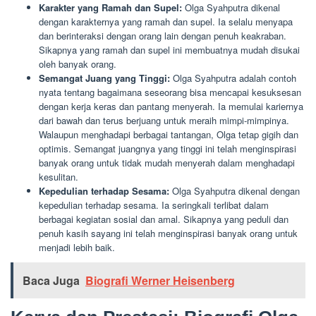
Karakter yang Ramah dan Supel:
Olga Syahputra dikenal
dengan karakternya yang ramah dan supel. Ia selalu menyapa
dan berinteraksi dengan orang lain dengan penuh keakraban.
Sikapnya yang ramah dan supel ini membuatnya mudah disukai
oleh banyak orang.
Semangat Juang yang Tinggi:
Olga Syahputra adalah contoh
nyata tentang bagaimana seseorang bisa mencapai kesuksesan
dengan kerja keras dan pantang menyerah. Ia memulai kariernya
dari bawah dan terus berjuang untuk meraih mimpi-mimpinya.
Walaupun menghadapi berbagai tantangan, Olga tetap gigih dan
optimis. Semangat juangnya yang tinggi ini telah menginspirasi
banyak orang untuk tidak mudah menyerah dalam menghadapi
kesulitan.
Kepedulian terhadap Sesama:
Olga Syahputra dikenal dengan
kepedulian terhadap sesama. Ia seringkali terlibat dalam
berbagai kegiatan sosial dan amal. Sikapnya yang peduli dan
penuh kasih sayang ini telah menginspirasi banyak orang untuk
menjadi lebih baik.
Baca Juga
Biografi Werner Heisenberg