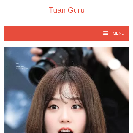
Skip
to
Tuan Guru
content
MENU