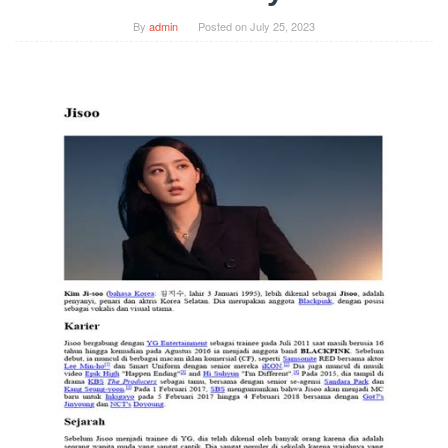
By
admin
Posted on
July 25, 2023