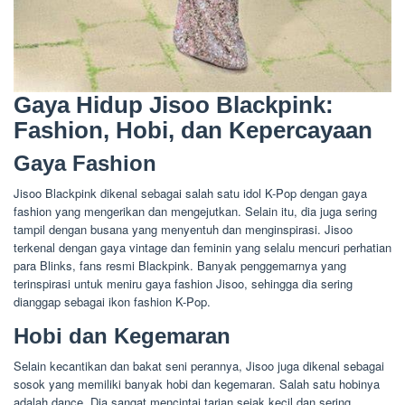
Gaya Hidup Jisoo Blackpink:
Fashion, Hobi, dan Kepercayaan
Gaya Fashion
Jisoo Blackpink dikenal sebagai salah satu idol K-Pop dengan gaya
fashion yang mengerikan dan mengejutkan. Selain itu, dia juga sering
tampil dengan busana yang menyentuh dan menginspirasi. Jisoo
terkenal dengan gaya vintage dan feminin yang selalu mencuri perhatian
para Blinks, fans resmi Blackpink. Banyak penggemarnya yang
terinspirasi untuk meniru gaya fashion Jisoo, sehingga dia sering
dianggap sebagai ikon fashion K-Pop.
Hobi dan Kegemaran
Selain kecantikan dan bakat seni perannya, Jisoo juga dikenal sebagai
sosok yang memiliki banyak hobi dan kegemaran. Salah satu hobinya
adalah dance. Dia sangat mencintai tarian sejak kecil dan sering