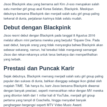
Jisoo Blackpink atau yang bernama asli Kim Ji-soo merupakan salah
satu member girl group asal Korea Selatan, Blackpink. Meskipun
debutnya bersama Blackpink dan menjadi salah satu girl group paling
terkenal di dunia, perjalanan karirnya tidak selalu mudah.
Debut dengan Blackpink
Jisoo resmi debut dengan Blackpink pada tanggal 8 Agustus 2016
melalui album mini pertama mereka yang berjudul “Square One. Pada
saat debut, banyak orang yang tidak menyangka bahwa Blackpink akan
sebesar sekarang, namun, hal tersebut tidak mengurangi semangat
Jisoo dan rekan-rekannya untuk terus berkarya dan memperlihatkan
yang terbaik.
Prestasi dan Puncak Karir
Sejak debutnya, Blackpink memang menjadi salah satu girl group paling
populer dan sukses di dunia, bahkan dianggap sebagai ikon global oleh
majalah TIME. Tak hanya itu, karir Jisoo bersama Blackpink diwarnai
dengan banyak prestasi, seperti memecahkan rekor dengan MV mereka
yang ditonton lebih dari 1 miliar kali di YouTube, menjadi girl group
pertama yang tampil di Coachella, hingga menyabet banyak
penghargaan bergengsi seperti MTV Video Music Award.