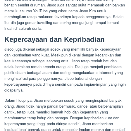
berlatih sendiri di rumah. Jisoo juga sangat suka memasak dan bahkan
memiliki saluran YouTube yang diberi nama Jisoo Kim untuk
membagikan resep makanan favoritnya kepada penggemarnya. Selain
itu, dia juga gemar travelling dan sering mengunjungi tempat-tempat
indah di seluruh dunia.
Kepercayaan dan Kepribadian
Jisoo juga dikenal sebagai sosok yang memiliki banyak kepercayaan
dan kepribadian yang kuat. Meskipun dikenal dengan kecantikan dan
kesuksesannya sebagai seorang artis, Jisoo tetap rendah hati dan
selalu bersikap ramah kepada orang lain. Dia juga menjadi pembicara
publik dalam berbagai acara dan sering mengeluarkan statement yang
menginspirasi para penggemarnya. Jisoo terkenal dengan
kepercayaannya pada dirinya sendiri dan pada impian-impian yang ingin
dicapainya.
Dalam hidupnya, Jisoo merupakan sosok yang menginspirasi banyak
orang. Jisoo tidak hanya pandai bermusik, dance, atau berpenampilan
cantik, tetapi juga memiliki banyak hobi dan kegemaran yang
membuatnya tetap hidup dan bahagia. Dengan kepribadian kuat dan
kepercayaan yang tinggi pada dirinya sendiri, Jisoo memberikan
inspirasi bagi banyak orang untuk mengejar impian mereka dan menjadi