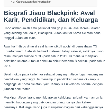
Kepercayaan dan Kepribadian
Biografi Jisoo Blackpink: Awal
Karir, Pendidikan, dan Keluarga
Jisoo adalah salah satu personel dari grup musik asal Korea Selatan
yang sedang naik daun, Blackpink. Jisoo lahir di Korea Selatan pada
tanggal 3 Januari 1995.
Awal karir Jisoo dimulai saat ia mengikuti audisi di perusahaan YG
Entertainment. Setelah berhasil melewati tahap seleksi, akhirnya Jisoo
resmi menjadi trainee di YG pada tahun 2011. Di mana ia menjalani
pelatihan selama 5 tahun sebelum debut bersama Blackpink pada tahun
2016.
Selain fokus pada kariernya sebagai penyanyi, Jisoo juga mengenyam
pendidikan yang tinggi. Ia menempuh pendidikan sarjana di kampus
bergengsi di Korea Selatan, yaitu Kampus Universitas Konkuk dengan
jurusan seni teater.
Meskipun Jisoo jarang membicarakan kehidupan pribadinya, namun ia
memiliki hubungan yang baik dengan orang tuanya dan kakek-
neneknya. Keluarga Jisoo juga merupakah bagian dari kebanggaannya