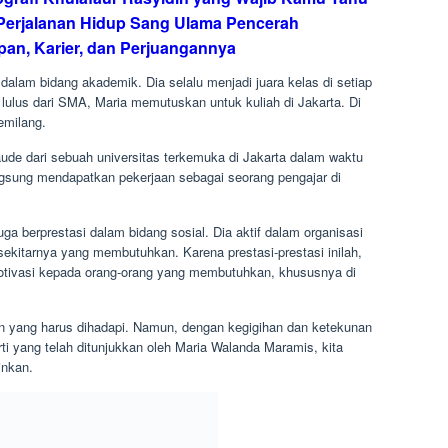
aude dari sebuah universitas terkemuka di Jakarta dalam waktu
langsung mendapatkan pekerjaan sebagai seorang pengajar di
.
ga berprestasi dalam bidang sosial. Dia aktif dalam organisasi
ekitarnya yang membutuhkan. Karena prestasi-prestasi inilah,
otivasi kepada orang-orang yang membutuhkan, khususnya di
gan yang harus dihadapi. Namun, dengan kegigihan dan ketekunan
ti yang telah ditunjukkan oleh Maria Walanda Maramis, kita
inkan.