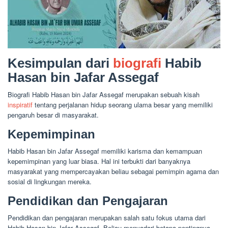
Kesimpulan dari
biografi
Habib
Hasan bin Jafar Assegaf
Biografi Habib Hasan bin Jafar Assegaf merupakan sebuah kisah
inspiratif
tentang perjalanan hidup seorang ulama besar yang memiliki
pengaruh besar di masyarakat.
Kepemimpinan
Habib Hasan bin Jafar Assegaf memiliki karisma dan kemampuan
kepemimpinan yang luar biasa. Hal ini terbukti dari banyaknya
masyarakat yang mempercayakan beliau sebagai pemimpin agama dan
sosial di lingkungan mereka.
Pendidikan dan Pengajaran
Pendidikan dan pengajaran merupakan salah satu fokus utama dari
Habib Hasan bin Jafar Assegaf. Beliau menyadari betapa pentingnya