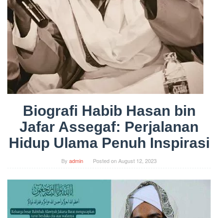
Biografi Habib Hasan bin
Jafar Assegaf: Perjalanan
Hidup Ulama Penuh Inspirasi
By
admin
Posted on
August 12, 2023