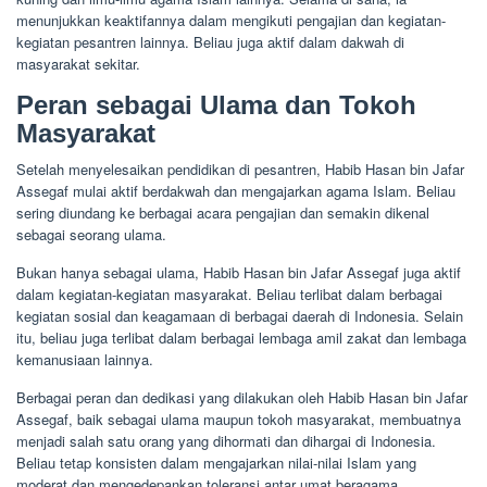
menunjukkan keaktifannya dalam mengikuti pengajian dan kegiatan-
kegiatan pesantren lainnya. Beliau juga aktif dalam dakwah di
masyarakat sekitar.
Peran sebagai Ulama dan Tokoh
Masyarakat
Setelah menyelesaikan pendidikan di pesantren, Habib Hasan bin Jafar
Assegaf mulai aktif berdakwah dan mengajarkan agama Islam. Beliau
sering diundang ke berbagai acara pengajian dan semakin dikenal
sebagai seorang ulama.
Bukan hanya sebagai ulama, Habib Hasan bin Jafar Assegaf juga aktif
dalam kegiatan-kegiatan masyarakat. Beliau terlibat dalam berbagai
kegiatan sosial dan keagamaan di berbagai daerah di Indonesia. Selain
itu, beliau juga terlibat dalam berbagai lembaga amil zakat dan lembaga
kemanusiaan lainnya.
Berbagai peran dan dedikasi yang dilakukan oleh Habib Hasan bin Jafar
Assegaf, baik sebagai ulama maupun tokoh masyarakat, membuatnya
menjadi salah satu orang yang dihormati dan dihargai di Indonesia.
Beliau tetap konsisten dalam mengajarkan nilai-nilai Islam yang
moderat dan mengedepankan toleransi antar umat beragama.