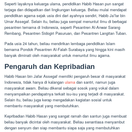
Seperti layaknya keluarga ulama, pendidikan Habib Hasan pun sangat
terjaga dan didapatkan dari lingkungan keluarga. Beliau mulai mendapat
pendidikan agama sejak usia dini dari ayahnya sendiri, Habib Ja’far bin
Umar Assegaf. Selain itu, beliau juga sempat menuntut ilmu di berbagai
pesantren ternama di Indonesia, seperti Pesantren Al-Anwar Sarang
Rembang, Pesantren Sidogiri Pasuruan, dan Pesantren Langitan Tuban.
Pada usia 24 tahun, beliau mendirikan lembaga pendidikan Islam
bernama Pondok Pesantren Al-Falah Surabaya yang hingga kini masih
banyak diminati oleh masyarakat untuk menuntut ilmu agama.
Pengaruh dan Kepribadian
Habib Hasan bin Jafar Assegaf memiliki pengaruh besar di masyarakat
Indonesia, tidak hanya di kalangan
ulama
dan santri, namun juga
masyarakat awam. Beliau dikenal sebagai sosok yang vokal dalam
menyampaikan pendapatnya terkait isu-isu yang terjadi di masyarakat.
Selain itu, beliau juga kerap mengadakan kegiatan sosial untuk
membantu masyarakat yang membutuhkan.
Kepribadian Habib Hasan yang sangat ramah dan santun juga membuat
beliau banyak dicintai oleh masyarakat. Beliau senantiasa menyambut
dengan senyum dan siap membantu siapa saja yang membutuhkan