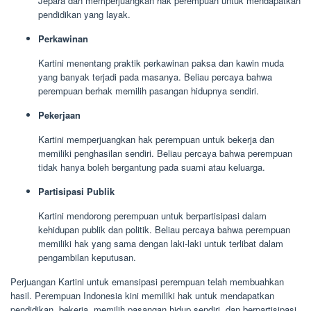
Jepara dan memperjuangkan hak perempuan untuk mendapatkan
pendidikan yang layak.
Perkawinan
Kartini menentang praktik perkawinan paksa dan kawin muda
yang banyak terjadi pada masanya. Beliau percaya bahwa
perempuan berhak memilih pasangan hidupnya sendiri.
Pekerjaan
Kartini memperjuangkan hak perempuan untuk bekerja dan
memiliki penghasilan sendiri. Beliau percaya bahwa perempuan
tidak hanya boleh bergantung pada suami atau keluarga.
Partisipasi Publik
Kartini mendorong perempuan untuk berpartisipasi dalam
kehidupan publik dan politik. Beliau percaya bahwa perempuan
memiliki hak yang sama dengan laki-laki untuk terlibat dalam
pengambilan keputusan.
Perjuangan Kartini untuk emansipasi perempuan telah membuahkan
hasil. Perempuan Indonesia kini memiliki hak untuk mendapatkan
pendidikan, bekerja, memilih pasangan hidup sendiri, dan berpartisipasi