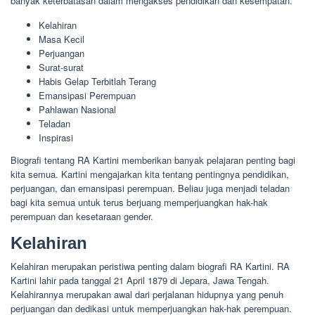
banyak keterbatasan dalam mengakses pendidikan dan kesempatan.
Kelahiran
Masa Kecil
Perjuangan
Surat-surat
Habis Gelap Terbitlah Terang
Emansipasi Perempuan
Pahlawan Nasional
Teladan
Inspirasi
Biografi tentang RA Kartini memberikan banyak pelajaran penting bagi
kita semua. Kartini mengajarkan kita tentang pentingnya pendidikan,
perjuangan, dan emansipasi perempuan. Beliau juga menjadi teladan
bagi kita semua untuk terus berjuang memperjuangkan hak-hak
perempuan dan kesetaraan gender.
Kelahiran
Kelahiran merupakan peristiwa penting dalam biografi RA Kartini. RA
Kartini lahir pada tanggal 21 April 1879 di Jepara, Jawa Tengah.
Kelahirannya merupakan awal dari perjalanan hidupnya yang penuh
perjuangan dan dedikasi untuk memperjuangkan hak-hak perempuan.