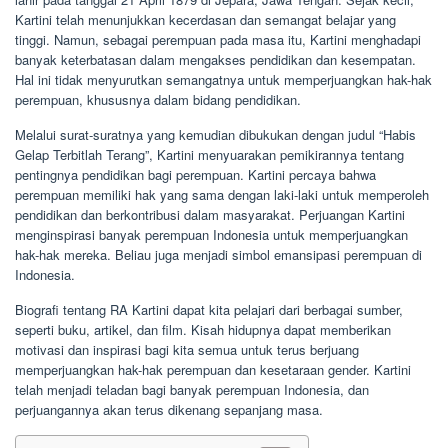
Kartini telah menunjukkan kecerdasan dan semangat belajar yang
tinggi. Namun, sebagai perempuan pada masa itu, Kartini menghadapi
banyak keterbatasan dalam mengakses pendidikan dan kesempatan.
Hal ini tidak menyurutkan semangatnya untuk memperjuangkan hak-hak
perempuan, khususnya dalam bidang pendidikan.
Melalui surat-suratnya yang kemudian dibukukan dengan judul “Habis
Gelap Terbitlah Terang”, Kartini menyuarakan pemikirannya tentang
pentingnya pendidikan bagi perempuan. Kartini percaya bahwa
perempuan memiliki hak yang sama dengan laki-laki untuk memperoleh
pendidikan dan berkontribusi dalam masyarakat. Perjuangan Kartini
menginspirasi banyak perempuan Indonesia untuk memperjuangkan
hak-hak mereka. Beliau juga menjadi simbol emansipasi perempuan di
Indonesia.
Biografi tentang RA Kartini dapat kita pelajari dari berbagai sumber,
seperti buku, artikel, dan film. Kisah hidupnya dapat memberikan
motivasi dan inspirasi bagi kita semua untuk terus berjuang
memperjuangkan hak-hak perempuan dan kesetaraan gender. Kartini
telah menjadi teladan bagi banyak perempuan Indonesia, dan
perjuangannya akan terus dikenang sepanjang masa.