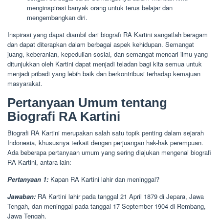
menginspirasi banyak orang untuk terus belajar dan
mengembangkan diri.
Inspirasi yang dapat diambil dari biografi RA Kartini sangatlah beragam
dan dapat diterapkan dalam berbagai aspek kehidupan. Semangat
juang, keberanian, kepedulian sosial, dan semangat mencari ilmu yang
ditunjukkan oleh Kartini dapat menjadi teladan bagi kita semua untuk
menjadi pribadi yang lebih baik dan berkontribusi terhadap kemajuan
masyarakat.
Pertanyaan Umum tentang
Biografi RA Kartini
Biografi RA Kartini merupakan salah satu topik penting dalam sejarah
Indonesia, khususnya terkait dengan perjuangan hak-hak perempuan.
Ada beberapa pertanyaan umum yang sering diajukan mengenai biografi
RA Kartini, antara lain:
Pertanyaan 1:
Kapan RA Kartini lahir dan meninggal?
Jawaban:
RA Kartini lahir pada tanggal 21 April 1879 di Jepara, Jawa
Tengah, dan meninggal pada tanggal 17 September 1904 di Rembang,
Jawa Tengah.