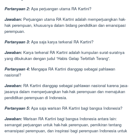
Pertanyaan 2:
Apa perjuangan utama RA Kartini?
Jawaban:
Perjuangan utama RA Kartini adalah memperjuangkan hak-
hak perempuan, khususnya dalam bidang pendidikan dan emansipasi
perempuan.
Pertanyaan 3:
Apa saja karya terkenal RA Kartini?
Jawaban:
Karya terkenal RA Kartini adalah kumpulan surat-suratnya
yang dibukukan dengan judul “Habis Gelap Terbitlah Terang”.
Pertanyaan 4:
Mengapa RA Kartini dianggap sebagai pahlawan
nasional?
Jawaban:
RA Kartini dianggap sebagai pahlawan nasional karena jasa-
jasanya dalam memperjuangkan hak-hak perempuan dan memajukan
pendidikan perempuan di Indonesia.
Pertanyaan 5:
Apa saja warisan RA Kartini bagi bangsa Indonesia?
Jawaban:
Warisan RA Kartini bagi bangsa Indonesia antara lain:
semangat perjuangan untuk hak-hak perempuan, pemikiran tentang
emansipasi perempuan, dan inspirasi bagi perempuan Indonesia untuk