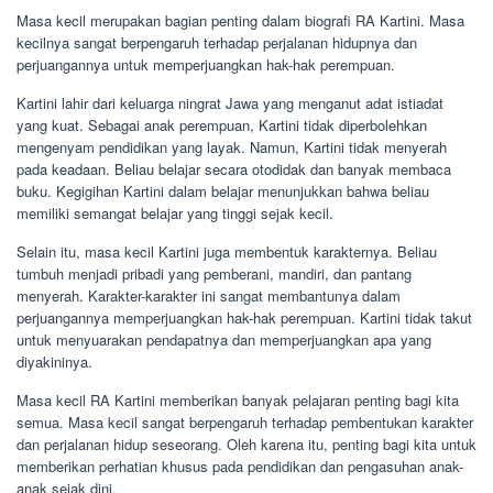
Masa kecil merupakan bagian penting dalam biografi RA Kartini. Masa
kecilnya sangat berpengaruh terhadap perjalanan hidupnya dan
perjuangannya untuk memperjuangkan hak-hak perempuan.
Kartini lahir dari keluarga ningrat Jawa yang menganut adat istiadat
yang kuat. Sebagai anak perempuan, Kartini tidak diperbolehkan
mengenyam pendidikan yang layak. Namun, Kartini tidak menyerah
pada keadaan. Beliau belajar secara otodidak dan banyak membaca
buku. Kegigihan Kartini dalam belajar menunjukkan bahwa beliau
memiliki semangat belajar yang tinggi sejak kecil.
Selain itu, masa kecil Kartini juga membentuk karakternya. Beliau
tumbuh menjadi pribadi yang pemberani, mandiri, dan pantang
menyerah. Karakter-karakter ini sangat membantunya dalam
perjuangannya memperjuangkan hak-hak perempuan. Kartini tidak takut
untuk menyuarakan pendapatnya dan memperjuangkan apa yang
diyakininya.
Masa kecil RA Kartini memberikan banyak pelajaran penting bagi kita
semua. Masa kecil sangat berpengaruh terhadap pembentukan karakter
dan perjalanan hidup seseorang. Oleh karena itu, penting bagi kita untuk
memberikan perhatian khusus pada pendidikan dan pengasuhan anak-
anak sejak dini.