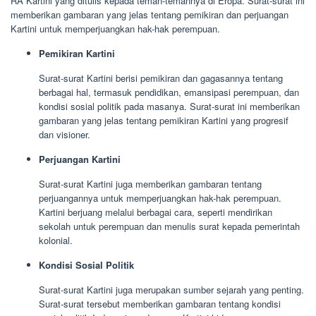
RA Kartini yang ditulis kepada teman-temannya di Eropa. Surat-surat ini
memberikan gambaran yang jelas tentang pemikiran dan perjuangan
Kartini untuk memperjuangkan hak-hak perempuan.
Pemikiran Kartini
Surat-surat Kartini berisi pemikiran dan gagasannya tentang
berbagai hal, termasuk pendidikan, emansipasi perempuan, dan
kondisi sosial politik pada masanya. Surat-surat ini memberikan
gambaran yang jelas tentang pemikiran Kartini yang progresif
dan visioner.
Perjuangan Kartini
Surat-surat Kartini juga memberikan gambaran tentang
perjuangannya untuk memperjuangkan hak-hak perempuan.
Kartini berjuang melalui berbagai cara, seperti mendirikan
sekolah untuk perempuan dan menulis surat kepada pemerintah
kolonial.
Kondisi Sosial Politik
Surat-surat Kartini juga merupakan sumber sejarah yang penting.
Surat-surat tersebut memberikan gambaran tentang kondisi