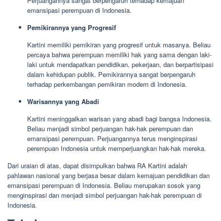
Perjuangannya sangat berpengaruh terhadap kemajuan
emansipasi perempuan di Indonesia.
Pemikirannya yang Progresif
Kartini memiliki pemikiran yang progresif untuk masanya. Beliau
percaya bahwa perempuan memiliki hak yang sama dengan laki-
laki untuk mendapatkan pendidikan, pekerjaan, dan berpartisipasi
dalam kehidupan publik. Pemikirannya sangat berpengaruh
terhadap perkembangan pemikiran modern di Indonesia.
Warisannya yang Abadi
Kartini meninggalkan warisan yang abadi bagi bangsa Indonesia.
Beliau menjadi simbol perjuangan hak-hak perempuan dan
emansipasi perempuan. Perjuangannya terus menginspirasi
perempuan Indonesia untuk memperjuangkan hak-hak mereka.
Dari uraian di atas, dapat disimpulkan bahwa RA Kartini adalah
pahlawan nasional yang berjasa besar dalam kemajuan pendidikan dan
emansipasi perempuan di Indonesia. Beliau merupakan sosok yang
menginspirasi dan menjadi simbol perjuangan hak-hak perempuan di
Indonesia.