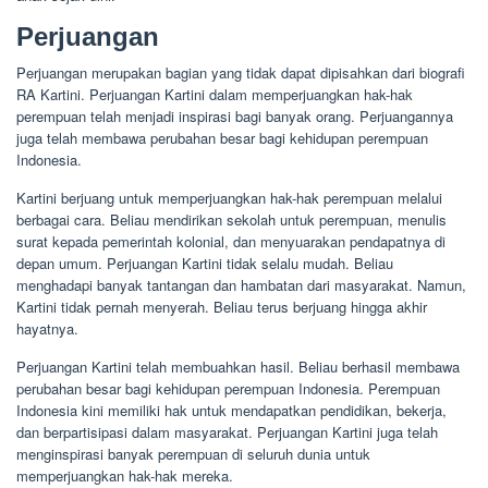
Perjuangan
Perjuangan merupakan bagian yang tidak dapat dipisahkan dari biografi
RA Kartini. Perjuangan Kartini dalam memperjuangkan hak-hak
perempuan telah menjadi inspirasi bagi banyak orang. Perjuangannya
juga telah membawa perubahan besar bagi kehidupan perempuan
Indonesia.
Kartini berjuang untuk memperjuangkan hak-hak perempuan melalui
berbagai cara. Beliau mendirikan sekolah untuk perempuan, menulis
surat kepada pemerintah kolonial, dan menyuarakan pendapatnya di
depan umum. Perjuangan Kartini tidak selalu mudah. Beliau
menghadapi banyak tantangan dan hambatan dari masyarakat. Namun,
Kartini tidak pernah menyerah. Beliau terus berjuang hingga akhir
hayatnya.
Perjuangan Kartini telah membuahkan hasil. Beliau berhasil membawa
perubahan besar bagi kehidupan perempuan Indonesia. Perempuan
Indonesia kini memiliki hak untuk mendapatkan pendidikan, bekerja,
dan berpartisipasi dalam masyarakat. Perjuangan Kartini juga telah
menginspirasi banyak perempuan di seluruh dunia untuk
memperjuangkan hak-hak mereka.