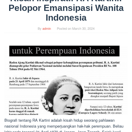
Pelopor Emansipasi Wanita
Indonesia
By
admin
Posted on
March 30, 2024
Biografi tentang RA Kartini adalah kisah hidup seorang pahlawan
nasional Indonesia yang memperjuangkan hak-hak perempuan. Beliau
lahir pada tanggal 21 April 1879 di Jepara, Jawa Tengah. Sejak kecil,