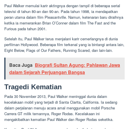
Paul Walker memulai karir aktingnya dengan tampil di beberapa serial
televisi di tahun 80-an dan 90-an. Pada tahun 1998, ia mendapatkan
peran utama dalam film Pleasantville. Namun, ketenaran baru diraihnya
ketika ia memerankan Brian O’Conner dalam film The Fast and the
Furious pada tahun 2001.
Setelah itu, Paul Walker terus menjalani karir cemerlangnya di dunia
perfilman Hollywood. Beberapa film terkenal yang ia bintangi antara lain,
Eight Below, Flags of Our Fathers, Running Scared, dan lain-lain.
Baca Juga
Biografi Sultan Agung: Pahlawan Jawa
dalam Sejarah Perjuangan Bangsa
Tragedi Kematian
Pada 30 November 2013, Paul Walker meninggal dunia dalam
kecelakaan mobil yang terjadi di Santa Clarita, California. Ia sedang
dalam perjalanan menuju acara amal menggunakan mobil Porsche
Carrera GT milik temannya, Roger Rodas. Kecelakaan ini
mengakibatkan kematian Paul Walker dan Roger Rodas seketika.