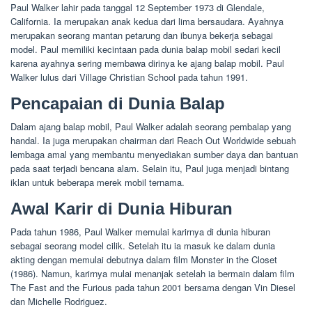
Paul Walker lahir pada tanggal 12 September 1973 di Glendale,
California. Ia merupakan anak kedua dari lima bersaudara. Ayahnya
merupakan seorang mantan petarung dan ibunya bekerja sebagai
model. Paul memiliki kecintaan pada dunia balap mobil sedari kecil
karena ayahnya sering membawa dirinya ke ajang balap mobil. Paul
Walker lulus dari Village Christian School pada tahun 1991.
Pencapaian di Dunia Balap
Dalam ajang balap mobil, Paul Walker adalah seorang pembalap yang
handal. Ia juga merupakan chairman dari Reach Out Worldwide sebuah
lembaga amal yang membantu menyediakan sumber daya dan bantuan
pada saat terjadi bencana alam. Selain itu, Paul juga menjadi bintang
iklan untuk beberapa merek mobil ternama.
Awal Karir di Dunia Hiburan
Pada tahun 1986, Paul Walker memulai karirnya di dunia hiburan
sebagai seorang model cilik. Setelah itu ia masuk ke dalam dunia
akting dengan memulai debutnya dalam film Monster in the Closet
(1986). Namun, karirnya mulai menanjak setelah ia bermain dalam film
The Fast and the Furious pada tahun 2001 bersama dengan Vin Diesel
dan Michelle Rodriguez.