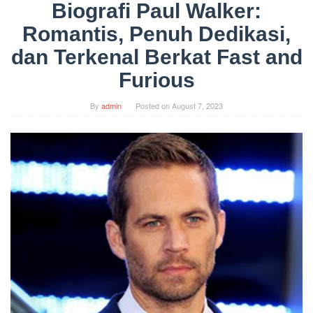
Biografi Paul Walker:
Romantis, Penuh Dedikasi,
dan Terkenal Berkat Fast and
Furious
By
admin
Posted on
August 7, 2023