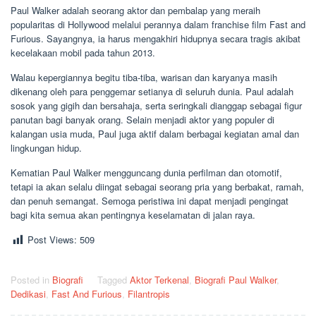
Paul Walker adalah seorang aktor dan pembalap yang meraih
popularitas di Hollywood melalui perannya dalam franchise film Fast and
Furious. Sayangnya, ia harus mengakhiri hidupnya secara tragis akibat
kecelakaan mobil pada tahun 2013.
Walau kepergiannya begitu tiba-tiba, warisan dan karyanya masih
dikenang oleh para penggemar setianya di seluruh dunia. Paul adalah
sosok yang gigih dan bersahaja, serta seringkali dianggap sebagai figur
panutan bagi banyak orang. Selain menjadi aktor yang populer di
kalangan usia muda, Paul juga aktif dalam berbagai kegiatan amal dan
lingkungan hidup.
Kematian Paul Walker mengguncang dunia perfilman dan otomotif,
tetapi ia akan selalu diingat sebagai seorang pria yang berbakat, ramah,
dan penuh semangat. Semoga peristiwa ini dapat menjadi pengingat
bagi kita semua akan pentingnya keselamatan di jalan raya.
Post Views:
509
Posted in
Biografi
Tagged
Aktor Terkenal
,
Biografi Paul Walker
,
Dedikasi
,
Fast And Furious
,
Filantropis