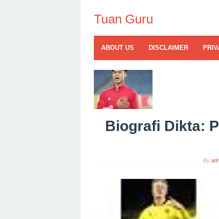
Skip
to
Tuan Guru
content
ABOUT US
DISCLAIMER
PRIV
Biografi Dikta: 
By
ad