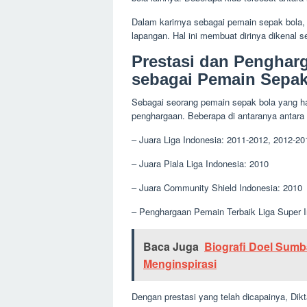
Dalam karirnya sebagai pemain sepak bola, 
lapangan. Hal ini membuat dirinya dikenal s
Prestasi dan Pengharg
sebagai Pemain Sepak
Sebagai seorang pemain sepak bola yang han
penghargaan. Beberapa di antaranya antara 
– Juara Liga Indonesia: 2011-2012, 2012-20
– Juara Piala Liga Indonesia: 2010
– Juara Community Shield Indonesia: 2010
– Penghargaan Pemain Terbaik Liga Super 
Baca Juga
Biografi Doel Sum
Menginspirasi
Dengan prestasi yang telah dicapainya, Dik