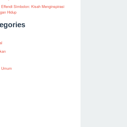
i Effendi Simbolon: Kisah Menginspirasi
ngan Hidup
egories
al
ikan
h Umum