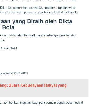
Dikta konsisten memperlihatkan performa terbaiknya di
ebagai salah satu pemain sepak bola terbaik di Indonesia.
aan yang Diraih oleh Dikta
 Bola
dal, Dikta telah berhasil meraih beberapa prestasi dan
lain:
13, dan 2014
Indonesia: 2011-2012
bang: Suara Kebudayaan Rakyat yang
ta memberikan inspirasi bagi para pemain sepak bola muda di