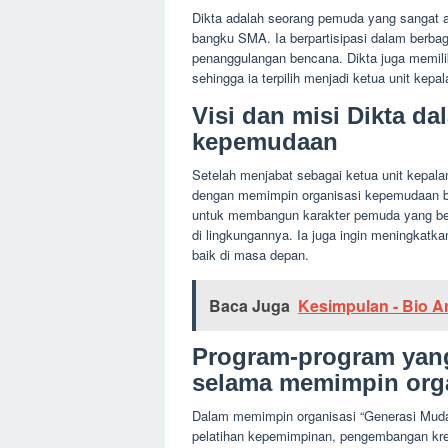
Dikta adalah seorang pemuda yang sangat a
bangku SMA. Ia berpartisipasi dalam berbaga
penanggulangan bencana. Dikta juga memi
sehingga ia terpilih menjadi ketua unit kep
Visi dan misi Dikta d
kepemudaan
Setelah menjabat sebagai ketua unit kepa
dengan memimpin organisasi kepemudaan be
untuk membangun karakter pemuda yang ber
di lingkungannya. Ia juga ingin meningkat
baik di masa depan.
Baca Juga
Kesimpulan - Bio Ar
Program-program yang 
selama memimpin org
Dalam memimpin organisasi “Generasi Muda 
pelatihan kepemimpinan, pengembangan krea