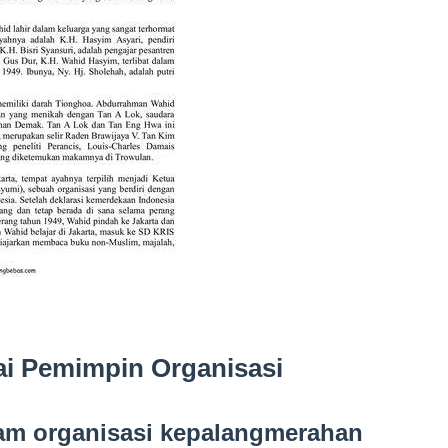
gai Pemimpin Organisasi
am organisasi kepalangmerahan