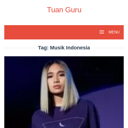
Skip
to
Tuan Guru
content
MENU
Tag:
Musik Indonesia