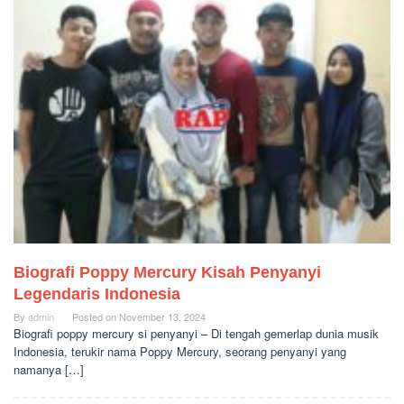
Biografi Poppy Mercury Kisah Penyanyi
Legendaris Indonesia
By
admin
Posted on
November 13, 2024
Biografi poppy mercury si penyanyi – Di tengah gemerlap dunia musik
Indonesia, terukir nama Poppy Mercury, seorang penyanyi yang
namanya […]