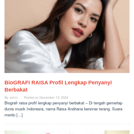
BioGRAFI RAISA Profil Lengkap Penyanyi
Berbakat
By
admin
Posted on
November 13, 2024
Biografi raisa profil lengkap penyanyi berbakat – Di tengah gemerlap
dunia musik Indonesia, nama Raisa Andriana bersinar terang. Suara
merdu […]