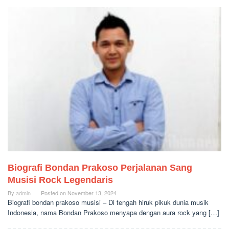
Biografi Bondan Prakoso Perjalanan Sang
Musisi Rock Legendaris
By
admin
Posted on
November 13, 2024
Biografi bondan prakoso musisi – Di tengah hiruk pikuk dunia musik
Indonesia, nama Bondan Prakoso menyapa dengan aura rock yang […]