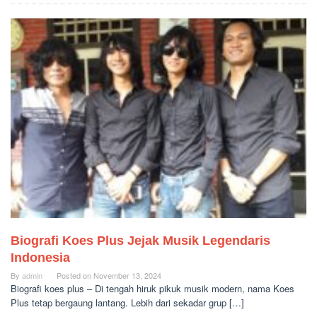
Biografi Koes Plus Jejak Musik Legendaris
Indonesia
By
admin
Posted on
November 13, 2024
Biografi koes plus – Di tengah hiruk pikuk musik modern, nama Koes
Plus tetap bergaung lantang. Lebih dari sekadar grup […]