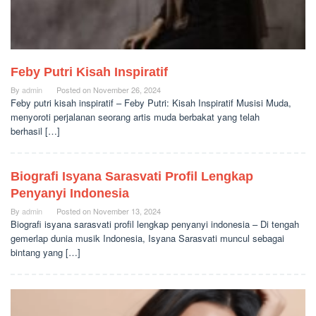
Feby Putri Kisah Inspiratif
By
admin
Posted on
November 26, 2024
Feby putri kisah inspiratif – Feby Putri: Kisah Inspiratif Musisi Muda,
menyoroti perjalanan seorang artis muda berbakat yang telah
berhasil […]
Biografi Isyana Sarasvati Profil Lengkap
Penyanyi Indonesia
By
admin
Posted on
November 13, 2024
Biografi isyana sarasvati profil lengkap penyanyi indonesia – Di tengah
gemerlap dunia musik Indonesia, Isyana Sarasvati muncul sebagai
bintang yang […]