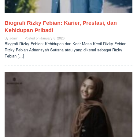
Biografi Rizky Febian: Karier, Prestasi, dan
Kehidupan Pribadi
By
admin
Posted on
January 8, 2026
Biografi Rizky Febian: Kehidupan dan Karir Masa Kecil Rizky Febian
Rizky Febian Adriansyah Sutisna atau yang dikenal sebagai Rizky
Febian […]