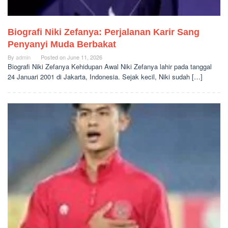
Biografi Niki Zefanya: Perjalanan Karir Sang
Penyanyi Muda Berbakat
By
admin
Posted on
June 11, 2026
Biografi Niki Zefanya Kehidupan Awal Niki Zefanya lahir pada tanggal
24 Januari 2001 di Jakarta, Indonesia. Sejak kecil, Niki sudah […]