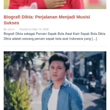
Biografi Dikta: Perjalanan Menjadi Musisi
Sukses
By
admin
Posted on
May 14, 2026
Biografi Dikta sebagai Pemain Sepak Bola Awal Karir Sepak Bola Dikta
Dikta adalah seorang pemain sepak bola asal Indonesia yang […]