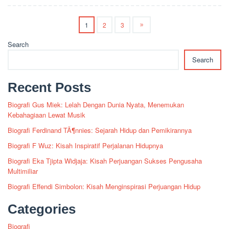
1
2
3
Search
Search
Recent Posts
Biografi Gus Miek: Lelah Dengan Dunia Nyata, Menemukan
Kebahagiaan Lewat Musik
Biografi Ferdinand TÃ¶nnies: Sejarah Hidup dan Pemikirannya
Biografi F Wuz: Kisah Inspiratif Perjalanan Hidupnya
Biografi Eka Tjipta Widjaja: Kisah Perjuangan Sukses Pengusaha
Multimiliar
Biografi Effendi Simbolon: Kisah Menginspirasi Perjuangan Hidup
Categories
Biografi