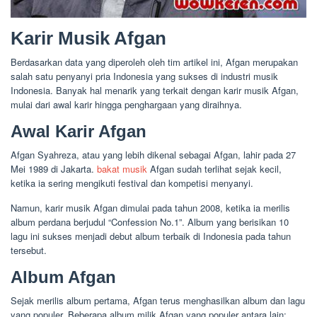
Karir Musik Afgan
Berdasarkan data yang diperoleh oleh tim artikel ini, Afgan merupakan
salah satu penyanyi pria Indonesia yang sukses di industri musik
Indonesia. Banyak hal menarik yang terkait dengan karir musik Afgan,
mulai dari awal karir hingga penghargaan yang diraihnya.
Awal Karir Afgan
Afgan Syahreza, atau yang lebih dikenal sebagai Afgan, lahir pada 27
Mei 1989 di Jakarta.
bakat musik
Afgan sudah terlihat sejak kecil,
ketika ia sering mengikuti festival dan kompetisi menyanyi.
Namun, karir musik Afgan dimulai pada tahun 2008, ketika ia merilis
album perdana berjudul “Confession No.1”. Album yang berisikan 10
lagu ini sukses menjadi debut album terbaik di Indonesia pada tahun
tersebut.
Album Afgan
Sejak merilis album pertama, Afgan terus menghasilkan album dan lagu
yang populer. Beberapa album milik Afgan yang populer antara lain: