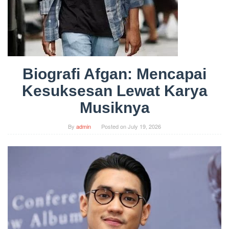
Biografi Afgan: Mencapai
Kesuksesan Lewat Karya
Musiknya
By
admin
Posted on
July 19, 2026