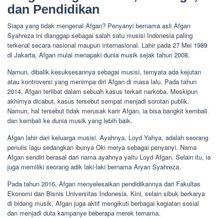
dan Pendidikan
Siapa yang tidak mengenal Afgan? Penyanyi bernama asli Afgan
Syahreza ini dianggap sebagai salah satu musisi Indonesia paling
terkenal secara nasional maupun internasional. Lahir pada 27 Mei 1989
di Jakarta, Afgan mulai menapaki dunia musik sejak tahun 2008.
Namun, dibalik kesuksesannya sebagai musisi, ternyata ada kejutan
atau kontroversi yang menimpa diri Afgan di masa lalu. Pada tahun
2014, Afgan terlibat dalam sebuah kasus terkait narkoba. Meskipun
akhirnya dicabut, kasus tersebut sempat menjadi sorotan publik.
Namun, hal tersebut tidak merusak karir Afgan, ia bisa bangkit kembali
dan kembali ke dunia musik yang lebih baik.
Afgan lahir dari keluarga musisi. Ayahnya, Loyd Yahya, adalah seorang
penulis lagu sedangkan ibunya Oki merya sebagai penyanyi. Nama
Afgan sendiri berasal dari nama ayahnya yaitu Loyd Afgan. Selain itu, ia
juga memiliki seorang adik laki-laki bernama Aryan Syahreza.
Pada tahun 2016, Afgan menyelesaikan pendidikannya dari Fakultas
Ekonomi dan Bisnis Universitas Indonesia. Kini, selain sibuk berkarya
di bidang musik, Afgan juga aktif mengikuti berbagai kegiatan sosial
dan menjadi duta kampanye beberapa merek ternama.