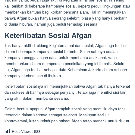
kali terlibat di beberapa kampanye sosial, seperti peduli lingkungan atau
memberikan bantuan bagi korban bencana alam. Hal ini menunjukkan
bahwa Afgan bukan hanya seorang selebriti biasa yang hanya berkarir
di dunia hiburan, namun juga peduli terhadap sesama.
Keterlibatan Sosial Afgan
Tak hanya aktif di bidang kegiatan amal dan sosial, Afgan juga terlibat
dalam beberapa kampanye sosial tertentu. Salah satunya adalah
kampanye penggalangan dana untuk membantu anak-anak yang
membutuhkan dalam memperoleh pendidikan yang lebih baik. Selain
itu, Afgan juga terlibat sebagai duta Kebersihan Jakarta dalam sebuah
kampanye kebersihan di ibukota.
Keterlibatan sosialnya ini menunjukkan bahwa Afgan tak hanya terkenal
dan sukses di karirnya sebagai penyanyi, tetapi juga memiliki sisi lain
yang aktif dalam membantu sesama.
Dalam bentuk apapun, Afgan tetaplah sosok yang memiliki daya tarik
tersendiri dalam karirnya sebagai selebriti. Meskipun sedikit
kontroversial, kisah kehidupan pribadi Afgan tetap menarik untuk diikuti.
Post Views:
588