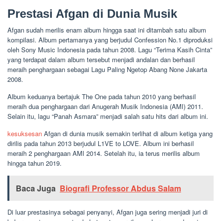
Prestasi Afgan di Dunia Musik
Afgan sudah merilis enam album hingga saat ini ditambah satu album
kompilasi. Album pertamanya yang berjudul Confession No.1 diproduksi
oleh Sony Music Indonesia pada tahun 2008. Lagu “Terima Kasih Cinta”
yang terdapat dalam album tersebut menjadi andalan dan berhasil
meraih penghargaan sebagai Lagu Paling Ngetop Abang None Jakarta
2008.
Album keduanya bertajuk The One pada tahun 2010 yang berhasil
meraih dua penghargaan dari Anugerah Musik Indonesia (AMI) 2011.
Selain itu, lagu “Panah Asmara” menjadi salah satu hits dari album ini.
kesuksesan
Afgan di dunia musik semakin terlihat di album ketiga yang
dirilis pada tahun 2013 berjudul L1VE to LOVE. Album ini berhasil
meraih 2 penghargaan AMI 2014. Setelah itu, ia terus merilis album
hingga tahun 2019.
Baca Juga
Biografi Professor Abdus Salam
Di luar prestasinya sebagai penyanyi, Afgan juga sering menjadi juri di