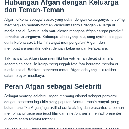
Hubungan Afgan dengan Keluarga
dan Teman-Teman
Afgan terkenal sebagai sosok yang dekat dengan keluarganya. Ia sering
membagikan momen-momen kebersamaannya dengan keluarga di
media sosial. Namun, ada satu alasan mengapa Afgan sangat protektif
terhadap keluarganya. Beberapa tahun yang lalu, sang ayah meninggal
dunia karena sakit. Hal ini sangat mempengaruhi Afgan, dan
membuatnya semakin dekat dengan keluarga dan kerabatnya.
Tak hanya itu, Afgan juga memiliki banyak teman dekat di antara
sesama selebriti. Ia kerap mengunggah foto-foto bersama mereka di
media sosial. Bahkan, beberapa teman Afgan ada yang ikut terlibat
dalam proyek musiknya.
Peran Afgan sebagai Selebriti
Sebagai seorang selebriti, Afgan memang dikenal sebagai penyanyi
dengan beberapa lagu hits yang populer. Namun, masih banyak yang
belum tahu jika Afgan juga aktif di dunia akting dan presenter. Ia pernah
membintangi beberapa judul film dan sinetron, serta menjadi presenter
di acara-acara televisi tertentu.
Tak hanya itu, Afgan juga aktif di kegiatan amal dan sosial. Ia sering