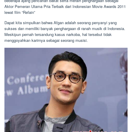
beberapa ajang pencarian bakat serta meraih penghargaan sebagai
Aktor Pemeran Utama Pria Terbaik dari Indonesian Movie Awards 2011
lewat film “Refain”
Dapat kita simpulkan bahwa Afgan adalah seorang penyanyi yang
sukses dan memiliki banyak penghargaan di ranah musik di Indonesia.
Meskipun pernah tersandung kasus narkoba, hal tersebut tidak
menggoyahkan karirnya sebagai seorang musisi.