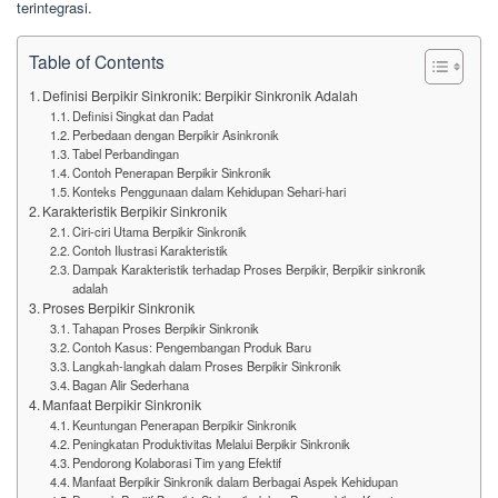
terintegrasi.
Table of Contents
Definisi Berpikir Sinkronik: Berpikir Sinkronik Adalah
Definisi Singkat dan Padat
Perbedaan dengan Berpikir Asinkronik
Tabel Perbandingan
Contoh Penerapan Berpikir Sinkronik
Konteks Penggunaan dalam Kehidupan Sehari-hari
Karakteristik Berpikir Sinkronik
Ciri-ciri Utama Berpikir Sinkronik
Contoh Ilustrasi Karakteristik
Dampak Karakteristik terhadap Proses Berpikir, Berpikir sinkronik
adalah
Proses Berpikir Sinkronik
Tahapan Proses Berpikir Sinkronik
Contoh Kasus: Pengembangan Produk Baru
Langkah-langkah dalam Proses Berpikir Sinkronik
Bagan Alir Sederhana
Manfaat Berpikir Sinkronik
Keuntungan Penerapan Berpikir Sinkronik
Peningkatan Produktivitas Melalui Berpikir Sinkronik
Pendorong Kolaborasi Tim yang Efektif
Manfaat Berpikir Sinkronik dalam Berbagai Aspek Kehidupan