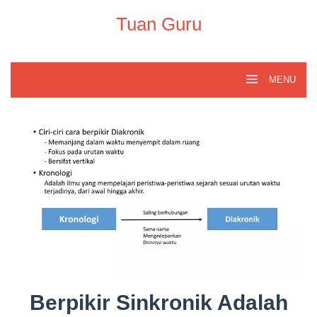
Skip
to
Tuan Guru
content
MENU
Berpikir Sinkronik Adalah