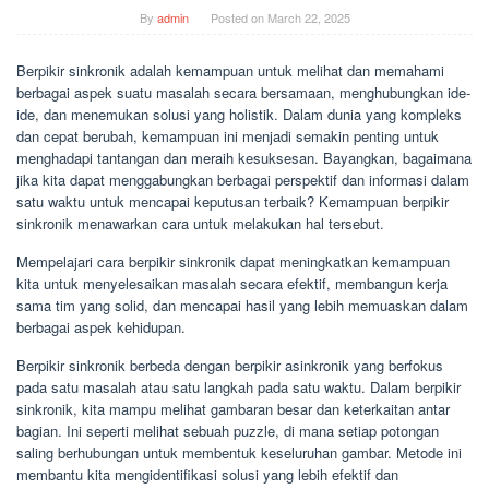
By
admin
Posted on
March 22, 2025
Berpikir sinkronik adalah kemampuan untuk melihat dan memahami
berbagai aspek suatu masalah secara bersamaan, menghubungkan ide-
ide, dan menemukan solusi yang holistik. Dalam dunia yang kompleks
dan cepat berubah, kemampuan ini menjadi semakin penting untuk
menghadapi tantangan dan meraih kesuksesan. Bayangkan, bagaimana
jika kita dapat menggabungkan berbagai perspektif dan informasi dalam
satu waktu untuk mencapai keputusan terbaik? Kemampuan berpikir
sinkronik menawarkan cara untuk melakukan hal tersebut.
Mempelajari cara berpikir sinkronik dapat meningkatkan kemampuan
kita untuk menyelesaikan masalah secara efektif, membangun kerja
sama tim yang solid, dan mencapai hasil yang lebih memuaskan dalam
berbagai aspek kehidupan.
Berpikir sinkronik berbeda dengan berpikir asinkronik yang berfokus
pada satu masalah atau satu langkah pada satu waktu. Dalam berpikir
sinkronik, kita mampu melihat gambaran besar dan keterkaitan antar
bagian. Ini seperti melihat sebuah puzzle, di mana setiap potongan
saling berhubungan untuk membentuk keseluruhan gambar. Metode ini
membantu kita mengidentifikasi solusi yang lebih efektif dan