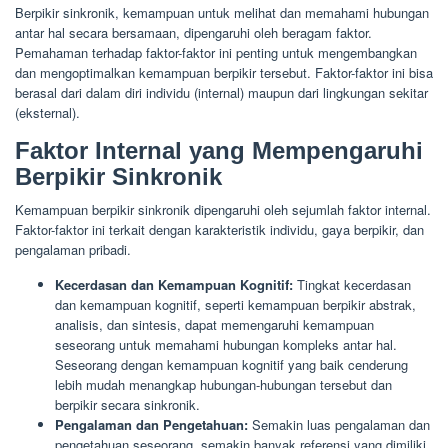
Berpikir sinkronik, kemampuan untuk melihat dan memahami hubungan
antar hal secara bersamaan, dipengaruhi oleh beragam faktor.
Pemahaman terhadap faktor-faktor ini penting untuk mengembangkan
dan mengoptimalkan kemampuan berpikir tersebut. Faktor-faktor ini bisa
berasal dari dalam diri individu (internal) maupun dari lingkungan sekitar
(eksternal).
Faktor Internal yang Mempengaruhi
Berpikir Sinkronik
Kemampuan berpikir sinkronik dipengaruhi oleh sejumlah faktor internal.
Faktor-faktor ini terkait dengan karakteristik individu, gaya berpikir, dan
pengalaman pribadi.
Kecerdasan dan Kemampuan Kognitif:
Tingkat kecerdasan
dan kemampuan kognitif, seperti kemampuan berpikir abstrak,
analisis, dan sintesis, dapat memengaruhi kemampuan
seseorang untuk memahami hubungan kompleks antar hal.
Seseorang dengan kemampuan kognitif yang baik cenderung
lebih mudah menangkap hubungan-hubungan tersebut dan
berpikir secara sinkronik.
Pengalaman dan Pengetahuan:
Semakin luas pengalaman dan
pengetahuan seseorang, semakin banyak referensi yang dimiliki