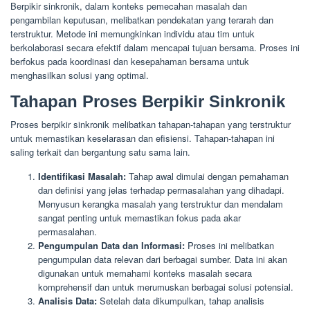
Berpikir sinkronik, dalam konteks pemecahan masalah dan
pengambilan keputusan, melibatkan pendekatan yang terarah dan
terstruktur. Metode ini memungkinkan individu atau tim untuk
berkolaborasi secara efektif dalam mencapai tujuan bersama. Proses ini
berfokus pada koordinasi dan kesepahaman bersama untuk
menghasilkan solusi yang optimal.
Tahapan Proses Berpikir Sinkronik
Proses berpikir sinkronik melibatkan tahapan-tahapan yang terstruktur
untuk memastikan keselarasan dan efisiensi. Tahapan-tahapan ini
saling terkait dan bergantung satu sama lain.
Identifikasi Masalah:
Tahap awal dimulai dengan pemahaman
dan definisi yang jelas terhadap permasalahan yang dihadapi.
Menyusun kerangka masalah yang terstruktur dan mendalam
sangat penting untuk memastikan fokus pada akar
permasalahan.
Pengumpulan Data dan Informasi:
Proses ini melibatkan
pengumpulan data relevan dari berbagai sumber. Data ini akan
digunakan untuk memahami konteks masalah secara
komprehensif dan untuk merumuskan berbagai solusi potensial.
Analisis Data:
Setelah data dikumpulkan, tahap analisis