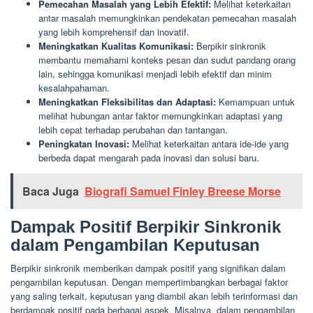
Pemecahan Masalah yang Lebih Efektif:
Melihat keterkaitan
antar masalah memungkinkan pendekatan pemecahan masalah
yang lebih komprehensif dan inovatif.
Meningkatkan Kualitas Komunikasi:
Berpikir sinkronik
membantu memahami konteks pesan dan sudut pandang orang
lain, sehingga komunikasi menjadi lebih efektif dan minim
kesalahpahaman.
Meningkatkan Fleksibilitas dan Adaptasi:
Kemampuan untuk
melihat hubungan antar faktor memungkinkan adaptasi yang
lebih cepat terhadap perubahan dan tantangan.
Peningkatan Inovasi:
Melihat keterkaitan antara ide-ide yang
berbeda dapat mengarah pada inovasi dan solusi baru.
Baca Juga
Biografi Samuel Finley Breese Morse
Dampak Positif Berpikir Sinkronik
dalam Pengambilan Keputusan
Berpikir sinkronik memberikan dampak positif yang signifikan dalam
pengambilan keputusan. Dengan mempertimbangkan berbagai faktor
yang saling terkait, keputusan yang diambil akan lebih terinformasi dan
berdampak positif pada berbagai aspek. Misalnya, dalam pengambilan