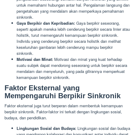
untuk memahami hubungan antar hal. Pengalaman langsung dan
pengetahuan yang mendalam akan memperkaya pemahaman
sinkronik.
Gaya Berpikir dan Kepribadian:
Gaya berpikir seseorang,
seperti apakah mereka lebih cenderung berpikir secara linier atau
holistik, turut memengaruhi kemampuan berpikir sinkronik.
Individu yang cenderung berpikir secara holistik dan melihat
keseluruhan gambaran lebih cenderung mampu berpikir
sinkronik.
Motivasi dan Minat:
Motivasi dan minat yang kuat terhadap
suatu subjek dapat mendorong seseorang untuk berpikir secara
mendalam dan menyeluruh, yang pada gilirannya memperkuat
kemampuan berpikir sinkronik.
Faktor Eksternal yang
Mempengaruhi Berpikir Sinkronik
Faktor eksternal juga turut berperan dalam membentuk kemampuan
berpikir sinkronik. Faktor-faktor ini terkait dengan lingkungan sosial,
budaya, dan pendidikan.
Lingkungan Sosial dan Budaya:
Lingkungan sosial dan budaya
yang mendorong kolaborasi dan komunikasi antar individu dapat