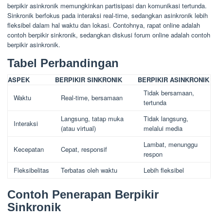
berpikir asinkronik memungkinkan partisipasi dan komunikasi tertunda.
Sinkronik berfokus pada interaksi real-time, sedangkan asinkronik lebih
fleksibel dalam hal waktu dan lokasi. Contohnya, rapat online adalah
contoh berpikir sinkronik, sedangkan diskusi forum online adalah contoh
berpikir asinkronik.
Tabel Perbandingan
ASPEK
BERPIKIR SINKRONIK
BERPIKIR ASINKRONIK
Tidak bersamaan,
Waktu
Real-time, bersamaan
tertunda
Langsung, tatap muka
Tidak langsung,
Interaksi
(atau virtual)
melalui media
Lambat, menunggu
Kecepatan
Cepat, responsif
respon
Fleksibelitas
Terbatas oleh waktu
Lebih fleksibel
Contoh Penerapan Berpikir
Sinkronik