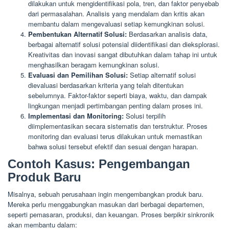
dilakukan untuk mengidentifikasi pola, tren, dan faktor penyebab
dari permasalahan. Analisis yang mendalam dan kritis akan
membantu dalam mengevaluasi setiap kemungkinan solusi.
Pembentukan Alternatif Solusi:
Berdasarkan analisis data,
berbagai alternatif solusi potensial diidentifikasi dan dieksplorasi.
Kreativitas dan inovasi sangat dibutuhkan dalam tahap ini untuk
menghasilkan beragam kemungkinan solusi.
Evaluasi dan Pemilihan Solusi:
Setiap alternatif solusi
dievaluasi berdasarkan kriteria yang telah ditentukan
sebelumnya. Faktor-faktor seperti biaya, waktu, dan dampak
lingkungan menjadi pertimbangan penting dalam proses ini.
Implementasi dan Monitoring:
Solusi terpilih
diimplementasikan secara sistematis dan terstruktur. Proses
monitoring dan evaluasi terus dilakukan untuk memastikan
bahwa solusi tersebut efektif dan sesuai dengan harapan.
Contoh Kasus: Pengembangan
Produk Baru
Misalnya, sebuah perusahaan ingin mengembangkan produk baru.
Mereka perlu menggabungkan masukan dari berbagai departemen,
seperti pemasaran, produksi, dan keuangan. Proses berpikir sinkronik
akan membantu dalam: