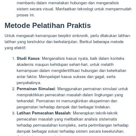
membantu dalam memetakan hubungan dan menganalisis
sistem secara visual. Manfaatkan teknologi untuk mempermudah
proses ini.
Metode Pelatihan Praktis
Untuk mengasah kemampuan berpikir sinkronik, perlu dilakukan latihan-
latihan yang terstruktur dan berkelanjutan. Berikut beberapa metode
yang efektif:
Studi Kasus
: Menganalisis kasus nyata, baik dalam konteks
akademis maupun kehidupan sehari-hari, untuk melatih
kemampuan dalam mengidentifikasi hubungan dan keterkaitan
antar faktor. Mempelajari kasus sukses dan gagal, serta
penyebabnya.
Permainan Simulasi
: Menggunakan permainan simulasi untuk
mempraktikkan pemecahan masalah dalam lingkungan yang
terkendali. Permainan ini memungkinkan eksperimen dan
pengamatan terhadap dampak dari berbagai tindakan.
Latihan Pemecahan Masalah
: Menerapkan teknik-teknik
pemecahan masalah yang melibatkan analisis sistematis
terhadap permasalahan kompleks, serta pertimbangan terhadap
dampak berbagai solusi terhadap sistem secara keseluruhan.