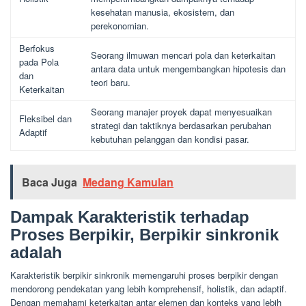
kesehatan manusia, ekosistem, dan
perekonomian.
Berfokus
Seorang ilmuwan mencari pola dan keterkaitan
pada Pola
antara data untuk mengembangkan hipotesis dan
dan
teori baru.
Keterkaitan
Seorang manajer proyek dapat menyesuaikan
Fleksibel dan
strategi dan taktiknya berdasarkan perubahan
Adaptif
kebutuhan pelanggan dan kondisi pasar.
Baca Juga
Medang Kamulan
Dampak Karakteristik terhadap
Proses Berpikir, Berpikir sinkronik
adalah
Karakteristik berpikir sinkronik memengaruhi proses berpikir dengan
mendorong pendekatan yang lebih komprehensif, holistik, dan adaptif.
Dengan memahami keterkaitan antar elemen dan konteks yang lebih