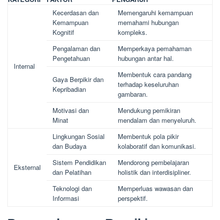
Kecerdasan dan
Memengaruhi kemampuan
Kemampuan
memahami hubungan
Kognitif
kompleks.
Pengalaman dan
Memperkaya pemahaman
Pengetahuan
hubungan antar hal.
Internal
Membentuk cara pandang
Gaya Berpikir dan
terhadap keseluruhan
Kepribadian
gambaran.
Motivasi dan
Mendukung pemikiran
Minat
mendalam dan menyeluruh.
Lingkungan Sosial
Membentuk pola pikir
dan Budaya
kolaboratif dan komunikasi.
Sistem Pendidikan
Mendorong pembelajaran
Eksternal
dan Pelatihan
holistik dan interdisipliner.
Teknologi dan
Memperluas wawasan dan
Informasi
perspektif.