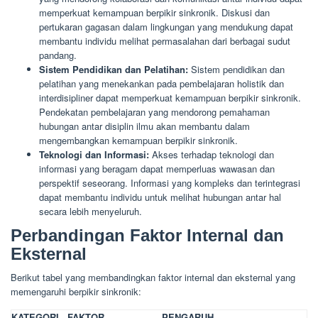
memperkuat kemampuan berpikir sinkronik. Diskusi dan
pertukaran gagasan dalam lingkungan yang mendukung dapat
membantu individu melihat permasalahan dari berbagai sudut
pandang.
Sistem Pendidikan dan Pelatihan:
Sistem pendidikan dan
pelatihan yang menekankan pada pembelajaran holistik dan
interdisipliner dapat memperkuat kemampuan berpikir sinkronik.
Pendekatan pembelajaran yang mendorong pemahaman
hubungan antar disiplin ilmu akan membantu dalam
mengembangkan kemampuan berpikir sinkronik.
Teknologi dan Informasi:
Akses terhadap teknologi dan
informasi yang beragam dapat memperluas wawasan dan
perspektif seseorang. Informasi yang kompleks dan terintegrasi
dapat membantu individu untuk melihat hubungan antar hal
secara lebih menyeluruh.
Perbandingan Faktor Internal dan
Eksternal
Berikut tabel yang membandingkan faktor internal dan eksternal yang
memengaruhi berpikir sinkronik:
KATEGORI
FAKTOR
PENGARUH