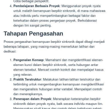
Coba berbagai perspektif.
Pembelajaran Berbasis Proyek
: Menggunakan proyek nyata
untuk melatih kemampuan berpikir sinkronik, di mana mahasiswa
atau individu perlu mempertimbangkan berbagai faktor dan
keterkaitan dalam proses pengerjaan proyek. Berkolaborasi
dengan tim sangat penting.
Tahapan Pengasahan
Proses pengasahan kemampuan berpikir sinkronik dapat dibagi menjadi
beberapa tahapan, yang masing-masing memerlukan latihan dan
dedikasi:
Pengenalan Konsep
: Memahami dan mengidentifikasi elemen-
elemen kunci dalam berpikir sinkronik, serta hubungan antar
elemen tersebut. Mencari contoh konkrit dan mempelajari kasus
yang relevan.
Praktik Terstruktur
: Melakukan latihan-latihan terstruktur dan
terbimbing untuk mengembangkan kemampuan mengidentifikasi
dan menganalisis hubungan antar variabel. Mempelajari contoh
dan menerapkannya.
Penerapan dalam Proyek
: Menerapkan keterampilan berpikir
sinkronik dalam proyek nyata, baik secara individu maupun tim.
Menggunakan studi kasus dan contoh dalam kehidupan sehari-