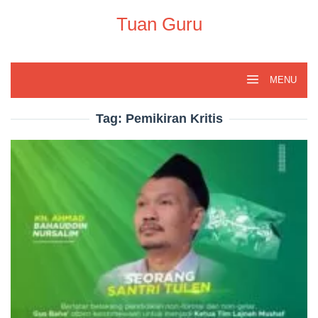
Skip
to
Tuan Guru
content
MENU
Tag:
Pemikiran Kritis