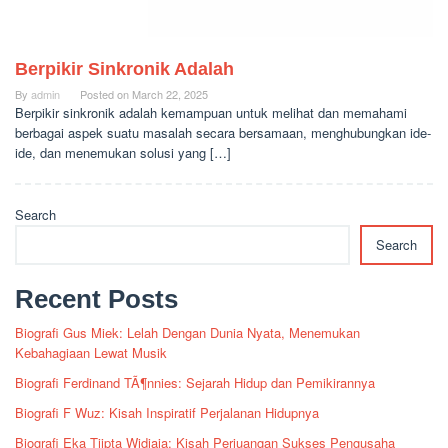
Berpikir Sinkronik Adalah
By
admin
Posted on
March 22, 2025
Berpikir sinkronik adalah kemampuan untuk melihat dan memahami
berbagai aspek suatu masalah secara bersamaan, menghubungkan ide-
ide, dan menemukan solusi yang […]
Search
Search
Recent Posts
Biografi Gus Miek: Lelah Dengan Dunia Nyata, Menemukan
Kebahagiaan Lewat Musik
Biografi Ferdinand TÃ¶nnies: Sejarah Hidup dan Pemikirannya
Biografi F Wuz: Kisah Inspiratif Perjalanan Hidupnya
Biografi Eka Tjipta Widjaja: Kisah Perjuangan Sukses Pengusaha