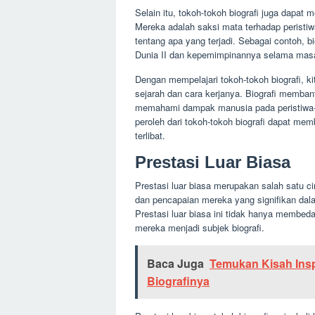
Selain itu, tokoh-tokoh biografi juga dapat 
Mereka adalah saksi mata terhadap peristi
tentang apa yang terjadi. Sebagai contoh, 
Dunia II dan kepemimpinannya selama masa 
Dengan mempelajari tokoh-tokoh biografi,
sejarah dan cara kerjanya. Biografi memban
memahami dampak manusia pada peristiwa-per
peroleh dari tokoh-tokoh biografi dapat me
terlibat.
Prestasi Luar Biasa
Prestasi luar biasa merupakan salah satu cir
dan pencapaian mereka yang signifikan dalam 
Prestasi luar biasa ini tidak hanya membed
mereka menjadi subjek biografi.
Baca Juga
Temukan Kisah Insp
Biografinya