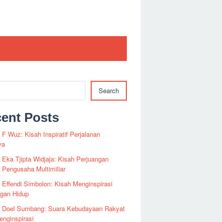
Search
ent Posts
i F Wuz: Kisah Inspiratif Perjalanan
ya
i Eka Tjipta Widjaja: Kisah Perjuangan
Pengusaha Multimiliar
i Effendi Simbolon: Kisah Menginspirasi
ngan Hidup
fi Doel Sumbang: Suara Kebudayaan Rakyat
nginspirasi