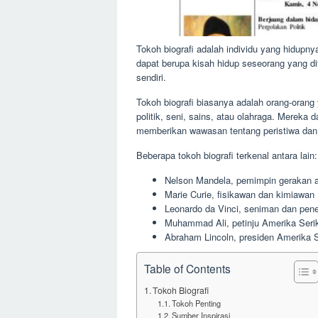
Tokoh biografi adalah individu yang hidupnya
dapat berupa kisah hidup seseorang yang ditul
sendiri.
Tokoh biografi biasanya adalah orang-orang 
politik, seni, sains, atau olahraga. Mereka 
memberikan wawasan tentang peristiwa dan 
Beberapa tokoh biografi terkenal antara lain:
Nelson Mandela, pemimpin gerakan ant
Marie Curie, fisikawan dan kimiawa
Leonardo da Vinci, seniman dan pene
Muhammad Ali, petinju Amerika Seri
Abraham Lincoln, presiden Amerika S
Table of Contents
Tokoh Biografi
Tokoh Penting
Sumber Inspirasi