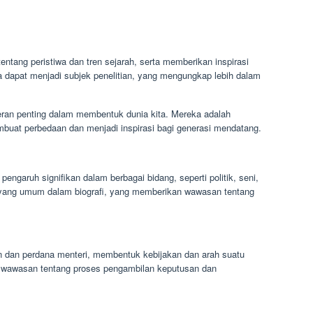
ntang peristiwa dan tren sejarah, serta memberikan inspirasi
a dapat menjadi subjek penelitian, yang mengungkap lebih dalam
eran penting dalam membentuk dunia kita. Mereka adalah
mbuat perbedaan dan menjadi inspirasi bagi generasi mendatang.
pengaruh signifikan dalam berbagai bidang, seperti politik, seni,
k yang umum dalam biografi, yang memberikan wawasan tentang
den dan perdana menteri, membentuk kebijakan dan arah suatu
 wawasan tentang proses pengambilan keputusan dan