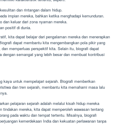
esulitan dan rintangan dalam hidup.
ada impian mereka, bahkan ketika menghadapi kemunduran.
o dan keluar dari zona nyaman mereka.
 positif di dunia.
atif, kita dapat belajar dari pengalaman mereka dan menerapkan
. Biografi dapat membantu kita mengembangkan pola pikir yang
, dan memperluas perspektif kita. Selain itu, biografi dapat
ita dengan semangat yang lebih besar dan membuat kontribusi
g kaya untuk mempelajari sejarah. Biografi memberikan
eristiwa dan tren sejarah, membantu kita memahami masa lalu
inya.
arkan pelajaran sejarah adalah melalui kisah hidup mereka
an tindakan mereka, kita dapat memperoleh wawasan tentang
orang pada waktu dan tempat tertentu. Misalnya, biografi
perjuangan kemerdekaan India dan kekuatan perlawanan tanpa