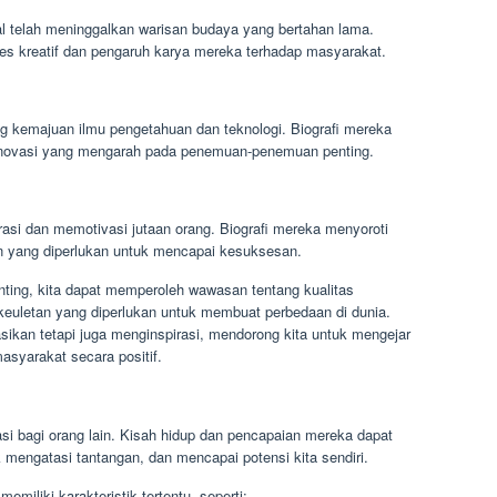
al telah meninggalkan warisan budaya yang bertahan lama.
es kreatif dan pengaruh karya mereka terhadap masyarakat.
 kemajuan ilmu pengetahuan dan teknologi. Biografi mereka
inovasi yang mengarah pada penemuan-penemuan penting.
irasi dan memotivasi jutaan orang. Biografi mereka menyoroti
an yang diperlukan untuk mencapai kesuksesan.
nting, kita dapat memperoleh wawasan tentang kualitas
keuletan yang diperlukan untuk membuat perbedaan di dunia.
masikan tetapi juga menginspirasi, mendorong kita untuk mengejar
masyarakat secara positif.
asi bagi orang lain. Kisah hidup dan pencapaian mereka dapat
mengatasi tantangan, dan mencapai potensi kita sendiri.
emiliki karakteristik tertentu, seperti: