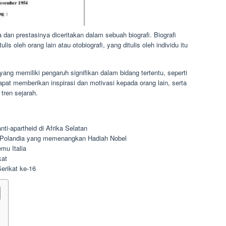
 dan prestasinya diceritakan dalam sebuah biografi. Biografi
is oleh orang lain atau otobiografi, yang ditulis oleh individu itu
yang memiliki pengaruh signifikan dalam bidang tertentu, seperti
dapat memberikan inspirasi dan motivasi kepada orang lain, serta
tren sejarah.
i-apartheid di Afrika Selatan
n Polandia yang memenangkan Hadiah Nobel
mu Italia
kat
erikat ke-16