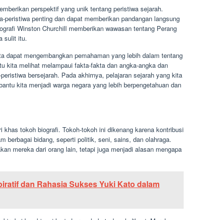
memberikan perspektif yang unik tentang peristiwa sejarah.
wa-peristiwa penting dan dapat memberikan pandangan langsung
biografi Winston Churchill memberikan wawasan tentang Perang
sulit itu.
 kita dapat mengembangkan pemahaman yang lebih dalam tentang
tu kita melihat melampaui fakta-fakta dan angka-angka dan
istiwa bersejarah. Pada akhirnya, pelajaran sejarah yang kita
mbantu kita menjadi warga negara yang lebih berpengetahuan dan
i khas tokoh biografi. Tokoh-tokoh ini dikenang karena kontribusi
berbagai bidang, seperti politik, seni, sains, dan olahraga.
akan mereka dari orang lain, tetapi juga menjadi alasan mengapa
iratif dan Rahasia Sukses Yuki Kato dalam