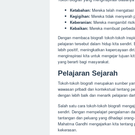
Ketabahan:
Mereka telah mengatasi k
Kegigihan:
Mereka tidak menyerah p
Keberanian:
Mereka mengambil risik
Kebaikan:
Mereka membuat perbedaan
Dengan membaca biografi tokoh-tokoh inspir
pelajaran tersebut dalam hidup kita sendiri
lebih positif, meningkatkan kepercayaan diri
menginspirasi kita untuk mengejar tujuan k
yang berarti bagi masyarakat.
Pelajaran Sejarah
Tokoh-tokoh biografi merupakan sumber yan
wawasan pribadi dan kontekstual tentang p
dengan lebih baik dan menarik pelajaran dar
Salah satu cara tokoh-tokoh biografi mengaj
sendiri. Dengan mempelajari pengalaman d
tantangan dan peluang yang dihadapi orang-
Mahatma Gandhi mengajarkan kita tentang 
kekerasan.