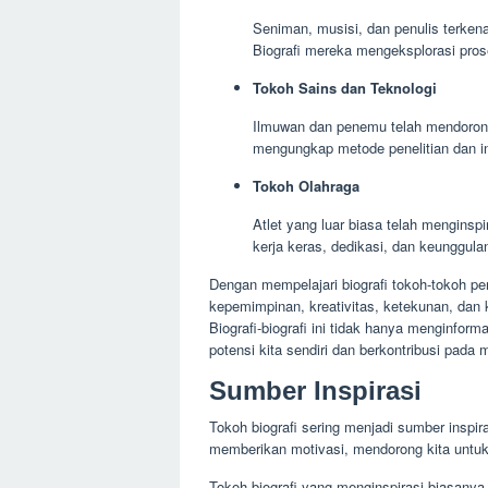
Seniman, musisi, dan penulis terken
Biografi mereka mengeksplorasi pros
Tokoh Sains dan Teknologi
Ilmuwan dan penemu telah mendorong
mengungkap metode penelitian dan 
Tokoh Olahraga
Atlet yang luar biasa telah menginsp
kerja keras, dedikasi, dan keunggul
Dengan mempelajari biografi tokoh-tokoh pe
kepemimpinan, kreativitas, ketekunan, dan 
Biografi-biografi ini tidak hanya menginfor
potensi kita sendiri dan berkontribusi pada 
Sumber Inspirasi
Tokoh biografi sering menjadi sumber inspir
memberikan motivasi, mendorong kita untuk 
Tokoh biografi yang menginspirasi biasanya m