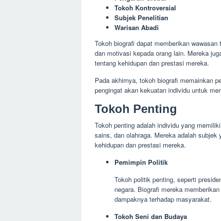
Tokoh Kontroversial
Subjek Penelitian
Warisan Abadi
Tokoh biografi dapat memberikan wawasan te
dan motivasi kepada orang lain. Mereka jug
tentang kehidupan dan prestasi mereka.
Pada akhirnya, tokoh biografi memainkan p
pengingat akan kekuatan individu untuk me
Tokoh Penting
Tokoh penting adalah individu yang memiliki 
sains, dan olahraga. Mereka adalah subje
kehidupan dan prestasi mereka.
Pemimpin Politik
Tokoh politik penting, seperti presi
negara. Biografi mereka memberikan
dampaknya terhadap masyarakat.
Tokoh Seni dan Budaya