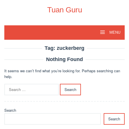
Skip
to
Tuan Guru
content
MENU
Tag:
zuckerberg
Nothing Found
It seems we can’t find what you’re looking for. Perhaps searching can
help.
Search
for:
Search
Search